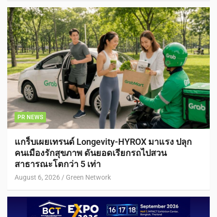
PR NEWS
แกร็บเผยเทรนด์ Longevity-HYROX มาแรง ปลุก
คนเมืองรักสุขภาพ ดันยอดเรียกรถไปสวน
สาธารณะโตกว่า 5 เท่า
August 6, 2026
Green Network