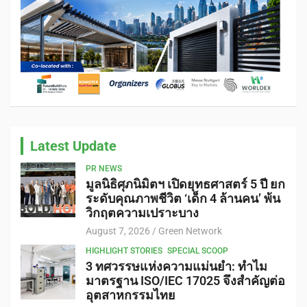
Latest Update
PR NEWS
มูลนิธิศุภนิมิตฯ เปิดยุทธศาสตร์ 5 ปี ยก
ระดับคุณภาพชีวิต ‘เด็ก 4 ล้านคน’ พ้น
วิกฤตความเปราะบาง
August 7, 2026
Green Network
HIGHLIGHT STORIES
SPECIAL SCOOP
3 ทศวรรษแห่งความแม่นยำ: ทำไม
มาตรฐาน ISO/IEC 17025 จึงสำคัญต่อ
อุตสาหกรรมไทย