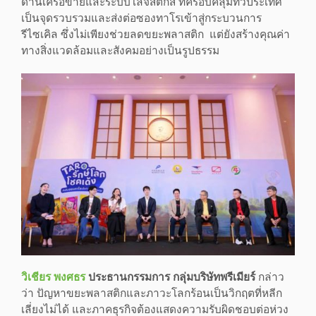
ด้านเครือข่ายและระบบโลจิสติกส์ ที่ครอบคลุมทั่วประเทศ
เป็นจุดรวบรวมและส่งต่อซองทาโรเข้าสู่กระบวนการ
รีไซเคิล ซึ่งไม่เพียงช่วยลดขยะพลาสติก แต่ยังสร้างคุณค่า
ทางสิ่งแวดล้อมและสังคมอย่างเป็นรูปธรรม
วิเชียร พงศธร
ประธานกรรมการ กลุ่มบริษัทพรีเมียร์
กล่าว
ว่า ปัญหาขยะพลาสติกและภาวะโลกร้อนเป็นวิกฤตที่หลีก
เลี่ยงไม่ได้ และภาคธุรกิจต้องแสดงความรับผิดชอบต่อห่วง