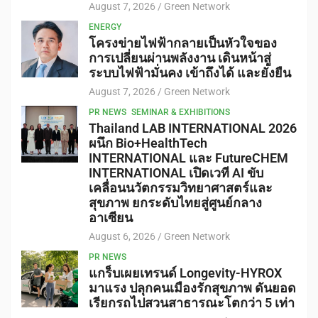
August 7, 2026
Green Network
ENERGY
โครงข่ายไฟฟ้ากลายเป็นหัวใจของ
การเปลี่ยนผ่านพลังงาน เดินหน้าสู่
ระบบไฟฟ้ามั่นคง เข้าถึงได้ และยั่งยืน
August 7, 2026
Green Network
PR NEWS
SEMINAR & EXHIBITIONS
Thailand LAB INTERNATIONAL 2026
ผนึก Bio+HealthTech
INTERNATIONAL และ FutureCHEM
INTERNATIONAL เปิดเวที AI ขับ
เคลื่อนนวัตกรรมวิทยาศาสตร์และ
สุขภาพ ยกระดับไทยสู่ศูนย์กลาง
อาเซียน
August 6, 2026
Green Network
PR NEWS
แกร็บเผยเทรนด์ Longevity-HYROX
มาแรง ปลุกคนเมืองรักสุขภาพ ดันยอด
เรียกรถไปสวนสาธารณะโตกว่า 5 เท่า