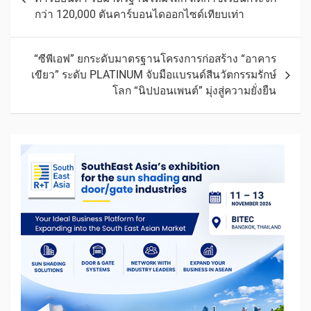
กว่า 120,000 ตันคาร์บอนไดออกไซด์เทียบเท่า
“ซีพีเอฟ” ยกระดับมาตรฐานโครงการก่อสร้าง “อาคาร
เขียว” ระดับ PLATINUM จับมือแบรนด์สีนวัตกรรมรักษ์
โลก “นิปปอนเพนต์” มุ่งสู่ความยั่งยืน