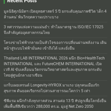
Recent Posts
มูลนิธิศุภนิมิตฯ เปิดยุทธศาสตร์ 5 ปี ยกระดับคุณภาพชีวิต ‘เด็ก 4
ล้านคน’ พ้นวิกฤตความเปราะบาง
3 ทศวรรษแห่งความแม่นยำ: ทำไมมาตรฐาน ISO/IEC 17025
จึงสำคัญต่ออุตสาหกรรมไทย
โครงข่ายไฟฟ้ากลายเป็นหัวใจของการเปลี่ยนผ่านพลังงาน เดิน
หน้าสู่ระบบไฟฟ้ามั่นคง เข้าถึงได้ และยั่งยืน
Thailand LAB INTERNATIONAL 2026 ผนึก Bio+HealthTech
INTERNATIONAL และ FutureCHEM INTERNATIONAL เปิด
เวที AI ขับเคลื่อนนวัตกรรมวิทยาศาสตร์และสุขภาพ ยกระดับ
ไทยสู่ศูนย์กลางอาเซียน
แกร็บเผยเทรนด์ Longevity-HYROX มาแรง ปลุกคนเมืองรัก
สุขภาพ ดันยอดเรียกรถไปสวนสาธารณะโตกว่า 5 เท่า
ซีพีแรม ผนึกกำลังทุกภาคส่วน สานต่อ 13 ปี #ปลูกเพื่อโลกยั่งยืน
เพิ่มพื้นที่สีเขียวกว่า 288,000 ตร.ม. มุ่งสู่ Net Zero 2050