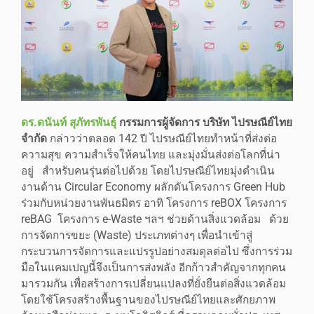
ดร.ดนันท์ สุภัทรพันธุ์
กรรมการผู้จัดการ บริษัท ไปรษณีย์ไทย
จำกัด
กล่าวว่าตลอด 142 ปี ไปรษณีย์ไทยทำหน้าที่ส่งต่อ
ความสุข ความสำเร็จให้คนไทย และมุ่งมั่นส่งต่อโลกที่น่า
อยู่ สำหรับคนรุ่นต่อไปด้วย โดยไปรษณีย์ไทยมุ่งดำเนิน
งานด้าน Circular Economy ผลักดันโครงการ Green Hub
ร่วมกับหน่วยงานพันธมิตร อาทิ โครงการ reBOX โครงการ
reBAG โครงการ e-Waste ฯลฯ ช่วยด้านสิ่งแวดล้อม ด้วย
การจัดการขยะ (Waste) ประเภทต่างๆ เพื่อนำเข้าสู่
กระบวนการจัดการและแปรรูปอย่างสมดุลต่อไป ซึ่งการร่วม
มือในแคมเปญนี้จึงเป็นการส่งพลัง อีกก้าวสำคัญจากทุกคน
มารวมกัน เพื่อสร้างการเปลี่ยนแปลงที่ยั่งยืนต่อสิ่งแวดล้อม
โดยใช้โครงสร้างพื้นฐานของไปรษณีย์ไทยและศักยภาพ