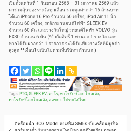
เริ่มตั้งแต่วันที่ 1 กันยายน 2568 – 31 มกราคม 2569 แล้ว
มาร่วมลุ้นของรางวัลทุกเดือน รวมมูลค่ากว่า 16 ล้านบาท
ได้แก่ iPhone 16 Pro จำนวน 60 เครื่อง, iPad Air 11 นิ้ว
จำนวน 60 เครื่อง, รถจักรยานยนต์ไฟฟ้า SLEEK EV
จำนวน 60 คัน และรางวัลใหญ่ รถยนต์ไฟฟ้า VOLVO รุ่น
EX30 จำนวน 6 คัน (*จำกัดสิทธิ์ 1 ท่านต่อ 1 รางวัล และ
หากได้รับมากกว่า 1 รายการ จะได้รับเพียงรางวัลที่มีมูลค่า
สูงสุด **เงื่อนไขเป็นไปตามที่บริษัทฯ กำหนด )
Tags:
PTG
,
SLEEK EV
,
ทาโร
,
ทาโรรักษ์โลก โชคเด้ง
,
ทาโรรักษ์โลกโชคเด้ง
,
ลดขยะ
,
ไปรษณีย์ไทย
ดีพร้อมนำ BCG Model ส่งเสริม SMEs ขับเคลื่อนธุรกิจ
คาร์บอนต่ำ รับมาตรฐานใหม่โลก ลดก๊าซเรือนกระจก