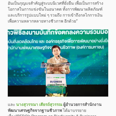
อันเป็นกุญแจสำคัญสู่ระบบนิเวศที่ยั่งยืน เพื่อเป็นการสร้าง
โอกาสในการแข่งขันในอนาคต ทั้งการพัฒนาผลิตภัณฑ์
และบริการรูปแบบใหม่ ๆ รวมถึง การเข้าถึงกลไกการเงิน
เพื่อความหลากหลายทางชีวภาพ อีกด้วย”
และ
นางสุวรรณา เตียรถ์สุวรรณ
ผู้อำนวยการสำนักงาน
พัฒนาเศรษฐกิจจากฐานชีวภาพ
ได้มาบรรยาย