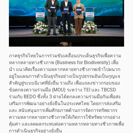
ภาคธุรกิจไทยในการร่วมขับเคลื่อนประเด็นธุรกิจเพื่อความ
หลากหลายทางชีวภาพ (Business for Biodiversity) เพื่อ
นำ แนวคิดเรื่องความหลากหลายทางชีวภาพเข้าไปผนวก
อยู่ในแผนการดำเนินธุรกิจอย่างเป็นรูปธรรมอันเป็นกุญแจ
สำคัญสู่ระบบนิเวศที่ยั่งยืน รวมถึง เพื่อแถลงข่าวกรอบของ
ข้อตกลงความร่วมมือ (MOU) ระหว่าง TEI และ TBCSD
ร่วมกับ BEDO ซึ่งทั้ง 3 ฝ่ายได้ตกลงความร่วมมือกันเพื่อส่ง
เสริมการพัฒนาอย่างยั่งยืนในประเทศไทย โดยการส่งเสริม
และ สนับสนุนการเพิ่มศักยภาพด้านการจัดการทรัพยากร
ความหลากหลายทางชีวภาพให้เกิดการใช้ทรัพยากรอย่าง
คุ้มค่า และลดผลกระทบต่อความหลากหลายทางชีวภาพเพื่อ
การดำเนินธุรกิจอย่างยั่งยืน