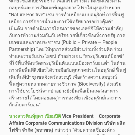
ที่เกี่ยวข้องกับธรรมชาติ เพื่อเสริมสร้างความเข้มแข็งด้าน
กลยุทธ์และการเปิดเผยข้อมูลอย่างโปร่งใส มุ่งสู่เป้าหมาย
“Nature Positive” เช่น การทำเหมืองแบบอนุรักษ์ การฟื้นฟู
เหมือง การจัดการน้ำและการใช้ทรัพยากรอย่างคุ้มค่า
เป็นต้น การดำเนินการโครงการของเอสซีจีให้ความสำคัญ
กับการทำงานร่วมกันกับเครือข่ายที่เกี่ยวข้องทั้งภาครัฐ ภาค
เอกชนและภาคประชาชน (Public – Private – People
Partnership) โดยให้ทุกภาคส่วนมีส่วนร่วมทั้งร่วมคิด ร่วม
ทำและร่วมรับประโยชน์ ตัวอย่างเช่น “สระบุรีแซนด์บ็อกซ์”
ที่ใช้พื้นที่จังหวัดสระบุรีเป็นต้นแบบเมืองคาร์บอนต่ำ ในด้าน
การเพิ่มพื้นที่สีเขียวได้ร่วมมือกับทุกภาคส่วนในอนุรักษ์ ฟื้นฟู
เพิ่มพื้นที่ป่าชุมชนจังหวัดสระบุรี เพื่อสร้างความสมบูรณ์
ฟื้นฟูความหลากหลายทางชีวภาพ (Biodiversity) ส่งเสริม
การใช้ประโยชน์จากป่าอย่างยั่งยืนเพื่อเป็นแหล่งอาหาร
สร้างรายได้โดยต่อยอดสู่การท่องเที่ยวเชิงอนุรักษ์และการ
กักเก็บคาร์บอน”
นางสาวพินทุ์สุดา เปี่ยมปิติ
Vice President – Corporate
Affairs Corporate Communications Division บริษัท ผลิต
ไฟฟ้า จำกัด (มหาชน)
กล่าวว่า “ด้วยความเชื่อองค์กร