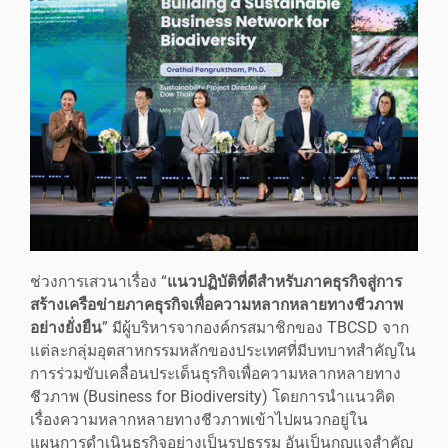
ช่วงการเสวนาเรื่อง “
แนวปฏิบัติที่ดีสำหรับภาคธุรกิจสู่การ
สร้างเครือข่ายภาคธุรกิจเพื่อความหลากหลายทางชีวภาพ
อย่างยั่งยืน
” มีผู้บริหารจากองค์กรสมาชิกของ TBCSD จาก
แต่ละกลุ่มอุตสาหกรรมหลักของประเทศที่มีบทบาทสำคัญใน
การร่วมขับเคลื่อนประเด็นธุรกิจเพื่อความหลากหลายทาง
ชีวภาพ (Business for Biodiversity) โดยการนำแนวคิด
เรื่องความหลากหลายทางชีวภาพเข้าไปผนวกอยู่ใน
แผนการดำเนินธุรกิจอย่างเป็นรูปธรรม อันเป็นกุญแจสำคัญ