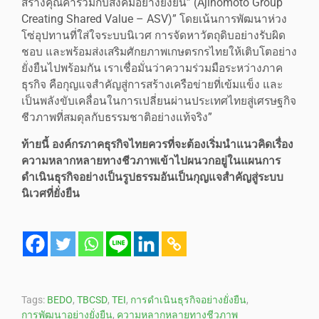
สร้างคุณค่าร่วมกับสังคมอย่างยั่งยืน” (Ajinomoto Group
Creating Shared Value – ASV)” โดยเน้นการพัฒนาห่วง
โซ่อุปทานที่ใส่ใจระบบนิเวศ การจัดหาวัตถุดิบอย่างรับผิด
ชอบ และพร้อมส่งเสริมศักยภาพเกษตรกรไทยให้เติบโตอย่าง
ยั่งยืนไปพร้อมกัน เราเชื่อมั่นว่าความร่วมมือระหว่างภาค
ธุรกิจ คือกุญแจสำคัญสู่การสร้างเครือข่ายที่เข้มแข็ง และ
เป็นพลังขับเคลื่อนในการเปลี่ยนผ่านประเทศไทยสู่เศรษฐกิจ
ชีวภาพที่สมดุลกับธรรมชาติอย่างแท้จริง”
ท้ายนี้ องค์กรภาคธุรกิจไทยควรที่จะต้องเริ่มนำแนวคิดเรื่อง
ความหลากหลายทางชีวภาพเข้าไปผนวกอยู่ในแผนการ
ดำเนินธุรกิจอย่างเป็นรูปธรรมอันเป็นกุญแจสำคัญสู่ระบบ
นิเวศที่ยั่งยืน
Tags:
BEDO
,
TBCSD
,
TEI
,
การดำเนินธุรกิจอย่างยั่งยืน
,
การพัฒนาอย่างยั่งยืน
,
ความหลากหลายทางชีวภาพ