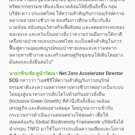
ทรัพยากรธรรมชาติและสิ่งแวดล้อมให้ยั่งยืนยิ่งขึ้น กลุ่ม
บริษัท ดาว ประเทศไทย ให้ความสำคัญกับการอนุรักษ์ความ
หลากหลายทางชีวภาพ ส่งเสริมการศึกษาเกี่ยวกับสิ่ง
แวดล้อม สนับสนุนวิสาหกิจเพื่อสังคม และลดผลกระทบของ
ขยะทะเล และหวังเป็นอย่างยิ่งว่าความร่วมมือภายใต้ภาคี
เครือข่ายป่าชายเลนประเทศไทย จะเป็นพลังสำคัญในการ
ฟื้นฟูความอุดมสมบูรณ์ของป่าชายเลนและความหลาก
หลายทางชีวภาพ และสร้างเศรษฐกิจชุมชนให้เติบโตอย่าง
มั่นคงและยั่งยืนต่อไป”
นายวชิระชัย คูนำวัฒนา
Net Zero Accelerator Director
SCG
กล่าวว่า “เอสซีจีให้ความสำคัญกับการอนุรักษ์
ธรรมชาติและความหลากหลายทางชีวภาพอย่างเป็นระบบ
โดยมุ่งสู่แนวทางการเติบโตไปด้วยกันอย่างยั่งยืน
(Inclusive Green Growth) ที่คำนึงถึงทั้งสิ่งแวดล้อม
เศรษฐกิจ และสังคมอย่างสมดุล โดยบูรณาการเข้ากับ
กระบวนการดำเนินงานตลอดห่วงโซ่คุณค่า เพื่อให้
สอดคล้องกับ Global Biodiversity Framework บริษัทจึงได้
นำกรอบ TNFD มาใช้ในการประเมินความเสี่ยงและโอกาส