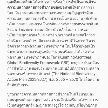
และสิ่งแวดล้อม
ได้มาบรรยายเรื่อง “
การดำเนินงานด้าน
ความหลากหลายทางชีวภาพของประเทศไทย
” กล่าวว่า
“สผ. ในฐานะหน่วยประสานงานกลางอนุสัญญาว่าด้วย
ความหลากหลายทางชีวภาพ และเป็นหน่วยงานหลักด้าน
นโยบายและแผนการบริหารจัดการทรัพยากรธรรมชาติและ
สิ่งแวดล้อมของประเทศ มีภารกิจหลักในการกำหนด
นโยบาย ยุทธศาสตร์ แนวทาง หลักเกณฑ์ และกลไกการ
ดำเนินงานระดับชาติและระดับนานาชาติในการบริหาร
จัดการความหลากหลายทางชีวภาพ โดยได้ถ่ายทอดเป้า
หมายตามกรอบงานคุนหมิง – มอนทรีออลว่าด้วยความ
หลากหลายทางชีวภาพของโลก (Kunming-Montreal
Global Biodiversity Framework: GBF) มาสู่การขับเคลื่อน
การดำเนินงานของประเทศผ่านแผนปฏิบัติการความหลาก
หลายทางชีวภาพระดับชาติ (The National Biodiversity
Action Plan 2023-2027) พ.ศ. 2566 – 2570 โดยให้ความ
สำคัญกับการ
บูรณาการความหลากหลายทางชีวภาพในนโยบายและ
แผนทุกระดับและทุกภาคส่วน รวมถึงส่งเสริมกลไกทางการ
เงินเศษฐศาสตร์ และมาตรการจูงใจ ร่วมกับเครือข่ายภาค