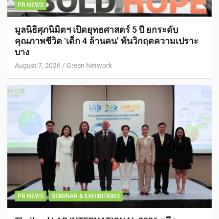
PR NEWS
มูลนิธิศุภนิมิตฯ เปิดยุทธศาสตร์ 5 ปี ยกระดับ
คุณภาพชีวิต ‘เด็ก 4 ล้านคน’ พ้นวิกฤตความเปราะ
บาง
August 7, 2026
Green Network
PR NEWS
SEMINAR & EXHIBITIONS