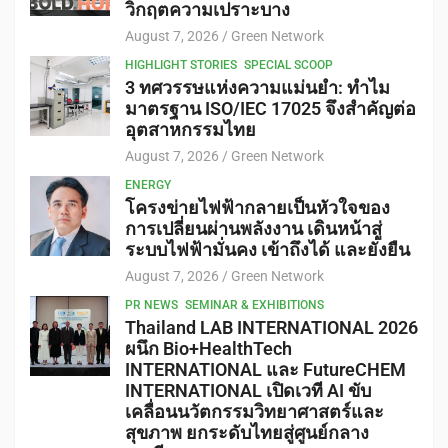
วิกฤตความเปราะบาง
August 7, 2026
Green Network
HIGHLIGHT STORIES
SPECIAL SCOOP
3 ทศวรรษแห่งความแม่นยำ: ทำไม
มาตรฐาน ISO/IEC 17025 จึงสำคัญต่อ
อุตสาหกรรมไทย
August 7, 2026
Green Network
ENERGY
โครงข่ายไฟฟ้ากลายเป็นหัวใจของ
การเปลี่ยนผ่านพลังงาน เดินหน้าสู่
ระบบไฟฟ้ามั่นคง เข้าถึงได้ และยั่งยืน
August 7, 2026
Green Network
PR NEWS
SEMINAR & EXHIBITIONS
Thailand LAB INTERNATIONAL 2026
ผนึก Bio+HealthTech
INTERNATIONAL และ FutureCHEM
INTERNATIONAL เปิดเวที AI ขับ
เคลื่อนนวัตกรรมวิทยาศาสตร์และ
สุขภาพ ยกระดับไทยสู่ศูนย์กลาง