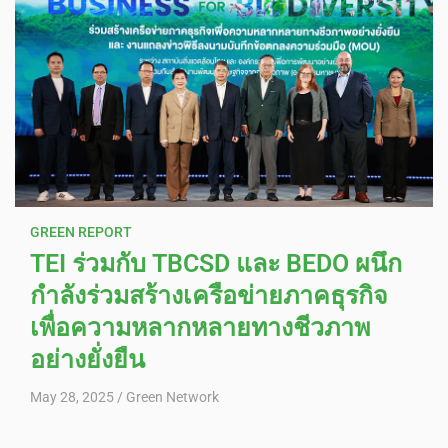
GREEN REPORT
TEI ร่วมกับ TBCSD และ BEDO ผนึก
กำลังร่วมสร้างเครือข่ายภาคธุรกิจ
เพื่อความหลากหลายทางชีวภาพ
อย่างยั่งยืน
May 28, 2025
Green Network