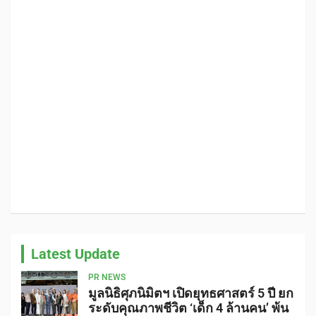
Latest Update
PR NEWS
มูลนิธิศุภนิมิตฯ เปิดยุทธศาสตร์ 5 ปี ยก
ระดับคุณภาพชีวิต ‘เด็ก 4 ล้านคน’ พ้น