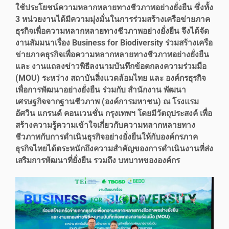
ใช้ประโยชน์ความหลากหลายทางชีวภาพอย่างยั่งยืน ซึ่งทั้ง
3 หน่วยงานได้มีความมุ่งมั่นในการร่วมสร้างเครือข่ายภาค
ธุรกิจเพื่อความหลากหลายทางชีวภาพอย่างยั่งยืน จึงได้จัด
งานสัมมนาเรื่อง Business for Biodiversity ร่วมสร้างเครือ
ข่ายภาคธุรกิจเพื่อความหลากหลายทางชีวภาพอย่างยั่งยืน
และ งานแถลงข่าวพิธีลงนามบันทึกข้อตกลงความร่วมมือ
(MOU) ระหว่าง สถาบันสิ่งแวดล้อมไทย และ องค์กรธุรกิจ
เพื่อการพัฒนาอย่างยั่งยืน ร่วมกับ สำนักงาน พัฒนา
เศรษฐกิจจากฐานชีวภาพ (องค์การมหาชน) ณ โรงแรม
อัศวิน แกรนด์ คอนเวนชั่น กรุงเทพฯ โดยมีวัตถุประสงค์ เพื่อ
สร้างความรู้ความเข้าใจเกี่ยวกับความหลากหลายทาง
ชีวภาพกับการดำเนินธุรกิจอย่างยั่งยืนให้กับองค์กรภาค
ธุรกิจไทยได้ตระหนักถึงความสำคัญของการดำเนินงานที่ส่ง
เสริมการพัฒนาที่ยั่งยืน รวมถึง บทบาทขององค์กร