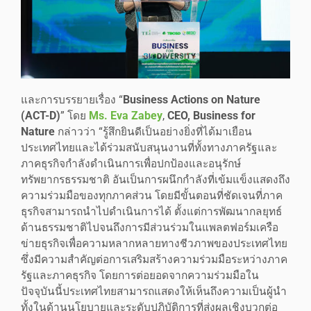
และการบรรยายเรื่อง “
Business Actions on Nature
(ACT-D)
” โดย
Ms. Eva Zabey
,
CEO, Business for
Nature
กล่าวว่า “รู้สึกยินดีเป็นอย่างยิ่งที่ได้มาเยือน
ประเทศไทยและได้ร่วมสนับสนุนงานที่ทั้งทางภาครัฐและ
ภาคธุรกิจกำลังดำเนินการเพื่อปกป้องและอนุรักษ์
ทรัพยากรธรรมชาติ อันเป็นการผนึกกำลังที่เข้มแข็งแสดงถึง
ความร่วมมือของทุกภาคส่วน โดยมีขั้นตอนที่ชัดเจนที่ภาค
ธุรกิจสามารถนำไปดำเนินการได้ ตั้งแต่การพัฒนากลยุทธ์
ด้านธรรมชาติไปจนถึงการมีส่วนร่วมในแพลตฟอร์มเครือ
ข่ายธุรกิจเพื่อความหลากหลายทางชีวภาพของประเทศไทย
ซึ่งมีความสำคัญต่อการเสริมสร้างความร่วมมือระหว่างภาค
รัฐและภาคธุรกิจ โดยการต่อยอดจากความร่วมมือใน
ปัจจุบันนี้ประเทศไทยสามารถแสดงให้เห็นถึงความเป็นผู้นำ
ทั้งในด้านนโยบายและระดับปฏิบัติการที่ส่งผลเชิงบวกต่อ