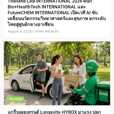
Thailand LAB INTERNATIONAL 2026 ผนึก
Bio+HealthTech INTERNATIONAL และ
FutureCHEM INTERNATIONAL เปิดเวที AI ขับ
เคลื่อนนวัตกรรมวิทยาศาสตร์และสุขภาพ ยกระดับ
ไทยสู่ศูนย์กลางอาเซียน
August 6, 2026
Green Network
PR NEWS
แกร็บเผยเทรนด์ Longevity-HYROX มาแรง ปลุก