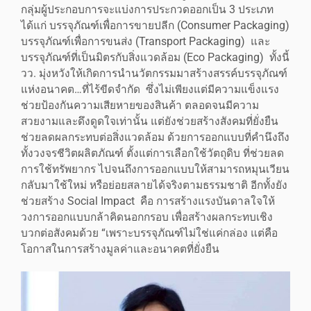
กลุ่มผู้ประกอบการจะแบ่งการประกวดออกเป็น 3 ประเภท
ได้แก่ บรรจุภัณฑ์เพื่อการขายปลีก (Consumer Packaging)
บรรจุภัณฑ์เพื่อการขนส่ง (Transport Packaging) และ
บรรจุภัณฑ์ที่เป็นมิตรกับสิ่งแวดล้อม (Eco Packaging) ทั้งนี้
วว. มุ่งหวังให้เกิดการนำนวัตกรรมมาสร้างสรรค์บรรจุภัณฑ์
แห่งอนาคต…ที่ไร้ขีดจำกัด ซึ่งไม่เพียงแต่มีความแข็งแรง
ช่วยป้องกันความเสียหายของสินค้า ตลอดจนมีความ
สวยงามและดึงดูดใจเท่านั้น แต่ยังช่วยสร้างสังคมที่ยั่งยืน
ช่วยลดผลกระทบต่อสิ่งแวดล้อม ด้วยการออกแบบที่คำนึงถึง
ทั้งวงจรชีวิตผลิตภัณฑ์ ตั้งแต่การเลือกใช้วัตถุดิบ ที่ช่วยลด
การใช้ทรัพยากร ไปจนถึงการออกแบบให้สามารถหมุนเวียน
กลับมาใช้ใหม่ หรือย่อยสลายได้จริงตามธรรมชาติ อีกทั้งยัง
ช่วยสร้าง Social Impact คือ การสร้างแรงบันดาลใจให้
วงการออกแบบกล้าคิดนอกกรอบ เพื่อสร้างผลกระทบเชิง
บวกต่อสังคมด้วย “เพราะบรรจุภัณฑ์ไม่ใช่แค่กล่อง แต่คือ
โอกาสในการสร้างมูลค่าและอนาคตที่ยั่งยืน