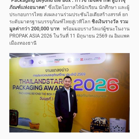
“Packaging Beyond the Box : ก้าวข้ามขีดจำกัด สู่บรรจุ
ภัณฑ์แห่งอนาคต”
ซึ่งเปิดโอกาสให้นักเรียน นักศึกษา และผู้
ประกอบการไทย ส่งผลงานร่วมประชันไอเดียสร้างสรรค์ ยก
ระดับมาตรฐานบรรจุภัณฑ์ไทยสู่เวทีโลก
ชิงเงินรางวัล รวม
มูลค่ากว่า 200,000 บาท
พร้อมมอบรางวัลแก่ผู้ชนะในงาน
PROPAK ASIA 2026 ในวันที่ 11 มิถุนายน 2569 ณ อิมแพค
เมืองทองธานี