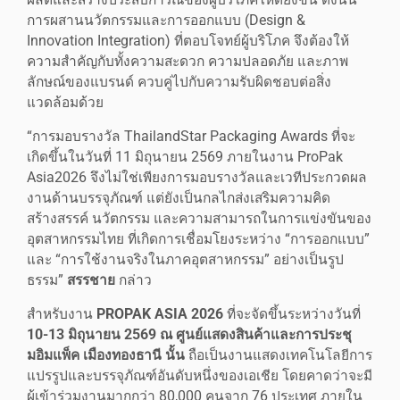
การผสานนวัตกรรมและการออกแบบ (Design &
Innovation Integration) ที่ตอบโจทย์ผู้บริโภค จึงต้องให้
ความสำคัญกับทั้งความสะดวก ความปลอดภัย และภาพ
ลักษณ์ของแบรนด์ ควบคู่ไปกับความรับผิดชอบต่อสิ่ง
แวดล้อมด้วย
“การมอบรางวัล ThailandStar Packaging Awards ที่จะ
เกิดขึ้นในวันที่ 11 มิถุนายน 2569 ภายในงาน ProPak
Asia2026 จึงไม่ใช่เพียงการมอบรางวัลและเวทีประกวดผล
งานด้านบรรจุภัณฑ์ แต่ยังเป็นกลไกส่งเสริมความคิด
สร้างสรรค์ นวัตกรรม และความสามารถในการแข่งขันของ
อุตสาหกรรมไทย ที่เกิดการเชื่อมโยงระหว่าง “การออกแบบ”
และ “การใช้งานจริงในภาคอุตสาหกรรม” อย่างเป็นรูป
ธรรม”
สรรชาย
กล่าว
สำหรับงาน
PROPAK ASIA 2026
ที่จะจัดขึ้นระหว่างวันที่
10-13 มิถุนายน 2569 ณ ศูนย์แสดงสินค้าและการประชุ
มอิมแพ็ค เมืองทองธานี นั้น
ถือเป็นงานแสดงเทคโนโลยีการ
แปรรูปและบรรจุภัณฑ์อันดับหนึ่งของเอเชีย โดยคาดว่าจะมี
ผู้เข้าร่วมงานมากกว่า 80,000 คนจาก 76 ประเทศ ภายใน