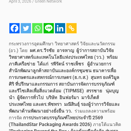
April 3, 2026
Green Network
กระทรวงการอุดมศึกษา วิทยาศาสตร์ วิจัยและนวัตกรรม
(อว.) โดย
ผศ.ดร.วีรชัย อาจหาญ
ผู้ว่าการสถาบันวิจัย
วิทยาศาสตร์และเทคโนโลยีแห่งประเทศไทย (วว.) พร้อม
ภาคีเครือข่าย ได้แก่ รพีรัตน์ ราชเพ็ชร ผู้อำนวยการ
สำนักพัฒนาลูกค้าสถาบันและองค์กรชุมชน
ธนาคารเพื่อ
การเกษตรและสหกรณ์การเกษตร (ธ.ก.ส.) สุนทร ยงค์วิมูล
ศิริ ที่ปรึกษาและกรรมการ
สถาบันการ
จัดการบรรจุภัณฑ์
และรีไซเคิลเพื่อสิ่งแวดล้อม (TIPMSE) สรรชาย นุ่มบุญ
นำ ผู้จัดการทั่วไป บริษัท
อินฟอร์มา มาร์เก็ตส์
ประเทศไทย และดร.พัชทรา มณีสินธุ์ รองผู้ว่าการวิจัยและ
พัฒนาด้านพัฒนาอย่างยั่งยืน วว.
ร่วมแถลงความพร้อม
การจัด
การประกวดบรรจุภัณฑ์ไทยประจำปี 2569
(ThailandStar Packaging Awards 2026)
ภายใต้แนวคิด