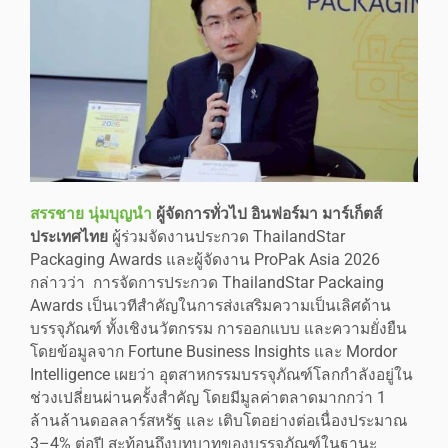
สรรชาย นุ่มบุญนำ
ผู้จัดการทั่วไป อินฟอร์มา มาร์เก็ตส์
ประเทศไทย
ผู้ร่วมจัดงานประกวด ThailandStar
Packaging Awards และผู้จัดงาน ProPak Asia 2026
กล่าวว่า การจัดการประกวด ThailandStar Packaing
Awards เป็นเวทีสำคัญในการส่งเสริมความเป็นเลิศด้าน
บรรจุภัณฑ์ ทั้งเชิงนวัตกรรม การออกแบบ และความยั่งยืน
โดยข้อมูลจาก Fortune Business Insights และ Mordor
Intelligence เผยว่า อุตสาหกรรมบรรจุภัณฑ์โลกกำลังอยู่ใน
ช่วงเปลี่ยนผ่านครั้งสำคัญ โดยมีมูลค่าตลาดมากกว่า 1
ล้านล้านดอลลาร์สหรัฐ และ เติบโตอย่างต่อเนื่องประมาณ
3–4% ต่อปี สะท้อนถึงบทบาทของบรรจุภัณฑ์ในฐานะ