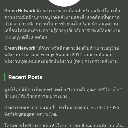
Green Network
นิตยสารรายสองเดือนสำหรับคนรักษ์โลก เพื่อ
ความร่วมมือด้านการอนุรักษ์พลังงานและสิ่งแวดล้อมที่ทุกภาค
ส่วน สามารถมีส่วนร่วมในการช่วยลดโลกร้อน นำเสนอความ
เคลื่อนไหวและสาระความรู้ต่างๆ เกี่ยวกับการประหยัดพลังงาน
และอนุรักษ์สิ่งแวดล้อม
Green Network
ได้รับรางวัลนิตยสารส่งเสริมด้านการอนุรักษ์
พลังงาน Thailand Energy Awards 2011 จากกรมพัฒนา
พลังงานทุดแทนและอนุรักษ์พลังงาน (พพ.) กระทรวงพลังงาน
Recent Posts
มูลนิธิศุภนิมิตฯ เปิดยุทธศาสตร์ 5 ปี ยกระดับคุณภาพชีวิต ‘เด็ก 4
ล้านคน’ พ้นวิกฤตความเปราะบาง
3 ทศวรรษแห่งความแม่นยำ: ทำไมมาตรฐาน ISO/IEC 17025
จึงสำคัญต่ออุตสาหกรรมไทย
โครงข่ายไฟฟ้ากลายเป็นหัวใจของการเปลี่ยนผ่านพลังงาน เดิน