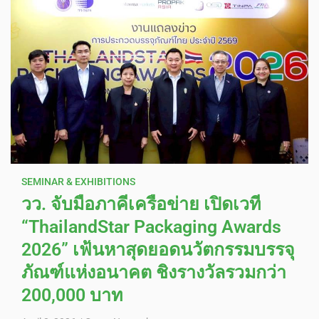
SEMINAR & EXHIBITIONS
วว. จับมือภาคีเครือข่าย เปิดเวที
“ThailandStar Packaging Awards
2026” เฟ้นหาสุดยอดนวัตกรรมบรรจุ
ภัณฑ์แห่งอนาคต ชิงรางวัลรวมกว่า
200,000 บาท