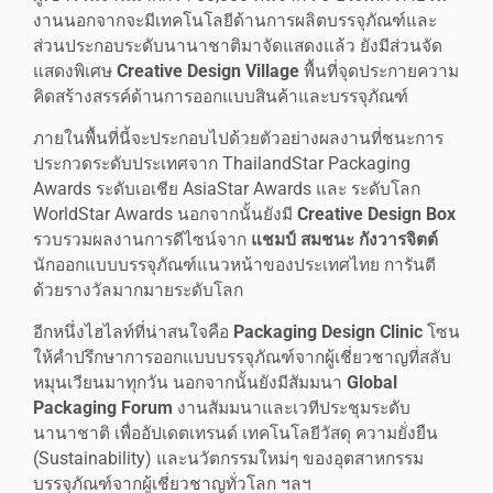
งานนอกจากจะมีเทคโนโลยีด้านการผลิตบรรจุภัณฑ์และ
ส่วนประกอบระดับนานาชาติมาจัดแสดงแล้ว ยังมีส่วนจัด
แสดงพิเศษ
Creative Design Village
พื้นที่จุดประกายความ
คิดสร้างสรรค์ด้านการออกแบบสินค้าและบรรจุภัณฑ์
ภายในพื้นที่นี้จะประกอบไปด้วยตัวอย่างผลงานที่ชนะการ
ประกวดระดับประเทศจาก ThailandStar Packaging
Awards ระดับเอเชีย AsiaStar Awards และ ระดับโลก
WorldStar Awards นอกจากนั้นยังมี
Creative Design Box
รวบรวมผลงานการดีไซน์จาก
แชมป์ สมชนะ กังวารจิตต์
นักออกแบบบรรจุภัณฑ์แนวหน้าของประเทศไทย การันตี
ด้วยรางวัลมากมายระดับโลก
อีกหนึ่งไฮไลท์ที่น่าสนใจคือ
Packaging Design Clinic
โซน
ให้คำปรึกษาการออกแบบบรรจุภัณฑ์จากผู้เชี่ยวชาญที่สลับ
หมุนเวียนมาทุกวัน นอกจากนั้นยังมีสัมมนา
Global
Packaging Forum
งานสัมมนาและเวทีประชุมระดับ
นานาชาติ เพื่ออัปเดตเทรนด์ เทคโนโลยีวัสดุ ความยั่งยืน
(Sustainability) และนวัตกรรมใหม่ๆ ของอุตสาหกรรม
บรรจุภัณฑ์จากผู้เชี่ยวชาญทั่วโลก ฯลฯ