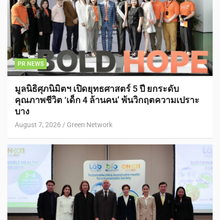
PR NEWS
มูลนิธิศุภนิมิตฯ เปิดยุทธศาสตร์ 5 ปี ยกระดับ
คุณภาพชีวิต ‘เด็ก 4 ล้านคน’ พ้นวิกฤตความเปราะ
บาง
August 7, 2026
Green Network