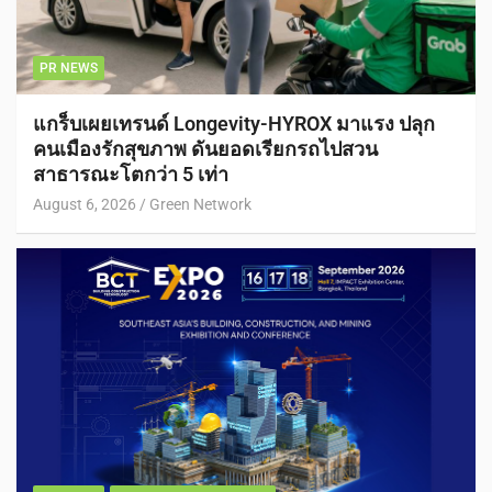
PR NEWS
แกร็บเผยเทรนด์ Longevity-HYROX มาแรง ปลุก
คนเมืองรักสุขภาพ ดันยอดเรียกรถไปสวน
สาธารณะโตกว่า 5 เท่า
August 6, 2026
Green Network