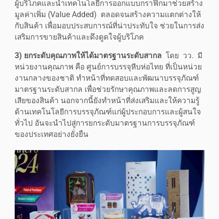
ผู้บริโภคและนำเทคโนโลยีการออกแบบกราฟิกมาช่วยสร้าง
มูลค่าเพิ่ม (Value Added) ตลอดจนสร้างความแตกต่างให้
กับสินค้า เพื่อมอบประสบการณ์ที่น่าประทับใจ ช่วยในการส่ง
เสริมการขายสินค้าและดึงดูดใจผู้บริโภค
3) ยกระดับคุณภาพให้ได้มาตรฐานระดับสากล
โดย วว. มี
หน่วยงานคุณภาพ คือ ศูนย์การบรรจุหีบห่อไทย ที่เป็นหน่วย
งานกลางของชาติ ทำหน้าที่ทดสอบและพัฒนาบรรจุภัณฑ์
มาตรฐานระดับสากล เพื่อช่วยรักษาคุณภาพและลดการสูญ
เสียของสินค้า นอกจากนี้ยังทำหน้าที่ส่งเสริมและให้ความรู้
ด้านเทคโนโลยีการบรรจุภัณฑ์แก่ผู้ประกอบการและผู้สนใจ
ทั่วไป อันจะนำไปสู่การยกระดับมาตรฐานการบรรจุภัณฑ์
ของประเทศอย่างยั่งยืน