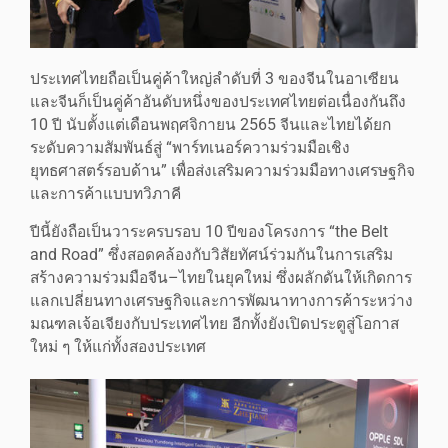
ประเทศไทยถือเป็นคู่ค้าใหญ่ลำดับที่ 3 ของจีนในอาเซียน
และจีนก็เป็นคู่ค้าอันดับหนึ่งของประเทศไทยต่อเนื่องกันถึง
10 ปี นับตั้งแต่เดือนพฤศจิกายน 2565 จีนและไทยได้ยก
ระดับความสัมพันธ์สู่ “พาร์ทเนอร์ความร่วมมือเชิง
ยุทธศาสตร์รอบด้าน” เพื่อส่งเสริมความร่วมมือทางเศรษฐกิจ
และการค้าแบบทวิภาคี
ปีนี้ยังถือเป็นวาระครบรอบ 10 ปีของโครงการ “the Belt
and Road” ซึ่งสอดคล้องกับวิสัยทัศน์ร่วมกันในการเสริม
สร้างความร่วมมือจีน–ไทยในยุคใหม่ ซึ่งผลักดันให้เกิดการ
แลกเปลี่ยนทางเศรษฐกิจและการพัฒนาทางการค้าระหว่าง
มณฑลเจ้อเจียงกับประเทศไทย อีกทั้งยังเปิดประตูสู่โอกาส
ใหม่ ๆ ให้แก่ทั้งสองประเทศ