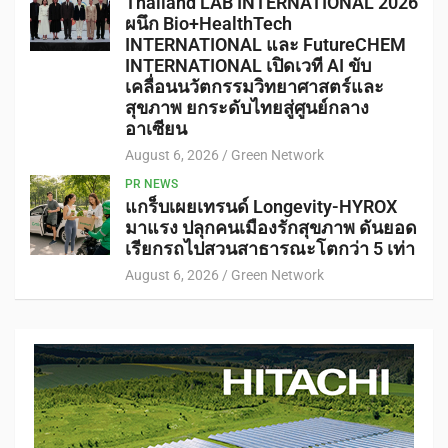
Thailand LAB INTERNATIONAL 2026
ผนึก Bio+HealthTech
INTERNATIONAL และ FutureCHEM
INTERNATIONAL เปิดเวที AI ขับ
เคลื่อนนวัตกรรมวิทยาศาสตร์และ
สุขภาพ ยกระดับไทยสู่ศูนย์กลาง
อาเซียน
August 6, 2026
Green Network
PR NEWS
แกร็บเผยเทรนด์ Longevity-HYROX
มาแรง ปลุกคนเมืองรักสุขภาพ ดันยอด
เรียกรถไปสวนสาธารณะโตกว่า 5 เท่า
August 6, 2026
Green Network