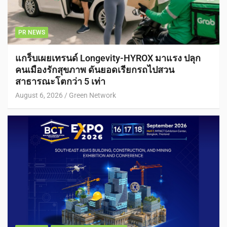
PR NEWS
แกร็บเผยเทรนด์ Longevity-HYROX มาแรง ปลุก
คนเมืองรักสุขภาพ ดันยอดเรียกรถไปสวน
สาธารณะโตกว่า 5 เท่า
August 6, 2026
Green Network