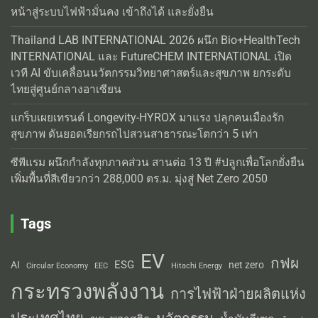
หน้าสู่ระบบไฟฟ้ามั่นคง เข้าถึงได้ และยั่งยืน
Thailand LAB INTERNATIONAL 2026 ผนึก Bio+HealthTech
INTERNATIONAL และ FutureCHEM INTERNATIONAL เปิด
เวที AI ขับเคลื่อนนวัตกรรมวิทยาศาสตร์และสุขภาพ ยกระดับ
ไทยสู่ศูนย์กลางอาเซียน
แกร็บเผยเทรนด์ Longevity-HYROX มาแรง ปลุกคนเมืองรัก
สุขภาพ ดันยอดเรียกรถไปสวนสาธารณะโตกว่า 5 เท่า
ซีพีแรม ผนึกกำลังทุกภาคส่วน สานต่อ 13 ปี #ปลูกเพื่อโลกยั่งยืน
เพิ่มพื้นที่สีเขียวกว่า 288,000 ตร.ม. มุ่งสู่ Net Zero 2050
Tags
EV
กฟผ
ESG
AI
net zero
Circular Economy
EEC
Hitachi Energy
กระทรวงพลังงาน
การไฟฟ้าฝ่ายผลิตแห่ง
ประเทศไทย