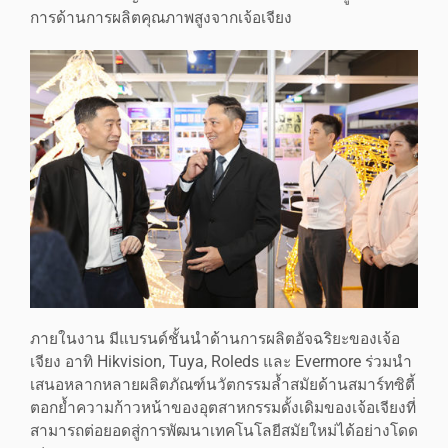
การด้านการผลิตคุณภาพสูงจากเจ้อเจียง
ภายในงาน มีแบรนด์ชั้นนำด้านการผลิตอัจฉริยะของเจ้อ
เจียง อาทิ Hikvision, Tuya, Roleds และ Evermore ร่วมนำ
เสนอหลากหลายผลิตภัณฑ์นวัตกรรมล้ำสมัยด้านสมาร์ทซิตี้
ตอกย้ำความก้าวหน้าของอุตสาหกรรมดั้งเดิมของเจ้อเจียงที่
สามารถต่อยอดสู่การพัฒนาเทคโนโลยีสมัยใหม่ได้อย่างโดด