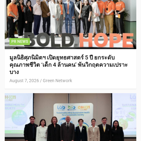
PR NEWS
มูลนิธิศุภนิมิตฯ เปิดยุทธศาสตร์ 5 ปี ยกระดับ
คุณภาพชีวิต ‘เด็ก 4 ล้านคน’ พ้นวิกฤตความเปราะ
บาง
August 7, 2026
Green Network