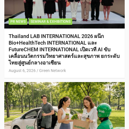
PR NEWS
SEMINAR & EXHIBITIONS
Thailand LAB INTERNATIONAL 2026 ผนึก
Bio+HealthTech INTERNATIONAL และ
FutureCHEM INTERNATIONAL เปิดเวที AI ขับ
เคลื่อนนวัตกรรมวิทยาศาสตร์และสุขภาพ ยกระดับ
ไทยสู่ศูนย์กลางอาเซียน
August 6, 2026
Green Network