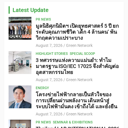
Latest Update
PR NEWS
มูลนิธิศุภนิมิตฯ เปิดยุทธศาสตร์ 5 ปี ยก
ระดับคุณภาพชีวิต ‘เด็ก 4 ล้านคน’ พ้น
วิกฤตความเปราะบาง
August 7, 2026
Green Network
HIGHLIGHT STORIES
SPECIAL SCOOP
3 ทศวรรษแห่งความแม่นยำ: ทำไม
มาตรฐาน ISO/IEC 17025 จึงสำคัญต่อ
อุตสาหกรรมไทย
August 7, 2026
Green Network
ENERGY
โครงข่ายไฟฟ้ากลายเป็นหัวใจของ
การเปลี่ยนผ่านพลังงาน เดินหน้าสู่
ระบบไฟฟ้ามั่นคง เข้าถึงได้ และยั่งยืน
August 7, 2026
Green Network
PR NEWS
SEMINAR & EXHIBITIONS