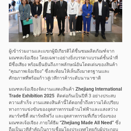
ผู้เข้าร่วมงานและแขกผู้มีเกียรติได้ชื่นชมผลิตภัณฑ์จาก
มณฑลเจ้อเจียง โดยเฉพาะอย่างยิ่งบรรดาแบรนด์ชั้นนำที่
มีชื่อเสียง พร้อมยืนยันถึงภาพลักษณ์อันโดดเด่นของสินค้า
“คุณภาพเจ้อเจียง” ซึ่งสะท้อนให้เห็นถึงมาตรฐานและ
ศักยภาพที่พร้อมก้าวสู่เวทีการค้าระดับนานาชาติ
มณฑลเจ้อเจียงจัดงานแสดงสินค้า
Zhejiang International
Trade Exhibition
2025
ติดต่อกันเป็นปีที่ 3 อย่างประสบ
ความสำเร็จ งานแสดงสินค้านี้ได้ตอกย้ำถึงความได้เปรียบ
ทางการแข่งขันของอุตสาหกรรมด้านไฟฟ้าและแสงสว่าง
สมาร์ทซิตี้ สมาร์ทลิฟวิ่ง และอุตสาหกรรมที่เกี่ยวข้องของ
มณฑลเจ้อเจียง ภายใต้ธีม
“
Zhejiang Made All Need”
ซึ่ง
ถือเป็นเวทีสำคัญในการเชื่อมโยงประเทศไทยกับผู้ประกอบ