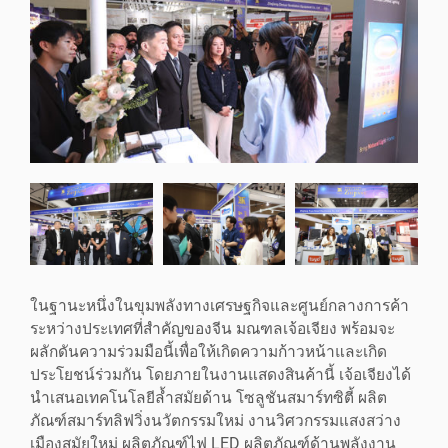
ในฐานะหนึ่งในขุมพลังทางเศรษฐกิจและศูนย์กลางการค้า
ระหว่างประเทศที่สำคัญของจีน มณฑลเจ้อเจียง พร้อมจะ
ผลักดันความร่วมมือนี้เพื่อให้เกิดความก้าวหน้าและเกิด
ประโยชน์ร่วมกัน โดยภายในงานแสดงสินค้านี้ เจ้อเจียงได้
นำเสนอเทคโนโลยีล้ำสมัยด้าน โซลูชันสมาร์ทซิตี้ ผลิต
ภัณฑ์สมาร์ทลิฟวิ่งนวัตกรรมใหม่ งานวิศวกรรมแสงสว่าง
เมืองสมัยใหม่ ผลิตภัณฑ์ไฟ LED ผลิตภัณฑ์ด้านพลังงาน