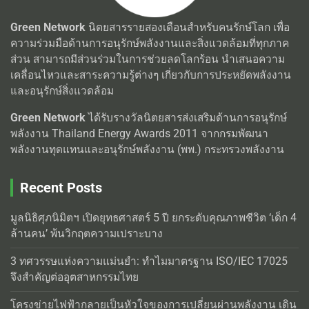
Green Network
นิตยสารรายสองเดือนสำหรับคนรักษ์โลก เพื่อ
ความร่วมมือด้านการอนุรักษ์พลังงานและสิ่งแวดล้อมที่ทุกภาค
ส่วน สามารถมีส่วนร่วมในการช่วยลดโลกร้อน นำเสนอความ
เคลื่อนไหวและสาระความรู้ต่างๆ เกี่ยวกับการประหยัดพลังงาน
และอนุรักษ์สิ่งแวดล้อม
Green Network
ได้รับรางวัลนิตยสารส่งเสริมด้านการอนุรักษ์
พลังงาน Thailand Energy Awards 2011 จากกรมพัฒนา
พลังงานทุดแทนและอนุรักษ์พลังงาน (พพ.) กระทรวงพลังงาน
Recent Posts
มูลนิธิศุภนิมิตฯ เปิดยุทธศาสตร์ 5 ปี ยกระดับคุณภาพชีวิต ‘เด็ก 4
ล้านคน’ พ้นวิกฤตความเปราะบาง
3 ทศวรรษแห่งความแม่นยำ: ทำไมมาตรฐาน ISO/IEC 17025
จึงสำคัญต่ออุตสาหกรรมไทย
โครงข่ายไฟฟ้ากลายเป็นหัวใจของการเปลี่ยนผ่านพลังงาน เดิน