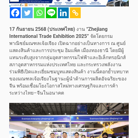
17
กันยายน
2568
(ประเทศไทย)
งาน
“
Zhejiang
International Trade Exhibition
2025”
จัดโดยกรม
พาณิชย์มณฑลเจ้อเจียง เปิดฉากอย่างเป็นทางการ ณ ศูนย์
แสดงสินค้าและการประชุม อิมแพ็ค เมืองทองธานี โดยมีผู้
แทนระดับสูงจากกลุ่มอุตสาหกรรมไฟฟ้าและอิเล็กทรอนิกส์
สภาอุตสาหกรรมแห่งประเทศไทย และกระทรวงพลังงาน
ร่วมพิธีเปิดและเยี่ยมชมบูทแสดงสินค้า งานนี้ตอกย้ำบทบาท
ของมณฑลเจ้อเจียงในฐานะผู้นำด้านการผลิตอัจฉริยะของ
จีน พร้อมเชื่อมโยงโอกาสใหม่ทางเศรษฐกิจและการค้า
ระหว่างไทย–จีนในอนาคต