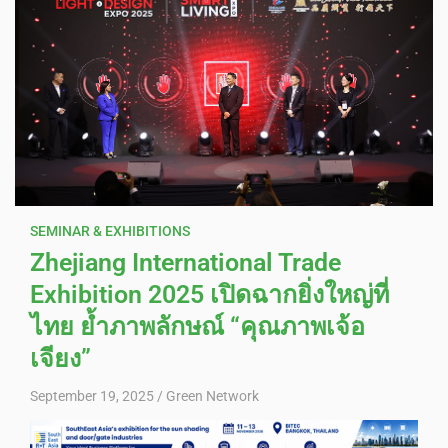
SEMINAR & EXHIBITIONS
Zhejiang International Trade
Exhibition 2025 เปิดฉากยิ่งใหญ่ที่
ไทย ย้ำภาพลักษณ์ “คุณภาพเจ้อ
เจียง”
September 19, 2025
Green Network