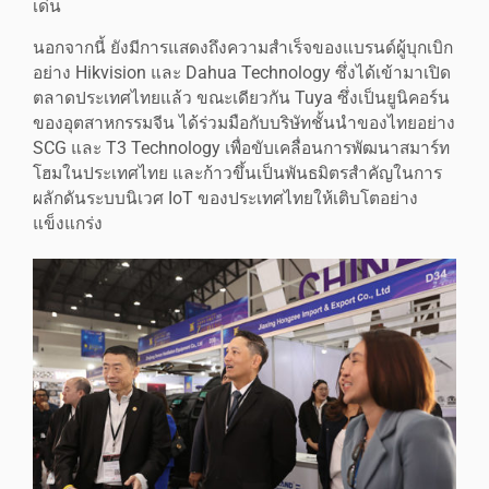
เด่น
นอกจากนี้ ยังมีการแสดงถึงความสำเร็จของแบรนด์ผู้บุกเบิก
อย่าง Hikvision และ Dahua Technology ซึ่งได้เข้ามาเปิด
ตลาดประเทศไทยแล้ว ขณะเดียวกัน Tuya ซึ่งเป็นยูนิคอร์น
ของอุตสาหกรรมจีน ได้ร่วมมือกับบริษัทชั้นนำของไทยอย่าง
SCG และ T3 Technology เพื่อขับเคลื่อนการพัฒนาสมาร์ท
โฮมในประเทศไทย และก้าวขึ้นเป็นพันธมิตรสำคัญในการ
ผลักดันระบบนิเวศ IoT ของประเทศไทยให้เติบโตอย่าง
แข็งแกร่ง