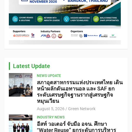
Latest Update
NEWS UPDATE
สภาอุตสาหกรรมแห่งประเทศไทย เดิน
หน้าผลักดันเอทานอล และ SAF ยก
ระดับเศรษฐกิจฐานรากสู่เศรษฐกิจ
หมุนเวียน
August 5, 2026
Green Network
INDUSTRY NEWS
อีสท์ วอเตอร์ จับมือ อจน. ศึกษา
“Water Reuse” ยกระดับการบริหาร