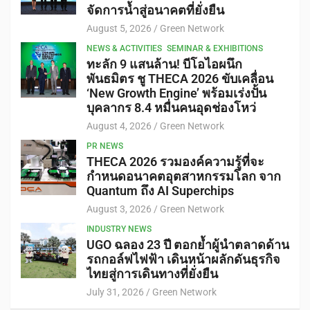
จัดการน้ำสู่อนาคตที่ยั่งยืน
August 5, 2026
Green Network
NEWS & ACTIVITIES
SEMINAR & EXHIBITIONS
ทะลัก 9 แสนล้าน! บีโอไอผนึก
พันธมิตร ชู THECA 2026 ขับเคลื่อน
‘New Growth Engine’ พร้อมเร่งปั้น
บุคลากร 8.4 หมื่นคนอุดช่องโหว่
August 4, 2026
Green Network
PR NEWS
THECA 2026 รวมองค์ความรู้ที่จะ
กำหนดอนาคตอุตสาหกรรมโลก จาก
Quantum ถึง AI Superchips
August 3, 2026
Green Network
INDUSTRY NEWS
UGO ฉลอง 23 ปี ตอกย้ำผู้นำตลาดด้าน
รถกอล์ฟไฟฟ้า เดินหน้าผลักดันธุรกิจ
ไทยสู่การเดินทางที่ยั่งยืน
July 31, 2026
Green Network