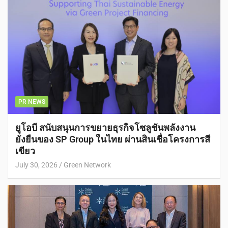
PR NEWS
ยูโอบี สนับสนุนการขยายธุรกิจโซลูชันพลังงาน
ยั่งยืนของ SP Group ในไทย ผ่านสินเชื่อโครงการสี
เขียว
July 30, 2026
Green Network