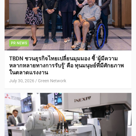
PR NEWS
TBDN ชวนธุรกิจไทยเปลี่ยนมุมมอง ชี้ ‘ผู้มีความ
หลากหลายทางการรับรู้’ คือ ทุนมนุษย์ที่มีศักยภาพ
ในตลาดแรงงาน
July 30, 2026
Green Network