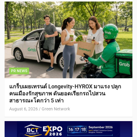
PR NEWS
แกร็บเผยเทรนด์ Longevity-HYROX มาแรง ปลุก
คนเมืองรักสุขภาพ ดันยอดเรียกรถไปสวน
สาธารณะโตกว่า 5 เท่า
August 6, 2026
Green Network