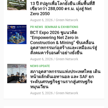
13 ปี #ปลูกเพื่อโลกยั่งยืน เพิ่มพื้นที่สี
เขียวกว่า 288,000 ตร.ม. มุ่งสู่ Net
Zero 2050
August 6, 2026
Green Network
PR NEWS
SEMINAR & EXHIBITIONS
BCT Expo 2026 ชูแนวคิด
“Empowering Net Zero in
Construction & Mining” ขับเคลื่อน
อุตสาหกรรมก่อสร้างและเหมืองแร่สู่
สังคมคาร์บอนต่ำอย่างยั่งยืน
August 6, 2026
Green Network
NEWS UPDATE
สภาอุตสาหกรรมแห่งประเทศไทย เดิน
หน้าผลักดันเอทานอล และ SAF ยก
ระดับเศรษฐกิจฐานรากสู่เศรษฐกิจ
หมุนเวียน
August 5, 2026
Green Network