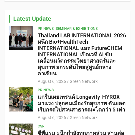
Latest Update
PR NEWS
SEMINAR & EXHIBITIONS
Thailand LAB INTERNATIONAL 2026
ผนึก Bio+HealthTech
INTERNATIONAL และ FutureCHEM
INTERNATIONAL เปิดเวที AI ขับ
เคลื่อนนวัตกรรมวิทยาศาสตร์และ
สุขภาพ ยกระดับไทยสู่ศูนย์กลาง
อาเซียน
August 6, 2026
Green Network
PR NEWS
แกร็บเผยเทรนด์ Longevity-HYROX
มาแรง ปลุกคนเมืองรักสุขภาพ ดันยอด
เรียกรถไปสวนสาธารณะโตกว่า 5 เท่า
August 6, 2026
Green Network
CSR
ซีพีแรม ผนึกกำลังทุกภาคส่วน สานต่อ