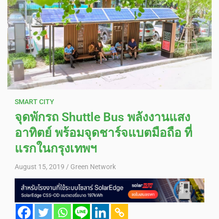
SMART CITY
จุดพักรถ Shuttle Bus พลังงานแสง
อาทิตย์ พร้อมจุดชาร์จแบตมือถือ ที่
แรกในกรุงเทพฯ
August 15, 2019
Green Network