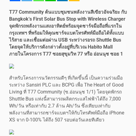
T77 Community ต้นแบบชุมชนพลังงานสีเขียวอัจฉริยะ กับ
Bangkok’s First Solar Bus Stop with Wireless Charger
จุดพักรถพลังงานแสงอาทิตย์พร้อมจุดชาร์จมือถือที่แรกใน
กรุงเทพฯ ที่พร้อมให้คุณชาร์จแบตโทรศัพท์มือถือได้ทั้งแบบ
ไร้สาย และเชื่อมต่อผ่าน USB ระหว่างรอรถ Shuttle Bus
โดยจุดให้บริการดังกล่าวตั้งอยู่ที่บริเวณ Habito Mall
ภายในโครงการ T77 ซอยสุขุมวิท 77 หรือ อ่อนนุช ซอย 1
สำหรับโครงการนวัตกรรมดีๆ ที่เกิดขึ้นนี้ เป็นความร่วมมือ
ระหว่าง Sansiri PLC และ BCPG เพื่อ The Heart of Good
Living ที่ T77 Community (ซ.อ่อนนุช 1/1) โดยจุดพักรถ
Shuttle Bus แห่งนี้สามารถผลิตกระแสไฟฟ้าได้ถึง 7,000
Wh/วัน หรือเท่ากับ 2.7 ล้าน Ah/วัน ซึ่งเทียบเท่ากับ
พลังงานที่สามารถชาร์จแบตฯให้กับโทรศัพท์มือถือ iPhone
XS จาก 0-100% ได้ถึง 507 รอบต่อวันเลยทีเดียว