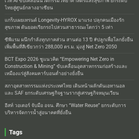
เวที AI ขับเคลื่อนนวัตกรรมวิทยาศาสตร์และสุขภาพ ยกระดับ
ไทยสู่ศูนย์กลางอาเซียน
แกร็บเผยเทรนด์ Longevity-HYROX มาแรง ปลุกคนเมืองรัก
สุขภาพ ดันยอดเรียกรถไปสวนสาธารณะโตกว่า 5 เท่า
ซีพีแรม ผนึกกำลังทุกภาคส่วน สานต่อ 13 ปี #ปลูกเพื่อโลกยั่งยืน
เพิ่มพื้นที่สีเขียวกว่า 288,000 ตร.ม. มุ่งสู่ Net Zero 2050
BCT Expo 2026 ชูแนวคิด “Empowering Net Zero in
Construction & Mining” ขับเคลื่อนอุตสาหกรรมก่อสร้างและ
เหมืองแร่สู่สังคมคาร์บอนต่ำอย่างยั่งยืน
สภาอุตสาหกรรมแห่งประเทศไทย เดินหน้าผลักดันเอทานอล
และ SAF ยกระดับเศรษฐกิจฐานรากสู่เศรษฐกิจหมุนเวียน
อีสท์ วอเตอร์ จับมือ อจน. ศึกษา “Water Reuse” ยกระดับการ
บริหารจัดการน้ำสู่อนาคตที่ยั่งยืน
Tags