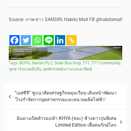
Source: ภาพ-ข่าว SANSIRI, Habito Mall FB @habitomall
Tags:
BCPG
,
Sansiri PLC
,
Solar Bus Stop
,
T77
,
T77 Community
,
จุดชาร์จแบตมือถือ
,
จุดพักรถพลังงานแสงอาทิตย์
“เอสซีจี” ชูแนวคิดเศรษฐกิจหมุนเวียน เดินหน้าพัฒนา
‘โรงกำจัดกากอุตสาหกรรมและหน่วยผลิตไฟฟ้า’
นันยางเปิดตัวรองเท้า KHYA (ขยะ) ช้างดาวรุ่นพิเศษ
Limited Edition เพื่อคนรักษ์โลก