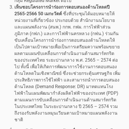
กลุ่ม Regulated Market ต่อไป
เห็นชอบโครงการนำร่องการตอบสนองด้านโหลดปี
2565-2566 50 เมกะวัตต์
ซึ่งที่ประชุมได้มอบหมายให้
หน่วยงานที่เกี่ยวข้อง ประกอบด้วย สำนักงานนโยบาย
และแผนพลังงาน (สนพ.) กกพ. กฟผ. การไฟฟ้าส่วน
ภูมิภาค (กฟภ.) และการไฟฟ้านครหลวง (กฟน.) ร่วมกัน
ขับเคลื่อนโครงการนำร่องการตอบสนองด้านโหลดให้
เป็นไปตามเป้าหมายเพื่อเป็นการเตรียมความพร้อมขยาย
ผลตามแผนขับเคลื่อนการดำเนินงานด้านสมาร์ทกริด
ของประเทศไทย ระยะปานกลาง พ.ศ. 2565 – 2574 ต่อ
ไป ทั้งนี้ เพื่อให้เกิดการพัฒนาการใช้งานการตอบสนอง
ด้านโหลดในเชิงพาณิชย์ ซึ่งจะช่วยกระตุ้นเศรษฐกิจ เพิ่ม
ประสิทธิภาพการใช้ไฟฟ้า และสามารถนำการตอบสนอง
ด้านโหลด (Demand Response: DR) มาทดแทนโรง
ไฟฟ้าในแผนพัฒนากำลังผลิตไฟฟ้าของประเทศ (PDP)
ตามแผนการขับเคลื่อนการดำเนินงานด้านสมาร์ทกริด
ในประเทศไทย ในระยะปานกลาง ปี 2565 – 2574 รวม
ถึงรองรับพลังงานหมุนเวียนตามเป้าหมายแผนพลังงาน
ชาติ