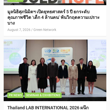
มูลนิธิศุภนิมิตฯ เปิดยุทธศาสตร์ 5 ปี ยกระดับ
คุณภาพชีวิต ‘เด็ก 4 ล้านคน’ พ้นวิกฤตความเปราะ
บาง
August 7, 2026
Green Network
PR NEWS
SEMINAR & EXHIBITIONS
Thailand LAB INTERNATIONAL 2026 ผนึก