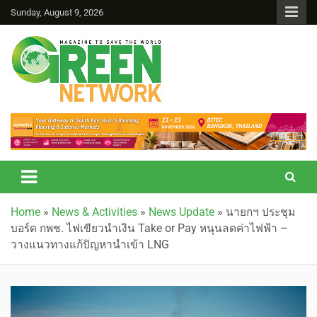
Sunday, August 9, 2026
Green Network
Home
»
News & Activities
»
News Update
»
นายกฯ ประชุม
บอร์ด กพช. ไฟเขียวนำเงิน Take or Pay หนุนลดค่าไฟฟ้า –
วางแนวทางแก้ปัญหานำเข้า LNG