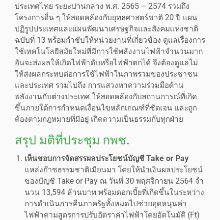
ประเทศไทย ระยะปานกลาง พ.ศ. 2565 – 2574 รวมถึง
โครงการอื่น ๆ ให้สอดคล้องกับยุทธศาสตร์ชาติ 20 ปี แผน
ปฏิรูปประเทศและแผนพัฒนาเศรษฐกิจและสังคมแห่งชาติ
ฉบับที่ 13 พร้อมกำชับให้หน่วยงานที่เกี่ยวข้อง ดูแลเรื่องการ
ใช้เทคโนโลยีสมัยใหม่ที่มีการใช้พลังงานไฟฟ้าจำนวนมาก
อันจะส่งผลให้เกิดไฟฟ้าดับหรือไฟฟ้าตกได้ จึงต้องดูแลไม่
ให้ส่งผลกระทบต่อการใช้ไฟฟ้าในภาพรวมของประชาชน
และประเทศ รวมไปถึง การแสวงหาความร่วมมือด้าน
พลังงานกับต่างประเทศ ให้สอดคล้องกับสถานการณ์ที่เกิด
ขึ้นภายใต้การกำหนดเงื่อนไขหลักเกณฑ์ที่ชัดเจน และถูก
ต้องตามกฎหมายที่มีอยู่ เกิดความเป็นธรรมกับทุกฝ่าย
สรุป มติที่ประชุม กพช.
เห็นชอบการจัดสรรผลประโยชน์บัญชี Take or Pay
แหล่งก๊าซธรรมชาติเมียนมา โดยให้นําเงินผลประโยชน์
ของบัญชี Take or Pay ณ วันที่ 30 พฤศจิกายน 2564 จํา
นวน 13,594 ล้านบาท พร้อมดอกเบี้ยที่เกิดขึ้นในระหว่าง
การดำเนินการคืนภาครัฐทั้งหมดไปช่วยอุดหนุนค่า
ไฟฟ้าตามสูตรการปรับอัตราค่าไฟฟ้าโดยอัตโนมัติ (Ft)