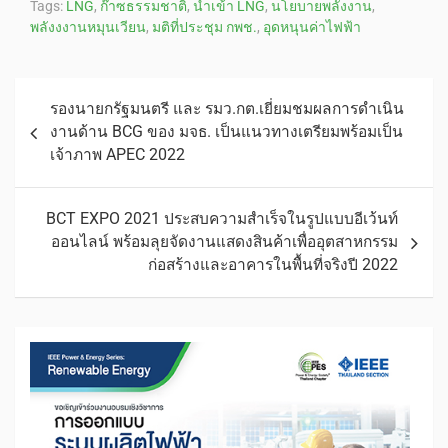
Tags:
LNG
,
ก๊าซธรรมชาติ
,
นำเข้า LNG
,
นโยบายพลังงาน
,
พลังงงานหมุนเวียน
,
มติที่ประชุม กพช.
,
อุดหนุนค่าไฟฟ้า
รองนายกรัฐมนตรี และ รมว.กต.เยี่ยมชมผลการดำเนิน
งานด้าน BCG ของ มจธ. เป็นแนวทางเตรียมพร้อมเป็น
เจ้าภาพ APEC 2022
BCT EXPO 2021 ประสบความสำเร็จในรูปแบบอีเว้นท์
ออนไลน์ พร้อมลุยจัดงานแสดงสินค้าเพื่ออุตสาหกรรม
ก่อสร้างและอาคารในพื้นที่จริงปี 2022