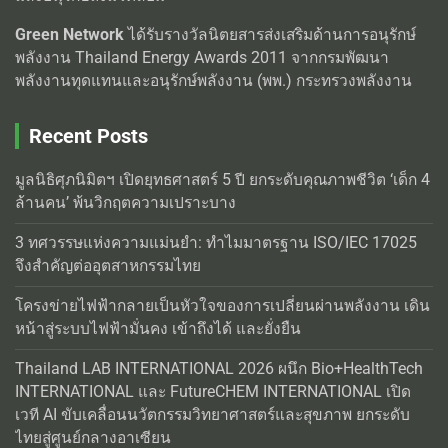
Green Network
ได้รับรางวัลนิตยสารส่งเสริมด้านการอนุรักษ์
พลังงาน Thailand Energy Awards 2011 จากกรมพัฒนา
พลังงานทุดแทนและอนุรักษ์พลังงาน (พพ.) กระทรวงพลังงาน
Recent Posts
มูลนิธิศุภนิมิตฯ เปิดยุทธศาสตร์ 5 ปี ยกระดับคุณภาพชีวิต ‘เด็ก 4
ล้านคน’ พ้นวิกฤตความเปราะบาง
3 ทศวรรษแห่งความแม่นยำ: ทำไมมาตรฐาน ISO/IEC 17025
จึงสำคัญต่ออุตสาหกรรมไทย
โครงข่ายไฟฟ้ากลายเป็นหัวใจของการเปลี่ยนผ่านพลังงาน เดิน
หน้าสู่ระบบไฟฟ้ามั่นคง เข้าถึงได้ และยั่งยืน
Thailand LAB INTERNATIONAL 2026 ผนึก Bio+HealthTech
INTERNATIONAL และ FutureCHEM INTERNATIONAL เปิด
เวที AI ขับเคลื่อนนวัตกรรมวิทยาศาสตร์และสุขภาพ ยกระดับ
ไทยสู่ศูนย์กลางอาเซียน