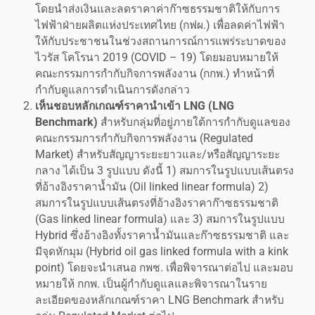
โดยนําส่งเงินและลดราคาค่าก๊าซธรรมชาติให้กับการ
ไฟฟ้าฝ่ายผลิตแห่งประเทศไทย (กฟผ.) เพื่อลดค่าไฟฟ้า
ให้กับประชาชนในช่วงสถานการณ์การแพร่ระบาดของ
ไวรัส โคโรนา 2019 (COVID – 19) โดยมอบหมายให้
คณะกรรมการกำกับกิจการพลังงาน (กกพ.) ทำหน้าที่
กำกับดูแลการดำเนินการดังกล่าว
เห็นชอบหลักเกณฑ์ราคานำเข้า LNG (LNG
Benchmark)
สำหรับกลุ่มที่อยู่ภายใต้การกำกับดูแลของ
คณะกรรมการกำกับกิจการพลังงาน (Regulated
Market) สำหรับสัญญาระยะยาวและ/หรือสัญญาระยะ
กลาง ได้เป็น 3 รูปแบบ ดังนี้ 1) สมการในรูปแบบเส้นตรง
ที่อ้างอิงราคาน้ำมัน (Oil linked linear formula) 2)
สมการในรูปแบบเส้นตรงที่อ้างอิงราคาก๊าซธรรมชาติ
(Gas linked linear formula) และ 3) สมการในรูปแบบ
Hybrid ซึ่งอ้างอิงทั้งราคาน้ำมันและก๊าซธรรมชาติ และ
มีจุดหักมุม (Hybrid oil gas linked formula with a kink
point) โดยจะนำเสนอ กพช. เพื่อพิจารณาต่อไป และมอบ
หมายให้ กกพ. เป็นผู้กำกับดูแลและพิจารณาในราย
ละเอียดของหลักเกณฑ์ราคา LNG Benchmark สำหรับ