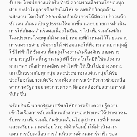
รับประโยชน์อย่างแท้จริง ทั้งนี้ ความร่วมมือร่วมใจของทุก
ฝ่าย จะนำไปสู่การป้องกันไม่ให้ประเทศเกิดวิกฤตด้าน
พลังงาน โดยในปี 2565 ต้องดำเนินการให้มีความก้าวหน้า
ชัดเจน เกิดผลเป็นรูปธรรมให้มากขึ้น และขยายการดำเนิน
การให้เกิดผลสำเร็จต่อเนื่องในปีต่อ ๆ ไป เพื่อร่วมกันพลิก
โฉมประเทศไทยทุกมิติ ตามเป้าหมายที่กำหนดไว้โดยเฉพาะ
การลดรายจ่าย เพิ่มรายได้ พร้อมแนะให้พิจารณาแยกกลุ่มผู้
ใช้ไฟฟ้าให้ชัดเจน ทั้งกลุ่มโรงงาน/เครื่องจักร เกษตรกร
สาธารณูปโภคพื้นฐาน กลุ่มที่ใช้เทคโนโลยีที่ใช้พลังงาน
มาก ฯลฯ เพื่อกำหนดอัตราค่าไฟฟ้าให้เป็นไปอย่างเหมาะ
สม เป็นธรรมกับทุกกลุ่ม และประชาชนแต่ละกลุ่มได้รับ
ประโยชน์อย่างแท้จริง รวมทั้งสามารถเข้าถึงการช่วยเหลือ
จากภาครัฐตามมาตรการต่าง ๆ ที่สอดคล้องกับสถานการณ์
ที่เกิดขึ้น
พร้อมกันนี้ นายกรัฐมนตรีขอให้มีการสร้างความรู้ความ
เข้าใจเรื่องการขับเคลื่อนพลังงานของประเทศให้ประชาชน
รับทราบ เพื่อร่วมมือกันขับเคลื่อนไปสู่เป้าหมายที่กำหนด
และเตรียมความพร้อมในทุกมิติ พร้อมย้ำให้ดำเนินการ
แผนการขับเคลื่อนการดำเนินงานด้านสมาร์ทกริดของ