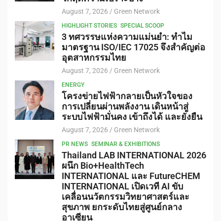
August 7, 2026
Green Network
HIGHLIGHT STORIES
SPECIAL SCOOP
3 ทศวรรษแห่งความแม่นยำ: ทำไม
มาตรฐาน ISO/IEC 17025 จึงสำคัญต่อ
อุตสาหกรรมไทย
August 7, 2026
Green Network
ENERGY
โครงข่ายไฟฟ้ากลายเป็นหัวใจของ
การเปลี่ยนผ่านพลังงาน เดินหน้าสู่
ระบบไฟฟ้ามั่นคง เข้าถึงได้ และยั่งยืน
August 7, 2026
Green Network
PR NEWS
SEMINAR & EXHIBITIONS
Thailand LAB INTERNATIONAL 2026
ผนึก Bio+HealthTech
INTERNATIONAL และ FutureCHEM
INTERNATIONAL เปิดเวที AI ขับ
เคลื่อนนวัตกรรมวิทยาศาสตร์และ
สุขภาพ ยกระดับไทยสู่ศูนย์กลาง
อาเซียน