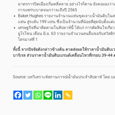
มาตรการปิดเมืองเริ่มคลี่คลาย อย่างไรก็ตาม ยังคงมองว่าอุ
การแพร่ระบาดจนกว่าจะถึงปี 2565
Baker Hughes รายงานจำนวนแท่นขุดเจาะน้ำมันดิบในสหรัฐฯ
แท่น สู่ระดับ 199 แท่น ซึ่งเป็นจำนวนที่น้อยที่สุดนับตั้งแต่เ
เศรษฐกิจที่น่าติดตามในสัปดาห์นี้ ได้แก่ การตัดสินใจเกี่
ยูโรโซน เดือน มิ.ย. 63 รายงานจำนวนคนยื่นขอรับสวัส
ไตรมาสที่ 1
ทั้งนี้ จากปัจจัยดังกล่าวข้างต้น คาดส่งผลให้ราคาน้ำมันดิบ
บาร์เรล ส่วนราคาน้ำมันดิบเบรนด์เคลื่อนไหวที่กรอบ 39-44 
Source: บทวิเคราะห์สถานการณ์น้ำมันประจำสัปดาห์ โดย บมจ