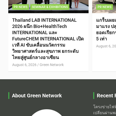
PR NEWS
SEMINAR & EXHIBITIONS
PR NEWS
Thailand LAB INTERNATIONAL
แกร็บเผย
2026 ผนึก Bio+HealthTech
มาแรง ปลุ
INTERNATIONAL และ
ยอดเรีย
FutureCHEM INTERNATIONAL เปิด
5 เท่า
เวที AI ขับเคลื่อนนวัตกรรม
August 6, 2
วิทยาศาสตร์และสุขภาพ ยกระดับ
ไทยสู่ศูนย์กลางอาเซียน
August 6, 2026
Green Network
About Green Network
Recent 
โครงข่ายไฟฟ
เปลี่ยนผ่านพ