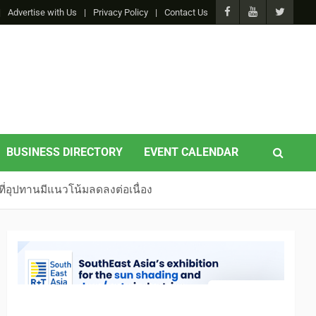
Advertise with Us
Privacy Policy
Contact Us
BUSINESS DIRECTORY
EVENT CALENDAR
่อุปทานมีแนวโน้มลดลงต่อเนื่อง