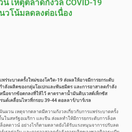
วน เหตุตลาดกังวล COVID-19
วโน้มลดลงต่อเนื่อง
แพร่ระบาดครั้งใหม่ของโควิด-19 ส่งผลให้อาจมีการยกระดับ
ลดกำลังผลิตของกลุ่มโอเปกและพันธมิตร และการอาสาลดกำลัง
หนือจากข้อตกลงที่ให้ไว้ คาดราคาน้ำมันดิบเวสต์เท็กซัส
รนด์เคลื่อนไหวที่กรอบ 39-44 ดอลลาร์/บาร์เรล
ผันผวน เหตุจากตลาดมีความกังวลเกี่ยวกับการแพร่ระบาดครั้ง
งขึ้นในสหรัฐอเมริกา และจีน ส่งผลทำให้มีการยกระดับการล็อค
รล็อคดาวน์ อย่างไรก็ตามตลาดยังได้รับแรงหนุนจาการปรับลด
บาร์เรลต่อวัน และการอาสาลดกำลังการผลิตของซาอุดิอาระเบีย