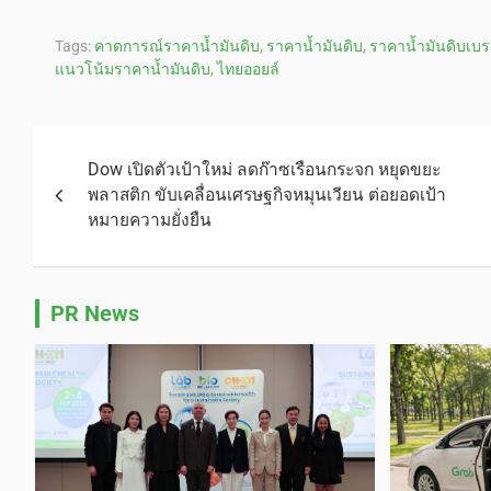
Tags:
คาดการณ์ราคาน้ำมันดิบ
,
ราคาน้ำมันดิบ
,
ราคาน้ำมันดิบเบร
แนวโน้มราคาน้ำมันดิบ
,
ไทยออยล์
Dow เปิดตัวเป้าใหม่ ลดก๊าซเรือนกระจก หยุดขยะ
พลาสติก ขับเคลื่อนเศรษฐกิจหมุนเวียน ต่อยอดเป้า
หมายความยั่งยืน
PR News