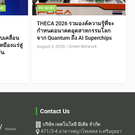
NS
PR NEWS
THECA 2026 รวมองค์ความรู้ที่จะ
กำหนดอนาคตอุตสาหกรรมโลก
บเคลื่อน
จาก Quantum ถึง AI Superchips
ืองแร่สู่
August 3, 2026
Green Network
ืน
Contact Us
บริษัท เทคโนโลยี มีเดีย จำกัด
V
Hitachi
471/3-4 อาคารพญาไทเพลส ถ.ศรีอยุธยา