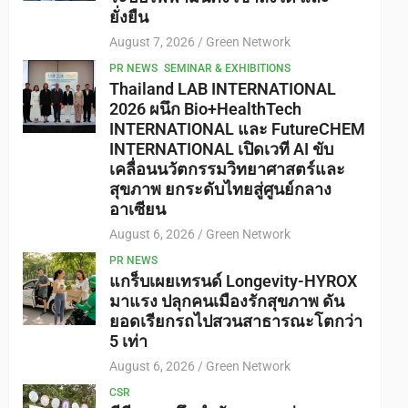
ยั่งยืน
August 7, 2026
Green Network
PR NEWS
SEMINAR & EXHIBITIONS
Thailand LAB INTERNATIONAL
2026 ผนึก Bio+HealthTech
INTERNATIONAL และ FutureCHEM
INTERNATIONAL เปิดเวที AI ขับ
เคลื่อนนวัตกรรมวิทยาศาสตร์และ
สุขภาพ ยกระดับไทยสู่ศูนย์กลาง
อาเซียน
August 6, 2026
Green Network
PR NEWS
แกร็บเผยเทรนด์ Longevity-HYROX
มาแรง ปลุกคนเมืองรักสุขภาพ ดัน
ยอดเรียกรถไปสวนสาธารณะโตกว่า
5 เท่า
August 6, 2026
Green Network
CSR