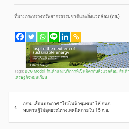
ที่มา: กระทรวงทรัพยากรธรรมชาติและสิ่งแวดล้อม (ทส.)
Tags:
BCG Model
,
สินค้าและบริการที่เป็นมิตรกับสิ่งแวดล้อม
,
สินค้
เศรษฐกิจหมุนเวียน
กกพ. เลื่อนประกาศ “โรงไฟฟ้าชุมชน” ให้ กฟภ.
ทบทวนผู้ไม่อุทธรณ์ทางเทคนิคภายใน 15 ก.ย.