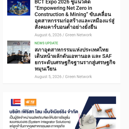
BCT Expo 2026 ชูแนวคิด
“Empowering Net Zero in
Construction & Mining” ขับเคลื่อน
อุตสาหกรรมก่อสร้างและเหมืองแร่สู่
สังคมคาร์บอนต่ำอย่างยั่งยืน
August 6, 2026
Green Network
NEWS UPDATE
สภาอุตสาหกรรมแห่งประเทศไทย
เดินหน้าผลักดันเอทานอล และ SAF
ยกระดับเศรษฐกิจฐานรากสู่เศรษฐกิจ
หมุนเวียน
August 5, 2026
Green Network