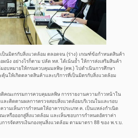
ที่เป็นมิตรกับสิ่งแวดล้อม ตลอดจน (ร่าง) เกณฑ์ข้อกำหนดสินค้า
่อผนัง อย่างไรก็ตาม ปลัด ทส. ได้เน้นย้ำ ให้การส่งเสริมสินค้า
ดยได้มอบหมายให้กรมควบคุมมลพิษ (คพ.) ไปดำเนินการศึกษา
ุ้นให้เกิดตลาดสินค้าและบริการที่เป็นมิตรกับสิ่งแวดล้อม
ตามมติคณะกรรมการควบคุมมลพิษ การรายงานความก้าวหน้าใน
ดล้อมและติดตามผลการตรวจสอบสิ่งแวดล้อมบริเวณในและรอบ
ังความเห็นการกำหนดให้อาคารประเภท ค. เป็นแหล่งกำเนิด
ารณะหรือออกสู่สิ่งแวดล้อม และเห็นชอบการกำหนดอัตราค่า
ับการจัดสรรเงินกองทุนสิ่งแวดล้อม ตามมาตรา 88 ของ พ.ร.บ.