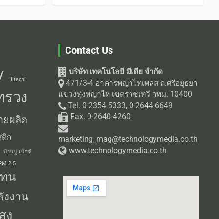
Contact Us
บริษัท เทคโนโลยี มีเดีย จำกัด
V
Hitachi
471/3-4 อาคารพญาไทเพลส ถ.ศรีอยุธยา
ทรวง
แขวงทุ่งพญาไท เขตราชเทวี กทม. 10400
Tel. 0-2354-5333, 0-2644-6649
Fax. 0-2640-4260
ายผลิต
ติก
marketing_mag@technologymedia.co.th
www.technologymedia.co.th
บ้านปู เน็กซ์
 PM 2.5
แทน
ลังงาน
สง