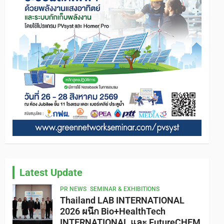
Latest Update
PR NEWS
SEMINAR & EXHIBITIONS
Thailand LAB INTERNATIONAL
2026 ผนึก Bio+HealthTech
INTERNATIONAL และ FutureCHEM