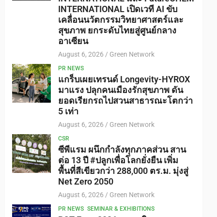
INTERNATIONAL เปิดเวที AI ขับ
เคลื่อนนวัตกรรมวิทยาศาสตร์และ
สุขภาพ ยกระดับไทยสู่ศูนย์กลาง
อาเซียน
August 6, 2026
Green Network
PR NEWS
แกร็บเผยเทรนด์ Longevity-HYROX
มาแรง ปลุกคนเมืองรักสุขภาพ ดัน
ยอดเรียกรถไปสวนสาธารณะโตกว่า
5 เท่า
August 6, 2026
Green Network
CSR
ซีพีแรม ผนึกกำลังทุกภาคส่วน สาน
ต่อ 13 ปี #ปลูกเพื่อโลกยั่งยืน เพิ่ม
พื้นที่สีเขียวกว่า 288,000 ตร.ม. มุ่งสู่
Net Zero 2050
August 6, 2026
Green Network
PR NEWS
SEMINAR & EXHIBITIONS