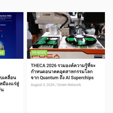
NS
PR NEWS
THECA 2026 รวมองค์ความรู้ที่จะ
กำหนดอนาคตอุตสาหกรรมโลก
บเคลื่อน
จาก Quantum ถึง AI Superchips
ืองแร่สู่
August 3, 2026
Green Network
ืน