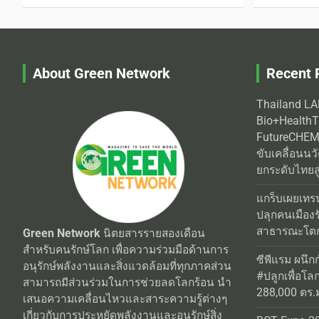
About Green Network
Recent 
Thailand L
Bio+Health
FutureCHEM 
ขับเคลื่อนน
ยกระดับไทยสู
แกร็บเผยเทร
ปลุกคนเมือง
สาธารณะโตกว
Green Network
นิตยสารรายสองเดือน
สำหรับคนรักษ์โลก เพื่อความร่วมมือด้านการ
ซีพีแรม ผนึก
อนุรักษ์พลังงานและสิ่งแวดล้อมที่ทุกภาคส่วน
#ปลูกเพื่อโลกยั
สามารถมีส่วนร่วมในการช่วยลดโลกร้อน นำ
288,000 ตร.ม.
เสนอความเคลื่อนไหวและสาระความรู้ต่างๆ
เกี่ยวกับการประหยัดพลังงานและอนุรักษ์สิ่ง