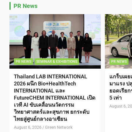
PR News
PR NEWS
SEMINAR & EXHIBITIONS
PR NEWS
Thailand LAB INTERNATIONAL
แกร็บเผย
2026 ผนึก Bio+HealthTech
มาแรง ปลุ
INTERNATIONAL และ
ยอดเรีย
FutureCHEM INTERNATIONAL เปิด
5 เท่า
เวที AI ขับเคลื่อนนวัตกรรม
August 6, 2
วิทยาศาสตร์และสุขภาพ ยกระดับ
ไทยสู่ศูนย์กลางอาเซียน
August 6, 2026
Green Network