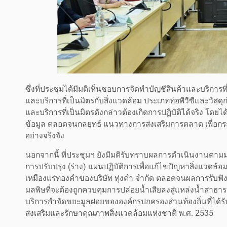
ซึ่งที่ประชุมได้มีมติเห็นชอบการจัดทำบัญชีสินค้าและบริการ
และบริการที่เป็นมิตรกับสิ่งแวดล้อม ประเภทท่อพีวีซีและวัสดุก
และบริการที่เป็นมิตรดังกล่าวต้องเกิดการปฏิบัติได้จริง โ
ข้อมูล ตลอดจนกลยุทธ์ แนวทางการส่งเสริมการตลาด เพื่อกระต
อย่างจริงจัง
นอกจากนี้ ที่ประชุมฯ ยังมีมติรับทราบผลการดำเนินงาน
การปรับปรุง (ร่าง) แผนปฏิบัติการเพื่อแก้ไขปัญหาสิ่งแว
เหมืองแร่ทองคำของบริษัท ทุ่งคำ จำกัด ตลอดจนผลการรับฟ
มลพิษที่จะต้องถูกควบคุมการปล่อยน้ำเสียลงสู่แหล่งน้ำสาธ
บริการกำจัดขยะมูลฝอยขององค์กรปกครองส่วนท้องถิ่นที่ได้ร
ส่งเสริมและรักษาคุณภาพสิ่งแวดล้อมแห่งชาติ พ.ศ. 2535