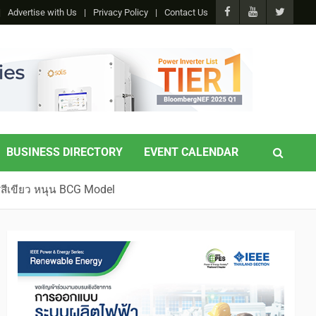
Advertise with Us
Privacy Policy
Contact Us
BUSINESS DIRECTORY
EVENT CALENDAR
สีเขียว หนุน BCG Model