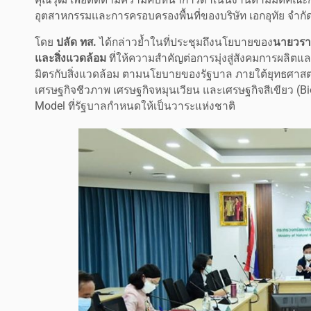
อุตสาหกรรมและการครอบครองพื้นที่ของบริษัท เอกอุทัย จำกั
โดย
ปลัด ทส.
ได้กล่าวย้ำในที่ประชุมถึงนโยบายของ
นายวรา
และสิ่งแวดล้อม
ที่ให้ความสำคัญต่อการมุ่งสู่สังคมการผลิตและ
มิตรกับสิ่งแวดล้อม ตามนโยบายของรัฐบาล ภายใต้ยุทธศาส
เศรษฐกิจชีวภาพ เศรษฐกิจหมุนเวียน และเศรษฐกิจสีเขียว (
Model ที่รัฐบาลกำหนดให้เป็นวาระแห่งชาติ