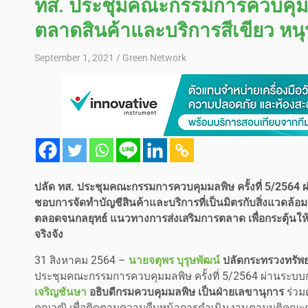
ทส. ประชุมคณะกรรมการควบคุมมลพ
ตลาดสินค้าและบริการสีเขียว หน
September 1, 2021
Green Network
ปลัด ทส. ประชุมคณะกรรมการควบคุมมลพิษ ครั้งที่ 5/2564
ชอบการจัดทำบัญชีสินค้าและบริการที่เป็นมิตรกับสิ่งแวดล
ตลอดจนกลยุทธ์ แนวทางการส่งเสริมการตลาด เพื่อกระตุ้นให้เ
จริงจัง
31 สิงหาคม 2564 –
นายจตุพร บุรุษพัฒน์
ปลัดกระทรวงทรัพย
ประชุมคณะกรรมการควบคุมมลพิษ ครั้งที่ 5/2564 ผ่านระบ
เจริญชันษา
อธิบดีกรมควบคุมมลพิษ เป็นฝ่ายเลขานุการ
ร่วม
คุณวุฒิ เพื่อติดตามความคืบหน้าการดำเนินงานตามมติคณ