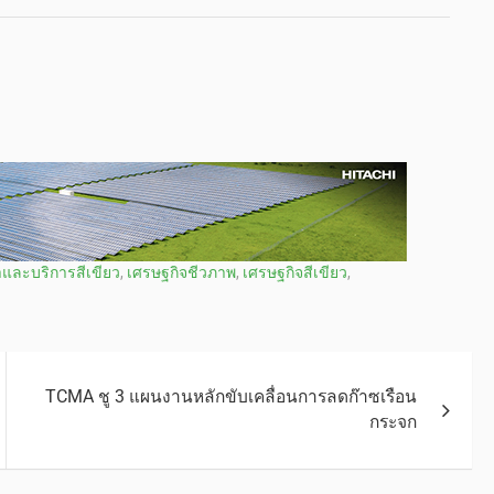
าและบริการสีเขียว
,
เศรษฐกิจชีวภาพ
,
เศรษฐกิจสีเขียว
,
TCMA ชู 3 แผนงานหลักขับเคลื่อนการลดก๊าซเรือน
กระจก