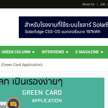
About Us
Job
GREEN COLUMN
INTERVIEWS
E-MAGAZINE
 (Green Card Application)