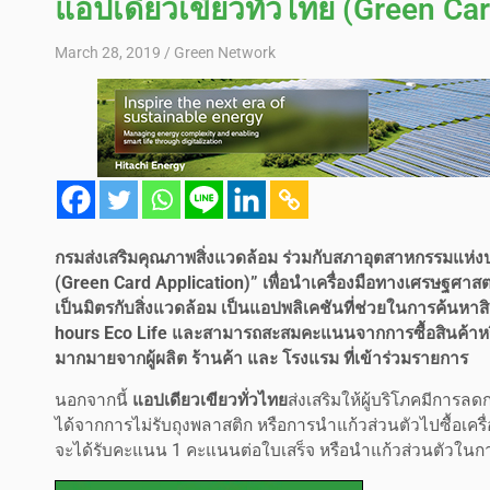
แอปเดียวเขียวทั่วไทย (Green Car
March 28, 2019
Green Network
กรมส่งเสริมคุณภาพสิ่งแวดล้อม ร่วมกับสภาอุตสาหกรรมแห่ง
(Green Card Application)” เพื่อนำเครื่องมือทางเศรษฐศาสต
เป็นมิตรกับสิ่งแวดล้อม เป็นแอปพลิเคชันที่ช่วยในการค้นหาส
hours Eco Life และสามารถสะสมคะแนนจากการซื้อสินค้าหรือบร
มากมายจากผู้ผลิต ร้านค้า และ โรงแรม ที่เข้าร่วมรายการ
นอกจากนี้
แอปเดียวเขียวทั่วไทย
ส่งเสริมให้ผู้บริโภคมีการ
ได้จากการไม่รับถุงพลาสติก หรือการนำแก้วส่วนตัวไปซื้อเครื่อ
จะได้รับคะแนน 1 คะแนนต่อใบเสร็จ หรือนำแก้วส่วนตัวในการซื