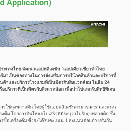
d Application)
ประเทศไทย พัฒนาแอปพลิเคชัน “แอปเดียวเขียวทั่วไทย
ร์มาเป็นช่องทางในการส่งเสริมการบริโภคสินค้าและบริการที่
ินค้าและบริการโรงแรมที่เป็นมิตรกับสิ่งแวดล้อม ในธีม 24
ิการที่เป็นมิตรกับสิ่งแวดล้อม เพื่อนำไปแลกรับสิทธิพิเศษ
ลดการใช้ถุงพลาสติก โดยผู้ใช้แอปพลิเคชันสามารถสะสมคะแนน
งดื่ม โดยการอัพโหลดใบเสร็จที่มีระบุว่าไม่รับถุงพลาสติก ซึ่ง
้อเครื่องดื่ม ซึ่งจะได้รับคะแนน 1 คะแนนต่อแก้ว เช่นกัน