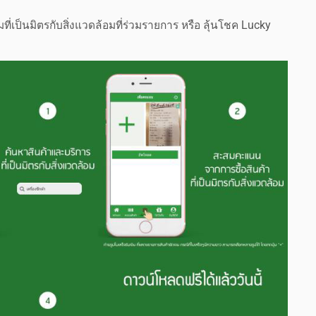
่เป็นมิตรกับสิ่งแวดล้อมที่ร่วมรายการ หรือ ลุ้นโชค Lucky