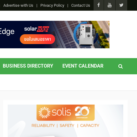
Advertise with Us
Privacy Policy
Contact Us
BUSINESS DIRECTORY
EVENT CALENDAR