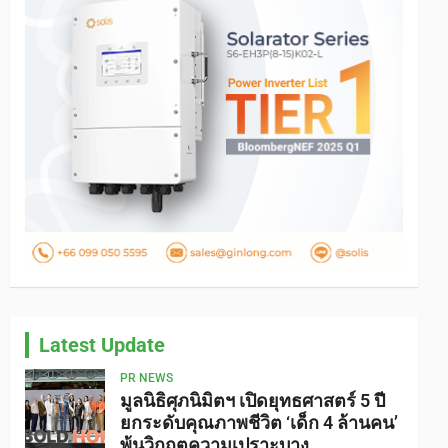
Latest Update
PR NEWS
มูลนิธิศุภนิมิตฯ เปิดยุทธศาสตร์ 5 ปี
ยกระดับคุณภาพชีวิต ‘เด็ก 4 ล้านคน’
พ้นวิกฤตความเปราะบาง