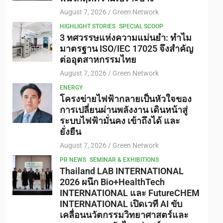
August 7, 2026
Green Network
HIGHLIGHT STORIES
SPECIAL SCOOP
3 ทศวรรษแห่งความแม่นยำ: ทำไม
มาตรฐาน ISO/IEC 17025 จึงสำคัญ
ต่ออุตสาหกรรมไทย
August 7, 2026
Green Network
ENERGY
โครงข่ายไฟฟ้ากลายเป็นหัวใจของ
การเปลี่ยนผ่านพลังงาน เดินหน้าสู่
ระบบไฟฟ้ามั่นคง เข้าถึงได้ และ
ยั่งยืน
August 7, 2026
Green Network
PR NEWS
SEMINAR & EXHIBITIONS
Thailand LAB INTERNATIONAL
2026 ผนึก Bio+HealthTech
INTERNATIONAL และ FutureCHEM
INTERNATIONAL เปิดเวที AI ขับ
เคลื่อนนวัตกรรมวิทยาศาสตร์และ