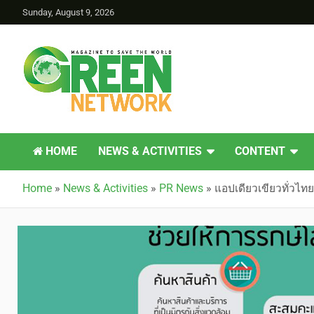
Sunday, August 9, 2026
Green Network
HOME
NEWS & ACTIVITIES
CONTENT
Home
»
News & Activities
»
PR News
»
แอปเดียวเขียวทั่วไทย