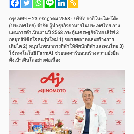
กรุงเทพฯ –
23
กรกฎาคม
2568 :
บริษัท อายิโนะโมะโต๊ะ
(ประเทศไทย) จำกัด
ผู้
นำธุรกิจอาหารในประเทศไทย กาง
แผนการดำเนินงานปี
2568
กระตุ้นเศรษฐกิจไทย เสิร์ฟ
3
กลยุทธ์พิชิตใจคนรุ่นใหม่
1)
ขยายตลาดและสร้างการ
เติบโต
2)
หนุนโภชนาการกีฬาให้ทัพนักกีฬาและคนไทย
3)
ใช้เทคโนโลยี
FarmAI
ช่วยลดคาร์บอนสร้างความยั่งยืน
ตั้งเป้าเติบโตอย่างต่อเนื่อง