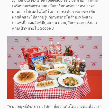
Ajinomoto FD Green one-stop service ด้วยการสร้าง
เครือข่ายเพื่อการเกษตรกับพาร์ตเนอร์อย่างครบวงจร
ผ่านการใช้เทคโนโลยีในการยกระดับการเกษตร เพิ่ม
ผลผลิตและให้ความรู้แก่เกษตรกรมันสำปะหลังและ
กาแฟเพื่อผลผลิตที่มีคุณภาพ ควบคู่กับการลดคาร์บอน
ตามเป้าหมายใน Scope 3
“จากกลยุทธ์ดังกล่าว บริษัทฯ ตั้งเป้าเติบโตอย่างต่อเนื่อง เรา