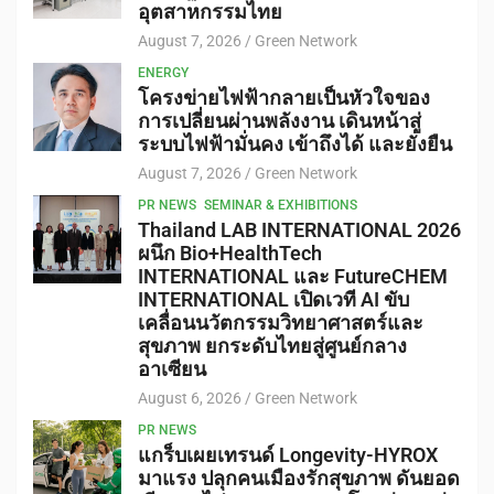
อุตสาหกรรมไทย
August 7, 2026
Green Network
ENERGY
โครงข่ายไฟฟ้ากลายเป็นหัวใจของ
การเปลี่ยนผ่านพลังงาน เดินหน้าสู่
ระบบไฟฟ้ามั่นคง เข้าถึงได้ และยั่งยืน
August 7, 2026
Green Network
PR NEWS
SEMINAR & EXHIBITIONS
Thailand LAB INTERNATIONAL 2026
ผนึก Bio+HealthTech
INTERNATIONAL และ FutureCHEM
INTERNATIONAL เปิดเวที AI ขับ
เคลื่อนนวัตกรรมวิทยาศาสตร์และ
สุขภาพ ยกระดับไทยสู่ศูนย์กลาง
อาเซียน
August 6, 2026
Green Network
PR NEWS
แกร็บเผยเทรนด์ Longevity-HYROX
มาแรง ปลุกคนเมืองรักสุขภาพ ดันยอด