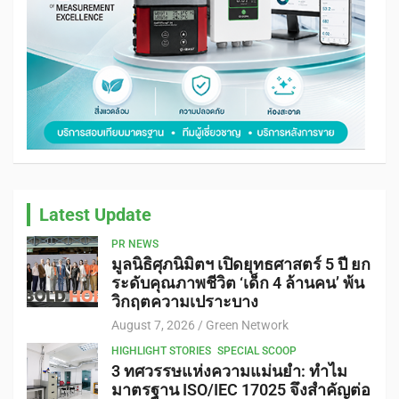
Latest Update
PR NEWS
มูลนิธิศุภนิมิตฯ เปิดยุทธศาสตร์ 5 ปี ยก
ระดับคุณภาพชีวิต ‘เด็ก 4 ล้านคน’ พ้น
วิกฤตความเปราะบาง
August 7, 2026
Green Network
HIGHLIGHT STORIES
SPECIAL SCOOP
3 ทศวรรษแห่งความแม่นยำ: ทำไม
มาตรฐาน ISO/IEC 17025 จึงสำคัญต่อ