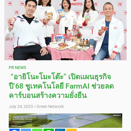
PR NEWS
“อายิโนะโมะโต๊ะ” เปิดแผนธุรกิจ
ปี’68 ชูเทคโนโลยี FarmAI ช่วยลด
คาร์บอนสร้างความยั่งยืน
July 24, 2025
Green Network