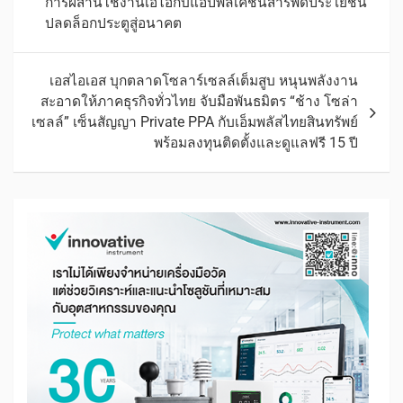
การผสานใช้งานเอไอกับแอปพลิเคชันสารพัดประโยชน์
ปลดล็อกประตูสู่อนาคต
เอสไอเอส บุกตลาดโซลาร์เซลล์เต็มสูบ หนุนพลังงาน
สะอาดให้ภาคธุรกิจทั่วไทย จับมือพันธมิตร “ช้าง โซล่า
เซลล์” เซ็นสัญญา Private PPA กับเอ็มพลัสไทยสินทรัพย์
พร้อมลงทุนติดตั้งและดูแลฟรี 15 ปี