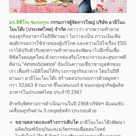
มร
.
อิชิโระ ซะกะกุระ
กรรมการผู้จัดการใหญ่ บริษัท อายิโนะ
โมะโต๊ะ
(
ประเทศไทย
)
จำกัด
กล่าวว่า จากความท้าทาย
ของธุรกิจอาหารในปีที่ผ่านมา ไม่ว่าจะเป็น ภาวะเงินเฟ้อ
พฤติกรรมการใช้จ่ายของผู้บริโภค และความใส่ใจเรื่อง ESG
เราได้ปรับตัวรับทุกความท้าทายและพัฒนาไปอีกขั้นเพื่อ
พิชิตใจคนยุคใหม่ ด้วยการส่งเสริมโภชนาการและสุขภาพที่
ดีผ่าน “AminoScience” อันเป็นความเชี่ยวชาญหลักของ
เรา เพื่อสร้างมิติใหม่ให้กับวงการธุรกิจอาหาร โดยในปีที่
ผ่านมา อายิโนะโมะโต๊ะ สร้างผลประกอบการด้วยมูลค่า
กว่า 32,663 ล้านบาท ขึ้นแท่นเบอร์ 6 ของกลุ่มธุรกิจผู้ผลิต
อาหารในประเทศไทย ประจำปี 2567
สำหรับทิศทางการดำเนินงานในปี 2568 บริษัทฯ มีแผนขับ
เคลื่อนธุรกิจผ่าน 3 กลยุทธ์หลัก ประกอบด้วย
ขยายตลาดและสร้างการเติบโต
อายิโนะโมะโต๊ะพัฒนา
ผลิตภัณฑ์ปัจจุบันและนวัตกรรมเพื่อตอบโจทย์