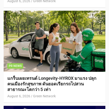
August 6, 2026
Green Network
PR NEWS
แกร็บเผยเทรนด์ Longevity-HYROX มาแรง ปลุก
คนเมืองรักสุขภาพ ดันยอดเรียกรถไปสวน
สาธารณะโตกว่า 5 เท่า
August 6, 2026
Green Network