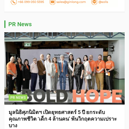
PR News
PR NEWS
มูลนิธิศุภนิมิตฯ เปิดยุทธศาสตร์ 5 ปี ยกระดับ
คุณภาพชีวิต ‘เด็ก 4 ล้านคน’ พ้นวิกฤตความเปราะ
บาง