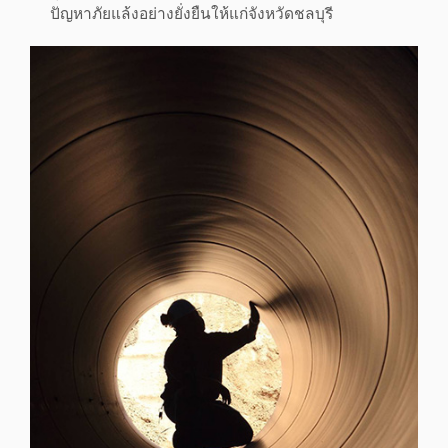
ปัญหาภัยแล้งอย่างยั่งยืนให้แก่จังหวัดชลบุรี