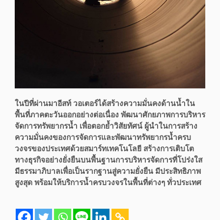
ในปีที่ผ่านมาอีสท์ วอเตอร์ได้สร้างความมั่นคงด้านน้ำใน
พื้นที่ภาคตะวันออกอย่างต่อเนื่อง พัฒนาศักยภาพการบริหาร
จัดการทรัพยากรน้ำ เพื่อตอกย้ำวิสัยทัศน์ ผู้นำในการสร้าง
ความมั่นคงของการจัดการและพัฒนาทรัพยากรน้ำครบ
วงจรของประเทศด้วยสมาร์ทเทคโนโลยี สร้างการเติบโต
ทางธุรกิจอย่างยั่งยืนบนพื้นฐานการบริหารจัดการที่โปร่งใส
มีธรรมาภิบาลเพื่อเป็นรากฐานสู่ความยั่งยืน มีประสิทธิภาพ
สูงสุด พร้อมให้บริการน้ำครบวงจรในพื้นที่ต่างๆ ทั่วประเทศ