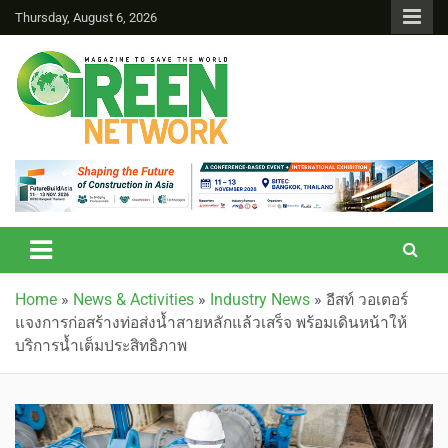
Thursday, August 6, 2026
Green Network
Home
»
News & Activities
»
Industry News
»
อีสท์ วอเตอร์
แจงการก่อสร้างท่อส่งน้ำสายหลักแล้วเสร็จ พร้อมเดินหน้าให้
บริการน้ำเต็มประสิทธิภาพ