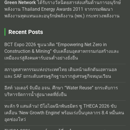
Green Network
ได้รับรางวัลนิตยสารส่งเสริมด้านการอนุรักษ์
พลังงาน Thailand Energy Awards 2011 จากกรมพัฒนา
พลังงานทุดแทนและอนุรักษ์พลังงาน (พพ.) กระทรวงพลังงาน
Recent Posts
BCT Expo 2026 ชูแนวคิด “Empowering Net Zero in
Construction & Mining” ขับเคลื่อนอุตสาหกรรมก่อสร้างและ
เหมืองแร่สู่สังคมคาร์บอนต่ำอย่างยั่งยืน
สภาอุตสาหกรรมแห่งประเทศไทย เดินหน้าผลักดันเอทานอล
และ SAF ยกระดับเศรษฐกิจฐานรากสู่เศรษฐกิจหมุนเวียน
อีสท์ วอเตอร์ จับมือ อจน. ศึกษา “Water Reuse” ยกระดับการ
บริหารจัดการน้ำสู่อนาคตที่ยั่งยืน
ทะลัก 9 แสนล้าน! บีโอไอผนึกพันธมิตร ชู THECA 2026 ขับ
เคลื่อน ‘New Growth Engine’ พร้อมเร่งปั้นบุคลากร 8.4 หมื่นคน
อุดช่องโหว่