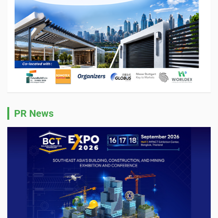
PR News