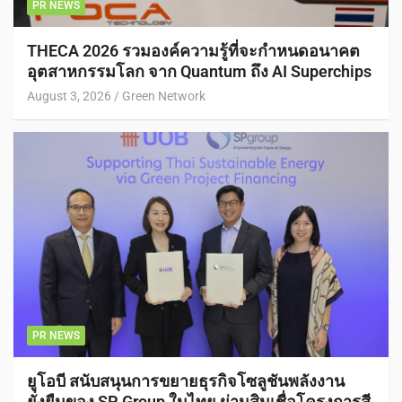
PR NEWS
THECA 2026 รวมองค์ความรู้ที่จะกำหนดอนาคต
อุตสาหกรรมโลก จาก Quantum ถึง AI Superchips
August 3, 2026
Green Network
PR NEWS
ยูโอบี สนับสนุนการขยายธุรกิจโซลูชันพลังงาน
ยั่งยืนของ SP Group ในไทย ผ่านสินเชื่อโครงการสี