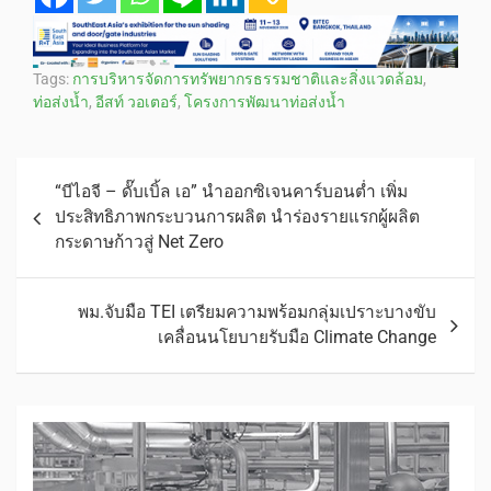
Tags:
การบริหารจัดการทรัพยากรธรรมชาติและสิ่งแวดล้อม
,
ท่อส่งน้ำ
,
อีสท์ วอเตอร์
,
โครงการพัฒนาท่อส่งน้ำ
“บีไอจี – ดั๊บเบิ้ล เอ” นำออกซิเจนคาร์บอนต่ำ เพิ่ม
ประสิทธิภาพกระบวนการผลิต นำร่องรายแรกผู้ผลิต
กระดาษก้าวสู่ Net Zero
พม.จับมือ TEI เตรียมความพร้อมกลุ่มเปราะบางขับ
เคลื่อนนโยบายรับมือ Climate Change