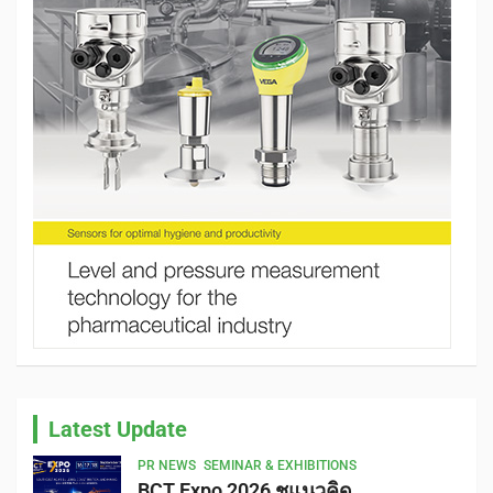
Latest Update
PR NEWS
SEMINAR & EXHIBITIONS
BCT Expo 2026 ชูแนวคิด