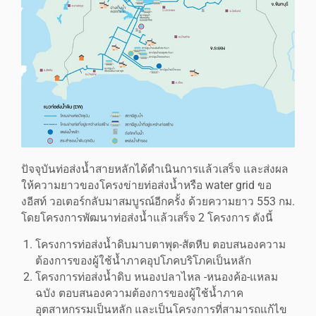
ปัจจุบันท่อส่งน้ำสายหลักได้ดำเนินการแล้วเสร็จ และส่งผล
ให้ความยาวของโครงข่ายท่อส่งน้ำหรือ water grid ขอ
งอีสท์ วอเตอร์กลับมาสมบูรณ์อีกครั้ง ด้วยความยาว 553 กม.
โดยโครงการพัฒนาท่อส่งน้ำแล้วเสร็จ 2 โครงการ ดังนี้
โครงการท่อส่งน้ำดิบมาบตาพุด-สัตหีบ ตอบสนองความ
ต้องการของผู้ใช้น้ำภาคอุปโภคบริโภคเป็นหลัก
โครงการท่อส่งน้ำดิบ หนองปลาไหล -หนองค้อ-แหลม
ฉบัง ตอบสนองความต้องการของผู้ใช้น้ำภาค
อุตสาหกรรมเป็นหลัก และเป็นโครงการที่สามารถแก้ไข