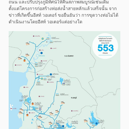
ถนน และปรับปรุงภูมิทัศน์ให้คืนสภาพสมบูรณ์เช่นเดิม
ตั้งแต่โครงการก่อสร้างท่อส่งน้ำสายหลักแล้วเสร็จนั้น จาก
ข่าวที่เกิดขึ้นอีสท์ วอเตอร์ ขอยืนยันว่า การขุดวางท่อไม่ได้
ดำเนินงานโดยอีสท์ วอเตอร์แต่อย่างใด