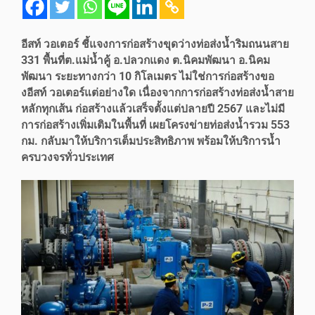
อีสท์ วอเตอร์ ชี้แจงการก่อสร้างขุดว่างท่อส่งน้ำริมถนนสาย
331 พื้นที่ต.แม่น้ำคู้ อ.ปลวกแดง ต.นิคมพัฒนา อ.นิคม
พัฒนา ระยะทางกว่า 10 กิโลเมตร ไม่ใช่การก่อสร้างขอ
งอีสท์ วอเตอร์แต่อย่างใด เนื่องจากการก่อสร้างท่อส่งน้ำสาย
หลักทุกเส้น ก่อสร้างแล้วเสร็จตั้งแต่ปลายปี 2567 และไม่มี
การก่อสร้างเพิ่มเติมในพื้นที่ เผยโครงข่ายท่อส่งน้ำรวม 553
กม. กลับมาให้บริการเต็มประสิทธิภาพ พร้อมให้บริการน้ำ
ครบวงจรทั่วประเทศ