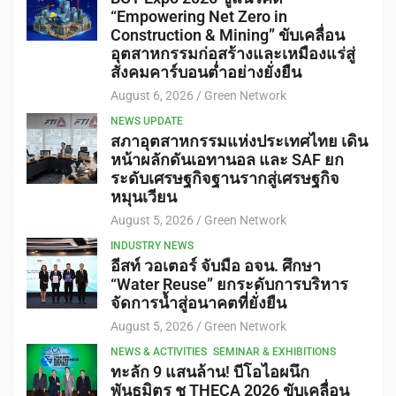
“Empowering Net Zero in
Construction & Mining” ขับเคลื่อน
อุตสาหกรรมก่อสร้างและเหมืองแร่สู่
สังคมคาร์บอนต่ำอย่างยั่งยืน
August 6, 2026
Green Network
NEWS UPDATE
สภาอุตสาหกรรมแห่งประเทศไทย เดิน
หน้าผลักดันเอทานอล และ SAF ยก
ระดับเศรษฐกิจฐานรากสู่เศรษฐกิจ
หมุนเวียน
August 5, 2026
Green Network
INDUSTRY NEWS
อีสท์ วอเตอร์ จับมือ อจน. ศึกษา
“Water Reuse” ยกระดับการบริหาร
จัดการน้ำสู่อนาคตที่ยั่งยืน
August 5, 2026
Green Network
NEWS & ACTIVITIES
SEMINAR & EXHIBITIONS
ทะลัก 9 แสนล้าน! บีโอไอผนึก
พันธมิตร ชู THECA 2026 ขับเคลื่อน