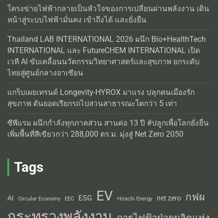
โครงข่ายไฟฟ้ากลายเป็นหัวใจของการเปลี่ยนผ่านพลังงาน เดิน
หน้าสู่ระบบไฟฟ้ามั่นคง เข้าถึงได้ และยั่งยืน
Thailand LAB INTERNATIONAL 2026 ผนึก Bio+HealthTech
INTERNATIONAL และ FutureCHEM INTERNATIONAL เปิด
เวที AI ขับเคลื่อนนวัตกรรมวิทยาศาสตร์และสุขภาพ ยกระดับ
ไทยสู่ศูนย์กลางอาเซียน
แกร็บเผยเทรนด์ Longevity-HYROX มาแรง ปลุกคนเมืองรัก
สุขภาพ ดันยอดเรียกรถไปสวนสาธารณะโตกว่า 5 เท่า
ซีพีแรม ผนึกกำลังทุกภาคส่วน สานต่อ 13 ปี #ปลูกเพื่อโลกยั่งยืน
เพิ่มพื้นที่สีเขียวกว่า 288,000 ตร.ม. มุ่งสู่ Net Zero 2050
Tags
EV
กฟผ
ESG
AI
net zero
Circular Economy
EEC
Hitachi Energy
กระทรวงพลังงาน