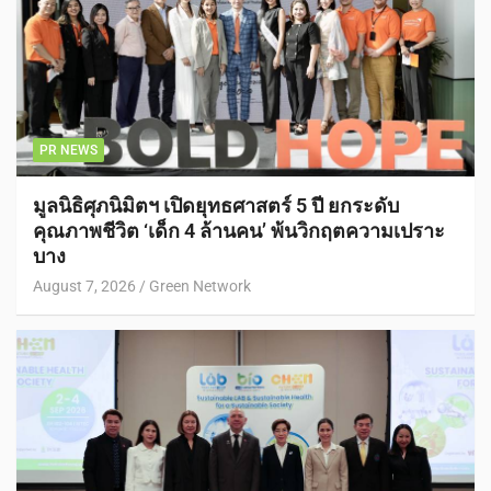
PR NEWS
มูลนิธิศุภนิมิตฯ เปิดยุทธศาสตร์ 5 ปี ยกระดับ
คุณภาพชีวิต ‘เด็ก 4 ล้านคน’ พ้นวิกฤตความเปราะ
บาง
August 7, 2026
Green Network