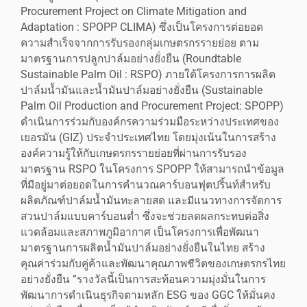
Procurement Project on Climate Mitigation and
Adaptation : SPOPP CLIMA) ซึ่งเป็นโครงการต่อยอด
ความสำเร็จจากการรับรองกลุ่มเกษตรกรรายย่อย ตาม
มาตรฐานการปลูกปาล์มอย่างยั่งยืน (Roundtable
Sustainable Palm Oil : RSPO) ภายใต้โครงการการผลิต
ปาล์มน้ำมันและน้ำมันปาล์มอย่างยั่งยืน (Sustainable
Palm Oil Production and Procurement Project: SPOPP)
ดำเนินการร่วมกับองค์กรความร่วมมือระหว่างประเทศของ
เยอรมัน (GIZ) ประจำประเทศไทย โดยมุ่งเน้นในการสร้าง
องค์ความรู้ให้กับเกษตรกรรายย่อยที่ผ่านการรับรอง
มาตรฐาน RSPO ในโครงการ SPOPP ให้สามารถนำข้อมูล
ที่มีอยู่มาต่อยอดในการคำนวณคาร์บอนฟุตปริ้นท์สำหรับ
ผลิตภัณฑ์ปาล์มน้ำมันทะลายสด และมีแนวทางการจัดการ
สวนปาล์มแบบคาร์บอนต่ำ ซึ่งจะช่วยลดผลกระทบต่อสิ่ง
แวดล้อมและสภาพภูมิอากาศ เป็นโครงการเพื่อพัฒนา
มาตรฐานการผลิตน้ำมันปาล์มอย่างยั่งยืนในไทย สร้าง
คุณค่าร่วมกับคู่ค้าและพัฒนาคุณภาพชีวิตของเกษตรกรไทย
อย่างยั่งยืน ”รางวัลนี้เป็นการสะท้อนความมุ่งมั่นในการ
พัฒนาการดำเนินธุรกิจตามหลัก ESG ของ GGC ให้มั่นคง