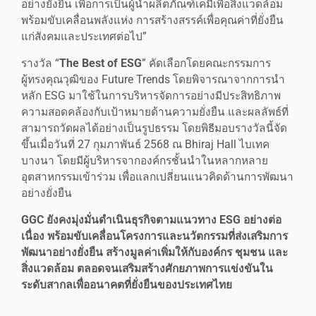
อย่างยั่งยืน เพื่อการเป็นผู้นำผลิตภัณฑ์เคมีเพื่อสิ่งแวดล้อม
พร้อมขับเคลื่อนพลังแห่ง การสร้างสรรค์เพื่อคุณค่าที่ยั่งยืน
แก่สังคมและประเทศต่อไป”
รางวัล “
The Best of ESG
” คัดเลือกโดยคณะกรรมการ
ผู้ทรงคุณวุฒิของ Future Trends โดยพิจารณาจากการนำ
หลัก ESG มาใช้ในการบริหารจัดการอย่างมีประสิทธิภาพ
ความสอดคล้องกับเป้าหมายด้านความยั่งยืน และผลลัพธ์ที่
สามารถวัดผลได้อย่างเป็นรูปธรรม โดยพิธีมอบรางวัลนี้จัด
ขึ้นเมื่อวันที่ 27 กุมภาพันธ์ 2568 ณ Bhiraj Hall ไบเทค
บางนา โดยมีผู้บริหารจากองค์กรชั้นนำในหลากหลาย
อุตสาหกรรมเข้าร่วม เพื่อแลกเปลี่ยนแนวคิดด้านการพัฒนา
อย่างยั่งยืน
GGC ยังคงมุ่งมั่นดำเนินธุรกิจตามแนวทาง ESG อย่างต่อ
เนื่อง พร้อมขับเคลื่อนโครงการและนวัตกรรมที่ส่งเสริมการ
พัฒนาอย่างยั่งยืน สร้างมูลค่าเพิ่มให้กับองค์กร ชุมชน และ
สิ่งแวดล้อม ตลอดจนเสริมสร้างศักยภาพการแข่งขันใน
ระดับสากลเพื่ออนาคตที่ยั่งยืนของประเทศไทย