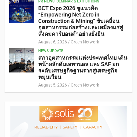
PR NEWS
SEMINAR & EXHIBITIONS
BCT Expo 2026 ชูแนวคิด
“Empowering Net Zero in
Construction & Mining” ขับเคลื่อน
อุตสาหกรรมก่อสร้างและเหมืองแร่สู่
สังคมคาร์บอนต่ำอย่างยั่งยืน
August 6, 2026
Green Network
NEWS UPDATE
สภาอุตสาหกรรมแห่งประเทศไทย เดิน
หน้าผลักดันเอทานอล และ SAF ยก
ระดับเศรษฐกิจฐานรากสู่เศรษฐกิจ
หมุนเวียน
August 5, 2026
Green Network