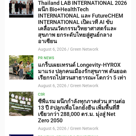
Thailand LAB INTERNATIONAL 2026
ผนึก Bio+HealthTech
INTERNATIONAL และ FutureCHEM
INTERNATIONAL เปิดเวที AI ขับ
เคลื่อนนวัตกรรมวิทยาศาสตร์และ
สุขภาพ ยกระดับไทยสู่ศูนย์กลาง
อาเซียน
August 6, 2026
Green Network
PR NEWS
แกร็บเผยเทรนด์ Longevity-HYROX
มาแรง ปลุกคนเมืองรักสุขภาพ ดันยอด
เรียกรถไปสวนสาธารณะโตกว่า 5 เท่า
August 6, 2026
Green Network
CSR
ซีพีแรม ผนึกกำลังทุกภาคส่วน สานต่อ
13 ปี #ปลูกเพื่อโลกยั่งยืน เพิ่มพื้นที่สี
เขียวกว่า 288,000 ตร.ม. มุ่งสู่ Net
Zero 2050
August 6, 2026
Green Network