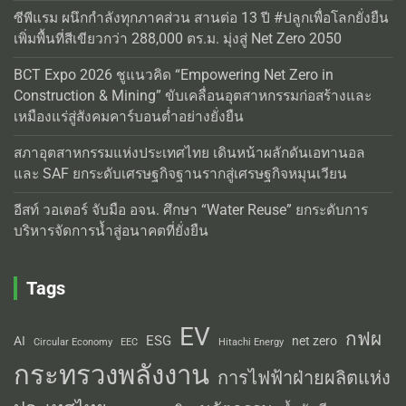
ซีพีแรม ผนึกกำลังทุกภาคส่วน สานต่อ 13 ปี #ปลูกเพื่อโลกยั่งยืน
เพิ่มพื้นที่สีเขียวกว่า 288,000 ตร.ม. มุ่งสู่ Net Zero 2050
BCT Expo 2026 ชูแนวคิด “Empowering Net Zero in
Construction & Mining” ขับเคลื่อนอุตสาหกรรมก่อสร้างและ
เหมืองแร่สู่สังคมคาร์บอนต่ำอย่างยั่งยืน
สภาอุตสาหกรรมแห่งประเทศไทย เดินหน้าผลักดันเอทานอล
และ SAF ยกระดับเศรษฐกิจฐานรากสู่เศรษฐกิจหมุนเวียน
อีสท์ วอเตอร์ จับมือ อจน. ศึกษา “Water Reuse” ยกระดับการ
บริหารจัดการน้ำสู่อนาคตที่ยั่งยืน
Tags
EV
กฟผ
ESG
AI
net zero
Circular Economy
EEC
Hitachi Energy
กระทรวงพลังงาน
การไฟฟ้าฝ่ายผลิตแห่ง