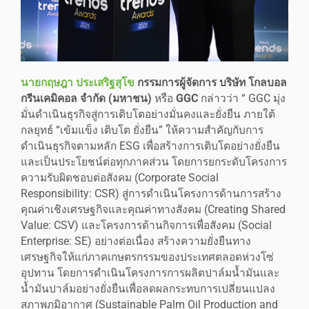
นายกฤษฎา ประเสริฐสุโข
กรรมการผู้จัดการ บริษัท โกลบอล
กรีนเคมิคอล จำกัด (มหาชน)
หรือ
GGC
กล่าวว่า “ GGC มุ่ง
มั่นดำเนินธุรกิจสู่การเติบโตอย่างมั่นคงและยั่งยืน ภายใต้
กลยุทธ์ “เข้มแข็ง เติบโต ยั่งยืน” ให้ความสำคัญกับการ
ดำเนินธุรกิจตามหลัก ESG เพื่อสร้างการเติบโตอย่างยั่งยืน
และเป็นประโยชน์ต่อทุกภาคส่วน โดยการยกระดับโครงการ
ความรับผิดชอบต่อสังคม (Corporate Social
Responsibility: CSR) สู่การดำเนินโครงการด้านการสร้าง
คุณค่าเชิงเศรษฐกิจและคุณค่าทางสังคม (Creating Shared
Value: CSV) และโครงการด้านกิจการเพื่อสังคม (Social
Enterprise: SE) อย่างต่อเนื่อง สร้างความยั่งยืนทาง
เศรษฐกิจให้แก่ภาคเกษตรกรรมของประเทศตลอดห่วงโซ่
อุปทาน โดยการดำเนินโครงการการผลิตปาล์มน้ำมันและ
น้ำมันปาล์มอย่างยั่งยืนเพื่อลดผลกระทบการเปลี่ยนแปลง
สภาพภูมิอากาศ (Sustainable Palm Oil Production and