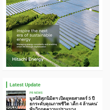
Latest Update
PR NEWS
มูลนิธิศุภนิมิตฯ เปิดยุทธศาสตร์ 5 ปี
ยกระดับคุณภาพชีวิต ‘เด็ก 4 ล้านคน’
พ้นวิกฤตความเปราะบาง