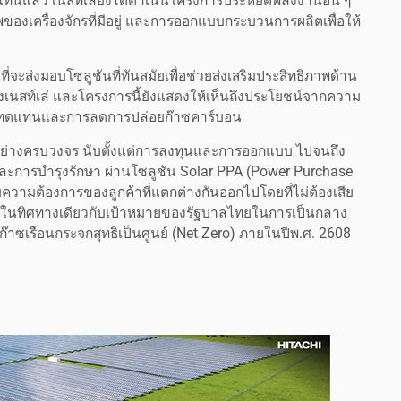
นแล้ว เนสท์เล่ยังได้ดำเนินโครงการประหยัดพลังงานอื่น ๆ
องเครื่องจักรที่มีอยู่ และการออกแบบกระบวนการผลิตเพื่อให้
ี่จะส่งมอบโซลูชันที่ทันสมัยเพื่อช่วยส่งเสริมประสิทธิภาพด้าน
งเนสท์เล่ และโครงการนี้ยังแสดงให้เห็นถึงประโยชน์จากความ
งานทดแทนและการลดการปล่อยก๊าซคาร์บอน
านอย่างครบวงจร นับตั้งแต่การลงทุนและการออกแบบ ไปจนถึง
ะการบำรุงรักษา ผ่านโซลูชัน Solar PPA (Power Purchase
ความต้องการของลูกค้าที่แตกต่างกันออกไปโดยที่ไม่ต้องเสีย
ป็นไปในทิศทางเดียวกับเป้าหมายของรัฐบาลไทยในการเป็นกลาง
๊าซเรือนกระจกสุทธิเป็นศูนย์ (Net Zero) ภายในปีพ.ศ. 2608