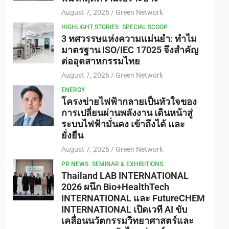
August 7, 2026
Green Network
HIGHLIGHT STORIES
SPECIAL SCOOP
3 ทศวรรษแห่งความแม่นยำ: ทำไม
มาตรฐาน ISO/IEC 17025 จึงสำคัญ
ต่ออุตสาหกรรมไทย
August 7, 2026
Green Network
ENERGY
โครงข่ายไฟฟ้ากลายเป็นหัวใจของ
การเปลี่ยนผ่านพลังงาน เดินหน้าสู่
ระบบไฟฟ้ามั่นคง เข้าถึงได้ และ
ยั่งยืน
August 7, 2026
Green Network
PR NEWS
SEMINAR & EXHIBITIONS
Thailand LAB INTERNATIONAL
2026 ผนึก Bio+HealthTech
INTERNATIONAL และ FutureCHEM
INTERNATIONAL เปิดเวที AI ขับ
เคลื่อนนวัตกรรมวิทยาศาสตร์และ