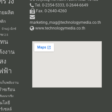
ทรวง
Tel. 0-2354-5333, 0-2644-6649
Fax. 0-2640-4260
ายผลิต
ติก
marketing_mag@technologymedia.co.th
www.technologymedia.co.th
บ้านปู เน็กซ์
 PM 2.5
แทน
ลังงาน
สง
ฟฟ้า
กเก็บพลังงาน
๊าซเรือน
สัมมนาเชิง
นโลยี
ร์เซลล์