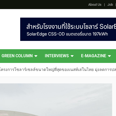
About Us
Job
GREEN COLUMN
INTERVIEWS
E-MAGAZINE
ัวโครงการโซลาร์เซลล์ขนาดใหญ่ที่สุดของเนสท์เล่ในไทย มุ่งลดการปล