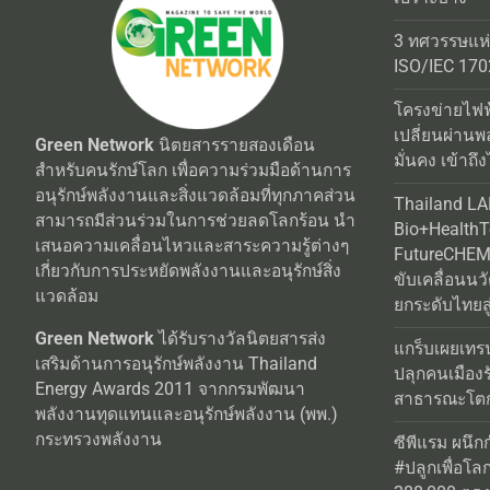
3 ทศวรรษแห
ISO/IEC 170
โครงข่ายไฟฟ
เปลี่ยนผ่านพ
Green Network
นิตยสารรายสองเดือน
มั่นคง เข้าถึง
สำหรับคนรักษ์โลก เพื่อความร่วมมือด้านการ
อนุรักษ์พลังงานและสิ่งแวดล้อมที่ทุกภาคส่วน
Thailand L
สามารถมีส่วนร่วมในการช่วยลดโลกร้อน นำ
Bio+Health
เสนอความเคลื่อนไหวและสาระความรู้ต่างๆ
FutureCHEM 
เกี่ยวกับการประหยัดพลังงานและอนุรักษ์สิ่ง
ขับเคลื่อนน
แวดล้อม
ยกระดับไทยสู
Green Network
ได้รับรางวัลนิตยสารส่ง
แกร็บเผยเทร
เสริมด้านการอนุรักษ์พลังงาน Thailand
ปลุกคนเมือง
Energy Awards 2011 จากกรมพัฒนา
สาธารณะโตกว
พลังงานทุดแทนและอนุรักษ์พลังงาน (พพ.)
กระทรวงพลังงาน
ซีพีแรม ผนึก
#ปลูกเพื่อโลกยั