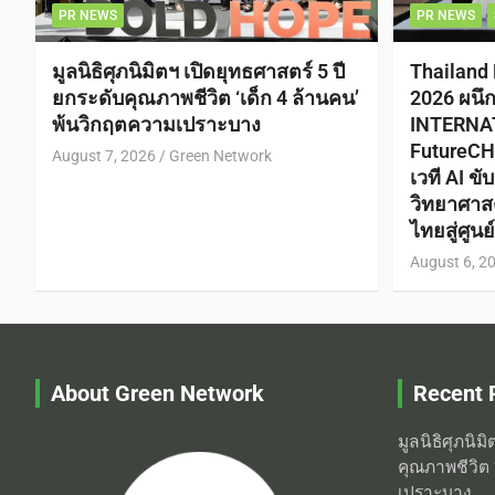
PR NEWS
PR NEWS
มูลนิธิศุภนิมิตฯ เปิดยุทธศาสตร์ 5 ปี
Thailand
ยกระดับคุณภาพชีวิต ‘เด็ก 4 ล้านคน’
2026 ผนึ
พ้นวิกฤตความเปราะบาง
INTERNA
FutureCH
August 7, 2026
Green Network
เวที AI ข
วิทยาศาส
ไทยสู่ศูน
August 6, 2
About Green Network
Recent 
มูลนิธิศุภนิม
คุณภาพชีวิต 
เปราะบาง