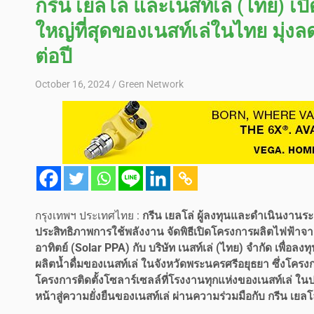
กรีน เยลโล่ และเนสท์เล่ (ไทย) 
ใหญ่ที่สุดของเนสท์เล่ในไทย มุ่ง
ต่อปี
October 16, 2024
Green Network
กรุงเทพฯ ประเทศไทย :
กรีน เยลโล่ ผู้ลงทุนและดำเนินงานร
ประสิทธิภาพการใช้พลังงาน จัดพิธีเปิดโครงการผลิตไฟฟ้า
อาทิตย์ (Solar PPA) กับ บริษัท เนสท์เล่ (ไทย) จำกัด เพื่อ
ผลิตน้ำดื่มของเนสท์เล่ ในจังหวัดพระนครศรีอยุธยา ซึ่งโครง
โครงการติดตั้งโซลาร์เซลล์ที่โรงงานทุกแห่งของเนสท์เล่ ในป
หน้าสู่ความยั่งยืนของเนสท์เล่ ผ่านความร่วมมือกับ กรีน 