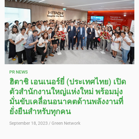
PR NEWS
ฮิตาชิ เอนเนอร์ยี่ (ประเทศไทย) เปิด
ตัวสำนักงานใหญ่แห่งใหม่ พร้อมมุ่ง
มั่นขับเคลื่อนอนาคตด้านพลังงานที่
ยั่งยืนสำหรับทุกคน
September 18, 2023
Green Network