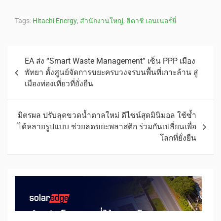
Tags:
Hitachi Energy
,
สำนักงานใหญ่
,
ฮิตาชิ เอนเนอร์ยี่
EA ส่ง “Smart Waste Management” เซ็น PPP เมือง
พัทยา ตั้งศูนย์จัดการขยะครบวงจรบนพื้นที่เกาะล้าน สู่
เมืองท่องเที่ยวที่ยั่งยืน
มิตรผล ปรับลุคขวดน้ำตาลใหม่ ดีไซน์สุดมินิมอล ใช้ซ้ำ
ได้หลายรูปแบบ ช่วยลดขยะพลาสติก ร่วมกันเปลี่ยนเพื่อ
โลกที่ยั่งยืน