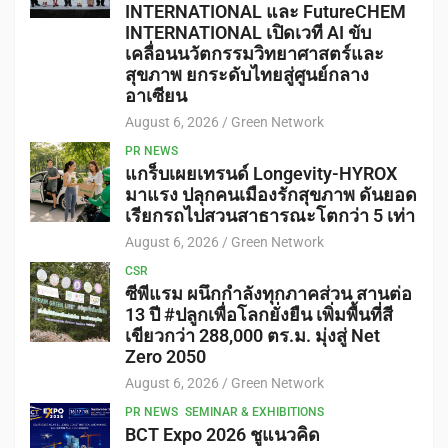
INTERNATIONAL และ FutureCHEM
INTERNATIONAL เปิดเวที AI ขับ
เคลื่อนนวัตกรรมวิทยาศาสตร์และ
สุขภาพ ยกระดับไทยสู่ศูนย์กลาง
อาเซียน
August 6, 2026
Green Network
PR NEWS
แกร็บเผยเทรนด์ Longevity-HYROX
มาแรง ปลุกคนเมืองรักสุขภาพ ดันยอด
เรียกรถไปสวนสาธารณะโตกว่า 5 เท่า
August 6, 2026
Green Network
CSR
ซีพีแรม ผนึกกำลังทุกภาคส่วน สานต่อ
13 ปี #ปลูกเพื่อโลกยั่งยืน เพิ่มพื้นที่สี
เขียวกว่า 288,000 ตร.ม. มุ่งสู่ Net
Zero 2050
August 6, 2026
Green Network
PR NEWS
SEMINAR & EXHIBITIONS
BCT Expo 2026 ชูแนวคิด