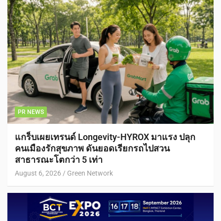
PR NEWS
แกร็บเผยเทรนด์ Longevity-HYROX มาแรง ปลุก
คนเมืองรักสุขภาพ ดันยอดเรียกรถไปสวน
สาธารณะโตกว่า 5 เท่า
August 6, 2026
Green Network