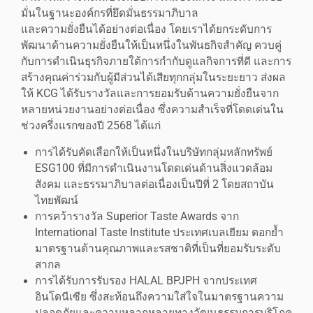
มั่นในฐานะองค์กรที่ยึดมั่นธรรมาภิบาล
และความยั่งยืนได้อย่างต่อเนื่อง โดยเราได้ยกระดับการ
พัฒนาด้านความยั่งยืนให้เป็นหนึ่งในพันธกิจสำคัญ ควบคู่
กับการดำเนินธุรกิจภายใต้การกำกับดูแลกิจการที่ดี และการ
สร้างคุณค่าร่วมกับผู้มีส่วนได้เสียทุกกลุ่มในระยะยาว ส่งผล
ให้ KCG ได้รับรางวัลและการยอมรับด้านความยั่งยืนจาก
หลายหน่วยงานอย่างต่อเนื่อง ซึ่งความสำเร็จที่โดดเด่นใน
ช่วงครึ่งแรกของปี 2568 ได้แก่
การได้รับคัดเลือกให้เป็นหนึ่งในบริษัทกลุ่มหลักทรัพย์
ESG100 ที่มีการดำเนินงานโดดเด่นด้านสิ่งแวดล้อม
สังคม และธรรมาภิบาลต่อเนื่องเป็นปีที่ 2 โดยสถาบัน
ไทยพัฒน์
การคว้ารางวัล Superior Taste Awards จาก
International Taste Institute ประเทศเบลเยียม ตอกย้ำ
มาตรฐานด้านคุณภาพและรสชาติที่เป็นที่ยอมรับระดับ
สากล
การได้รับการรับรอง HALAL BPJPH จากประเทศ
อินโดนีเซีย ซึ่งสะท้อนถึงความใส่ใจในมาตรฐานความ
ปลอดภัยและความหลากหลายทางวัฒนธรรมการบริโภค