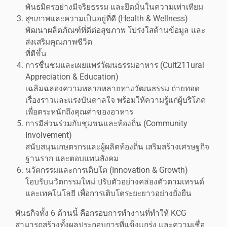
พันธมิตรอย่างมีจริยธรรม และยึดมั่นในความเท่าเทียม
สุขภาพและความเป็นอยู่ที่ดี (Health & Wellness)
พัฒนาผลิตภัณฑ์ที่ดีต่อสุขภาพ โปร่งใสด้านข้อมูล และ
ส่งเสริมคุณภาพชีวิต
ที่ดีขึ้น
การชื่นชมและเผยแพร่วัฒนธรรมอาหาร (Cult211ural
Appreciation & Education)
เฉลิมฉลองความหลากหลายทางวัฒนธรรม ถ่ายทอด
เรื่องราวและแรงบันดาลใจ พร้อมให้ความรู้แก่ผู้บริโภค
เพื่อตระหนักถึงคุณค่าของอาหาร
การมีส่วนร่วมกับชุมชนและท้องถิ่น (Community
Involvement)
สนับสนุนเกษตรกรและผู้ผลิตท้องถิ่น เสริมสร้างเศรษฐกิจ
ฐานราก และตอบแทนสังคม
นวัตกรรมและการเติบโต (Innovation & Growth)
โอบรับนวัตกรรมใหม่ ปรับตัวอย่างคล่องตัวตามเทรนด์
และเทคโนโลยี เพื่อการเติบโตระยะยาวอย่างยั่งยืน
พันธกิจทั้ง 6 ด้านนี้ คือกรอบการทำงานที่ทำให้ KCG
สามารถสร้างทั้งผลประกอบการที่แข็งแกร่ง และความเชื่อ