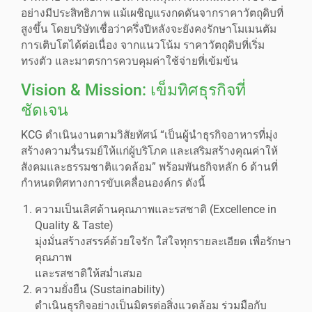
อย่างมีประสิทธิภาพ แม้เผชิญแรงกดดันจากราคาวัตถุดิบที่
สูงขึ้น โดยบริษัทเชื่อว่าครึ่งปีหลังจะยังคงรักษาโมเมนตัม
การเติบโตได้ต่อเนื่อง จากแนวโน้ม ราคาวัตถุดิบที่เริ่ม
ทรงตัว และมาตรการควบคุมค่าใช้จ่ายที่เข้มข้น
Vision & Mission: เข็มทิศธุรกิจที่
ชัดเจน
KCG ดำเนินงานตามวิสัยทัศน์ “เป็นผู้นำธุรกิจอาหารที่มุ่ง
สร้างความรื่นรมย์ให้แก่ผู้บริโภค และเสริมสร้างคุณค่าให้
สังคมและธรรมชาติแวดล้อม” พร้อมพันธกิจหลัก 6 ด้านที่
กำหนดทิศทางการขับเคลื่อนองค์กร ดังนี้
ความเป็นเลิศด้านคุณภาพและรสชาติ (Excellence in
Quality & Taste)
มุ่งมั่นสร้างสรรค์ด้วยใจรัก ใส่ใจทุกรายละเอียด เพื่อรักษา
คุณภาพ
และรสชาติให้สม่ำเสมอ
ความยั่งยืน (Sustainability)
ดำเนินธุรกิจอย่างเป็นมิตรต่อสิ่งแวดล้อม ร่วมมือกับ