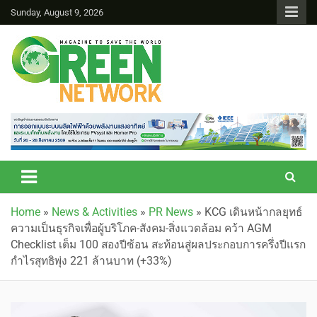
Sunday, August 9, 2026
Green Network
Home
»
News & Activities
»
PR News
»
KCG เดินหน้ากลยุทธ์
ความเป็นธุรกิจเพื่อผู้บริโภค-สังคม-สิ่งแวดล้อม คว้า AGM
Checklist เต็ม 100 สองปีซ้อน สะท้อนสู่ผลประกอบการครึ่งปีแรก
กำไรสุทธิพุ่ง 221 ล้านบาท (+33%)