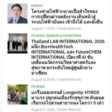
ENERGY
โครงข่ายไฟฟ้ากลายเป็นหัวใจของ
การเปลี่ยนผ่านพลังงาน เดินหน้าสู่
ระบบไฟฟ้ามั่นคง เข้าถึงได้ และยั่งยืน
August 7, 2026
Green Network
PR NEWS
SEMINAR & EXHIBITIONS
Thailand LAB INTERNATIONAL 2026
ผนึก Bio+HealthTech
INTERNATIONAL และ FutureCHEM
INTERNATIONAL เปิดเวที AI ขับ
เคลื่อนนวัตกรรมวิทยาศาสตร์และ
สุขภาพ ยกระดับไทยสู่ศูนย์กลาง
อาเซียน
August 6, 2026
Green Network
PR NEWS
แกร็บเผยเทรนด์ Longevity-HYROX
มาแรง ปลุกคนเมืองรักสุขภาพ ดันยอด
เรียกรถไปสวนสาธารณะโตกว่า 5 เท่า
August 6, 2026
Green Network