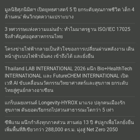
มูลนิธิศุภนิมิตฯ เปิดยุทธศาสตร์ 5 ปี ยกระดับคุณภาพชีวิต ‘เด็ก 4
ล้านคน’ พ้นวิกฤตความเปราะบาง
3 ทศวรรษแห่งความแม่นยำ: ทำไมมาตรฐาน ISO/IEC 17025
จึงสำคัญต่ออุตสาหกรรมไทย
โครงข่ายไฟฟ้ากลายเป็นหัวใจของการเปลี่ยนผ่านพลังงาน เดิน
หน้าสู่ระบบไฟฟ้ามั่นคง เข้าถึงได้ และยั่งยืน
Thailand LAB INTERNATIONAL 2026 ผนึก Bio+HealthTech
INTERNATIONAL และ FutureCHEM INTERNATIONAL เปิด
เวที AI ขับเคลื่อนนวัตกรรมวิทยาศาสตร์และสุขภาพ ยกระดับ
ไทยสู่ศูนย์กลางอาเซียน
แกร็บเผยเทรนด์ Longevity-HYROX มาแรง ปลุกคนเมืองรัก
สุขภาพ ดันยอดเรียกรถไปสวนสาธารณะโตกว่า 5 เท่า
ซีพีแรม ผนึกกำลังทุกภาคส่วน สานต่อ 13 ปี #ปลูกเพื่อโลกยั่งยืน
เพิ่มพื้นที่สีเขียวกว่า 288,000 ตร.ม. มุ่งสู่ Net Zero 2050