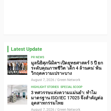
Latest Update
PR NEWS
มูลนิธิศุภนิมิตฯ เปิดยุทธศาสตร์ 5 ปี ยก
ระดับคุณภาพชีวิต ‘เด็ก 4 ล้านคน’ พ้น
วิกฤตความเปราะบาง
August 7, 2026
Green Network
HIGHLIGHT STORIES
SPECIAL SCOOP
3 ทศวรรษแห่งความแม่นยำ: ทำไม
มาตรฐาน ISO/IEC 17025 จึงสำคัญต่อ
อุตสาหกรรมไทย
August 7, 2026
Green Network