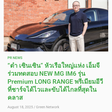
PR NEWS
“ต๋า เซินเซิน” หัวเรือใหญ่แห่ง เอ็มจี
ร่วมทดสอบ NEW MG IM6 รุ่น
Premium LONG RANGE พรีเมียมอีวี
ที่ชาร์จได้ไวและขับได้ไกลที่สุดใน
คลาส
August 18, 2025
Green Network