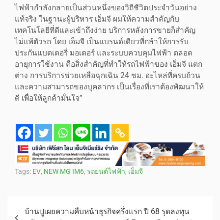
ไฟฟ้ากำลังกลายเป็นส่วนหนึ่งของวิถีชีวิตประจำวันอย่าง
แท้จริง ในฐานะผู้บริหาร เอ็มจี ผมให้ความสำคัญกับ
เทคโนโลยีที่ดีและเข้าถึงง่าย บริการหลังการขายก็สำคัญ
ไม่แพ้ตัวรถ โดย เอ็มจี เป็นแบรนด์เดียวที่กล้าให้การรับ
ประกันแบตเตอรี่ มอเตอร์ และระบบควบคุมไฟฟ้า ตลอด
อายุการใช้งาน คือสิ่งสำคัญที่ทำให้รถไฟฟ้าของ เอ็มจี แตก
ต่าง การบริการช่วยเหลือฉุกเฉิน 24 ชม. อะไหล่ที่ครบถ้วน
และความสามารถของบุคลากร เป็นเรื่องที่เราต้องพัฒนาให้
ดี เพื่อให้ลูกค้ามั่นใจ”
Tags:
EV
,
NEW MG IM6
,
รถยนต์ไฟฟ้า
,
เอ็มจี
บ้านปูเผยความคืบหน้าธุรกิจครึ่งแรก ปี 68 รุดลงทุน