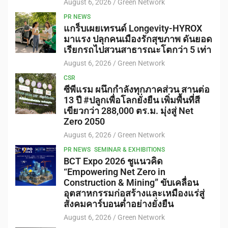
August 6, 2026
Green Network
PR NEWS
แกร็บเผยเทรนด์ Longevity-HYROX
มาแรง ปลุกคนเมืองรักสุขภาพ ดันยอด
เรียกรถไปสวนสาธารณะโตกว่า 5 เท่า
August 6, 2026
Green Network
CSR
ซีพีแรม ผนึกกำลังทุกภาคส่วน สานต่อ
13 ปี #ปลูกเพื่อโลกยั่งยืน เพิ่มพื้นที่สี
เขียวกว่า 288,000 ตร.ม. มุ่งสู่ Net
Zero 2050
August 6, 2026
Green Network
PR NEWS
SEMINAR & EXHIBITIONS
BCT Expo 2026 ชูแนวคิด
“Empowering Net Zero in
Construction & Mining” ขับเคลื่อน
อุตสาหกรรมก่อสร้างและเหมืองแร่สู่
สังคมคาร์บอนต่ำอย่างยั่งยืน
August 6, 2026
Green Network