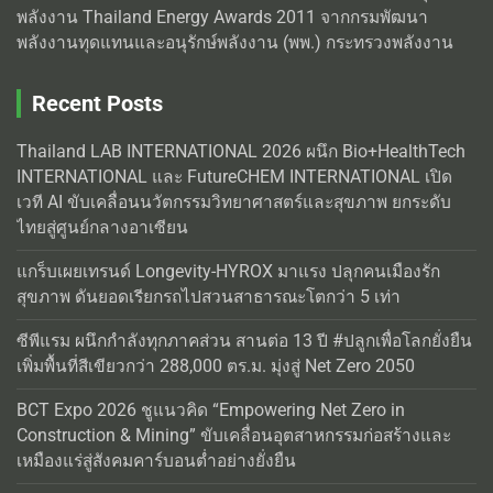
พลังงาน Thailand Energy Awards 2011 จากกรมพัฒนา
พลังงานทุดแทนและอนุรักษ์พลังงาน (พพ.) กระทรวงพลังงาน
Recent Posts
Thailand LAB INTERNATIONAL 2026 ผนึก Bio+HealthTech
INTERNATIONAL และ FutureCHEM INTERNATIONAL เปิด
เวที AI ขับเคลื่อนนวัตกรรมวิทยาศาสตร์และสุขภาพ ยกระดับ
ไทยสู่ศูนย์กลางอาเซียน
แกร็บเผยเทรนด์ Longevity-HYROX มาแรง ปลุกคนเมืองรัก
สุขภาพ ดันยอดเรียกรถไปสวนสาธารณะโตกว่า 5 เท่า
ซีพีแรม ผนึกกำลังทุกภาคส่วน สานต่อ 13 ปี #ปลูกเพื่อโลกยั่งยืน
เพิ่มพื้นที่สีเขียวกว่า 288,000 ตร.ม. มุ่งสู่ Net Zero 2050
BCT Expo 2026 ชูแนวคิด “Empowering Net Zero in
Construction & Mining” ขับเคลื่อนอุตสาหกรรมก่อสร้างและ
เหมืองแร่สู่สังคมคาร์บอนต่ำอย่างยั่งยืน