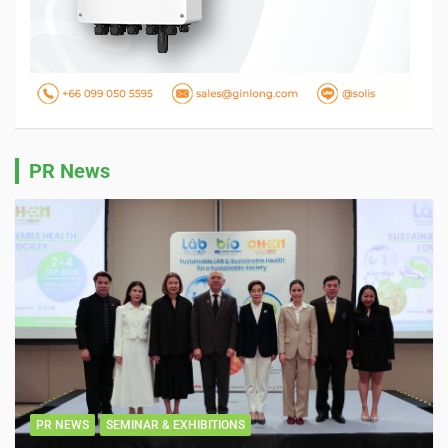
PR News
PR NEWS
SEMINAR & EXHIBITIONS