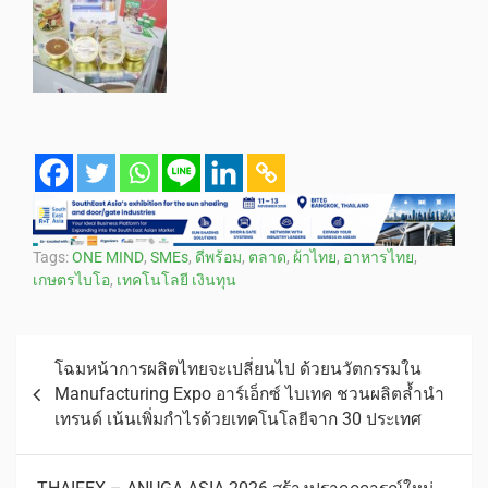
Tags:
ONE MIND
,
SMEs
,
ดีพร้อม
,
ตลาด
,
ผ้าไทย
,
อาหารไทย
,
เกษตรไบโอ
,
เทคโนโลยี เงินทุน
โฉมหน้าการผลิตไทยจะเปลี่ยนไป ด้วยนวัตกรรมใน
Manufacturing Expo อาร์เอ็กซ์ ไบเทค ชวนผลิตล้ำนำ
เทรนด์ เน้นเพิ่มกำไรด้วยเทคโนโลยีจาก 30 ประเทศ