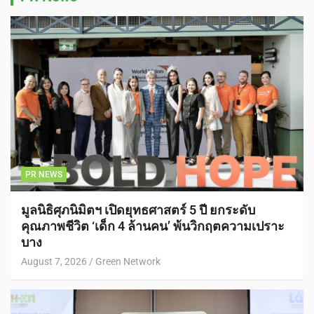
PR NEWS
มูลนิธิศุภนิมิตฯ เปิดยุทธศาสตร์ 5 ปี ยกระดับ
คุณภาพชีวิต ‘เด็ก 4 ล้านคน’ พ้นวิกฤตความเปราะ
บาง
August 7, 2026
Green Network