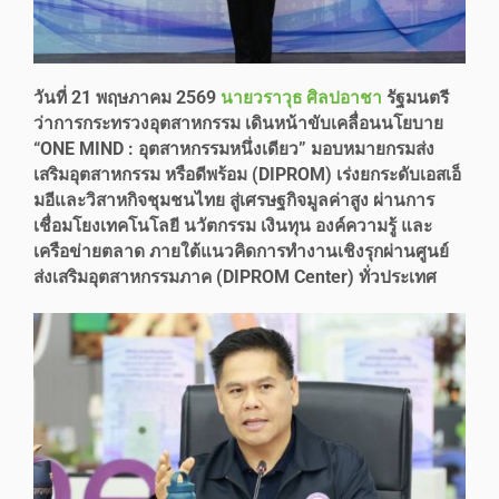
วันที่ 21 พฤษภาคม 2569
นายวราวุธ ศิลปอาชา
รัฐมนตรี
ว่าการกระทรวงอุตสาหกรรม เดินหน้าขับเคลื่อนนโยบาย
“ONE MIND : อุตสาหกรรมหนึ่งเดียว” มอบหมายกรมส่ง
เสริมอุตสาหกรรม หรือดีพร้อม (DIPROM) เร่งยกระดับเอสเอ็
มอีและวิสาหกิจชุมชนไทย สู่เศรษฐกิจมูลค่าสูง ผ่านการ
เชื่อมโยงเทคโนโลยี นวัตกรรม เงินทุน องค์ความรู้ และ
เครือข่ายตลาด ภายใต้แนวคิดการทำงานเชิงรุกผ่านศูนย์
ส่งเสริมอุตสาหกรรมภาค (DIPROM Center) ทั่วประเทศ