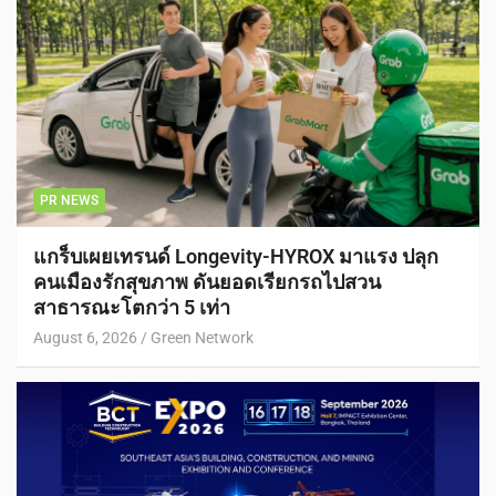
PR NEWS
แกร็บเผยเทรนด์ Longevity-HYROX มาแรง ปลุก
คนเมืองรักสุขภาพ ดันยอดเรียกรถไปสวน
สาธารณะโตกว่า 5 เท่า
August 6, 2026
Green Network