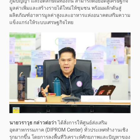
ภูมิปัญญา และอัตลักษณ์ท้องถิ่น สามารถต่อยอดสู่เศรษฐกิจ
มูลค่าเพิ่มและสร้างรายได้ใหม่ให้ชุมชน พร้อมผลักดันสู่
ผลิตภัณฑ์อาหารมูลค่าสูงและอาหารแห่งอนาคตเสริมความ
แข็งแกร่งให้ระบบเศรษฐกิจไทย
นายวราวุธ กล่าวต่อว่า
ได้สั่งการให้ศูนย์ส่งเสริม
อุตสาหกรรมภาค (DIPROM Center) ทั่วประเทศทำงานเชิง
รุกมากขึ้น โดยการลงพื้นที่วิเคราะห์ศักยภาพและปัญหาของ