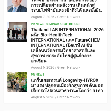
การเปลี่ยนผ่านพลังงาน เดินหน้าสู่
ระบบไฟฟ้ามั่นคง เข้าถึงได้ และยั่งยืน
August 7, 2026
Green Network
PR NEWS
SEMINAR & EXHIBITIONS
Thailand LAB INTERNATIONAL 2026
ผนึก Bio+HealthTech
INTERNATIONAL และ FutureCHEM
INTERNATIONAL เปิดเวที AI ขับ
เคลื่อนนวัตกรรมวิทยาศาสตร์และ
สุขภาพ ยกระดับไทยสู่ศูนย์กลาง
อาเซียน
August 6, 2026
Green Network
PR NEWS
แกร็บเผยเทรนด์ Longevity-HYROX
มาแรง ปลุกคนเมืองรักสุขภาพ ดันยอด
เรียกรถไปสวนสาธารณะโตกว่า 5 เท่า
August 6, 2026
Green Network