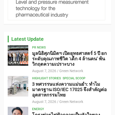
Latest Update
PR NEWS
มูลนิธิศุภนิมิตฯ เปิดยุทธศาสตร์ 5 ปี ยก
ระดับคุณภาพชีวิต ‘เด็ก 4 ล้านคน’ พ้น
วิกฤตความเปราะบาง
August 7, 2026
Green Network
HIGHLIGHT STORIES
SPECIAL SCOOP
3 ทศวรรษแห่งความแม่นยำ: ทำไม
มาตรฐาน ISO/IEC 17025 จึงสำคัญต่อ
อุตสาหกรรมไทย
August 7, 2026
Green Network
ENERGY
โครงข่ายไฟฟ้ากลายเป็นหัวใจของ