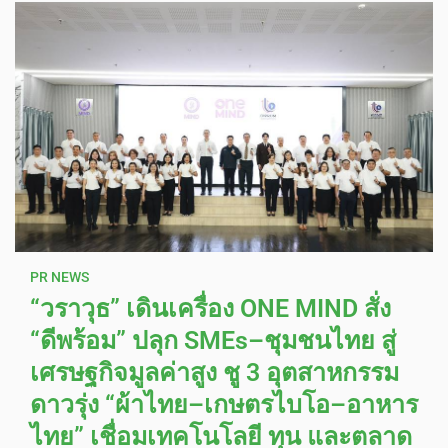
PR NEWS
“วราวุธ” เดินเครื่อง ONE MIND สั่ง
“ดีพร้อม” ปลุก SMEs–ชุมชนไทย สู่
เศรษฐกิจมูลค่าสูง ชู 3 อุตสาหกรรม
ดาวรุ่ง “ผ้าไทย–เกษตรไบโอ–อาหาร
ไทย” เชื่อมเทคโนโลยี ทุน และตลาด