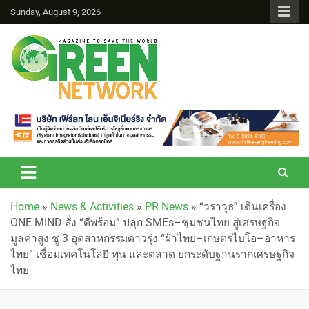
Sunday, August 9, 2026
Green Network
Home
»
News & Activities
»
PR News
»
“วราวุธ” เดินเครื่อง
ONE MIND สั่ง “ดีพร้อม” ปลุก SMEs–ชุมชนไทย สู่เศรษฐกิจ
มูลค่าสูง ชู 3 อุตสาหกรรมดาวรุ่ง “ผ้าไทย–เกษตรไบโอ–อาหาร
ไทย” เชื่อมเทคโนโลยี ทุน และตลาด ยกระดับฐานรากเศรษฐกิจ
ไทย