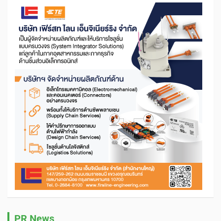
PR News