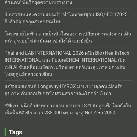
ล้านคน’ พ้นวิกฤตความเปราะบาง
3 ทศวรรษแห่งความแม่นยำ: ทำไมมาตรฐาน ISO/IEC 17025
จึงสำคัญต่ออุตสาหกรรมไทย
โครงข่ายไฟฟ้ากลายเป็นหัวใจของการเปลี่ยนผ่านพลังงาน เดิน
หน้าสู่ระบบไฟฟ้ามั่นคง เข้าถึงได้ และยั่งยืน
Thailand LAB INTERNATIONAL 2026 ผนึก Bio+HealthTech
INTERNATIONAL และ FutureCHEM INTERNATIONAL เปิด
เวที AI ขับเคลื่อนนวัตกรรมวิทยาศาสตร์และสุขภาพ ยกระดับ
ไทยสู่ศูนย์กลางอาเซียน
แกร็บเผยเทรนด์ Longevity-HYROX มาแรง ปลุกคนเมืองรัก
สุขภาพ ดันยอดเรียกรถไปสวนสาธารณะโตกว่า 5 เท่า
ซีพีแรม ผนึกกำลังทุกภาคส่วน สานต่อ 13 ปี #ปลูกเพื่อโลกยั่งยืน
เพิ่มพื้นที่สีเขียวกว่า 288,000 ตร.ม. มุ่งสู่ Net Zero 2050
Tags