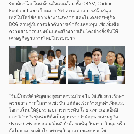
รับกติกาโลกใหม่ ด้านสิ่งแวดล้อม ทั้ง CBAM, Carbon
Footprint และเป้าหมาย Net Zero ผ่านการสนับสนุน
เทคโนโลยีสีเขียว พลังงานสะอาด และโมเดลเศรษฐกิจ
BCG ควบคู่กับการผลักดันการเข้าถึงแหล่งทุน เพื่อเพิ่มขีด
ความสามารถแข่งขันและสร้างการเติบโตอย่างยั่งยืนให้
เศรษฐกิจฐานรากไทยในระยะยาว
“วันนี้โจทย์สำคัญของอุตสาหกรรมไทย ไม่ใช่เพียงการรักษา
ความสามารถในการแข่งขัน แต่ต้องเร่งสร้างมูลค่าเพิ่มและ
โอกาสใหม่ให้ผู้ประกอบการทุกระดับ โดยเฉพาะเอสเอ็มอี
และวิสาหกิจชุมชนที่ถือเป็นฐานรากสำคัญของเศรษฐกิจ
ประเทศ เพราะหากเอสเอ็มอี ยังต้องเผชิญกับภาวะวิกฤต หรือ
ยังไม่สามารถเติบโต เศรษฐกิจฐานรากและห่วงโซ่