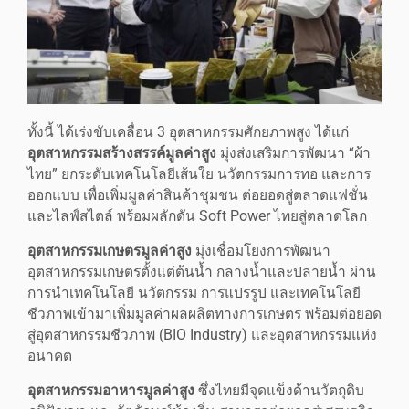
ทั้งนี้ ได้เร่งขับเคลื่อน 3 อุตสาหกรรมศักยภาพสูง ได้แก่
อุตสาหกรรมสร้างสรรค์มูลค่าสูง
มุ่งส่งเสริมการพัฒนา “ผ้า
ไทย” ยกระดับเทคโนโลยีเส้นใย นวัตกรรมการทอ และการ
ออกแบบ เพื่อเพิ่มมูลค่าสินค้าชุมชน ต่อยอดสู่ตลาดแฟชั่น
และไลฟ์สไตล์ พร้อมผลักดัน Soft Power ไทยสู่ตลาดโลก
อุตสาหกรรมเกษตรมูลค่าสูง
มุ่งเชื่อมโยงการพัฒนา
อุตสาหกรรมเกษตรตั้งแต่ต้นน้ำ กลางน้ำและปลายน้ำ ผ่าน
การนำเทคโนโลยี นวัตกรรม การแปรรูป และเทคโนโลยี
ชีวภาพเข้ามาเพิ่มมูลค่าผลผลิตทางการเกษตร พร้อมต่อยอด
สู่อุตสาหกรรมชีวภาพ (BIO Industry) และอุตสาหกรรมแห่ง
อนาคต
อุตสาหกรรมอาหารมูลค่าสูง
ซึ่งไทยมีจุดแข็งด้านวัตถุดิบ