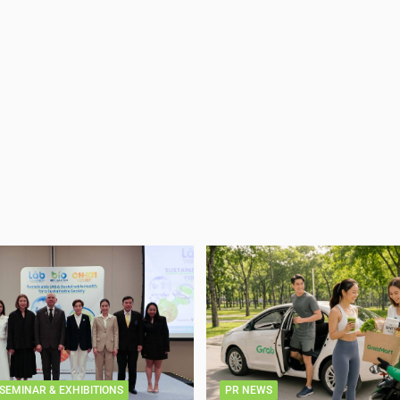
SEMINAR & EXHIBITIONS
PR NEWS