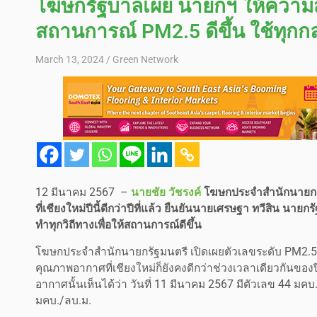
โฆษกรัฐบาลเผย นายกฯ ให้ความสำ
สถานการณ์ PM2.5 ดีขึ้น ใช้ทุก
March 13, 2024
Green Network
12 มีนาคม 2567 –
นายชัย วัชรงค์
โฆษกประจำสำนักนายกรั
ที่เชียงใหม่ปีนี้ดีกว่าปีที่แล้ว ยืนยันนายเศรษฐา ทวีสิน 
ทำทุกวิถีทางเพื่อให้สถานการณ์ดีขึ้น
โฆษกประจำสำนักนายกรัฐมนตรี เปิดเผยตัวเลขระดับ PM2.5 และ
คุณภาพอากาศที่เชียงใหม่ก็ยังคงดีกว่าช่วงเวลาเดียวกันของป
อากาศนั้นเห็นได้ว่า วันที่ 11 มีนาคม 2567 มีตัวเลข 44 มคบ
มคบ./ลบ.ม.