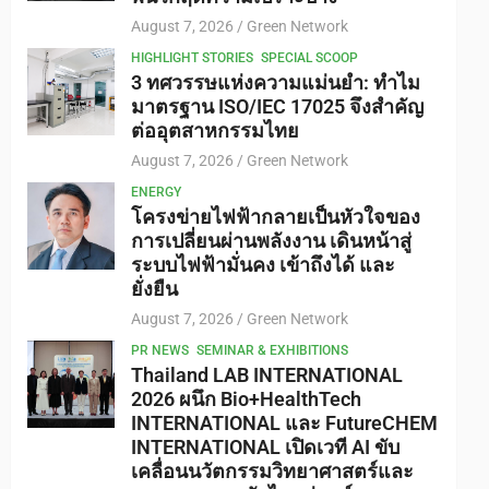
August 7, 2026
Green Network
HIGHLIGHT STORIES
SPECIAL SCOOP
3 ทศวรรษแห่งความแม่นยำ: ทำไม
มาตรฐาน ISO/IEC 17025 จึงสำคัญ
ต่ออุตสาหกรรมไทย
August 7, 2026
Green Network
ENERGY
โครงข่ายไฟฟ้ากลายเป็นหัวใจของ
การเปลี่ยนผ่านพลังงาน เดินหน้าสู่
ระบบไฟฟ้ามั่นคง เข้าถึงได้ และ
ยั่งยืน
August 7, 2026
Green Network
PR NEWS
SEMINAR & EXHIBITIONS
Thailand LAB INTERNATIONAL
2026 ผนึก Bio+HealthTech
INTERNATIONAL และ FutureCHEM
INTERNATIONAL เปิดเวที AI ขับ
เคลื่อนนวัตกรรมวิทยาศาสตร์และ