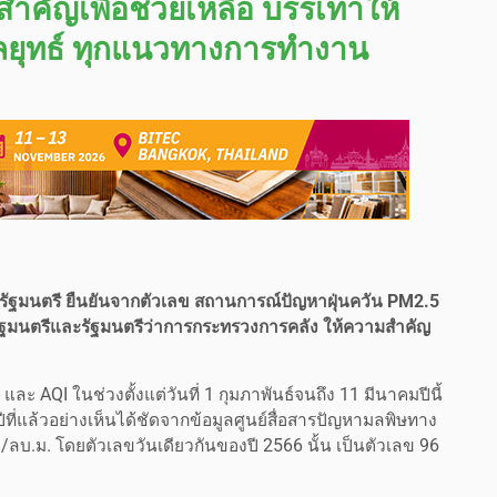
คัญเพื่อช่วยเหลือ บรรเทาให้
กลยุทธ์ ทุกแนวทางการทำงาน
ฐมนตรี ยืนยันจากตัวเลข สถานการณ์ปัญหาฝุ่นควัน PM2.5
นายกรัฐมนตรีและรัฐมนตรีว่าการกระทรวงการคลัง ให้ความสำคัญ
 AQI ในช่วงตั้งแต่วันที่ 1 กุมภาพันธ์จนถึง 11 มีนาคมปีนี้
ีที่แล้วอย่างเห็นได้ชัดจากข้อมูลศูนย์สื่อสารปัญหามลพิษทาง
./ลบ.ม. โดยตัวเลขวันเดียวกันของปี 2566 นั้น เป็นตัวเลข 96