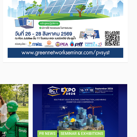
PR NEWS
SEMINAR & EXHIBITIONS