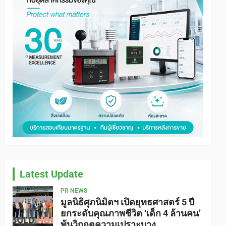
Latest Update
PR NEWS
มูลนิธิศุภนิมิตฯ เปิดยุทธศาสตร์ 5 ปี
ยกระดับคุณภาพชีวิต ‘เด็ก 4 ล้านคน’
พ้นวิกฤตความเปราะบาง