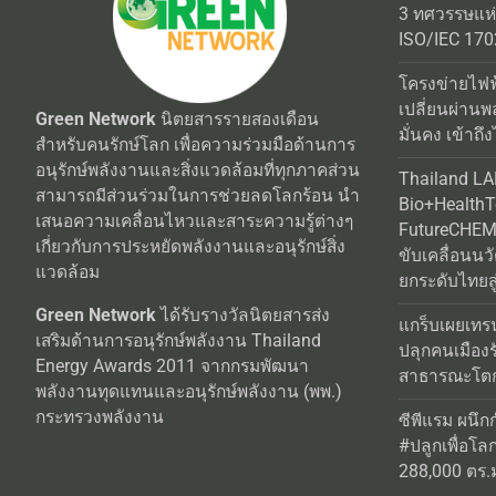
ISO/IEC 170
โครงข่ายไฟฟ
เปลี่ยนผ่านพ
Green Network
นิตยสารรายสองเดือน
มั่นคง เข้าถึง
สำหรับคนรักษ์โลก เพื่อความร่วมมือด้านการ
อนุรักษ์พลังงานและสิ่งแวดล้อมที่ทุกภาคส่วน
Thailand L
สามารถมีส่วนร่วมในการช่วยลดโลกร้อน นำ
Bio+Health
เสนอความเคลื่อนไหวและสาระความรู้ต่างๆ
FutureCHEM 
เกี่ยวกับการประหยัดพลังงานและอนุรักษ์สิ่ง
ขับเคลื่อนน
แวดล้อม
ยกระดับไทยสู
Green Network
ได้รับรางวัลนิตยสารส่ง
แกร็บเผยเทร
เสริมด้านการอนุรักษ์พลังงาน Thailand
ปลุกคนเมือง
Energy Awards 2011 จากกรมพัฒนา
สาธารณะโตกว
พลังงานทุดแทนและอนุรักษ์พลังงาน (พพ.)
กระทรวงพลังงาน
ซีพีแรม ผนึก
#ปลูกเพื่อโลกยั
288,000 ตร.ม.