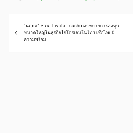
“นฤมล” ชวน Toyota Tsusho มาขยายการลงทุน
ขนาดใหญ่ในธุรกิจไฮโดรเจนในไทย เชื่อไทยมี
ความพร้อม