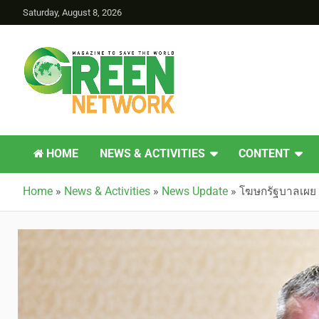
Saturday, August 8, 2026
Green Network
HOME
NEWS & ACTIVITIES
CONTENT
Home
»
News & Activities
»
News Update
»
โฆษกรัฐบาลเผย 