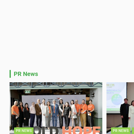
PR News
PR NEWS
PR NEWS