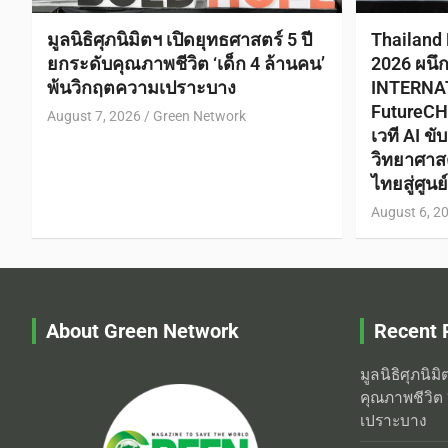
มูลนิธิศุภนิมิตฯ เปิดยุทธศาสตร์ 5 ปี
Thailand
ยกระดับคุณภาพชีวิต ‘เด็ก 4 ล้านคน’
2026 ผนึ
พ้นวิกฤตความเปราะบาง
INTERNA
FutureCH
August 7, 2026
Green Network
เวที AI ข
วิทยาศาส
ไทยสู่ศูน
August 6, 2
About Green Network
Recent 
มูลนิธิศุภนิม
คุณภาพชีวิต 
เปราะบาง
3 ทศวรรษแห