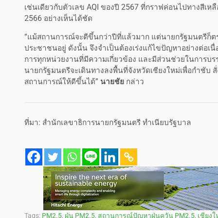
เช่นเดียวกับตัวเลข AQI ของปี 2567 ที่กราฟค่อนไปทางสีเหลือ
2566 อย่างเห็นได้ชัด
“แม้สถานการณ์จะดีขึ้นกว่าปีที่แล้วมาก แต่นายกรัฐมนตรีก็ตร
ประชาชนอยู่ ดังนั้น จึงจำเป็นต้องเร่งแก้ไขปัญหาอย่างต่อเ
การทุกหน่วยงานที่มีความเกี่ยวข้อง และมีส่วนช่วยในการบรรเ
นายกรัฐมนตรีจะเดินทางลงพื้นที่จังหวัดเชียงใหม่เพื่อกำชับ สั
สถานการณ์ให้ดีขึ้นได้”
นายชัย
กล่าว
ที่มา: สำนักเลขาธิการนายกรัฐมนตรี ทำเนียบรัฐบาล
Tags:
PM2.5
,
ฝุ่น PM2.5
,
สถานการณ์ปัญหาฝุ่นควัน PM2.5
,
เชียงใ