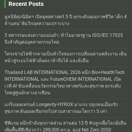
Recent Posts
มูลนิธิศุภนิมิตฯ เปิดยุทธศาสตร์ 5 ปี ยกระดับคุณภาพชีวิต ‘เด็ก 4
ล้านคน’ พ้นวิกฤตความเปราะบาง
3 ทศวรรษแห่งความแม่นยำ: ทำไมมาตรฐาน ISO/IEC 17025
จึงสำคัญต่ออุตสาหกรรมไทย
โครงข่ายไฟฟ้ากลายเป็นหัวใจของการเปลี่ยนผ่านพลังงาน เดิน
หน้าสู่ระบบไฟฟ้ามั่นคง เข้าถึงได้ และยั่งยืน
Thailand LAB INTERNATIONAL 2026 ผนึก Bio+HealthTech
INTERNATIONAL และ FutureCHEM INTERNATIONAL เปิด
เวที AI ขับเคลื่อนนวัตกรรมวิทยาศาสตร์และสุขภาพ ยกระดับ
ไทยสู่ศูนย์กลางอาเซียน
แกร็บเผยเทรนด์ Longevity-HYROX มาแรง ปลุกคนเมืองรัก
สุขภาพ ดันยอดเรียกรถไปสวนสาธารณะโตกว่า 5 เท่า
ซีพีแรม ผนึกกำลังทุกภาคส่วน สานต่อ 13 ปี #ปลูกเพื่อโลกยั่งยืน
เพิ่มพื้นที่สีเขียวกว่า 288,000 ตร.ม. มุ่งสู่ Net Zero 2050