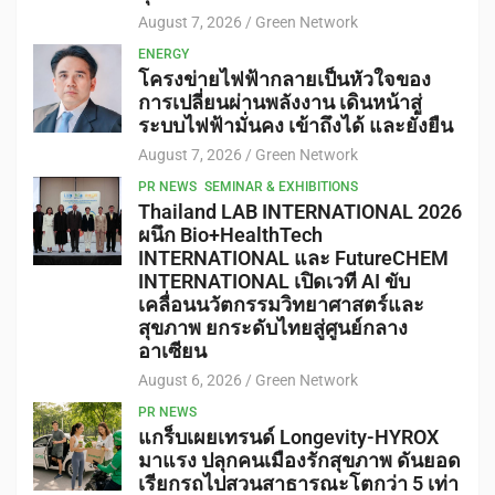
August 7, 2026
Green Network
ENERGY
โครงข่ายไฟฟ้ากลายเป็นหัวใจของ
การเปลี่ยนผ่านพลังงาน เดินหน้าสู่
ระบบไฟฟ้ามั่นคง เข้าถึงได้ และยั่งยืน
August 7, 2026
Green Network
PR NEWS
SEMINAR & EXHIBITIONS
Thailand LAB INTERNATIONAL 2026
ผนึก Bio+HealthTech
INTERNATIONAL และ FutureCHEM
INTERNATIONAL เปิดเวที AI ขับ
เคลื่อนนวัตกรรมวิทยาศาสตร์และ
สุขภาพ ยกระดับไทยสู่ศูนย์กลาง
อาเซียน
August 6, 2026
Green Network
PR NEWS
แกร็บเผยเทรนด์ Longevity-HYROX
มาแรง ปลุกคนเมืองรักสุขภาพ ดันยอด
เรียกรถไปสวนสาธารณะโตกว่า 5 เท่า