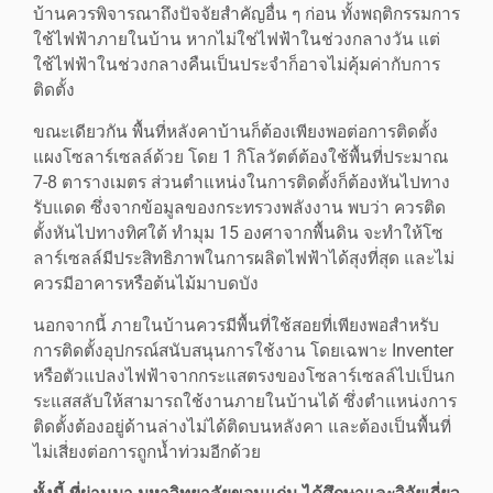
บ้านควรพิจารณาถึงปัจจัยสำคัญอื่น ๆ ก่อน ทั้งพฤติกรรมการ
ใช้ไฟฟ้าภายในบ้าน หากไม่ใช่ไฟฟ้าในช่วงกลางวัน แต่
ใช้ไฟฟ้าในช่วงกลางคืนเป็นประจำก็อาจไม่คุ้มค่ากับการ
ติดตั้ง
ขณะเดียวกัน พื้นที่หลังคาบ้านก็ต้องเพียงพอต่อการติดตั้ง
แผงโซลาร์เซลล์ด้วย โดย 1 กิโลวัตต์ต้องใช้พื้นที่ประมาณ
7-8 ตารางเมตร ส่วนตำแหน่งในการติดตั้งก็ต้องหันไปทาง
รับแดด ซึ่งจากข้อมูลของกระทรวงพลังงาน พบว่า ควรติด
ตั้งหันไปทางทิศใต้ ทำมุม 15 องศาจากพื้นดิน จะทำให้โซ
ลาร์เซลล์มีประสิทธิภาพในการผลิตไฟฟ้าได้สุงที่สุด และไม่
ควรมีอาคารหรือต้นไม้มาบดบัง
นอกจากนี้ ภายในบ้านควรมีพื้นที่ใช้สอยที่เพียงพอสำหรับ
การติดตั้งอุปกรณ์สนับสนุนการใช้งาน โดยเฉพาะ Inventer
หรือตัวแปลงไฟฟ้าจากกระแสตรงของโซลาร์เซลล์ไปเป็นก
ระแสสลับให้สามารถใช้งานภายในบ้านได้ ซึ่งตำแหน่งการ
ติดตั้งต้องอยู่ด้านล่างไม่ได้ติดบนหลังคา และต้องเป็นพื้นที่
ไม่เสี่ยงต่อการถูกน้ำท่วมอีกด้วย