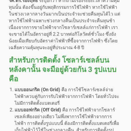
รศ.ดร.รองฤทธิ์
ระบุอีกว่า หากถามเรื่องระยะเวลาความคุ้ม
ทุนนั้น ต้องขึ้นอยู่กับพฤติกรรมการใช้ไฟฟ้า หากใช้ไฟฟ้า
ในช่วงเวลากลางวันมากเป็นประจำจะช่วยคืนทุนได้ไว แต่
หากใช้ไฟฟ้าเฉพาะช่วงกลางคืนเป็นประจำจะคืนทุนช้า
เนื่องจากการขายไฟฟ้าจากโซลาร์เซลล์แก่การไฟฟ้า เรา
จะขายได้ในอัตราอยู่ที่ 2.2 บาทต่อกิโลวัตต์ชั่วโมง ซึ่งยัง
น้อยเมื่อเทียบกับอัตราค่าไฟฟ้าที่ซื้อจากการไฟฟ้า ซึ่งโดย
เฉลี่ยความคุ้มทุนจะอยู่ที่ประมาณ 4-8 ปี
สำหรับการติดตั้ง โซลาร์เซลล์บน
หลังคานั้น จะมีอยู่ด้วยกัน 3 รูปแบบ
คือ
แบบออนกริด (On Grid)
คือ การใช้โซลาร์เซลล์จ่าย
ไฟฟ้าควบคู่กับการรับไฟฟ้าจากการไฟฟ้า โดยทั่วไปจะ
ไม่มีการติดตั้งแบตเตอรี่
แบบออฟกริด (Off Grid)
คือ การใช้ไฟฟ้าจากโซลาร์
เซลล์เพียงอย่างเดียว ไม่พึ่งพาการใช้ไฟฟ้าจากการ
ไฟฟ้า การติดตั้งรูปแบบนี้ ต้องมีการติดตั้งแบตเตอรี่เพื่อ
เก็บไฟฟ้าไว้ใช้ในช่วงกลางคืน สำหรับการติดตั้งรูป