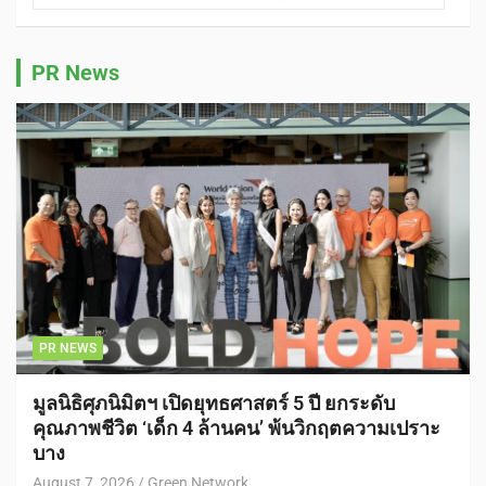
PR News
PR NEWS
มูลนิธิศุภนิมิตฯ เปิดยุทธศาสตร์ 5 ปี ยกระดับ
คุณภาพชีวิต ‘เด็ก 4 ล้านคน’ พ้นวิกฤตความเปราะ
บาง
August 7, 2026
Green Network