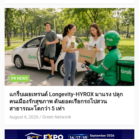
PR NEWS
แกร็บเผยเทรนด์ Longevity-HYROX มาแรง ปลุก
คนเมืองรักสุขภาพ ดันยอดเรียกรถไปสวน
สาธารณะโตกว่า 5 เท่า
August 6, 2026
Green Network