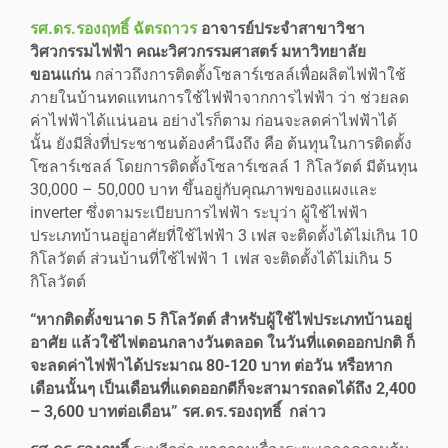
รศ.ดร.รองฤทธิ์ ฉัตรถาวร
อาจารย์ประจำสาขาวิชา
วิศวกรรมไฟฟ้า คณะวิศวกรรมศาสตร์ มหาวิทยาลัย
ขอนแก่น
กล่าวถึงการติดตั้งโซลาร์เซลล์เพื่อผลิตไฟฟ้าใช้
ภายในบ้านทดแทนการใช้ไฟฟ้าจากการไฟฟ้า ว่า ช่วยลด
ค่าไฟฟ้าได้แน่นอน อย่างไรก็ตาม ก่อนจะลดค่าไฟฟ้าได้
นั้น ยังมีสิ่งที่ประชาชนต้องคำนึงถึง คือ ต้นทุนในการติดตั้ง
โซลาร์เซลล์ โดยการติดตั้งโซลาร์เซลล์ 1 กิโลวัตต์ มีต้นทุน
30,000 – 50,000 บาท ขึ้นอยู่กับคุณภาพของแผงและ
inverter ซึ่งตามระเบียบการไฟฟ้า ระบุว่า ผู้ใช้ไฟฟ้า
ประเภทบ้านอยู่อาศัยที่ใช้ไฟฟ้า 3 เฟส จะติดตั้งได้ไม่เกิน 10
กิโลวัตต์ ส่วนบ้านที่ใช้ไฟฟ้า 1 เฟส จะติดตั้งได้ไม่เกิน 5
กิโลวัตต์
“หากติดตั้งขนาด 5 กิโลวัตต์ สำหรับผู้ใช้ไฟประเภทบ้านอยู่
อาศัย แล้วใช้ไฟตอนกลางวันตลอด ในวันที่แดดออกปกติ ก็
จะลดค่าไฟฟ้าได้ประมาณ 80-120 บาท ต่อวัน หรือหาก
เดือนนั้นๆ เป็นเดือนที่แดดออกดีก็จะสามารถลดได้ถึง 2,400
– 3,600 บาทต่อเดือน” รศ.ดร.รองฤทธิ์ กล่าว