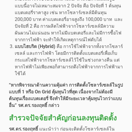
แบบนี้อาจไม่เหมาะสมจาก 2 ปัจจัย คือ ปัจจัยที่ 1 ต้นทุน
แบตเตอรี่ราคาสูง เช่น หากโซลาร์เซลล์มีต้นทุน
200,000 บาท ค่าแบตเตอรี่อาจสูงถึง 100,000 บาท และ
ปัจจัยที่ 2 คือ การผลิตไฟฟ้าจากโซลาร์เซลล์มีความ
ผันผวนไม่แน่นอน หากไม่มีแบตเตอรี่และไม่มีการซื้อไฟ
จากการไฟฟ้า จะทำให้เกิดเหตุการณ์ไฟดับได้
แบบไฮบริด (Hybrid)
คือ การใช้ไฟฟ้าจากทั้งจากโซลาร์
เซลล์ และการไฟฟ้า โดยมีการติดตั้งแบตเตอรี่เพื่อเก็บ
กระแสไฟฟ้าจากโซลาร์เซลล์ไว้ใช้ในช่วงกลางคืน แต่
หากไฟฟ้าไม่เพียงพอก็สามารถดึงไฟฟ้าจากการไฟฟ้ามา
ใช้ได้
“หากพิจารณาด้านความคุ้มค่า การติดตั้งโซลาร์เซลล์ในรูป
แบบที่ 1 หรือ On Grid คุ้มทุนไวที่สุด เนื่องจากไม่ต้องมี
ต้นทุนเรื่องแบตเตอรี่ จึงทำให้มีระยะเวลาคุ้มทุนไวกว่าแบบ
อื่น”
รศ.ดร.รองฤทธิ์
กล่าว
สำรวจปัจจัยสำคัญก่อนลงทุนติดตั้ง
รศ.ดร.รองฤทธิ์
แนะนำว่า ก่อนจะติดตั้งโซลาร์เซลล์ใน