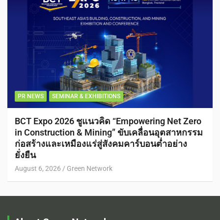
PR NEWS
SEMINAR & EXHIBITIONS
BCT Expo 2026 ชูแนวคิด “Empowering Net Zero
in Construction & Mining” ขับเคลื่อนอุตสาหกรรม
ก่อสร้างและเหมืองแร่สู่สังคมคาร์บอนต่ำอย่าง
ยั่งยืน
August 6, 2026
Green Network