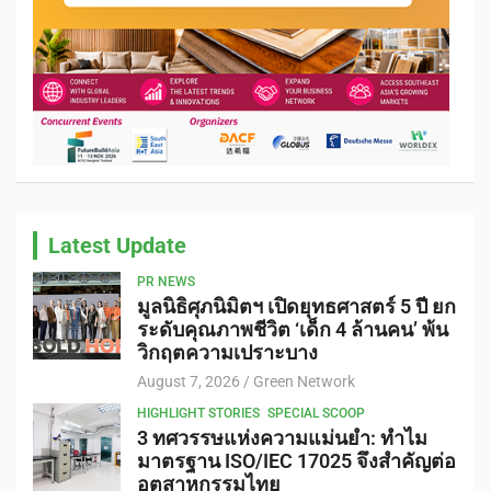
Latest Update
PR NEWS
มูลนิธิศุภนิมิตฯ เปิดยุทธศาสตร์ 5 ปี ยก
ระดับคุณภาพชีวิต ‘เด็ก 4 ล้านคน’ พ้น
วิกฤตความเปราะบาง
August 7, 2026
Green Network
HIGHLIGHT STORIES
SPECIAL SCOOP
3 ทศวรรษแห่งความแม่นยำ: ทำไม
มาตรฐาน ISO/IEC 17025 จึงสำคัญต่อ
อุตสาหกรรมไทย