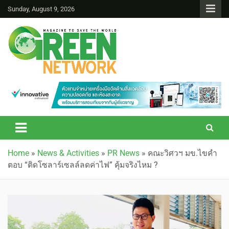
Sunday, August 9, 2026
Green Network
Home
»
News & Activities
»
PR News
»
คณะวิศวฯ มข.ไขคำ
ตอบ “ติดโซลาร์เซลล์ลดค่าไฟ” คุ้มจริงไหม ?