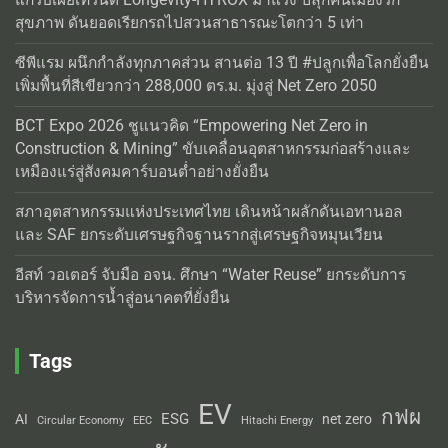
สุขภาพ ดันยอดเรียกรถไปสวนสาธารณะโตกว่า 5 เท่า
ซีพีแรม ผนึกกำลังทุกภาคส่วน สานต่อ 13 ปี #ปลูกเพื่อโลกยั่งยืน
เพิ่มพื้นที่สีเขียวกว่า 288,000 ตร.ม. มุ่งสู่ Net Zero 2050
BCT Expo 2026 ชูแนวคิด “Empowering Net Zero in
Construction & Mining” ขับเคลื่อนอุตสาหกรรมก่อสร้างและ
เหมืองแร่สู่สังคมคาร์บอนต่ำอย่างยั่งยืน
สภาอุตสาหกรรมแห่งประเทศไทย เดินหน้าผลักดันเอทานอล
และ SAF ยกระดับเศรษฐกิจฐานรากสู่เศรษฐกิจหมุนเวียน
อีสท์ วอเตอร์ จับมือ อจน. ศึกษา “Water Reuse” ยกระดับการ
บริหารจัดการน้ำสู่อนาคตที่ยั่งยืน
Tags
EV
กฟผ
ESG
AI
net zero
Circular Economy
EEC
Hitachi Energy