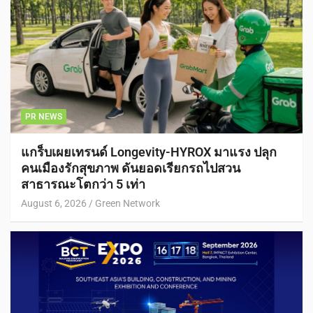
PR NEWS
แกร็บเผยเทรนด์ Longevity-HYROX มาแรง ปลุก
คนเมืองรักสุขภาพ ดันยอดเรียกรถไปสวน
สาธารณะโตกว่า 5 เท่า
August 6, 2026
Green Network