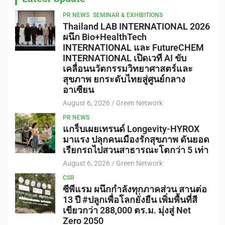
PR NEWS
SEMINAR & EXHIBITIONS
Thailand LAB INTERNATIONAL 2026
ผนึก Bio+HealthTech
INTERNATIONAL และ FutureCHEM
INTERNATIONAL เปิดเวที AI ขับ
เคลื่อนนวัตกรรมวิทยาศาสตร์และ
สุขภาพ ยกระดับไทยสู่ศูนย์กลาง
อาเซียน
August 6, 2026
Green Network
PR NEWS
แกร็บเผยเทรนด์ Longevity-HYROX
มาแรง ปลุกคนเมืองรักสุขภาพ ดันยอด
เรียกรถไปสวนสาธารณะโตกว่า 5 เท่า
August 6, 2026
Green Network
CSR
ซีพีแรม ผนึกกำลังทุกภาคส่วน สานต่อ
13 ปี #ปลูกเพื่อโลกยั่งยืน เพิ่มพื้นที่สี
เขียวกว่า 288,000 ตร.ม. มุ่งสู่ Net
Zero 2050