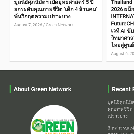
มูลนิธิศุภนิมิตฯ เปิดยุทธศาสตร์ 5 ปี
Thailand
ยกระดับคุณภาพชีวิต ‘เด็ก 4 ล้านคน’
2026 ผนึ
พ้นวิกฤตความเปราะบาง
INTERNA
FutureCH
August 7, 2026
Green Network
เวที AI ข
วิทยาศาส
ไทยสู่ศูน
August 6, 2
About Green Network
Recent 
มูลนิธิศุภนิม
คุณภาพชีวิต 
เปราะบาง
3 ทศวรรษแห