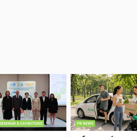
SEMINAR & EXHIBITIONS
PR NEWS