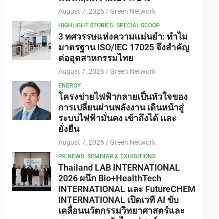
August 7, 2026
Green Network
HIGHLIGHT STORIES
SPECIAL SCOOP
3 ทศวรรษแห่งความแม่นยำ: ทำไม
มาตรฐาน ISO/IEC 17025 จึงสำคัญ
ต่ออุตสาหกรรมไทย
August 7, 2026
Green Network
ENERGY
โครงข่ายไฟฟ้ากลายเป็นหัวใจของ
การเปลี่ยนผ่านพลังงาน เดินหน้าสู่
ระบบไฟฟ้ามั่นคง เข้าถึงได้ และ
ยั่งยืน
August 7, 2026
Green Network
PR NEWS
SEMINAR & EXHIBITIONS
Thailand LAB INTERNATIONAL
2026 ผนึก Bio+HealthTech
INTERNATIONAL และ FutureCHEM
INTERNATIONAL เปิดเวที AI ขับ
เคลื่อนนวัตกรรมวิทยาศาสตร์และ