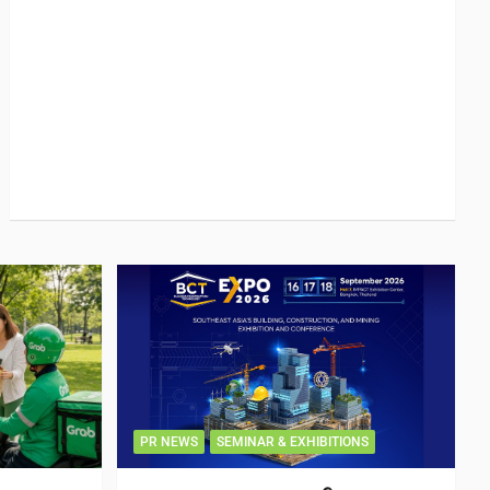
PR NEWS
SEMINAR & EXHIBITIONS