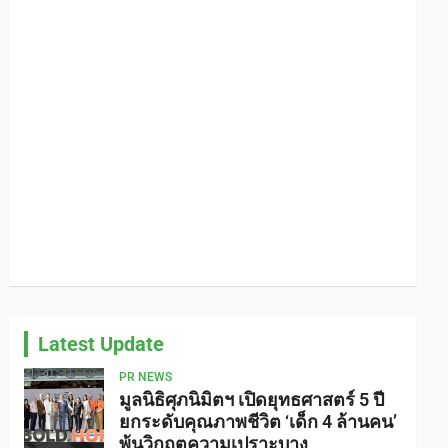
Latest Update
PR NEWS
มูลนิธิศุภนิมิตฯ เปิดยุทธศาสตร์ 5 ปี
ยกระดับคุณภาพชีวิต ‘เด็ก 4 ล้านคน’
พ้นวิกฤตความเปราะบาง