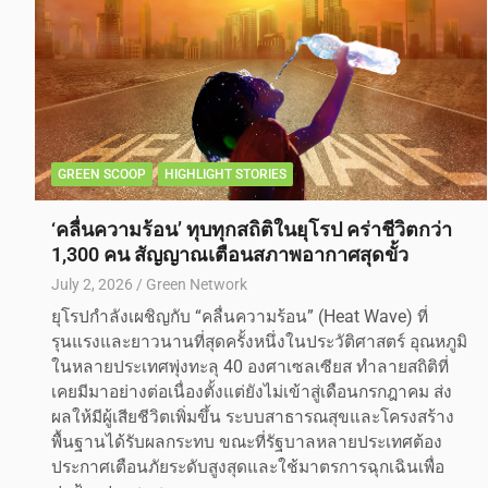
GREEN SCOOP
HIGHLIGHT STORIES
‘คลื่นความร้อน’ ทุบทุกสถิติในยุโรป คร่าชีวิตกว่า
1,300 คน สัญญาณเตือนสภาพอากาศสุดขั้ว
July 2, 2026
Green Network
ยุโรปกำลังเผชิญกับ “คลื่นความร้อน” (Heat Wave) ที่
รุนแรงและยาวนานที่สุดครั้งหนึ่งในประวัติศาสตร์ อุณหภูมิ
ในหลายประเทศพุ่งทะลุ 40 องศาเซลเซียส ทำลายสถิติที่
เคยมีมาอย่างต่อเนื่องตั้งแต่ยังไม่เข้าสู่เดือนกรกฎาคม ส่ง
ผลให้มีผู้เสียชีวิตเพิ่มขึ้น ระบบสาธารณสุขและโครงสร้าง
พื้นฐานได้รับผลกระทบ ขณะที่รัฐบาลหลายประเทศต้อง
ประกาศเตือนภัยระดับสูงสุดและใช้มาตรการฉุกเฉินเพื่อ