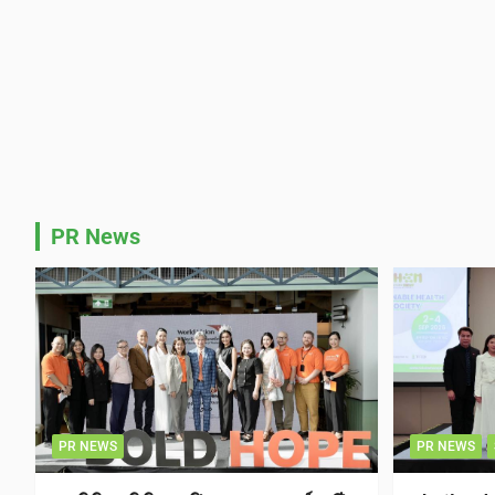
PR News
PR NEWS
PR NEWS