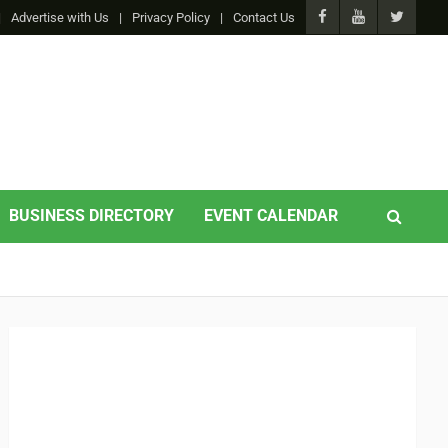
Advertise with Us
Privacy Policy
Contact Us
BUSINESS DIRECTORY
EVENT CALENDAR