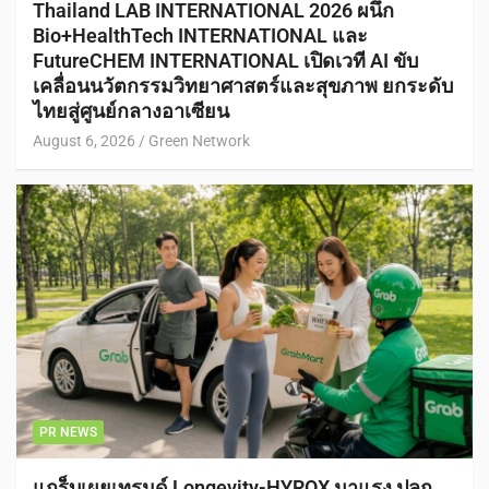
Thailand LAB INTERNATIONAL 2026 ผนึก
Bio+HealthTech INTERNATIONAL และ
FutureCHEM INTERNATIONAL เปิดเวที AI ขับ
เคลื่อนนวัตกรรมวิทยาศาสตร์และสุขภาพ ยกระดับ
ไทยสู่ศูนย์กลางอาเซียน
August 6, 2026
Green Network
PR NEWS
แกร็บเผยเทรนด์ Longevity-HYROX มาแรง ปลุก