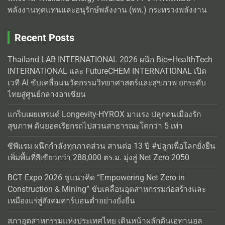
พลังงานทุดแทนและอนุรักษ์พลังงาน (พพ.) กระทรวงพลังงาน
Recent Posts
Thailand LAB INTERNATIONAL 2026 ผนึก Bio+HealthTech
INTERNATIONAL และ FutureCHEM INTERNATIONAL เปิด
เวที AI ขับเคลื่อนนวัตกรรมวิทยาศาสตร์และสุขภาพ ยกระดับ
ไทยสู่ศูนย์กลางอาเซียน
แกร็บเผยเทรนด์ Longevity-HYROX มาแรง ปลุกคนเมืองรัก
สุขภาพ ดันยอดเรียกรถไปสวนสาธารณะโตกว่า 5 เท่า
ซีพีแรม ผนึกกำลังทุกภาคส่วน สานต่อ 13 ปี #ปลูกเพื่อโลกยั่งยืน
เพิ่มพื้นที่สีเขียวกว่า 288,000 ตร.ม. มุ่งสู่ Net Zero 2050
BCT Expo 2026 ชูแนวคิด “Empowering Net Zero in
Construction & Mining” ขับเคลื่อนอุตสาหกรรมก่อสร้างและ
เหมืองแร่สู่สังคมคาร์บอนต่ำอย่างยั่งยืน
สภาอุตสาหกรรมแห่งประเทศไทย เดินหน้าผลักดันเอทานอล