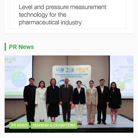
PR News
PR NEWS
SEMINAR & EXHIBITIONS