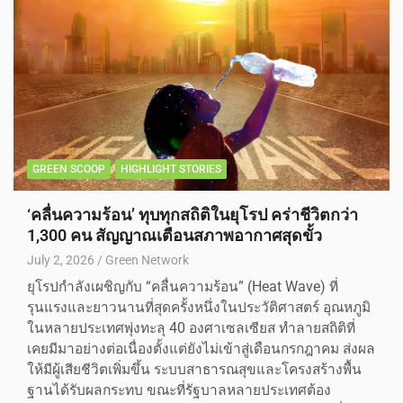
GREEN SCOOP
HIGHLIGHT STORIES
‘คลื่นความร้อน’ ทุบทุกสถิติในยุโรป คร่าชีวิตกว่า
1,300 คน สัญญาณเตือนสภาพอากาศสุดขั้ว
July 2, 2026
Green Network
ยุโรปกำลังเผชิญกับ “คลื่นความร้อน” (Heat Wave) ที่
รุนแรงและยาวนานที่สุดครั้งหนึ่งในประวัติศาสตร์ อุณหภูมิ
ในหลายประเทศพุ่งทะลุ 40 องศาเซลเซียส ทำลายสถิติที่
เคยมีมาอย่างต่อเนื่องตั้งแต่ยังไม่เข้าสู่เดือนกรกฎาคม ส่งผล
ให้มีผู้เสียชีวิตเพิ่มขึ้น ระบบสาธารณสุขและโครงสร้างพื้น
ฐานได้รับผลกระทบ ขณะที่รัฐบาลหลายประเทศต้อง