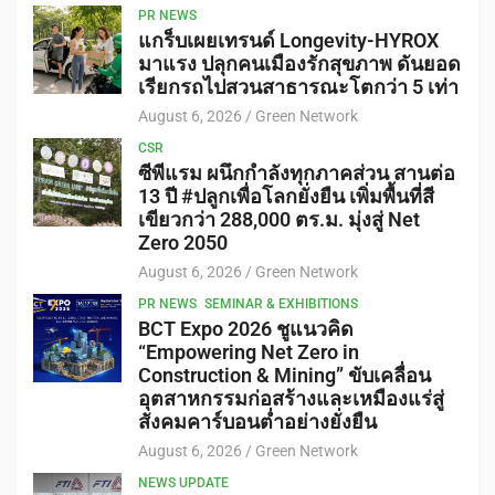
PR NEWS
แกร็บเผยเทรนด์ Longevity-HYROX
มาแรง ปลุกคนเมืองรักสุขภาพ ดันยอด
เรียกรถไปสวนสาธารณะโตกว่า 5 เท่า
August 6, 2026
Green Network
CSR
ซีพีแรม ผนึกกำลังทุกภาคส่วน สานต่อ
13 ปี #ปลูกเพื่อโลกยั่งยืน เพิ่มพื้นที่สี
เขียวกว่า 288,000 ตร.ม. มุ่งสู่ Net
Zero 2050
August 6, 2026
Green Network
PR NEWS
SEMINAR & EXHIBITIONS
BCT Expo 2026 ชูแนวคิด
“Empowering Net Zero in
Construction & Mining” ขับเคลื่อน
อุตสาหกรรมก่อสร้างและเหมืองแร่สู่
สังคมคาร์บอนต่ำอย่างยั่งยืน
August 6, 2026
Green Network
NEWS UPDATE