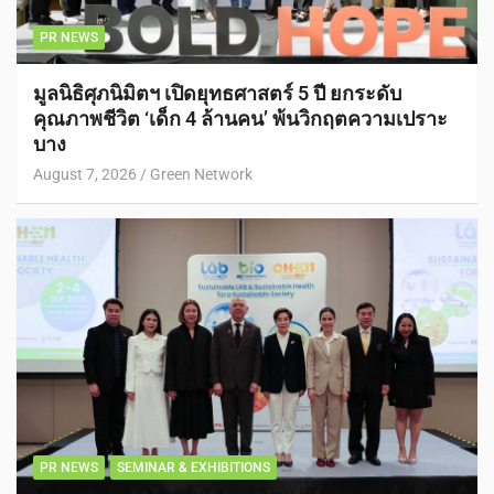
PR NEWS
มูลนิธิศุภนิมิตฯ เปิดยุทธศาสตร์ 5 ปี ยกระดับ
คุณภาพชีวิต ‘เด็ก 4 ล้านคน’ พ้นวิกฤตความเปราะ
บาง
August 7, 2026
Green Network
PR NEWS
SEMINAR & EXHIBITIONS