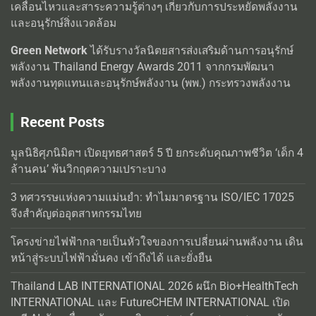
เคลื่อนไหวและสาระความรู้ต่างๆ เกี่ยวกับการประหยัดพลังงาน
และอนุรักษ์สิ่งแวดล้อม
Green Network
ได้รับรางวัลนิตยสารส่งเสริมด้านการอนุรักษ์
พลังงาน Thailand Energy Awards 2011 จากกรมพัฒนา
พลังงานทุดแทนและอนุรักษ์พลังงาน (พพ.) กระทรวงพลังงาน
Recent Posts
มูลนิธิศุภนิมิตฯ เปิดยุทธศาสตร์ 5 ปี ยกระดับคุณภาพชีวิต ‘เด็ก 4
ล้านคน’ พ้นวิกฤตความเปราะบาง
3 ทศวรรษแห่งความแม่นยำ: ทำไมมาตรฐาน ISO/IEC 17025
จึงสำคัญต่ออุตสาหกรรมไทย
โครงข่ายไฟฟ้ากลายเป็นหัวใจของการเปลี่ยนผ่านพลังงาน เดิน
หน้าสู่ระบบไฟฟ้ามั่นคง เข้าถึงได้ และยั่งยืน
Thailand LAB INTERNATIONAL 2026 ผนึก Bio+HealthTech
INTERNATIONAL และ FutureCHEM INTERNATIONAL เปิด