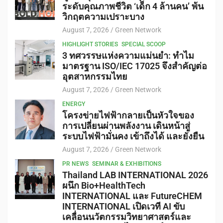
ระดับคุณภาพชีวิต ‘เด็ก 4 ล้านคน’ พ้น
วิกฤตความเปราะบาง
August 7, 2026
Green Network
HIGHLIGHT STORIES
SPECIAL SCOOP
3 ทศวรรษแห่งความแม่นยำ: ทำไม
มาตรฐาน ISO/IEC 17025 จึงสำคัญต่อ
อุตสาหกรรมไทย
August 7, 2026
Green Network
ENERGY
โครงข่ายไฟฟ้ากลายเป็นหัวใจของ
การเปลี่ยนผ่านพลังงาน เดินหน้าสู่
ระบบไฟฟ้ามั่นคง เข้าถึงได้ และยั่งยืน
August 7, 2026
Green Network
PR NEWS
SEMINAR & EXHIBITIONS
Thailand LAB INTERNATIONAL 2026
ผนึก Bio+HealthTech
INTERNATIONAL และ FutureCHEM
INTERNATIONAL เปิดเวที AI ขับ
เคลื่อนนวัตกรรมวิทยาศาสตร์และ