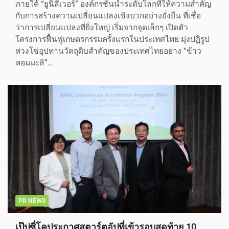
ภายใต้ “ยูนิลีเวอร์” องค์กรชั้นนำระดับโลกที่ให้ความสำคัญ
กับการสร้างความเปลี่ยนแปลงเชิงบวกอย่างยั่งยืน ที่เชื่อ
ว่าการเปลี่ยนแปลงที่ยิ่งใหญ่ เริ่มจากจุดเล็กๆ เปิดตัว
โครงการฟื้นฟูเกษตรกรรมครั้งแรกในประเทศไทย มุ่งปฏิรูป
ห่วงโซ่อุปทานวัตถุดิบสำคัญของประเทศไทยอย่าง “ข้าว
หอมมะลิ”…
PR NEWS
เป๊ปซี่โคประกาศสตาร์ตอัปที่เข้ารอบสุดท้าย 10