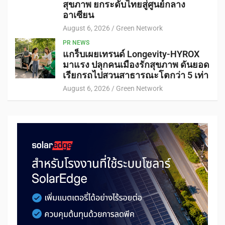
สุขภาพ ยกระดับไทยสู่ศูนย์กลาง
อาเซียน
August 6, 2026
Green Network
PR NEWS
แกร็บเผยเทรนด์ Longevity-HYROX
มาแรง ปลุกคนเมืองรักสุขภาพ ดันยอด
เรียกรถไปสวนสาธารณะโตกว่า 5 เท่า
August 6, 2026
Green Network