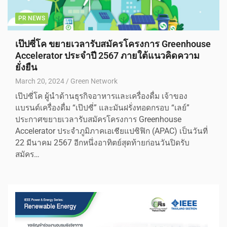
PR NEWS
เป๊ปซี่โค ขยายเวลารับสมัครโครงการ Greenhouse
Accelerator ประจำปี 2567 ภายใต้แนวคิดความ
ยั่งยืน
March 20, 2024
Green Network
เป๊ปซี่โค ผู้นำด้านธุรกิจอาหารและเครื่องดื่ม เจ้าของ
แบรนด์เครื่องดื่ม “เป๊ปซี่” และมันฝรั่งทอดกรอบ “เลย์”
ประกาศขยายเวลารับสมัครโครงการ Greenhouse
Accelerator ประจำภูมิภาคเอเชียแปซิฟิก (APAC) เป็นวันที่
22 มีนาคม 2567 อีกหนึ่งอาทิตย์สุดท้ายก่อนวันปิดรับ
สมัคร…