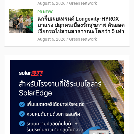
August 6, 2026
Green Network
PR NEWS
แกร็บเผยเทรนด์ Longevity-HYROX
มาแรง ปลุกคนเมืองรักสุขภาพ ดันยอด
เรียกรถไปสวนสาธารณะโตกว่า 5 เท่า
August 6, 2026
Green Network