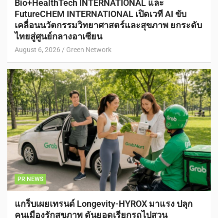
Bio+HealthTech INTERNATIONAL และ
FutureCHEM INTERNATIONAL เปิดเวที AI ขับ
เคลื่อนนวัตกรรมวิทยาศาสตร์และสุขภาพ ยกระดับ
ไทยสู่ศูนย์กลางอาเซียน
August 6, 2026
Green Network
PR NEWS
แกร็บเผยเทรนด์ Longevity-HYROX มาแรง ปลุก
คนเมืองรักสุขภาพ ดันยอดเรียกรถไปสวน