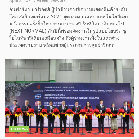
April 2, 2021
Green Network
อินฟอร์มา มาร์เก็ตส์ ผู้นำด้านการจัดงานแสดงสินค้าระดับ
โลก ส่งอินเตอร์แมค 2021 สุดยอดงานแสดงเทคโนโลยีและ
นวัตกรรมครั้งยิ่งใหญ่งานแรกของปี รับชีวิตปกติบทต่อไป
(NEXT NORMAL) ลั่นปีนี้พร้อมจัดงานในรูปแบบไฮบริด ชู
ไฮไลท์พาวิเลียนเสมือนจริง ดึงผู้ร่วมงานทั้งในและต่าง
ประเทศร่วมงาน พร้อมช่วยผู้ประกอบการลุยฝ่าวิกฤต
PR NEWS