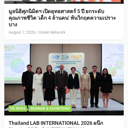
มูลนิธิศุภนิมิตฯ เปิดยุทธศาสตร์ 5 ปี ยกระดับ
คุณภาพชีวิต ‘เด็ก 4 ล้านคน’ พ้นวิกฤตความเปราะ
บาง
August 7, 2026
Green Network
PR NEWS
SEMINAR & EXHIBITIONS
Thailand LAB INTERNATIONAL 2026 ผนึก