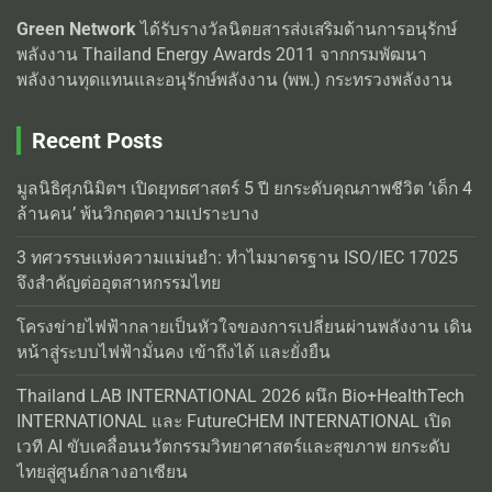
Green Network
ได้รับรางวัลนิตยสารส่งเสริมด้านการอนุรักษ์
พลังงาน Thailand Energy Awards 2011 จากกรมพัฒนา
พลังงานทุดแทนและอนุรักษ์พลังงาน (พพ.) กระทรวงพลังงาน
Recent Posts
มูลนิธิศุภนิมิตฯ เปิดยุทธศาสตร์ 5 ปี ยกระดับคุณภาพชีวิต ‘เด็ก 4
ล้านคน’ พ้นวิกฤตความเปราะบาง
3 ทศวรรษแห่งความแม่นยำ: ทำไมมาตรฐาน ISO/IEC 17025
จึงสำคัญต่ออุตสาหกรรมไทย
โครงข่ายไฟฟ้ากลายเป็นหัวใจของการเปลี่ยนผ่านพลังงาน เดิน
หน้าสู่ระบบไฟฟ้ามั่นคง เข้าถึงได้ และยั่งยืน
Thailand LAB INTERNATIONAL 2026 ผนึก Bio+HealthTech
INTERNATIONAL และ FutureCHEM INTERNATIONAL เปิด
เวที AI ขับเคลื่อนนวัตกรรมวิทยาศาสตร์และสุขภาพ ยกระดับ
ไทยสู่ศูนย์กลางอาเซียน