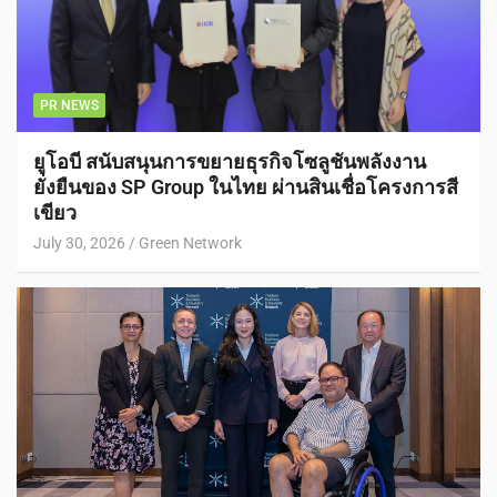
PR NEWS
ยูโอบี สนับสนุนการขยายธุรกิจโซลูชันพลังงาน
ยั่งยืนของ SP Group ในไทย ผ่านสินเชื่อโครงการสี
เขียว
July 30, 2026
Green Network