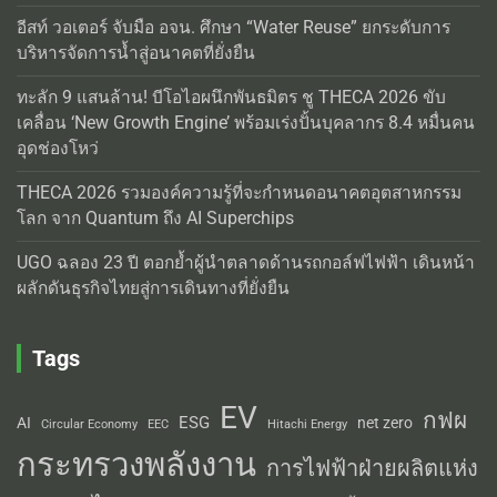
อีสท์ วอเตอร์ จับมือ อจน. ศึกษา “Water Reuse” ยกระดับการ
บริหารจัดการน้ำสู่อนาคตที่ยั่งยืน
ทะลัก 9 แสนล้าน! บีโอไอผนึกพันธมิตร ชู THECA 2026 ขับ
เคลื่อน ‘New Growth Engine’ พร้อมเร่งปั้นบุคลากร 8.4 หมื่นคน
อุดช่องโหว่
THECA 2026 รวมองค์ความรู้ที่จะกำหนดอนาคตอุตสาหกรรม
โลก จาก Quantum ถึง AI Superchips
UGO ฉลอง 23 ปี ตอกย้ำผู้นำตลาดด้านรถกอล์ฟไฟฟ้า เดินหน้า
ผลักดันธุรกิจไทยสู่การเดินทางที่ยั่งยืน
Tags
EV
กฟผ
ESG
AI
net zero
Circular Economy
EEC
Hitachi Energy
กระทรวงพลังงาน
การไฟฟ้าฝ่ายผลิตแห่ง