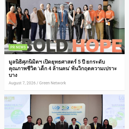
PR NEWS
มูลนิธิศุภนิมิตฯ เปิดยุทธศาสตร์ 5 ปี ยกระดับ
คุณภาพชีวิต ‘เด็ก 4 ล้านคน’ พ้นวิกฤตความเปราะ
บาง
August 7, 2026
Green Network