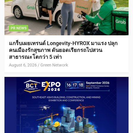
PR NEWS
แกร็บเผยเทรนด์ Longevity-HYROX มาแรง ปลุก
คนเมืองรักสุขภาพ ดันยอดเรียกรถไปสวน
สาธารณะโตกว่า 5 เท่า
August 6, 2026
Green Network