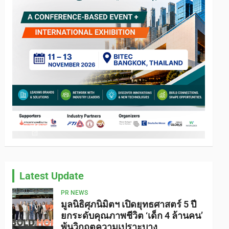
Latest Update
PR NEWS
มูลนิธิศุภนิมิตฯ เปิดยุทธศาสตร์ 5 ปี
ยกระดับคุณภาพชีวิต ‘เด็ก 4 ล้านคน’
พ้นวิกฤตความเปราะบาง