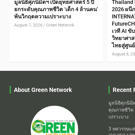
มูลนิธิศุภนิมิตฯ เปิดยุทธศาสตร์ 5 ปี
Thailand
ยกระดับคุณภาพชีวิต ‘เด็ก 4 ล้านคน’
2026 ผนึ
พ้นวิกฤตความเปราะบาง
INTERNA
FutureCH
August 7, 2026
Green Network
เวที AI ข
วิทยาศาส
ไทยสู่ศูน
August 6, 2
About Green Network
Recent 
มูลนิธิศุภนิม
คุณภาพชีวิต 
เปราะบาง
3 ทศวรรษแห