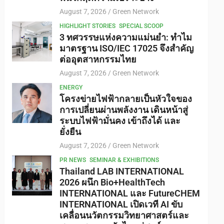
August 7, 2026
Green Network
HIGHLIGHT STORIES
SPECIAL SCOOP
3 ทศวรรษแห่งความแม่นยำ: ทำไม
มาตรฐาน ISO/IEC 17025 จึงสำคัญ
ต่ออุตสาหกรรมไทย
August 7, 2026
Green Network
ENERGY
โครงข่ายไฟฟ้ากลายเป็นหัวใจของ
การเปลี่ยนผ่านพลังงาน เดินหน้าสู่
ระบบไฟฟ้ามั่นคง เข้าถึงได้ และ
ยั่งยืน
August 7, 2026
Green Network
PR NEWS
SEMINAR & EXHIBITIONS
Thailand LAB INTERNATIONAL
2026 ผนึก Bio+HealthTech
INTERNATIONAL และ FutureCHEM
INTERNATIONAL เปิดเวที AI ขับ
เคลื่อนนวัตกรรมวิทยาศาสตร์และ