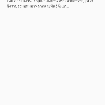
ใหม่ ภายในงาน “ปทุมมาเบ่งบาน เที่ยวห้วยสำราญสุขใจ”
ซึ่งรวบรวมปทุมมาหลากสายพันธุ์ตั้งแต่…