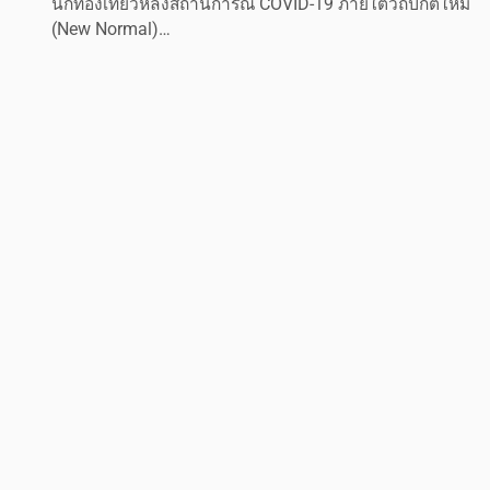
นักท่องเที่ยวหลังสถานการณ์ COVID-19 ภายใต้วิถีปกติใหม่
(New Normal)…