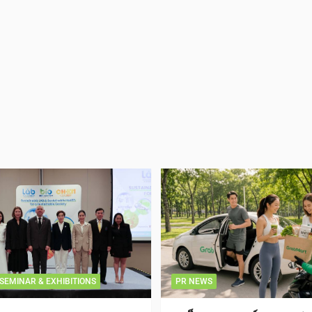
SEMINAR & EXHIBITIONS
PR NEWS