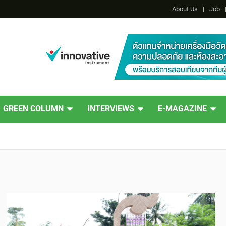
About Us
Job
GREEN COLUMN
INTERVIEWS
E-MAGAZINE