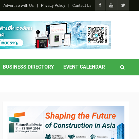
Advertise with Us
Privacy Policy
Contact Us
BUSINESS DIRECTORY
EVENT CALENDAR