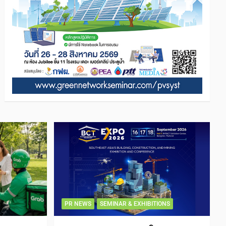
PR NEWS
SEMINAR & EXHIBITIONS