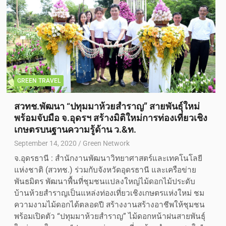
GREEN TRAVEL
สวทช.พัฒนา “ปทุมมาห้วยสำราญ” สายพันธุ์ใหม่
พร้อมจับมือ จ.อุดรฯ สร้างมิติใหม่การท่องเที่ยวเชิง
เกษตรบนฐานความรู้ด้าน ว.&ท.
September 14, 2020
Green Network
จ.อุดรธานี : สำนักงานพัฒนาวิทยาศาสตร์และเทคโนโลยี
แห่งชาติ (สวทช.) ร่วมกับจังหวัดอุดรธานี และเครือข่าย
พันธมิตร พัฒนาพื้นที่ชุมชนแปลงใหญ่ไม้ดอกไม้ประดับ
บ้านห้วยสำราญเป็นแหล่งท่องเที่ยวเชิงเกษตรแห่งใหม่ ชม
ความงามไม้ดอกได้ตลอดปี สร้างงานสร้างอาชีพให้ชุมชน
พร้อมเปิดตัว “ปทุมมาห้วยสำราญ” ไม้ดอกหน้าฝนสายพันธุ์