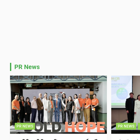
PR News
PR NEWS
PR NEWS