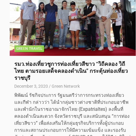
GREEN TRAVEL
รมว.ท่องเที่ยวชูการท่องเที่ยวสีขาว “วิถีคลอง วิถี
ไทย ตามรอยเสด็จคลองดำเนิน” กระตุ้นท่องเที่ยว
ราชบุรี
December 3, 2020
Green Network
พิพัฒน์ รัชกิจประการ รัฐมนตรีว่าการกระทรวงท่องเที่ยว
และกีฬา กล่าวว่า ได้นำกลุ่มชาวต่างชาติที่ประกอบอาชีพ
และพำนักในราชอาณาจักรไทย (Expatrialtes) ลงพื้นที่
คลองดำเนินสะดวก จังหวัดราชบุรี และสนับสนุน “การท่อง
เที่ยวสีขาว” เพื่อส่งเสริมให้กลุ่มธุรกิจบริการทั้งผู้ประกอบ
การและสถานประกอบการให้มีความเข้มแข็ง และรองรับ