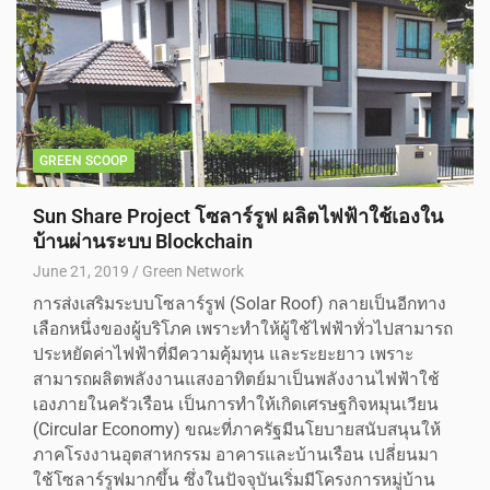
GREEN SCOOP
Sun Share Project โซลาร์รูฟ ผลิตไฟฟ้าใช้เองใน
บ้านผ่านระบบ Blockchain
June 21, 2019
Green Network
การส่งเสริมระบบโซลาร์รูฟ (Solar Roof) กลายเป็นอีกทาง
เลือกหนึ่งของผู้บริโภค เพราะทำให้ผู้ใช้ไฟฟ้าทั่วไปสามารถ
ประหยัดค่าไฟฟ้าที่มีความคุ้มทุน และระยะยาว เพราะ
สามารถผลิตพลังงานแสงอาทิตย์มาเป็นพลังงานไฟฟ้าใช้
เองภายในครัวเรือน เป็นการทำให้เกิดเศรษฐกิจหมุนเวียน
(Circular Economy) ขณะที่ภาครัฐมีนโยบายสนับสนุนให้
ภาคโรงงานอุตสาหกรรม อาคารและบ้านเรือน เปลี่ยนมา
ใช้โซลาร์รูฟมากขึ้น ซึ่งในปัจจุบันเริ่มมีโครงการหมู่บ้าน