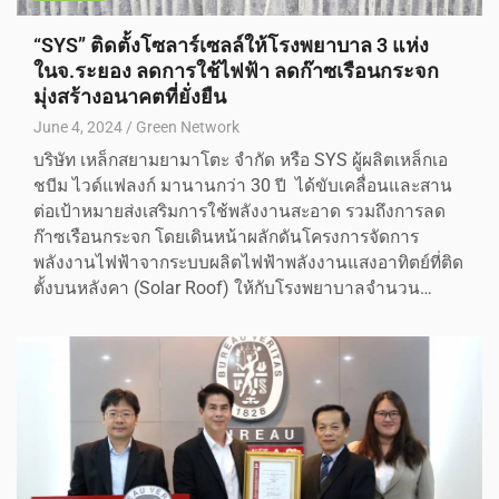
“SYS” ติดตั้งโซลาร์เซลล์ให้โรงพยาบาล 3 แห่ง
ในจ.ระยอง ลดการใช้ไฟฟ้า ลดก๊าซเรือนกระจก
มุ่งสร้างอนาคตที่ยั่งยืน
June 4, 2024
Green Network
บริษัท เหล็กสยามยามาโตะ จำกัด หรือ SYS ผู้ผลิตเหล็กเอ
ชบีม ไวด์แฟลงก์ มานานกว่า 30 ปี ได้ขับเคลื่อนและสาน
ต่อเป้าหมายส่งเสริมการใช้พลังงานสะอาด รวมถึงการลด
ก๊าซเรือนกระจก โดยเดินหน้าผลักดันโครงการจัดการ
พลังงานไฟฟ้าจากระบบผลิตไฟฟ้าพลังงานแสงอาทิตย์ที่ติด
ตั้งบนหลังคา (Solar Roof) ให้กับโรงพยาบาลจำนวน…