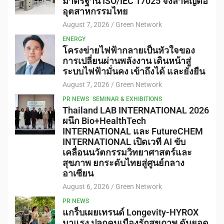
มาตรฐาน ISO/IEC 17025 จึงสำคัญต่อ
อุตสาหกรรมไทย
August 7, 2026
Green Network
ENERGY
โครงข่ายไฟฟ้ากลายเป็นหัวใจของ
การเปลี่ยนผ่านพลังงาน เดินหน้าสู่
ระบบไฟฟ้ามั่นคง เข้าถึงได้ และยั่งยืน
August 7, 2026
Green Network
PR NEWS
SEMINAR & EXHIBITIONS
Thailand LAB INTERNATIONAL 2026
ผนึก Bio+HealthTech
INTERNATIONAL และ FutureCHEM
INTERNATIONAL เปิดเวที AI ขับ
เคลื่อนนวัตกรรมวิทยาศาสตร์และ
สุขภาพ ยกระดับไทยสู่ศูนย์กลาง
อาเซียน
August 6, 2026
Green Network
PR NEWS
แกร็บเผยเทรนด์ Longevity-HYROX
มาแรง ปลุกคนเมืองรักสุขภาพ ดันยอด