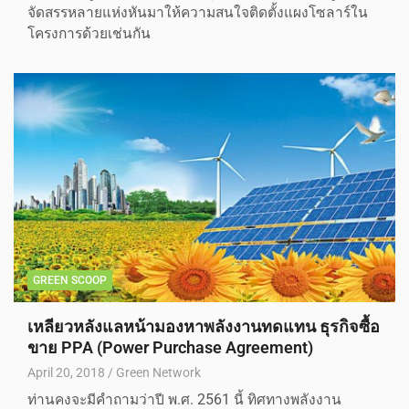
จัดสรรหลายแห่งหันมาให้ความสนใจติดตั้งแผงโซลาร์ใน
โครงการด้วยเช่นกัน
GREEN SCOOP
เหลียวหลังแลหน้ามองหาพลังงานทดแทน ธุรกิจซื้อ
ขาย PPA (Power Purchase Agreement)
April 20, 2018
Green Network
ท่านคงจะมีคำถามว่าปี พ.ศ. 2561 นี้ ทิศทางพลังงาน