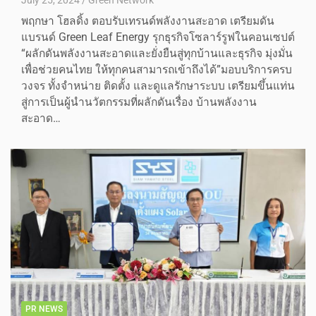
July 25, 2024
Green Network
พฤกษา โฮลดิ้ง ตอบรับเทรนด์พลังงานสะอาด เตรียมดัน
แบรนด์ Green Leaf Energy รุกธุรกิจโซลาร์รูฟในคอนเซปต์
“ผลักดันพลังงานสะอาดและยั่งยืนสู่ทุกบ้านและธุรกิจ มุ่งมั่น
เพื่อช่วยคนไทย ให้ทุกคนสามารถเข้าถึงได้”มอบบริการครบ
วงจร ทั้งจำหน่าย ติดตั้ง และดูแลรักษาระบบ เตรียมขึ้นแท่น
สู่การเป็นผู้นำนวัตกรรมที่ผลักดันเรื่อง บ้านพลังงาน
สะอาด…
PR NEWS