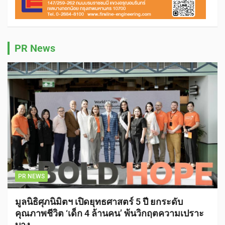
PR News
PR NEWS
มูลนิธิศุภนิมิตฯ เปิดยุทธศาสตร์ 5 ปี ยกระดับ
คุณภาพชีวิต ‘เด็ก 4 ล้านคน’ พ้นวิกฤตความเปราะ
บาง