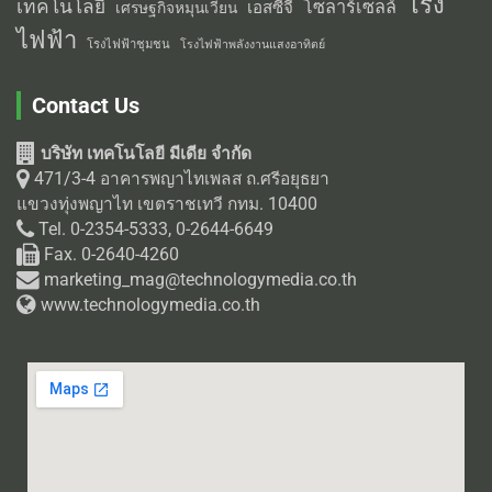
โรง
เทคโนโลยี
โซลาร์เซลล์
เอสซีจี
เศรษฐกิจหมุนเวียน
ไฟฟ้า
โรงไฟฟ้าชุมชน
โรงไฟฟ้าพลังงานแสงอาทิตย์
Contact Us
บริษัท เทคโนโลยี มีเดีย จำกัด
471/3-4 อาคารพญาไทเพลส ถ.ศรีอยุธยา
แขวงทุ่งพญาไท เขตราชเทวี กทม. 10400
Tel. 0-2354-5333, 0-2644-6649
Fax. 0-2640-4260
marketing_mag@technologymedia.co.th
www.technologymedia.co.th