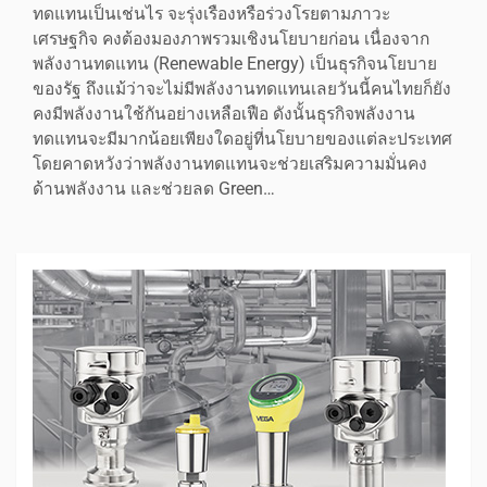
ทดแทนเป็นเช่นไร จะรุ่งเรืองหรือร่วงโรยตามภาวะ
เศรษฐกิจ คงต้องมองภาพรวมเชิงนโยบายก่อน เนื่องจาก
พลังงานทดแทน (Renewable Energy) เป็นธุรกิจนโยบาย
ของรัฐ ถึงแม้ว่าจะไม่มีพลังงานทดแทนเลยวันนี้คนไทยก็ยัง
คงมีพลังงานใช้กันอย่างเหลือเฟือ ดังนั้นธุรกิจพลังงาน
ทดแทนจะมีมากน้อยเพียงใดอยู่ที่นโยบายของแต่ละประเทศ
โดยคาดหวังว่าพลังงานทดแทนจะช่วยเสริมความมั่นคง
ด้านพลังงาน และช่วยลด Green…