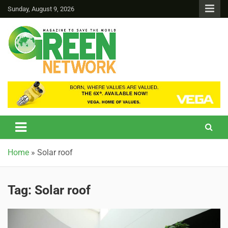
Sunday, August 9, 2026
Green Network
Home
»
Solar roof
Tag:
Solar roof