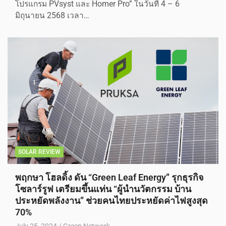
โปรแกรม PVsyst และ Homer Pro” ในวันที่ 4 – 6
มิถุนายน 2568 เวลา…
SOLAR REVIEW
พฤกษา โฮลดิ้ง ดัน “Green Leaf Energy” รุกธุรกิจ
โซลาร์รูฟ เตรียมขึ้นแท่น “ผู้นำนวัตกรรม บ้าน
ประหยัดพลังงาน” ช่วยคนไทยประหยัดค่าไฟสูงสุด
70%