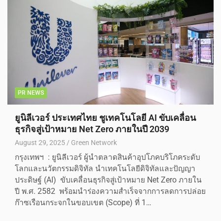
PR NEWS
ยูนิลีเวอร์ ประเทศไทย ชูเทคโนโลยี AI ขับเคลื่อน
ธุรกิจสู่เป้าหมาย Net Zero ภายในปี 2039
August 29, 2025
Green Network
กรุงเทพฯ : ยูนิลีเวอร์ ผู้นำตลาดสินค้าอุปโภคบริโภคระดับ
โลกและนวัตกรรมดิจิทัล นำเทคโนโลยีดิจิทัลและปัญญา
ประดิษฐ์ (AI) ขับเคลื่อนธุรกิจสู่เป้าหมาย Net Zero ภายใน
ปี พ.ศ. 2582 พร้อมนำร่องความสำเร็จจากการลดการปล่อย
ก๊าซเรือนกระจกในขอบเขต (Scope) ที่ 1…