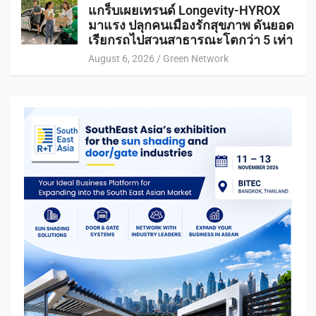
แกร็บเผยเทรนด์ Longevity-HYROX
มาแรง ปลุกคนเมืองรักสุขภาพ ดันยอด
เรียกรถไปสวนสาธารณะโตกว่า 5 เท่า
August 6, 2026
Green Network