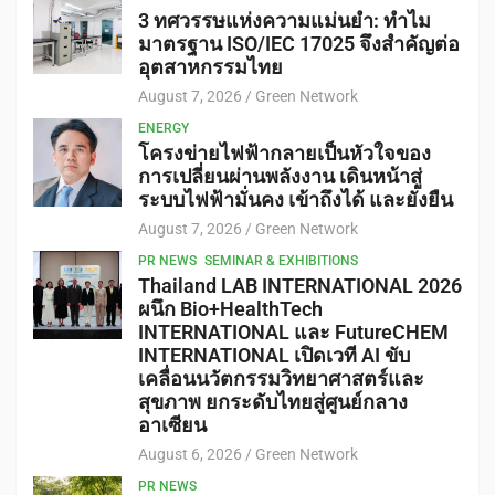
3 ทศวรรษแห่งความแม่นยำ: ทำไม
มาตรฐาน ISO/IEC 17025 จึงสำคัญต่อ
อุตสาหกรรมไทย
August 7, 2026
Green Network
ENERGY
โครงข่ายไฟฟ้ากลายเป็นหัวใจของ
การเปลี่ยนผ่านพลังงาน เดินหน้าสู่
ระบบไฟฟ้ามั่นคง เข้าถึงได้ และยั่งยืน
August 7, 2026
Green Network
PR NEWS
SEMINAR & EXHIBITIONS
Thailand LAB INTERNATIONAL 2026
ผนึก Bio+HealthTech
INTERNATIONAL และ FutureCHEM
INTERNATIONAL เปิดเวที AI ขับ
เคลื่อนนวัตกรรมวิทยาศาสตร์และ
สุขภาพ ยกระดับไทยสู่ศูนย์กลาง
อาเซียน
August 6, 2026
Green Network
PR NEWS