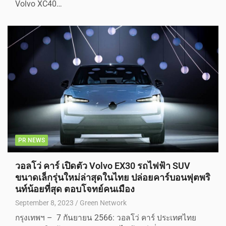
Volvo XC40…
PR NEWS
วอลโว่ คาร์ เปิดตัว Volvo EX30 รถไฟฟ้า SUV
ขนาดเล็กรุ่นใหม่ล่าสุดในไทย ปล่อยคาร์บอนฟุตพริ
นท์น้อยที่สุด ตอบโจทย์คนเมือง
September 8, 2023
Green Network
กรุงเทพฯ – 7 กันยายน 2566: วอลโว่ คาร์ ประเทศไทย