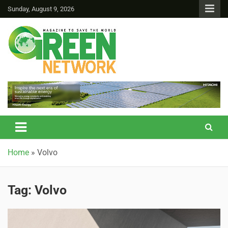
Sunday, August 9, 2026
Green Network
Home
»
Volvo
Tag:
Volvo