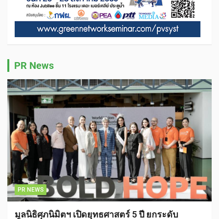
PR News
PR NEWS
มูลนิธิศุภนิมิตฯ เปิดยุทธศาสตร์ 5 ปี ยกระดับ