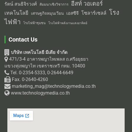
อีสท์ วอเตอร์
รัตน์ สนธิจิรวงศ์
สัมมนาเชิงวิชาการ
โรง
เทคโนโลยี
โซลาร์เซลล์
เอสซีจี
เศรษฐกิจหมุนเวียน
ไฟฟ้า
โรงไฟฟ้าชุมชน
โรงไฟฟ้าพลังงานแสงอาทิตย์
Contact Us
บริษัท เทคโนโลยี มีเดีย จำกัด
471/3-4 อาคารพญาไทเพลส ถ.ศรีอยุธยา
แขวงทุ่งพญาไท เขตราชเทวี กทม. 10400
Tel. 0-2354-5333, 0-2644-6649
Fax. 0-2640-4260
marketing_mag@technologymedia.co.th
www.technologymedia.co.th