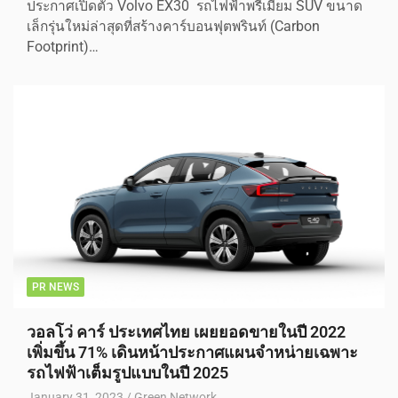
ประกาศเปิดตัว Volvo EX30 รถไฟฟ้าพรีเมี่ยม SUV ขนาด
เล็กรุ่นใหม่ล่าสุดที่สร้างคาร์บอนฟุตพรินท์ (Carbon
Footprint)…
PR NEWS
วอลโว่ คาร์ ประเทศไทย เผยยอดขายในปี 2022
เพิ่มขึ้น 71% เดินหน้าประกาศแผนจำหน่ายเฉพาะ
รถไฟฟ้าเต็มรูปแบบในปี 2025
January 31, 2023
Green Network