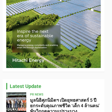
Latest Update
PR NEWS
มูลนิธิศุภนิมิตฯ เปิดยุทธศาสตร์ 5 ปี
ยกระดับคุณภาพชีวิต ‘เด็ก 4 ล้านคน’
พ้นวิกฤตความเปราะบาง