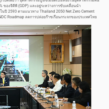
)
เปิดเผยว่า อุตสาหกรรมปูนซีเมนต์เป็นหนึ่งในอุตสาหกรรมพื้น
 ของจีดีพี (GDP) และอยู่ระหว่างการขับเคลื่อนนำ
ย์ ในปี 2593 ตามแนวทาง Thailand 2050 Net Zero Cement
 NDC Roadmap ลดการปล่อยก๊าซเรือนกระจกของประเทศไทย