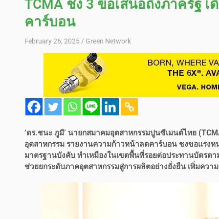
TCMA ชง 3 ข้อเสนอถึงภาครัฐ เด
คาร์บอน
February 26, 2025
Green Network
‘ดร.ชนะ ภูมี’ นายกสมาคมอุตสาหกรรมปูนซีเมนต์ไทย (TCMA
อุตสาหกรรม รายงานความก้าวหน้าลดคาร์บอน ชงขอแรงหนุน 3
มาตรฐานบังคับ ทำเหมืองในเขตพื้นที่รอยต่อประทานบัตรตาม
ช่วยยกระดับภาคอุตสาหกรรมสู่การผลิตอย่างยั่งยืน เพิ่มค