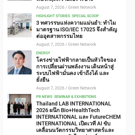
August 7, 2026
Green Network
HIGHLIGHT STORIES
SPECIAL SCOOP
3 ทศวรรษแห่งความแม่นยำ: ทำไม
มาตรฐาน ISO/IEC 17025 จึงสำคัญ
ต่ออุตสาหกรรมไทย
August 7, 2026
Green Network
ENERGY
โครงข่ายไฟฟ้ากลายเป็นหัวใจของ
การเปลี่ยนผ่านพลังงาน เดินหน้าสู่
ระบบไฟฟ้ามั่นคง เข้าถึงได้ และ
ยั่งยืน
August 7, 2026
Green Network
PR NEWS
SEMINAR & EXHIBITIONS
Thailand LAB INTERNATIONAL
2026 ผนึก Bio+HealthTech
INTERNATIONAL และ FutureCHEM
INTERNATIONAL เปิดเวที AI ขับ
เคลื่อนนวัตกรรมวิทยาศาสตร์และ