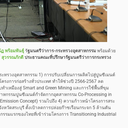
ฏ พร้อมพันธุ์
รั
ฐมนตรีว่าการ-กระทรวงอุตสาหกรรม
พร้อมด้วย
 สุวรรณภักดี
ประธานคณะที่ปรึกษารัฐมนตรีว่าการกระทรวง
ทรวงอุตสาหกรรม 1) การปรับเปลี่ยนการผลิตไปสู่ปูนซีเมนต์
ครงการก่อสร้างทั่วประเทศ ทำให้ช่วงปี 2566-2567 ลด
ำเหมืองสู่ Smart and Green Mining และการใช้พื้นที่ขุม
ตสาหกรรมปูนซีเมนต์กำจัดกากอุตสาหกรรม Co-Processing in
o Emission Concept) รวมไปถึง 4) ความก้าวหน้าโครงการสระ
ังหวัดสระบุรี ตั้งเป้าลดการปล่อยก๊าซเรือนกระจก 5 ล้านตัน
กรรมแรกของไทยที่เข้าร่วมโครงการ Transitioning Industrial