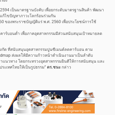
ื่อง
594 เป็นมาตรฐานบังคับ เพื่อยกระดับมาตรฐานสินค้า พัฒนา
รแก้ไขปัญหาภาวะโลกร้อนร่วมกัน
0 ของพระราชบัญญัติแร่ พ.ศ. 2560 เพื่อประโยชน์การใช้
นต์คาร์บอนต่ำ เพื่อภาคอุตสาหกรรมมีส่วนสนับสนุนเป้าหมายลด
ด ที่สนับสนุนอุตสาหกรรมปูนซีเมนต์ลดคาร์บอน ตาม
dmap ส่งผลให้มีความก้าวหน้าดำเนินงานมาเป็นลำดับ
ณาหาแนวทาง โดยกระทรวงอุตสาหกรรมยินดีให้การสนับสนุน และ
งประเทศไทยให้เป็นรูปธรรม”
ดร.ชนะ
กล่าว