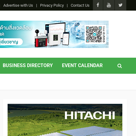
Advertise with Us
Privacy Policy
Contact Us
BUSINESS DIRECTORY
EVENT CALENDAR