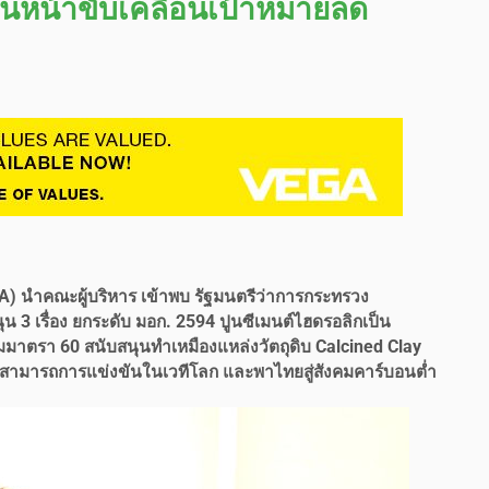
ินหน้าขับเคลื่อนเป้าหมายลด
) นำคณะผู้บริหาร เข้าพบ รัฐมนตรีว่าการกระทรวง
 เรื่อง ยกระดับ มอก. 2594 ปูนซีเมนต์ไฮดรอลิกเป็น
มาตรา 60 สนับสนุนทำเหมืองแหล่งวัตถุดิบ Calcined Clay
วามสามารถการแข่งขันในเวทีโลก และพาไทยสู่สังคมคาร์บอนต่ำ