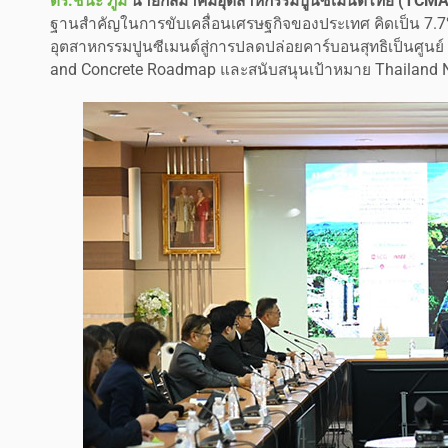
ดร.ชนะ ภูมี
นายกสมาคมอุตสาหกรรมปูนซีเมนต์ไทย (TCMA
ฐานสำคัญในการขับเคลื่อนเศรษฐกิจของประเทศ คิดเป็น 7.7%
อุตสาหกรรมปูนซีเมนต์สู่การปลดปล่อยคาร์บอนสุทธิเป็นศูน
and Concrete Roadmap และสนับสนุนเป้าหมาย Thailand