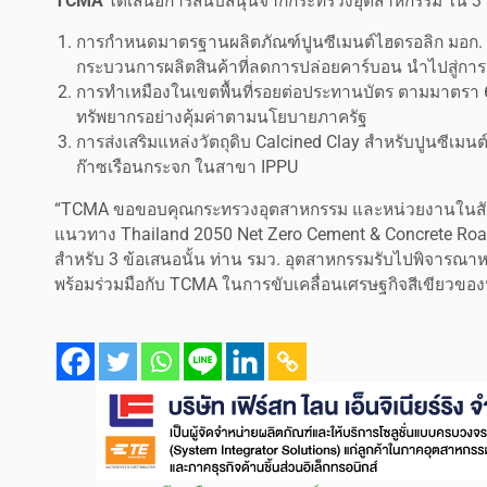
TCMA
ได้เสนอการสนับสนุนจากกระทรวงอุตสาหกรรม ใน 3 เร
การกำหนดมาตรฐานผลิตภัณฑ์ปูนซีเมนต์ไฮดรอลิก มอก. 2
กระบวนการผลิตสินค้าที่ลดการปล่อยคาร์บอน นำไปสู่กา
การทำเหมืองในเขตพื้นที่รอยต่อประทานบัตร ตามมาตรา 6
ทรัพยากรอย่างคุ้มค่าตามนโยบายภาครัฐ
การส่งเสริมแหล่งวัตถุดิบ Calcined Clay สำหรับปูนซีเม
ก๊าซเรือนกระจก ในสาขา IPPU
“TCMA ขอขอบคุณกระทรวงอุตสาหกรรม และหน่วยงานในสังกั
แนวทาง Thailand 2050 Net Zero Cement & Concrete Roa
สำหรับ 3 ข้อเสนอนั้น ท่าน รมว. อุตสาหกรรมรับไปพิจาร
พร้อมร่วมมือกับ TCMA ในการขับเคลื่อนเศรษฐกิจสีเขียวขอ