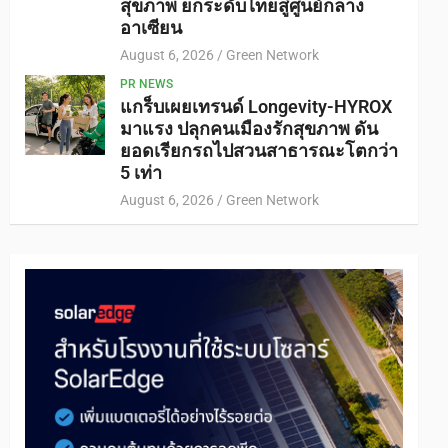
สุขภาพ ยกระดับไทยสู่ศูนย์กลาง
อาเซียน
August 6, 2026
Green Network
PR NEWS
แกร็บเผยเทรนด์ Longevity-HYROX
มาแรง ปลุกคนเมืองรักสุขภาพ ดัน
ยอดเรียกรถไปสวนสาธารณะโตกว่า
5 เท่า
August 6, 2026
Green Network