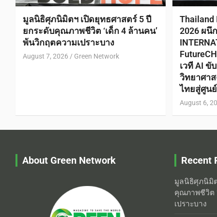
มูลนิธิศุภนิมิตฯ เปิดยุทธศาสตร์ 5 ปี
Thailand
ยกระดับคุณภาพชีวิต ‘เด็ก 4 ล้านคน’
2026 ผนึ
พ้นวิกฤตความเปราะบาง
INTERNA
FutureCH
August 7, 2026
Green Network
เวที AI ข
วิทยาศาส
ไทยสู่ศูน
August 6, 2
About Green Network
Recent 
มูลนิธิศุภนิม
คุณภาพชีวิต 
เปราะบาง
3 ทศวรรษแห