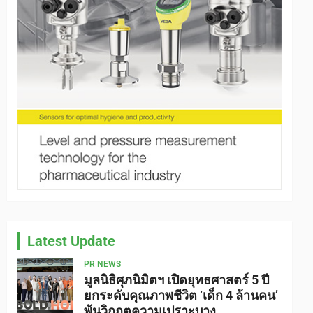
Latest Update
PR NEWS
มูลนิธิศุภนิมิตฯ เปิดยุทธศาสตร์ 5 ปี
ยกระดับคุณภาพชีวิต ‘เด็ก 4 ล้านคน’
พ้นวิกฤตความเปราะบาง