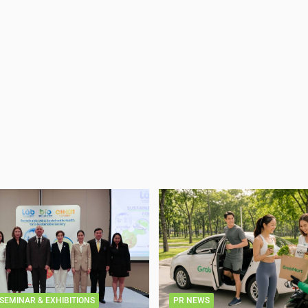
SEMINAR & EXHIBITIONS
PR NEWS