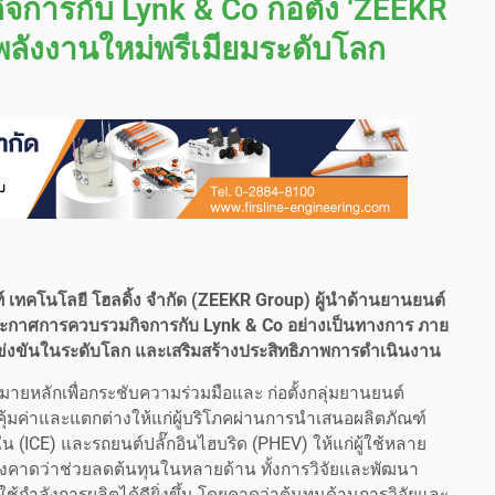
การกับ Lynk & Co ก่อตั้ง ‘ZEEKR
์พลังงานใหม่พรีเมียมระดับโลก
นท์ เทคโนโลยี โฮลดิ้ง จำกัด (ZEEKR Group) ผู้นำด้านยานยนต์
ประกาศการควบรวมกิจการกับ Lynk & Co อย่างเป็นทางการ ภาย
แข่งขันในระดับโลก และเสริมสร้างประสิทธิภาพการดำเนินงาน
ายหลักเพื่อกระชับความร่วมมือและ ก่อตั้งกลุ่มยานยนต์
คุ้มค่าและแตกต่างให้แก่ผู้บริโภคผ่านการนำเสนอผลิตภัณฑ์
ใน (ICE) และรถยนต์ปลั๊กอินไฮบริด (PHEV) ให้แก่ผู้ใช้หลาย
ังคาดว่าช่วยลดต้นทุนในหลายด้าน ทั้งการวิจัยและพัฒนา
ใช้กำลังการผลิตได้ดียิ่งขึ้น โดยคาดว่าต้นทุนด้านการวิจัยและ