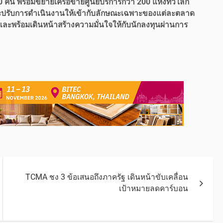
คัน พร้อมขยายเครือข่ายศูนย์บริการกว่า 200 แห่งทั่วโลก
จะปรับการดำเนินงานให้เข้ากับลักษณะเฉพาะของแต่ละตลาด
ลก และพร้อมเดินหน้าสร้างความมั่นใจให้กับนักลงทุนผ่านการ
TCMA ชง 3 ข้อเสนอถึงภาครัฐ เดินหน้าขับเคลื่อน
เป้าหมายลดคาร์บอน