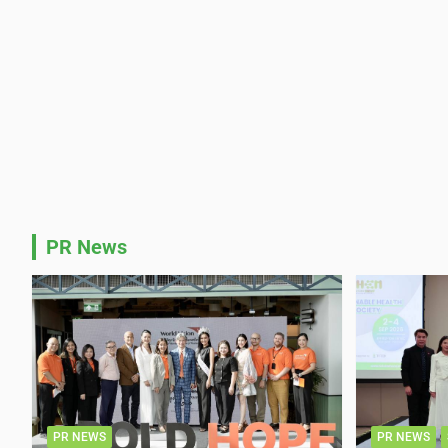
PR News
PR NEWS
PR NEWS