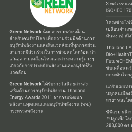
ISO/IEC 170
โครงข่ายไฟฟ
เปลี่ยนผ่านพ
Green Network
นิตยสารรายสองเดือน
มั่นคง เข้าถึง
สำหรับคนรักษ์โลก เพื่อความร่วมมือด้านการ
อนุรักษ์พลังงานและสิ่งแวดล้อมที่ทุกภาคส่วน
Thailand L
สามารถมีส่วนร่วมในการช่วยลดโลกร้อน นำ
Bio+Health
เสนอความเคลื่อนไหวและสาระความรู้ต่างๆ
FutureCHEM 
เกี่ยวกับการประหยัดพลังงานและอนุรักษ์สิ่ง
ขับเคลื่อนน
แวดล้อม
ยกระดับไทยสู
Green Network
ได้รับรางวัลนิตยสารส่ง
แกร็บเผยเทร
เสริมด้านการอนุรักษ์พลังงาน Thailand
ปลุกคนเมือง
Energy Awards 2011 จากกรมพัฒนา
สาธารณะโตกว
พลังงานทุดแทนและอนุรักษ์พลังงาน (พพ.)
กระทรวงพลังงาน
ซีพีแรม ผนึก
#ปลูกเพื่อโลกยั
288,000 ตร.ม.