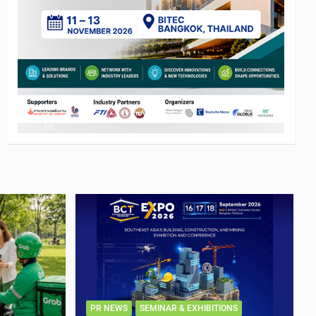
PR NEWS
SEMINAR & EXHIBITIONS