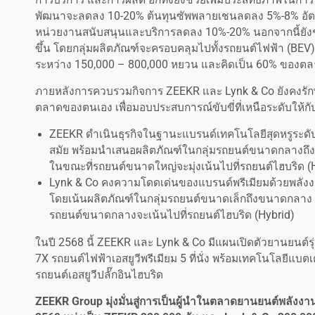
พัฒนาจะลดลง 10-20% ต้นทุนซัพพลายเชนลดลง 5%-8% อัตราก
หน่วยงานสนับสนุนและบริการลดลง 10%-20% นอกจากนี้ยั
ขึ้น โดยกลุ่มผลิตภัณฑ์จะครอบคลุมไปทั้งรถยนต์ไฟฟ้า (BEV)
ระหว่าง 150,000 – 800,000 หยวน และคิดเป็น 60% ของตลา
ภายหลังการควบรวมกิจการ ZEEKR และ Lynk & Co ยังคงรั
ตลาดของตนเอง เพื่อมอบประสบการณ์ขับขี่ที่เหนือระดับให้กับ
ZEEKR ดำเนินธุรกิจในฐานะแบรนด์เทคโนโลยีสุดหรูระดับ
สมัย พร้อมนำเสนอผลิตภัณฑ์ในกลุ่มรถยนต์ขนาดกลางถึง
ในขณะที่รถยนต์ขนาดใหญ่จะมุ่งเน้นไปที่รถยนต์ไฮบริด (
Lynk & Co คงความโดดเด่นของแบรนด์พรีเมียมด้วยพลังงา
โดยเน้นผลิตภัณฑ์ในกลุ่มรถยนต์ขนาดเล็กถึงขนาดกลาง 
รถยนต์ขนาดกลางจะเน้นไปที่รถยนต์ไฮบริด (Hybrid)
ในปี 2568 นี้ ZEEKR และ Lynk & Co มีแผนเปิดตัวยานยนต์
7X รถยนต์ไฟฟ้าเอสยูวีพรีเมียม 5 ที่นั่ง พร้อมเทคโนโลยีแบต
รถยนต์เอสยูวีปลั๊กอินไฮบริด
ZEEKR Group มุ่งมั่นสู่การเป็นผู้นำในตลาดยานยนต์พลังงา