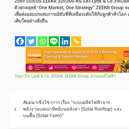
2569 แบ่งเป็น ZEEKR 320,000 คัน และ Lynk & Co 390,000 
ด้วยกลยุทธ์ “One Market, One Strategy” ZEEKR Group 
เพื่อส่งมอบประสบการณ์ขับขี่ที่เหนือระดับให้กับลูกค้าทั่วโ
เติบโตอย่างยั่งยืน
Tags:
EV
,
Lynk & Co
,
ZEEKR
,
ZEEKR Group
,
ยานยนต์ไฟฟ้า
สัมมนาเชิงวิชาการ เรื่อง “ระบบผลิตไฟฟ้าจาก
พลังงานแสงอาทิตย์บนหลังคา (Solar Rooftop) และ
บนพื้น (Solar Farm)”