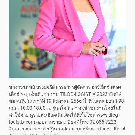
นางวราภรณ์ ธรรมจรีย์ กรรมการผู้จัดการ อาร์เอ็กซ์ เทรด
เด็กซ์
ระบุเพิ่มเติมว่า งาน TILOG-LOGISTIX 2023 เปิดให้
ชมจนถึงวันเสาร์ที่ 19 สิงหาคม 2566 นี้ ที่ไบเทค ฮอลล์ 98
เวลา 10.00-18.00 น. ผู้สนใจสามารถเข้าชมงานโดยไม่มี
ค่าใช้จ่าย ดูรายละเอียดเพิ่มเติมได้ที่เว็บไซต์ www.tilog-
logistix.com สอบถามรายละเอียดที่โทร. 02-686-7222
อีเมล contactcenter@rxtradex.com หรือทาง Line Official