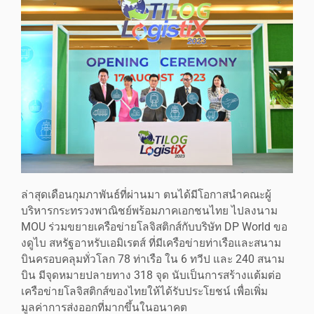
ล่าสุดเดือนกุมภาพันธ์ที่ผ่านมา ตนได้มีโอกาสนำคณะผู้
บริหารกระทรวงพาณิชย์พร้อมภาคเอกชนไทย ไปลงนาม
MOU ร่วมขยายเครือข่ายโลจิสติกส์กับบริษัท DP World ขอ
งดูไบ สหรัฐอาหรับเอมิเรตส์ ที่มีเครือข่ายท่าเรือและสนาม
บินครอบคลุมทั่วโลก 78 ท่าเรือ ใน 6 ทวีป และ 240 สนาม
บิน มีจุดหมายปลายทาง 318 จุด นับเป็นการสร้างแต้มต่อ
เครือข่ายโลจิสติกส์ของไทยให้ได้รับประโยชน์ เพื่อเพิ่ม
มูลค่าการส่งออกที่มากขึ้นในอนาคต