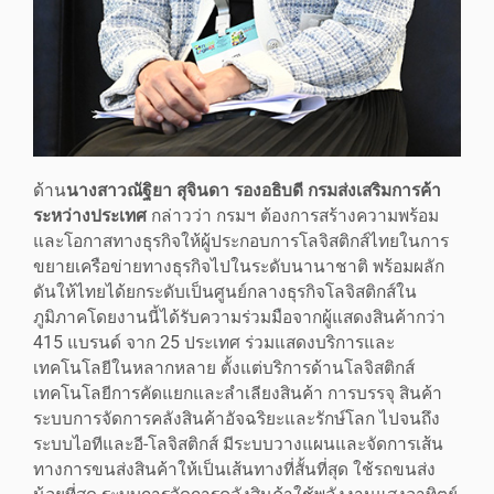
ด้าน
นางสาวณัฐิยา สุจินดา รองอธิบดี กรมส่งเสริมการค้า
ระหว่างประเทศ
กล่าวว่า กรมฯ ต้องการสร้างความพร้อม
และโอกาสทางธุรกิจให้ผู้ประกอบการโลจิสติกส์ไทยในการ
ขยายเครือข่ายทางธุรกิจไปในระดับนานาชาติ พร้อมผลัก
ดันให้ไทยได้ยกระดับเป็นศูนย์กลางธุรกิจโลจิสติกส์ใน
ภูมิภาคโดยงานนี้ได้รับความร่วมมือจากผู้แสดงสินค้ากว่า
415 แบรนด์ จาก 25 ประเทศ ร่วมแสดงบริการและ
เทคโนโลยีในหลากหลาย ตั้งแต่บริการด้านโลจิสติกส์
เทคโนโลยีการคัดแยกและลําเลียงสินค้า การบรรจุ สินค้า
ระบบการจัดการคลังสินค้าอัจฉริยะและรักษ์โลก ไปจนถึง
ระบบไอทีและอี-โลจิสติกส์ มีระบบวางแผนและจัดการเส้น
ทางการขนส่งสินค้าให้เป็นเส้นทางที่สั้นที่สุด ใช้รถขนส่ง