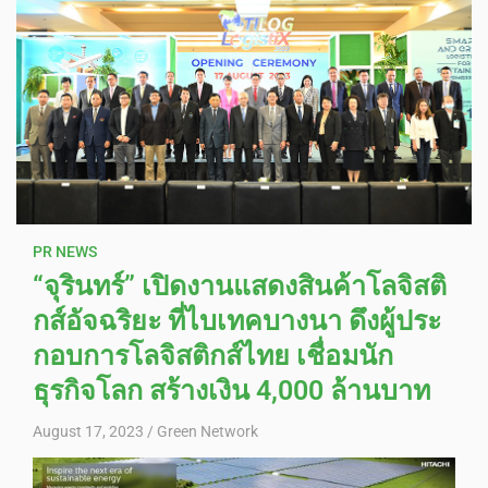
PR NEWS
“จุรินทร์” เปิดงานแสดงสินค้าโลจิสติ
กส์อัจฉริยะ ที่ไบเทคบางนา ดึงผู้ประ
กอบการโลจิสติกส์ไทย เชื่อมนัก
ธุรกิจโลก สร้างเงิน 4,000 ล้านบาท
August 17, 2023
Green Network