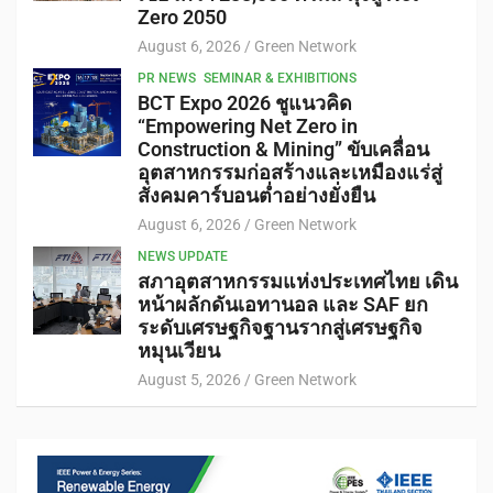
Zero 2050
August 6, 2026
Green Network
PR NEWS
SEMINAR & EXHIBITIONS
BCT Expo 2026 ชูแนวคิด
“Empowering Net Zero in
Construction & Mining” ขับเคลื่อน
อุตสาหกรรมก่อสร้างและเหมืองแร่สู่
สังคมคาร์บอนต่ำอย่างยั่งยืน
August 6, 2026
Green Network
NEWS UPDATE
สภาอุตสาหกรรมแห่งประเทศไทย เดิน
หน้าผลักดันเอทานอล และ SAF ยก
ระดับเศรษฐกิจฐานรากสู่เศรษฐกิจ
หมุนเวียน
August 5, 2026
Green Network