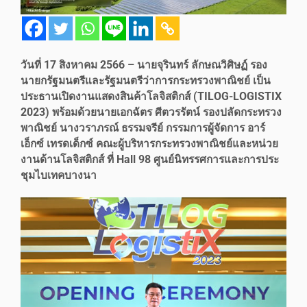
วันที่
17
สิงหาคม
2566
–
นายจุรินทร์ ลักษณวิศิษฏ์ รอง
นายกรัฐมนตรีและรัฐมนตรีว่าการกระทรวงพาณิชย์
เป็น
ประธานเปิดงานแสดงสินค้าโลจิสติกส์ (TILOG-LOGISTIX
2023) พร้อมด้วยนายเอกฉัตร ศีตวรรัตน์ รองปลัดกระทรวง
พาณิชย์ นางวราภรณ์ ธรรมจรีย์ กรรมการผู้จัดการ อาร์
เอ็กซ์ เทรดเด็กซ์ คณะผู้บริหารกระทรวงพาณิชย์และหน่วย
งานด้านโลจิสติกส์ ที่ Hall 98 ศูนย์นิทรรศการและการประ
ชุมไบเทคบางนา