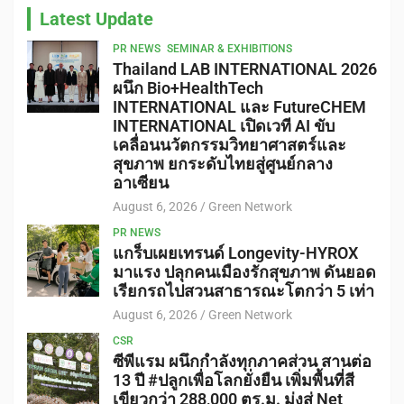
Latest Update
PR NEWS
SEMINAR & EXHIBITIONS
Thailand LAB INTERNATIONAL 2026
ผนึก Bio+HealthTech
INTERNATIONAL และ FutureCHEM
INTERNATIONAL เปิดเวที AI ขับ
เคลื่อนนวัตกรรมวิทยาศาสตร์และ
สุขภาพ ยกระดับไทยสู่ศูนย์กลาง
อาเซียน
August 6, 2026
Green Network
PR NEWS
แกร็บเผยเทรนด์ Longevity-HYROX
มาแรง ปลุกคนเมืองรักสุขภาพ ดันยอด
เรียกรถไปสวนสาธารณะโตกว่า 5 เท่า
August 6, 2026
Green Network
CSR
ซีพีแรม ผนึกกำลังทุกภาคส่วน สานต่อ
13 ปี #ปลูกเพื่อโลกยั่งยืน เพิ่มพื้นที่สี
เขียวกว่า 288,000 ตร.ม. มุ่งสู่ Net