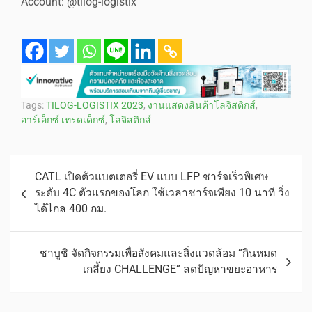
Account: @tilog-logistix
Tags:
TILOG-LOGISTIX 2023
,
งานแสดงสินค้าโลจิสติกส์
,
อาร์เอ็กซ์ เทรดเด็กซ์
,
โลจิสติกส์
CATL เปิดตัวแบตเตอรี่ EV แบบ LFP ชาร์จเร็วพิเศษ
ระดับ 4C ตัวแรกของโลก ใช้เวลาชาร์จเพียง 10 นาที วิ่ง
ได้ไกล 400 กม.
ชาบูชิ จัดกิจกรรมเพื่อสังคมและสิ่งแวดล้อม “กินหมด
เกลี้ยง CHALLENGE” ลดปัญหาขยะอาหาร