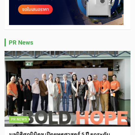
PR News
PR NEWS
มูลนิธิศุภนิมิตฯ เปิดยุทธศาสตร์ 5 ปี ยกระดับ