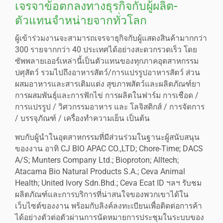
เจรจาข้อตกลงทางธุรกิจกับผู้ผลิต-
ตัวแทนจำหน่ายจากทั่วโลก
ผู้เข้าร่วมงานจะสามารถเจรจาธุกิจกับผู้แสดงสินค้ามากกว่า
300 รายจากกว่า 40 ประเทศได้อย่างสะดวกรวดเร็ว โดย
ซัพพลายเออร์เหล่านี้เป็นตัวแทนของทุกภาคอุตสาหกรรม
ปศุสัตว์ รวมไปถึงอาหารสัตว์/การแปรรูปอาหารสัตว์ ส่วน
ผสมอาหารและสารเติมแต่ง สุขภาพสัตว์และผลิตภัณฑ์ยา
การผสมพันธุ์และการฟักไข่ การผลิตในฟาร์ม การเชือด /
การแปรรูป / วิศวกรรมอาหาร และ โลจิสติกส์ / การจัดการ
/ บรรจุภัณฑ์ / เครื่องทำความเย็น เป็นต้น
พบกับผู้นำในอุตสาหกรรมที่มีส่วนร่วมในฐานะผู้สนับสนุน
ของงาน อาทิ CJ BIO APAC CO.,LTD; Chore-Time; DACS
A/S; Munters Company Ltd.; Bioproton; Alltech;
Atacama Bio Natural Products S.A.; Ceva Animal
Health; United Ivory Sdn.Bhd.; Ceva Ecat ID ฯลฯ รับชม
ผลิตภัณฑ์และการบริการที่น่าสนใจของพวกเขาได้ใน
เว็บไซต์ของงาน พร้อมกับลิงค์ลงทะเบียนเพื่อติดต่อการค้า
ได้อย่างตัวต่อตัวผ่านการนัดหมายการประชุมในระบบของ