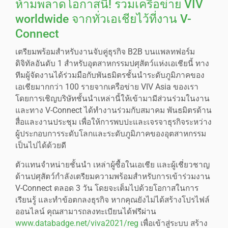
ห้ามพลาดโอกาสนี้! รวมเครือข่าย VIV
worldwide จากทั่วเอเชียไว้ที่งาน V-
Connect
เตรียมพร้อมสำหรับงานจับคู่ธุรกิจ B2B บนแพลทฟอร์ม
ดิจิทัลอันดับ 1 สำหรับอุตสาหกรรมปศุสัตว์แห่งเอเชียนี้ ทาง
ทีมผู้จัดงานได้ร่วมมือกับพันธมิตรชั้นนำระดับภูมิภาคของ
เอเชียมากกว่า 100 รายจากเครือข่าย VIV Asia ของเรา
โดยการเชิญบริษัทชั้นนำเหล่านี้ให้เข้ามามีส่วนร่วมในงาน
และทาง V-Connect ได้ทำงานร่วมกับสมาคม พันธมิตรด้าน
สื่อและงานประชุม เพื่อให้การพบปะและเจรจาธุรกิจระหว่าง
ผู้ประกอบการระดับโลกและระดับภูมิภาคของอุตสาหกรรม
เป็นไปได้ด้วยดี
ตัวแทนจำหน่ายชั้นนำ เหล่าผู้ซื้อในเอเชีย และผู้เชี่ยวชาญ
ด้านปศุสัตว์กำลังเตรียมความพร้อมสำหรับการเข้าร่วมงาน
V-Connect ตลอด 3 วัน โดยจะเต็มไปด้วยโอกาสในการ
เรียนรู้ และทำข้อตกลงธุรกิจ หากคุณยังไม่ได้สร้างโปรไฟล์
ออนไลน์ คุณสามารถลงทะเบียนได้ฟรีผ่าน
www.databadge.net/viva2021/reg
เพื่อเข้าสู่ระบบ สร้าง