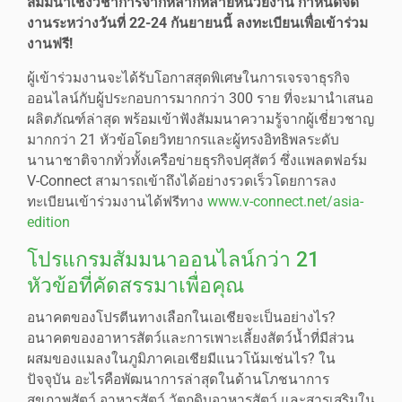
สัมมนาเชิงวิชาการจากหลากหลายหน่วยงาน กำหนดจัด
งานระหว่างวันที่ 22-24 กันยายนนี้ ลงทะเบียนเพื่อเข้าร่วม
งานฟรี!
ผู้เข้าร่วมงานจะได้รับโอกาสสุดพิเศษในการเจรจาธุรกิจ
ออนไลน์กับผู้ประกอบการมากกว่า 300 ราย ที่จะมานำเสนอ
ผลิตภัณฑ์ล่าสุด พร้อมเข้าฟังสัมมนาความรู้จากผู้เชี่ยวชาญ
มากกว่า 21 หัวข้อโดยวิทยากรและผู้ทรงอิทธิพลระดับ
นานาชาติจากทั่วทั้งเครือข่ายธุรกิจปศุสัตว์ ซึ่งแพลตฟอร์ม
V-Connect สามารถเข้าถึงได้อย่างรวดเร็วโดยการลง
ทะเบียนเข้าร่วมงานได้ฟรีทาง
www.v-connect.net/asia-
edition
โปรแกรมสัมมนาออนไลน์กว่า 21
หัวข้อที่คัดสรรมาเพื่อคุณ
อนาคตของโปรตีนทางเลือกในเอเชียจะเป็นอย่างไร?
อนาคตของอาหารสัตว์และการเพาะเลี้ยงสัตว์น้ำที่มีส่วน
ผสมของแมลงในภูมิภาคเอเชียมีแนวโน้มเช่นไร? ใน
ปัจจุบัน อะไรคือพัฒนาการล่าสุดในด้านโภชนาการ
สุขภาพสัตว์ อาหารสัตว์ วัตถุดิบอาหารสัตว์ และสารเสริมใน