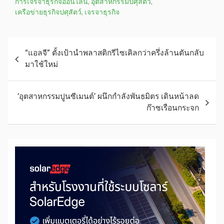
การเจรจาธุรกิจออนไลน์
,
อุตสาหกรรมปศุสัตว์
,
เครือข่ายธุรกิจปศุสัตว์
,
เจรจาธุรกิจ
“แอลจี” ตั้งเป้านำพลาสติกรีไซเคิลกว่าครึ่งล้านตันกลับ
มาใช้ใหม่
‘อุตสาหกรรมปูนซีเมนต์’ ผนึกกำลังพันธมิตร เดินหน้าลด
ก๊าซเรือนกระจก