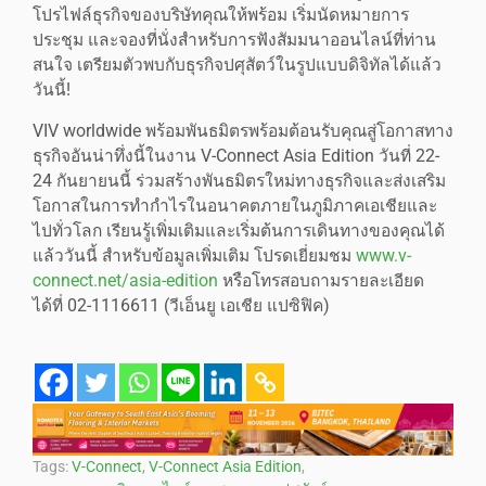
โปรไฟล์ธุรกิจของบริษัทคุณให้พร้อม เริ่มนัดหมายการ
ประชุม และจองที่นั่งสำหรับการฟังสัมมนาออนไลน์ที่ท่าน
สนใจ เตรียมตัวพบกับธุรกิจปศุสัตว์ในรูปแบบดิจิทัลได้แล้ว
วันนี้!
VIV worldwide พร้อมพันธมิตรพร้อมต้อนรับคุณสู่โอกาสทาง
ธุรกิจอันน่าทึ่งนี้ในงาน V-Connect Asia Edition วันที่ 22-
24 กันยายนนี้ ร่วมสร้างพันธมิตรใหม่ทางธุรกิจและส่งเสริม
โอกาสในการทำกำไรในอนาคตภายในภูมิภาคเอเชียและ
ไปทั่วโลก เรียนรู้เพิ่มเติมและเริ่มต้นการเดินทางของคุณได้
แล้ววันนี้ สำหรับข้อมูลเพิ่มเติม โปรดเยี่ยมชม
www.v-
connect.net/asia-edition
หรือโทรสอบถามรายละเอียด
ได้ที่ 02-1116611 (วีเอ็นยู เอเชีย แปซิฟิค)
Tags:
V-Connect
,
V-Connect Asia Edition
,