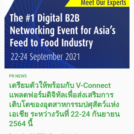
PR NEWS
เตรียมตัวให้พร้อมกับ V-Connect
แพลตฟอร์มดิจิทัลเพื่อส่งเสริมการ
เติบโตของอุตสาหกรรมปศุสัตว์แห่ง
เอเชีย ระหว่างวันที่ 22-24 กันยายน
2564 นี้