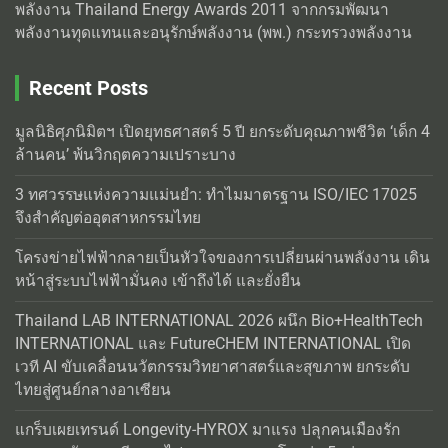
พลังงาน Thailand Energy Awards 2011 จากกรมพัฒนา
พลังงานทุดแทนและอนุรักษ์พลังงาน (พพ.) กระทรวงพลังงาน
Recent Posts
มูลนิธิศุภนิมิตฯ เปิดยุทธศาสตร์ 5 ปี ยกระดับคุณภาพชีวิต ‘เด็ก 4
ล้านคน’ พ้นวิกฤตความเปราะบาง
3 ทศวรรษแห่งความแม่นยำ: ทำไมมาตรฐาน ISO/IEC 17025
จึงสำคัญต่ออุตสาหกรรมไทย
โครงข่ายไฟฟ้ากลายเป็นหัวใจของการเปลี่ยนผ่านพลังงาน เดิน
หน้าสู่ระบบไฟฟ้ามั่นคง เข้าถึงได้ และยั่งยืน
Thailand LAB INTERNATIONAL 2026 ผนึก Bio+HealthTech
INTERNATIONAL และ FutureCHEM INTERNATIONAL เปิด
เวที AI ขับเคลื่อนนวัตกรรมวิทยาศาสตร์และสุขภาพ ยกระดับ
ไทยสู่ศูนย์กลางอาเซียน
แกร็บเผยเทรนด์ Longevity-HYROX มาแรง ปลุกคนเมืองรัก