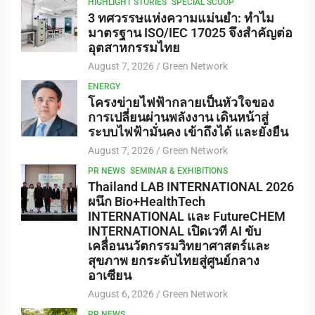
HIGHLIGHT STORIES
SPECIAL SCOOP
3 ทศวรรษแห่งความแม่นยำ: ทำไม
มาตรฐาน ISO/IEC 17025 จึงสำคัญต่อ
อุตสาหกรรมไทย
August 7, 2026
Green Network
ENERGY
โครงข่ายไฟฟ้ากลายเป็นหัวใจของ
การเปลี่ยนผ่านพลังงาน เดินหน้าสู่
ระบบไฟฟ้ามั่นคง เข้าถึงได้ และยั่งยืน
August 7, 2026
Green Network
PR NEWS
SEMINAR & EXHIBITIONS
Thailand LAB INTERNATIONAL 2026
ผนึก Bio+HealthTech
INTERNATIONAL และ FutureCHEM
INTERNATIONAL เปิดเวที AI ขับ
เคลื่อนนวัตกรรมวิทยาศาสตร์และ
สุขภาพ ยกระดับไทยสู่ศูนย์กลาง
อาเซียน
August 6, 2026
Green Network
PR NEWS