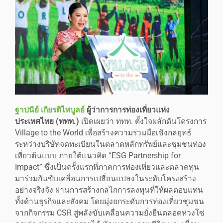
ฐาปนีย์ เกียรติไพบูลย์
ผู้ว่าการการท่องเที่ยวแห่ง
ประเทศไทย (ททท.)
เปิดเผยว่า ททท. ตั้งใจผลักดันโครงการ
Village to the World เพื่อสร้างความร่วมมือเชิงกลยุทธ์
ระหว่างบริษัทจดทะเบียนในตลาดหลักทรัพย์และชุมชนท่อง
เที่ยวต้นแบบ ภายใต้แนวคิด “ESG Partnership for
Impact” ซึ่งเป็นครั้งแรกที่ภาคการท่องเที่ยวและตลาดทุน
มาร่วมกันขับเคลื่อนการเปลี่ยนแปลงในระดับโครงสร้าง
อย่างจริงจัง ผ่านการสร้างกลไกการลงทุนที่ให้ผลตอบแทน
ทั้งด้านธุรกิจและสังคม โดยมุ่งยกระดับการท่องเที่ยวชุมชน
จากกิจกรรม CSR สู่พลังขับเคลื่อนความยั่งยืนตลอดห่วงโซ่