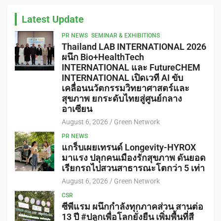
Latest Update
PR NEWS
SEMINAR & EXHIBITIONS
Thailand LAB INTERNATIONAL 2026
ผนึก Bio+HealthTech
INTERNATIONAL และ FutureCHEM
INTERNATIONAL เปิดเวที AI ขับ
เคลื่อนนวัตกรรมวิทยาศาสตร์และ
สุขภาพ ยกระดับไทยสู่ศูนย์กลาง
อาเซียน
August 6, 2026
Green Network
PR NEWS
แกร็บเผยเทรนด์ Longevity-HYROX
มาแรง ปลุกคนเมืองรักสุขภาพ ดันยอด
เรียกรถไปสวนสาธารณะโตกว่า 5 เท่า
August 6, 2026
Green Network
CSR
ซีพีแรม ผนึกกำลังทุกภาคส่วน สานต่อ
13 ปี #ปลูกเพื่อโลกยั่งยืน เพิ่มพื้นที่สี