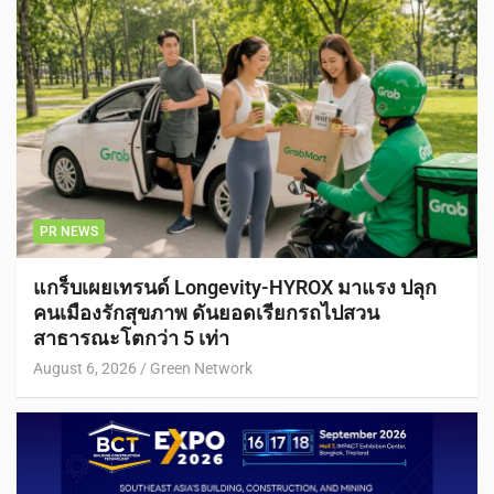
PR NEWS
แกร็บเผยเทรนด์ Longevity-HYROX มาแรง ปลุก
คนเมืองรักสุขภาพ ดันยอดเรียกรถไปสวน
สาธารณะโตกว่า 5 เท่า
August 6, 2026
Green Network