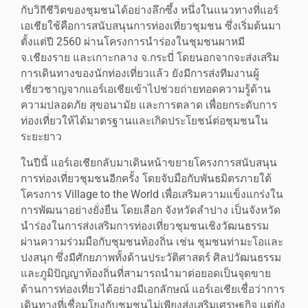
กับวิถีชีวิตของชุมชนได้อย่างลึกซึ้ง หนึ่งในแนวทางที่แอร์
เอเชียใช้คือการสนับสนุนการท่องเที่ยวชุมชน ซึ่งเริ่มต้นมา
ตั้งแต่ปี 2560 ผ่านโครงการนำร่องในชุมชนผาหมี
จ.เชียงราย และเกาะกลาง จ.กระบี่ โดยนอกจากจะส่งเสริม
การเดินทางของนักท่องเที่ยวแล้ว ยังมีการส่งทีมงานผู้
เชี่ยวชาญจากแอร์เอเชียเข้าไปช่วยถ่ายทอดความรู้ด้าน
ความปลอดภัย สุขอนามัย และการตลาด เพื่อยกระดับการ
ท่องเที่ยวให้ได้มาตรฐานและเกิดประโยชน์ต่อชุมชนใน
ระยะยาว
ในปีนี้ แอร์เอเชียกลับมาเดินหน้าขยายโครงการสนับสนุน
การท่องเที่ยวชุมชนอีกครั้ง โดยจับมือกับพันธมิตรภายใต้
โครงการ Village to the World เพื่อเสริมความแข็งแกร่งใน
การพัฒนาอย่างยั่งยืน โดยเลือก จังหวัดลำปาง เป็นจังหวัด
นำร่องในการส่งเสริมการท่องเที่ยวชุมชนเชิงวัฒนธรรม
ผ่านความร่วมมือกับชุมชนท้องถิ่น เช่น ชุมชนท่ามะโอและ
ปงสนุก ซึ่งมีศักยภาพทั้งด้านประวัติศาสตร์ ศิลปวัฒนธรรม
และภูมิปัญญาท้องถิ่นที่สามารถนำมาต่อยอดเป็นจุดขาย
ด้านการท่องเที่ยวได้อย่างมีเอกลักษณ์ แอร์เอเชียเชื่อว่าการ
เดินทางที่เชื่อมโยงกับชุมชนไม่เพียงส่งเสริมเศรษฐกิจ แต่ยัง