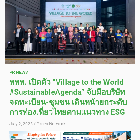
PR NEWS
ททท. เปิดตัว “Village to the World
#SustainableAgenda” จับมือบริษัท
จดทะเบียน-ชุมชน เดินหน้ายกระดับ
การท่องเที่ยวไทยตามแนวทาง ESG
July 2, 2025
Green Network