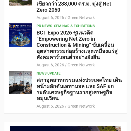
เขียวกว่า 288,000 ตร.ม. มุ่งสู่ Net
Zero 2050
August 6, 2026
Green Network
PR NEWS
SEMINAR & EXHIBITIONS
BCT Expo 2026 ชูแนวคิด
“Empowering Net Zero in
Construction & Mining” ขับเคลื่อน
อุตสาหกรรมก่อสร้างและเหมืองแร่สู่
สังคมคาร์บอนต่ำอย่างยั่งยืน
August 6, 2026
Green Network
NEWS UPDATE
สภาอุตสาหกรรมแห่งประเทศไทย เดิน
หน้าผลักดันเอทานอล และ SAF ยก
ระดับเศรษฐกิจฐานรากสู่เศรษฐกิจ
หมุนเวียน
August 5, 2026
Green Network