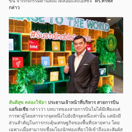
ขึ้น จากกิจกรรมด้านสิ่งแวดล้อมและเอสซีจี”
ดร.ศรพล
กล่าว
สันติสุข คล่องใช้ยา
ประธานเจ้าหน้าที่บริหาร สายการบิน
แอร์เอเชีย
กล่าวว่า บทบาทของสายการบินไม่ได้มีเพียงแค่
การพาผู้โดยสารจากจุดหนึ่งไปยังอีกจุดหนึ่งเท่านั้น แต่ยังมี
ส่วนสำคัญในการกระตุ้นเศรษฐกิจของพื้นที่ปลายทาง โดย
เฉพาะเมื่อสามารถเชื่อมโยงนักท่องเที่ยวให้เข้าถึงและสัมผัส