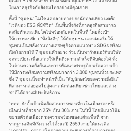
คุณค่า ช่วยกระจายรายได้ พัฒนาคุณภาพชีวิต และเชื่อม
โยงภาคธุรกิจกับสังคมไทยอย่างมีคุณภาพ
ทั้งนี้ “ชุมชน” ไม่ใช่แค่ปลายทางของนักท่องเที่ยว แต่คือ
“เวทีของ ESG ที่มีชีวิต” เป็นพื้นที่จริงที่ภาคธุรกิจสามารถ
ลงมือทำและเติบโตไปพร้อมกับคนในพื้นที่ โดยตั้งเป้า
ให้การท่องเที่ยว “ทิ้งสิ่งดีๆ” ให้กับชุมชน และส่งเสริมให้
ชุมชนเป็นพลังงานทางเศรษฐกิจตามแนวทาง SDGs พร้อม
เปิดโอกาสให้ 7 ชุมชนตัวอย่าง ร่วมเป็นพาร์ทเนอร์กับบริษัท
จดทะเบียน เพื่อแสดงให้เห็นถึงความสำเร็จที่จับต้องได้ ทั้ง
ในด้านความยั่งยืนและการพัฒนาเศรษฐกิจ พร้อมวางเป้า
ให้มีการเตรียมความพร้อมมากกว่า 3,000 ชุมชนทั่วประเทศ
ซึ่ง 7 ชุมชนนี้จะทำหน้าที่เป็น “สัญลักษณ์ของความยั่งยืน”
ที่สามารถต่อยอดไปสู่ตลาดนักท่องเที่ยวชาวไทยและต่าง
ชาติได้อย่างมีประสิทธิภาพ
“ททท. ยังตั้งเป้าเพิ่มสัดส่วนการท่องเที่ยวในเมืองรองหรือ
เมืองน่าเที่ยวจาก 25% เป็น 30% ภายในปีนี้ โดยมีแนวโน้ม
ขยายตัวต่อเนื่องตามความพร้อมของแต่ละพื้นที่ จาก
รากฐานเดิมที่เริ่มวางไว้ตั้งแต่ปี 2559 ภายใต้แนวคิด
“Local to Local” เน้นการขายประสบการณ์ผ่านการท่อง