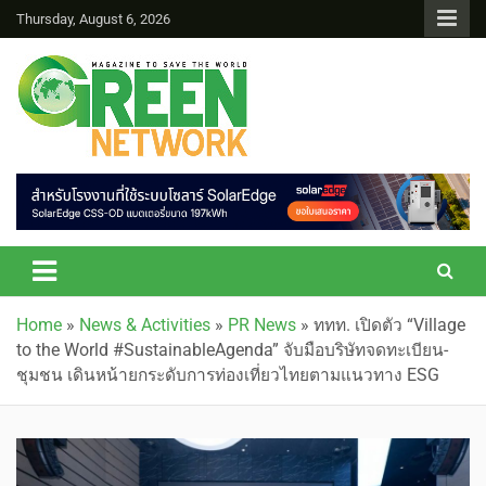
Thursday, August 6, 2026
Green Network
Home
»
News & Activities
»
PR News
»
ททท. เปิดตัว “Village
to the World #SustainableAgenda” จับมือบริษัทจดทะเบียน-
ชุมชน เดินหน้ายกระดับการท่องเที่ยวไทยตามแนวทาง ESG