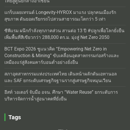
ไทยสู่ศูนย์กลางอาเซียน
แกร็บเผยเทรนด์ Longevity-HYROX มาแรง ปลุกคนเมืองรัก
สุขภาพ ดันยอดเรียกรถไปสวนสาธารณะโตกว่า 5 เท่า
ซีพีแรม ผนึกกำลังทุกภาคส่วน สานต่อ 13 ปี #ปลูกเพื่อโลกยั่งยืน
เพิ่มพื้นที่สีเขียวกว่า 288,000 ตร.ม. มุ่งสู่ Net Zero 2050
BCT Expo 2026 ชูแนวคิด “Empowering Net Zero in
Construction & Mining” ขับเคลื่อนอุตสาหกรรมก่อสร้างและ
เหมืองแร่สู่สังคมคาร์บอนต่ำอย่างยั่งยืน
สภาอุตสาหกรรมแห่งประเทศไทย เดินหน้าผลักดันเอทานอล
และ SAF ยกระดับเศรษฐกิจฐานรากสู่เศรษฐกิจหมุนเวียน
อีสท์ วอเตอร์ จับมือ อจน. ศึกษา “Water Reuse” ยกระดับการ
บริหารจัดการน้ำสู่อนาคตที่ยั่งยืน
Tags