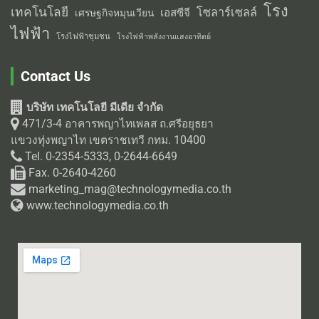
โรง
เทคโนโลยี
โซลาร์เซลล์
เอสซีจี
เศรษฐกิจหมุนเวียน
ไฟฟ้า
โรงไฟฟ้าชุมชน
โรงไฟฟ้าพลังงานแสงอาทิตย์
Contact Us
บริษัท เทคโนโลยี มีเดีย จำกัด
471/3-4 อาคารพญาไทเพลส ถ.ศรีอยุธยา
แขวงทุ่งพญาไท เขตราชเทวี กทม. 10400
Tel. 0-2354-5333, 0-2644-6649
Fax. 0-2640-4260
marketing_mag@technologymedia.co.th
www.technologymedia.co.th