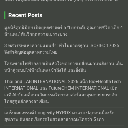
Recent Posts
มูลนิธิศุภนิมิตฯ เปิดยุทธศาสตร์ 5 ปี ยกระดับคุณภาพชีวิต ‘เด็ก 4
ล้านคน’ พ้นวิกฤตความเปราะบาง
3 ทศวรรษแห่งความแม่นยำ: ทำไมมาตรฐาน ISO/IEC 17025
จึงสำคัญต่ออุตสาหกรรมไทย
โครงข่ายไฟฟ้ากลายเป็นหัวใจของการเปลี่ยนผ่านพลังงาน เดิน
หน้าสู่ระบบไฟฟ้ามั่นคง เข้าถึงได้ และยั่งยืน
Thailand LAB INTERNATIONAL 2026 ผนึก Bio+HealthTech
INTERNATIONAL และ FutureCHEM INTERNATIONAL เปิด
เวที AI ขับเคลื่อนนวัตกรรมวิทยาศาสตร์และสุขภาพ ยกระดับ
ไทยสู่ศูนย์กลางอาเซียน
แกร็บเผยเทรนด์ Longevity-HYROX มาแรง ปลุกคนเมืองรัก
สุขภาพ ดันยอดเรียกรถไปสวนสาธารณะโตกว่า 5 เท่า