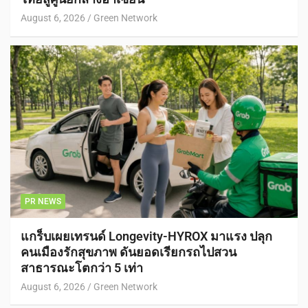
August 6, 2026
Green Network
PR NEWS
แกร็บเผยเทรนด์ Longevity-HYROX มาแรง ปลุก
คนเมืองรักสุขภาพ ดันยอดเรียกรถไปสวน
สาธารณะโตกว่า 5 เท่า
August 6, 2026
Green Network