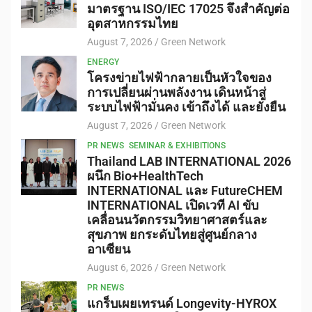
มาตรฐาน ISO/IEC 17025 จึงสำคัญต่อ
อุตสาหกรรมไทย
August 7, 2026
Green Network
ENERGY
โครงข่ายไฟฟ้ากลายเป็นหัวใจของ
การเปลี่ยนผ่านพลังงาน เดินหน้าสู่
ระบบไฟฟ้ามั่นคง เข้าถึงได้ และยั่งยืน
August 7, 2026
Green Network
PR NEWS
SEMINAR & EXHIBITIONS
Thailand LAB INTERNATIONAL 2026
ผนึก Bio+HealthTech
INTERNATIONAL และ FutureCHEM
INTERNATIONAL เปิดเวที AI ขับ
เคลื่อนนวัตกรรมวิทยาศาสตร์และ
สุขภาพ ยกระดับไทยสู่ศูนย์กลาง
อาเซียน
August 6, 2026
Green Network
PR NEWS
แกร็บเผยเทรนด์ Longevity-HYROX