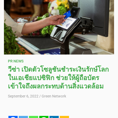
PR NEWS
วีซ่า เปิดตัวโซลูชันชำระเงินรักษ์โลก
ในเอเชียแปซิฟิก ช่วยให้ผู้ถือบัตร
เข้าใจถึงผลกระทบด้านสิ่งแวดล้อม
September 6, 2022
Green Network