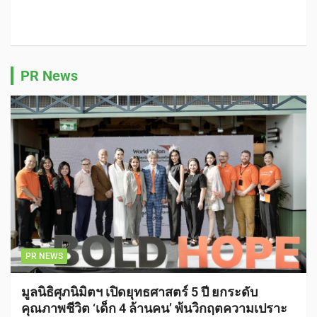
PR News
PR NEWS
มูลนิธิศุภนิมิตฯ เปิดยุทธศาสตร์ 5 ปี ยกระดับ
คุณภาพชีวิต ‘เด็ก 4 ล้านคน’ พ้นวิกฤตความเปราะ