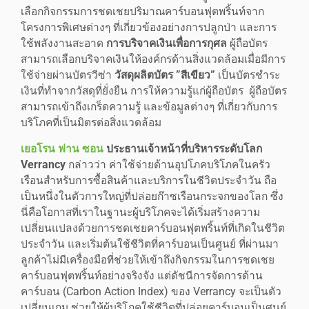
เลือกกิจกรรมการชดเชยปริมาณคาร์บอนฟุตพริ้นท์จาก
โครงการพิเศษต่างๆ ที่เกี่ยวข้องอย่างการปลูกป่า และการ
ใช้พลังงานสะอาด
การบริจาคเงินเพื่อการกุศล
ผู้ถือบัตร
สามารถเลือกบริจาคเงินให้องค์กรด้านสิ่งแวดล้อมเมื่อมีการ
ใช้จ่ายผ่านบัตรวีซ่า
วัสดุผลิตบัตร ”สีเขียว”
เป็นบัตรชำระ
เงินที่ทำจากวัสดุที่ยั่งยืน การให้ความรู้แก่ผู้ถือบัตร ผู้ถือบัตร
สามารถเข้าถึงเกร็ดความรู้ และข้อมูลต่างๆ ที่เกี่ยวกับการ
บริโภคที่เป็นมิตรต่อสิ่งแวดล้อม
เยอโรน ฟาน ซอน
ประธานเจ้าหน้าที่บริหารระดับโลก
Verrancy
กล่าวว่า ค่าใช้จ่ายด้านอุปโภคบริโภคในครัว
เรือนสำหรับการซื้อสินค้าและบริการในชีวิตประจำวัน ถือ
เป็นหนึ่งในตัวการใหญ่ที่ปล่อยก๊าซเรือนกระจกของโลก ซึ่ง
นี่คือโอกาสที่เราในฐานะผู้บริโภคจะได้เริ่มสร้างความ
เปลี่ยนแปลงด้วยการชดเชยคาร์บอนฟุตพริ้นท์ที่เกิดในชีวิต
ประจำวัน และเริ่มต้นใช้ชีวิตที่คาร์บอนเป็นศูนย์ ที่ผ่านมา
ลูกค้าไม่มีเครื่องมือที่ช่วยให้เข้าถึงกิจกรรมในการชดเชย
คาร์บอนฟุตพริ้นท์อย่างจริงจัง แต่ดัชนีการจัดการด้าน
คาร์บอน (Carbon Action Index) ของ Verrancy จะเป็นตัว
เปลี่ยนเกม ช่วยให้ผู้บริโภคใช้ชีวิตที่ปล่อยคาร์บอนเป็นศูนย์