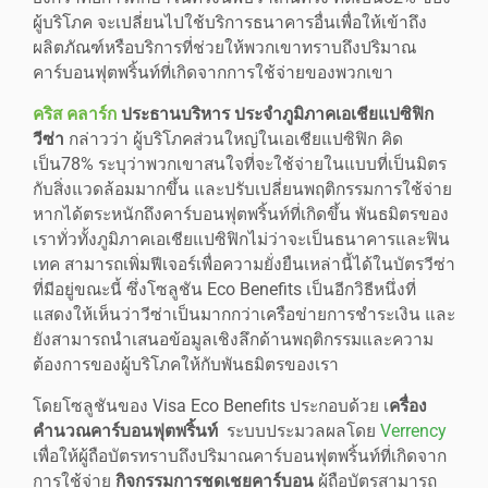
ผู้บริโภค จะเปลี่ยนไปใช้บริการธนาคารอื่นเพื่อให้เข้าถึง
ผลิตภัณฑ์หรือบริการที่ช่วยให้พวกเขาทราบถึงปริมาณ
คาร์บอนฟุตพริ้นท์ที่เกิดจากการใช้จ่ายของพวกเขา
คริส คลาร์ก
ประธานบริหาร ประจำภูมิภาคเอเชียแปซิฟิก
วีซ่า
กล่าวว่า ผู้บริโภคส่วนใหญ่ในเอเชียแปซิฟิก คิด
เป็น78% ระบุว่าพวกเขาสนใจที่จะใช้จ่ายในแบบที่เป็นมิตร
กับสิ่งแวดล้อมมากขึ้น และปรับเปลี่ยนพฤติกรรมการใช้จ่าย
หากได้ตระหนักถึงคาร์บอนฟุตพริ้นท์ที่เกิดขึ้น พันธมิตรของ
เราทั่วทั้งภูมิภาคเอเชียแปซิฟิกไม่ว่าจะเป็นธนาคารและฟิน
เทค สามารถเพิ่มฟีเจอร์เพื่อความยั่งยืนเหล่านี้ได้ในบัตรวีซ่า
ที่มีอยู่ขณะนี้ ซึ่งโซลูชัน Eco Benefits เป็นอีกวิธีหนึ่งที่
แสดงให้เห็นว่าวีซ่าเป็นมากกว่าเครือข่ายการชำระเงิน และ
ยังสามารถนำเสนอข้อมูลเชิงลึกด้านพฤติกรรมและความ
ต้องการของผู้บริโภคให้กับพันธมิตรของเรา
โดยโซลูชันของ Visa Eco Benefits ประกอบด้วย เ
ครื่อง
คำนวณคาร์บอนฟุตพริ้นท์
ระบบประมวลผลโดย
Verrency
เพื่อให้ผู้ถือบัตรทราบถึงปริมาณคาร์บอนฟุตพริ้นท์ที่เกิดจาก
การใช้จ่าย
กิจกรรมการชดเชยคาร์บอน
ผู้ถือบัตรสามารถ