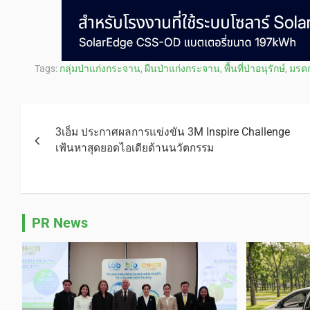
Tags:
กลุ่มป่าแก่งกระจาน
,
ผืนป่าแก่งกระจาน
,
พื้นที่ป่าอนุรักษ์
,
มรด
3เอ็ม ประกาศผลการแข่งขัน 3M Inspire Challenge
เฟ้นหาสุดยอดไอเดียด้านนวัตกรรม
PR News