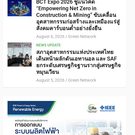
BCT Expo 2026 ชูแนวคิด
“Empowering Net Zero in
Construction & Mining” ขับเคลื่อน
อุตสาหกรรมก่อสร้างและเหมืองแร่สู่
สังคมคาร์บอนต่ำอย่างยั่งยืน
August 6, 2026
Green Network
NEWS UPDATE
สภาอุตสาหกรรมแห่งประเทศไทย
เดินหน้าผลักดันเอทานอล และ SAF
ยกระดับเศรษฐกิจฐานรากสู่เศรษฐกิจ
หมุนเวียน
August 5, 2026
Green Network