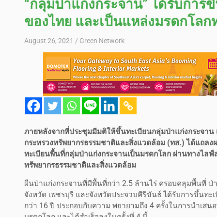
“กลุ่มป่าแก่งกระจาน” ได้รับการข
ของไทย และเป็นแหล่งมรดกโลกทา
August 26, 2021
Green Network
ภายหลังจากที่ประชุมมีมติให้ขึ้นทะเบียนกลุ่มป่าแก่งกระจ
กระทรวงทรัพยากรธรรมชาติและสิ่งแวดล้อม (ทส.) ได้แ
ทะเบียนพื้นที่กลุ่มป่าแก่งกระจานเป็นมรดกโลก ผ่านทาง
ทรัพยากรธรรมชาติและสิ่งแวดล้อม
ผืนป่าแก่งกระจานที่มีพื้นที่กว่า 2.5 ล้านไร่ ครอบคลุมพื้นที่ ป่
จังหวัด เพชรบุรี และจังหวัดประจวบคีรีขันธ์ ได้รับการขึ้น
กว่า 16 ปี ประกอบกับความ พยายามถึง 4 ครั้งในการนำเสนอ
มรดกโลก และได้สำเร็จลงในครั้งที่ 4 นี้