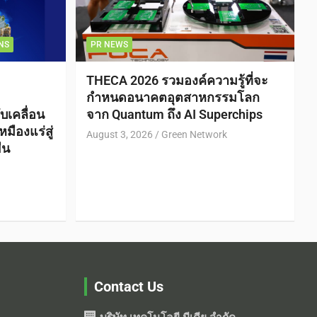
NS
PR NEWS
THECA 2026 รวมองค์ความรู้ที่จะ
กำหนดอนาคตอุตสาหกรรมโลก
บเคลื่อน
จาก Quantum ถึง AI Superchips
ืองแร่สู่
August 3, 2026
Green Network
ืน
Contact Us