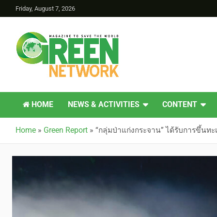
Friday, August 7, 2026
Green Network
HOME
NEWS & ACTIVITIES
CONTENT
Home
»
Green Report
»
“กลุ่มป่าแก่งกระจาน” ได้รับการขึ้น