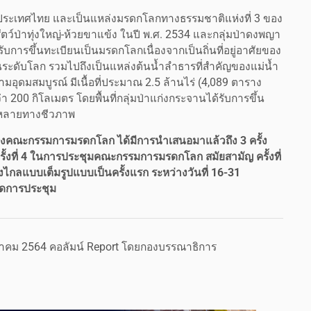
ของประเทศไทย และเป็นแหล่งมรดกโลกทางธรรมชาติแห่งที่ 3 ของ
ว์ป่าทุ่งใหญ่-ห้วยขาแข้ง ในปี พ.ศ. 2534 และกลุ่มป่าดงพญา
ด้รับการขึ้นทะเบียนเป็นมรดกโลกเนื่องจากเป็นถิ่นที่อยู่อาศัยของ
ดเด่นระดับโลก รวมไปถึงเป็นแหล่งต้นน้ำลำธารที่สำคัญของแม่น้ำ
วามอุดมสมบูรณ์ มีเนื้อที่ประมาณ 2.5 ล้านไร่ (4,089 ตาราง
่า 200 กิโลเมตร โดยพื้นที่กลุ่มป่าแก่งกระจานได้รับการขึ้น
กหลายทางชีวภาพ
ของคณะกรรมการมรดกโลก ได้มีการนำเสนอมาแล้วถึง 3 ครั้ง
รั้งที่ 4 ในการประชุมคณะกรรมการมรดกโลก สมัยสามัญ ครั้งที่
งไกลแบบเต็มรูปแบบเป็นครั้งแรก ระหว่างวันที่ 16-31
ัดการประชุม
งหาคม 2564 คอลัมน์ Report โดยกองบรรณาธิการ