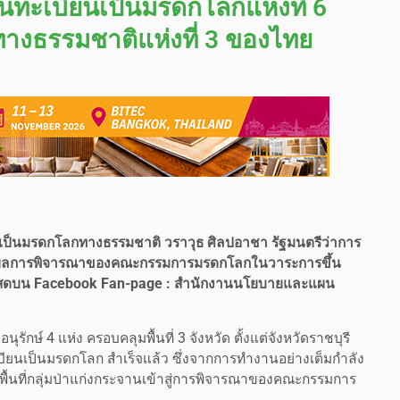
ึ้นทะเบียนเป็นมรดกโลกแห่งที่ 6
งธรรมชาติแห่งที่ 3 ของไทย
าน เป็นมรดกโลกทางธรรมชาติ วราวุธ ศิลปอาชา รัฐมนตรีว่าการ
ถลงผลการพิจารณาของคณะกรรมการมรดกโลกในวาระการขึ้น
ไลฟ์สดบน Facebook Fan-page : สำนักงานนโยบายและแผน
าอนุรักษ์ 4 แห่ง ครอบคลุมพื้นที่ 3 จังหวัด ตั้งแต่จังหวัดราชบุรี
ทะเบียนเป็นมรดกโลก สำเร็จแล้ว ซึ่งจากการทำงานอย่างเต็มกำลัง
พื้นที่กลุ่มป่าแก่งกระจานเข้าสู่การพิจารณาของคณะกรรมการ