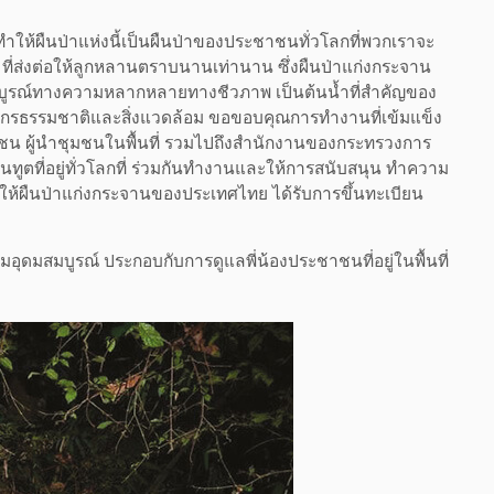
ทำให้ผืนป่าแห่งนี้เป็นผืนป่าของประชาชนทั่วโลกที่พวกเราจะ
ุด ที่ส่งต่อให้ลูกหลานตราบนานเท่านาน ซึ่งผืนป่าแก่งกระจาน
สมบูรณ์ทางความหลากหลายทางชีวภาพ เป็นต้นน้ำที่สำคัญของ
ธรรมชาติและสิ่งแวดล้อม ขอขอบคุณการทำงานที่เข้มแข็ง
ชาชน ผู้นำชุมชนในพื้นที่ รวมไปถึงสำนักงานของกระทรวงการ
านทูตที่อยู่ทั่วโลกที่ ร่วมกันทำงานและให้การสนับสนุน ทำความ
ันให้ผืนป่าแก่งกระจานของประเทศไทย ได้รับการขึ้นทะเบียน
ามอุดมสมบูรณ์ ประกอบกับการดูแลพี่น้องประชาชนที่อยู่ในพื้นที่