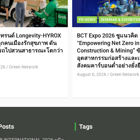
PR NEWS
SEMINAR & EXHIBITIO
เทรนด์ Longevity-HYROX
BCT Expo 2026 ชูแนวคิด
กคนเมืองรักสุขภาพ ดัน
“Empowering Net Zero in
กรถไปสวนสาธารณะโตกว่า
Construction & Mining” ขั
อุตสาหกรรมก่อสร้างและเหม
สังคมคาร์บอนต่ำอย่างยั่งย
026
Green Network
August 6, 2026
Green Network
Posts
Tags