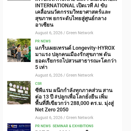
INTERNATIONAL เปิดเวที AI ขับ
เคลื่อนนวัตกรรมวิทยาศาสตร์และ
สุขภาพ ยกระดับไทยสู่ศูนย์กลาง
อาเซียน
August 6, 2026
Green Network
PR NEWS
แกร็บเผยเทรนด์ Longevity-HYROX
มาแรง ปลุกคนเมืองรักสุขภาพ ดัน
ยอดเรียกรถไปสวนสาธารณะโตกว่า
5 เท่า
August 6, 2026
Green Network
CSR
ซีพีแรม ผนึกกำลังทุกภาคส่วน สาน
ต่อ 13 ปี #ปลูกเพื่อโลกยั่งยืน เพิ่ม
พื้นที่สีเขียวกว่า 288,000 ตร.ม. มุ่งสู่
Net Zero 2050
August 6, 2026
Green Network
PR NEWS
SEMINAR & EXHIBITIONS