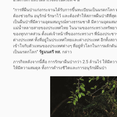
“การที่ผืนป่าแก่งกระจานได้รับการขึ้นทะเบียนเป็นมรดกโลก 
ต้องช่วยกัน อนุรักษ์ รักษาไว้ และต้องทำให้สภาพผืนป่าดีที่ส
เป็นผืนป่าที่มีความอุดมสมบูรณ์ทางธรรมชาติ มีความอุดม
แม่น้ำหลายสายของประเทศไทย ในนามของกระทรวงทรัพยากร
ของทุกภาคส่วน ตั้งแต่เจ้าหน้าที่ของกระทรวงฯ พี่น้องประ
ต่างประเทศ ทั้งที่อยู่ในประเทศไทยและต่างประเทศ อีกทั้งสถ
เข้าใจกับตัวแทนของประเทศต่างๆ ที่อยู่ทั่วโลกในการผลักด
เป็นมรดกโลก”
รัฐมนตรี ทส.
กล่าว
ภารกิจหลังจากนี้คือ การรักษาผืนป่ากว่า 2.5 ล้านไร่ ให้มีคว
ให้มีความสมดุล ทั้งการดำรงชีวิตและการอนุรักษ์ผืนป่า