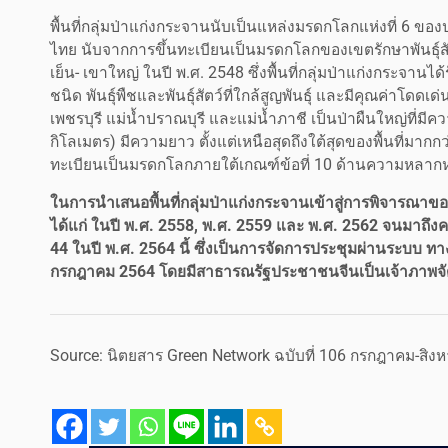
พื้นที่กลุ่มป่าแก่งกระจานนับเป็นแหล่งมรดกโลกแห่งที่ 6 
ไทย นับจากการขึ้นทะเบียนเป็นมรดกโลกของเขตรักษาพันธุ์สัต
เย็น- เขาใหญ่ ในปี พ.ศ. 2548 ซึ่งพื้นที่กลุ่มป่าแก่งกระจานไ
ชนิด พันธุ์พืชและพันธุ์สัตว์ที่ใกล้สูญพันธุ์ และมีคุณค่าโด
เพชรบุรี แม่น้ำปราณบุรี และแม่น้ำภาชี เป็นป่าผืนใหญ่ที่มีค
กิโลเมตร) มีความยาว ตั้งแต่เหนือสุดถึงใต้สุดของพื้นที่มากกว
ทะเบียนเป็นมรดกโลกภายใต้เกณฑ์ข้อที่ 10 ด้านความหลา
ในการนำเสนอพื้นที่กลุ่มป่าแก่งกระจานเข้าสู่การพิจารณา
ได้แก่ ในปี พ.ศ. 2558, พ.ศ. 2559 และ พ.ศ. 2562 จนมาถึงค
44 ในปี พ.ศ. 2564 นี้ ซึ่งเป็นการจัดการประชุมผ่านระบบ ทา
กรกฎาคม 2564 โดยมีสาธารณรัฐประชาชนจีนเป็นเจ้าภาพจ
Source: นิตยสาร Green Network ฉบับที่ 106 กรกฎาคม-สิ