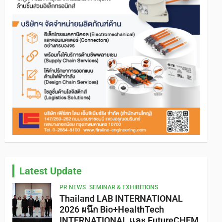
Latest Update
PR NEWS
SEMINAR & EXHIBITIONS
Thailand LAB INTERNATIONAL
2026 ผนึก Bio+HealthTech
INTERNATIONAL และ FutureCHEM