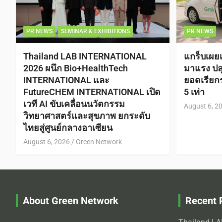
PR NEWS
SEMINAR & EXHIBITIONS
PR NEWS
Thailand LAB INTERNATIONAL
แกร็บเผย
2026 ผนึก Bio+HealthTech
มาแรง ปลุ
INTERNATIONAL และ
ยอดเรีย
FutureCHEM INTERNATIONAL เปิด
5 เท่า
เวที AI ขับเคลื่อนนวัตกรรม
August 6, 2
วิทยาศาสตร์และสุขภาพ ยกระดับ
ไทยสู่ศูนย์กลางอาเซียน
August 6, 2026
Green Network
About Green Network
Recent 