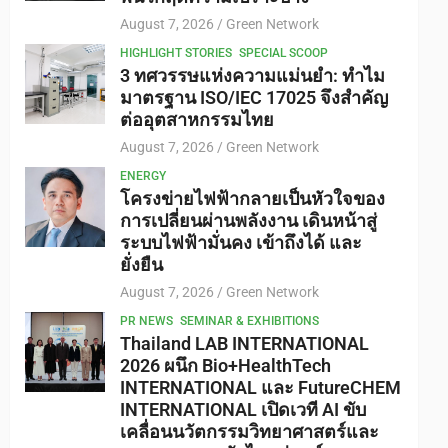
August 7, 2026
Green Network
HIGHLIGHT STORIES
SPECIAL SCOOP
3 ทศวรรษแห่งความแม่นยำ: ทำไม
มาตรฐาน ISO/IEC 17025 จึงสำคัญ
ต่ออุตสาหกรรมไทย
August 7, 2026
Green Network
ENERGY
โครงข่ายไฟฟ้ากลายเป็นหัวใจของ
การเปลี่ยนผ่านพลังงาน เดินหน้าสู่
ระบบไฟฟ้ามั่นคง เข้าถึงได้ และ
ยั่งยืน
August 7, 2026
Green Network
PR NEWS
SEMINAR & EXHIBITIONS
Thailand LAB INTERNATIONAL
2026 ผนึก Bio+HealthTech
INTERNATIONAL และ FutureCHEM
INTERNATIONAL เปิดเวที AI ขับ
เคลื่อนนวัตกรรมวิทยาศาสตร์และ