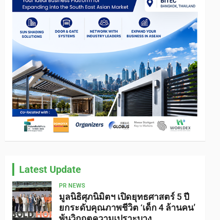
Latest Update
PR NEWS
มูลนิธิศุภนิมิตฯ เปิดยุทธศาสตร์ 5 ปี
ยกระดับคุณภาพชีวิต ‘เด็ก 4 ล้านคน’
พ้นวิกฤตความเปราะบาง