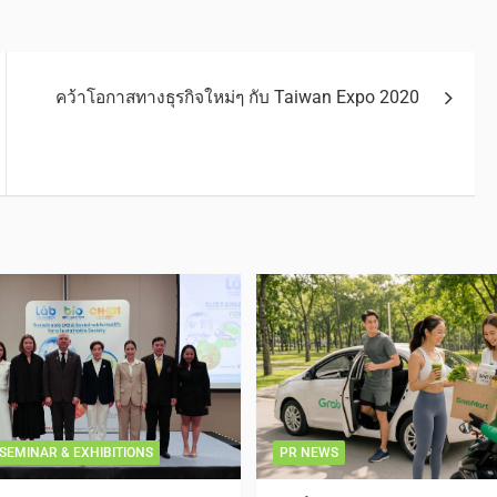
คว้าโอกาสทางธุรกิจใหม่ๆ กับ Taiwan Expo 2020
SEMINAR & EXHIBITIONS
PR NEWS