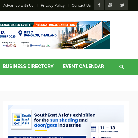
Advertise with Us
Privacy Policy
Contact Us
BUSINESS DIRECTORY
EVENT CALENDAR