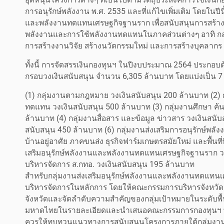
การอนุรักษ์พลังงาน พ.ศ. 2535 และที่แก้ไขเพิ่มเติม โดยในปี
และพลังงานทดแทนเศรษฐกิจฐานราก เพื่อสนับสนุนการสร้างง
พลังงานและการใช้พลังงานทดแทนในภาคส่วนต่างๆ อาทิ กลุ่
การสร้างงานวิจัย สร้างนวัตกรรมใหม่ และการสร้างบุคลากร
ทั้งนี้ การจัดสรรเงินกองทุนฯ ในปีงบประมาณ 2564 ประกอบ
กรอบวงเงินสนับสนุน จำนวน 6,305 ล้านบาท โดยแบ่งเป็น 7 กล
(1) กลุ่มงานตามกฎหมาย วงเงินสนับสนุน 200 ล้านบาท (2)
ทดแทน วงเงินสนับสนุน 500 ล้านบาท (3) กลุ่มงานศึกษา ค้น
ล้านบาท (4) กลุ่มงานสื่อสาร และข้อมูล ข่าวสาร วงเงินสนั
สนับสนุน 450 ล้านบาท (6) กลุ่มงานส่งเสริมการอนุรักษ์
บ้านอยู่อาศัย ภาคขนส่ง ธุรกิจฟาร์มเกษตรสมัยใหม่ และพื้นที
เสริมอนุรักษ์พลังงานและพลังงานทดแทนเศรษฐกิจฐานราก วงเ
บริหารจัดการ ส.กทอ. วงเงินสนับสนุน 195 ล้านบาท
สำหรับกลุ่มงานส่งเสริมอนุรักษ์พลังงานและพลังงานทดแ
บริหารจัดการในหลักการ โดยให้คณะกรรมการบริหารจังหวั
จังหวัดและจัดลำดับความสำคัญของกลุ่มเป้าหมายในระดับพื
มหาดไทยในรายละเอียดและนำเสนอคณะกรรมการกองทุนฯ พิจา
ควรให้ทบทวนแนวทางการสนับสนุนโครงการภายใต้กลุ่มงาน