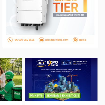
PR NEWS
SEMINAR & EXHIBITIONS