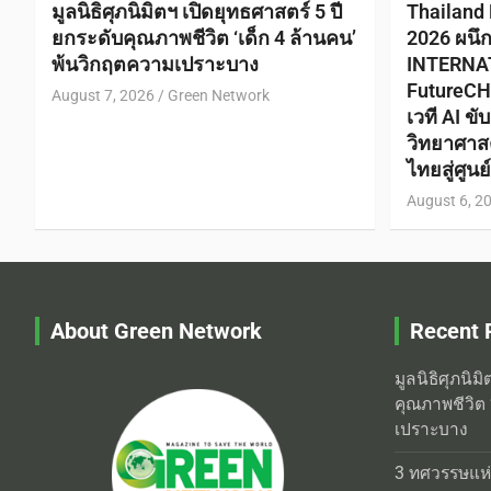
มูลนิธิศุภนิมิตฯ เปิดยุทธศาสตร์ 5 ปี
Thailand
ยกระดับคุณภาพชีวิต ‘เด็ก 4 ล้านคน’
2026 ผนึ
พ้นวิกฤตความเปราะบาง
INTERNA
FutureCH
August 7, 2026
Green Network
เวที AI ข
วิทยาศาส
ไทยสู่ศูน
August 6, 2
About Green Network
Recent 
มูลนิธิศุภนิม
คุณภาพชีวิต 
เปราะบาง
3 ทศวรรษแห