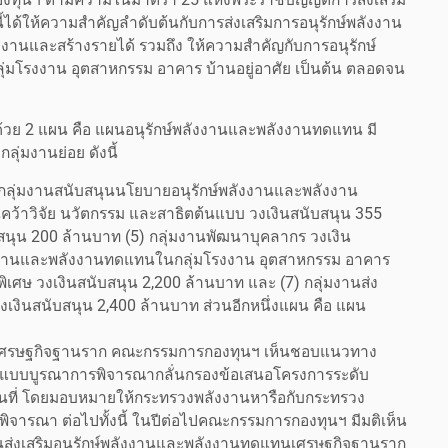
นี้ได้ให้ความสำคัญลำดับต้นกับการส่งเสริมการอนุรักษ์พลังงาน
านและสร้างรายได้ รวมถึง ให้ความสำคัญกับการอนุรักษ์
มโรงงาน อุตสาหกรรม อาคาร บ้านอยู่อาศัย เป็นต้น ตลอดจน
ด้วย 2 แผน คือ แผนอนุรักษ์พลังงานและพลังงานทดแทน มี
ุ่มงานย่อย ดังนี้
 กลุ่มงานสนับสนุนนโยบายอนุรักษ์พลังงานและพลังงาน
คว้าวิจัย นวัตกรรม และสาธิตต้นแบบ วงเงินสนับสนุน 355
บสนุน 200 ล้านบาท (5) กลุ่มงานพัฒนาบุคลากร วงเงิน
พลังงานและพลังงานทดแทนในกลุ่มโรงงาน อุตสาหกรรม อาคาร
่พิเศษ วงเงินสนับสนุน 2,200 ล้านบาท และ (7) กลุ่มงานส่ง
งินสนับสนุน 2,400 ล้านบาท ส่วนอีกหนึ่งแผน คือ แผน
ทนเศรษฐกิจฐานราก คณะกรรมการกองทุนฯ เห็นชอบแนวทาง
ดแบบบูรณาการพิจารณากลั่นกรองข้อเสนอโครงการระดับ
้นที่ โดยมอบหมายให้กระทรวงพลังงานหารือกับกระทรวง
รณา ต่อไปทั้งนี้ ในปีต่อไปคณะกรรมการกองทุนฯ มีมติเห็น
ส่งเสริมอนุรักษ์พลังงานและพลังงานทดแทนเศรษฐกิจฐานราก