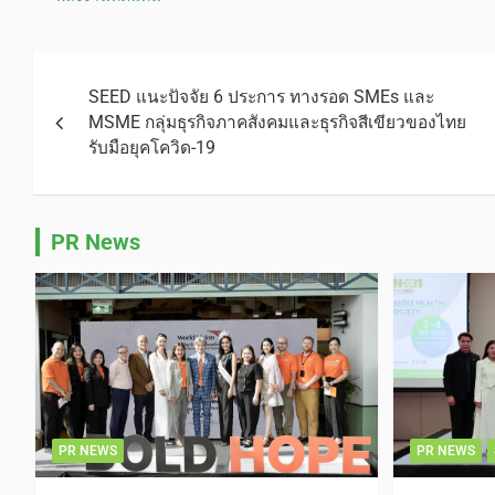
SEED แนะปัจจัย 6 ประการ ทางรอด SMEs และ
MSME กลุ่มธุรกิจภาคสังคมและธุรกิจสีเขียวของไทย
รับมือยุคโควิด-19
PR News
PR NEWS
PR NEWS