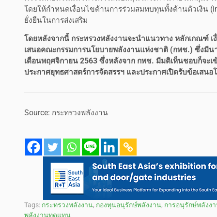
โดยให้กำหนดเงื่อนไขด้านการร่วมสมทบทุนทั้งด้านตัวเงิน (in ca
ยั่งยืนในการส่งเสริม
โดยหลังจากนี้ กระทรวงพลังงานจะนำแนวทาง หลักเกณฑ์ เงื
เสนอคณะกรรมการนโยบายพลังงานแห่งชาติ (กพช.) ซึ่งมีนา
เดือนพฤศจิกายน 2563 ซึ่งหลังจาก กพช. มีมติเห็นชอบก็จะ
ประกาศยุทธศาสตร์การจัดสรรฯ และประกาศเปิดรับข้อเสนอ
Source: กระทรวงพลังงาน
Tags:
กระทรวงพลังงาน
,
กองทุนอนุรักษ์พลังงาน
,
การอนุรักษ์พลังง
พลังงานทดแทน