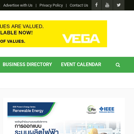
Advertise with Us
Privacy Policy
Contact Us
BUSINESS DIRECTORY
EVENT CALENDAR