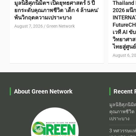
มูลนิธิศุภนิมิตฯ เปิดยุทธศาสตร์ 5 ปี
Thailand
ยกระดับคุณภาพชีวิต ‘เด็ก 4 ล้านคน’
2026 ผนึ
พ้นวิกฤตความเปราะบาง
INTERNA
FutureCH
August 7, 2026
Green Network
เวที AI ข
วิทยาศาส
ไทยสู่ศูน
August 6, 2
About Green Network
Recent 
มูลนิธิศุภนิม
คุณภาพชีวิต 
เปราะบาง
3 ทศวรรษแห