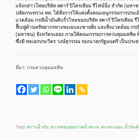
แจ้งกล่าวโทษบริษัท สตาร์ ปิโตรเลียม รีไฟน์นิ่ง จำกัด (ม
ปลัดกระทรวง ทส. ได้สั่งการให้แต่งตั้งคณะอนุกรรมการประ
แวดล้อม กรณีน้ำมันดิบรั่วไหลของบริษัท สตาร์ ปิโตรเลียม 
ฟื้นฟูด้านทรัพยากรทางทะเลและชายฝั่ง และสิ่งแวดล้อม กรณีน้
(มหาชน) จังหวัดระยอง ภายใต้คณะกรรมการควบคุมมลพิษ ทั้
ซึ่งมี พลเอกประวิตร วงษ์สุวรรณ รองนายกรัฐมนตรี เป็นประ
ที่มา: กรมควบคุมมลพิษ
Tags:
คราบน้ำมัน
,
ตรวจสอบคุณภาพน้ำทะเล
,
ทะเลระยอง
,
น้ำมันดิ