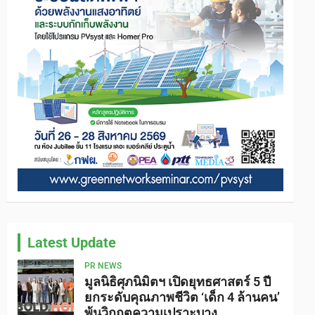
Latest Update
PR NEWS
มูลนิธิศุภนิมิตฯ เปิดยุทธศาสตร์ 5 ปี
ยกระดับคุณภาพชีวิต ‘เด็ก 4 ล้านคน’
พ้นวิกฤตความเปราะบาง