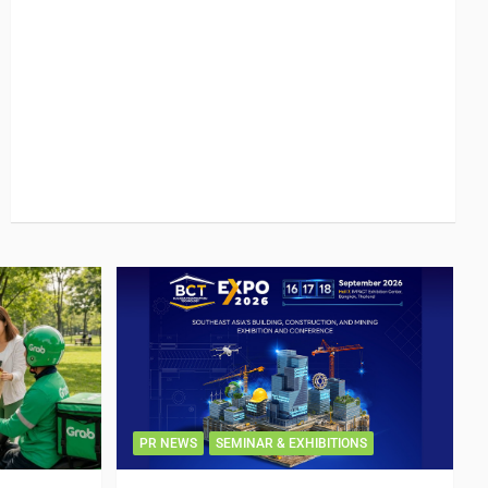
PR NEWS
SEMINAR & EXHIBITIONS