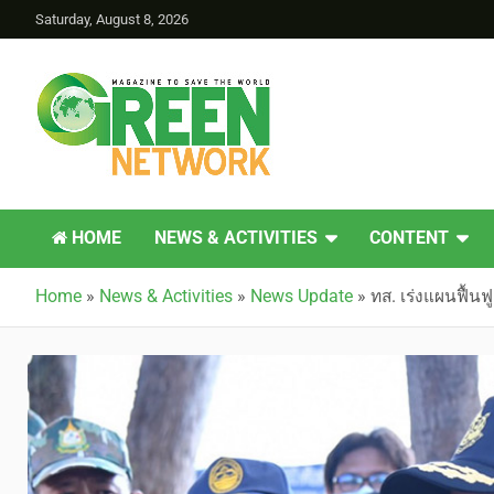
Saturday, August 8, 2026
Green Network
HOME
NEWS & ACTIVITIES
CONTENT
Home
»
News & Activities
»
News Update
»
ทส. เร่งแผนฟื้นฟ