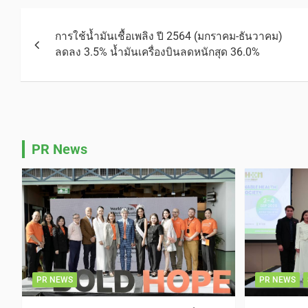
การใช้น้ำมันเชื้อเพลิง ปี 2564 (มกราคม-ธันวาคม)
ลดลง 3.5% น้ำมันเครื่องบินลดหนักสุด 36.0%
PR News
PR NEWS
PR NEWS