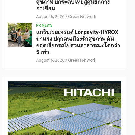
สุขภาพ ยกระดับไทยสู่ศูนย์กลาง
อาเซียน
August 6, 2026
Green Network
PR NEWS
แกร็บเผยเทรนด์ Longevity-HYROX
มาแรง ปลุกคนเมืองรักสุขภาพ ดัน
ยอดเรียกรถไปสวนสาธารณะโตกว่า
5 เท่า
August 6, 2026
Green Network