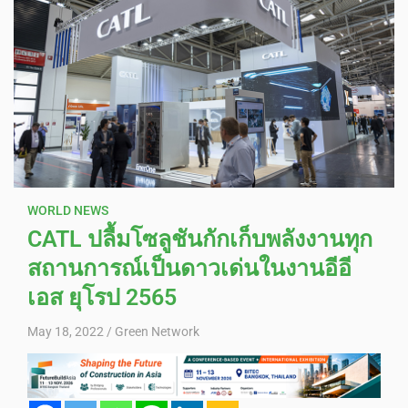
WORLD NEWS
CATL ปลื้มโซลูชันกักเก็บพลังงานทุก
สถานการณ์เป็นดาวเด่นในงานอีอี
เอส ยุโรป 2565
May 18, 2022
Green Network