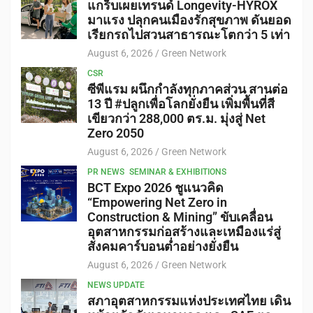
แกร็บเผยเทรนด์ Longevity-HYROX
มาแรง ปลุกคนเมืองรักสุขภาพ ดันยอด
เรียกรถไปสวนสาธารณะโตกว่า 5 เท่า
August 6, 2026
Green Network
CSR
ซีพีแรม ผนึกกำลังทุกภาคส่วน สานต่อ
13 ปี #ปลูกเพื่อโลกยั่งยืน เพิ่มพื้นที่สี
เขียวกว่า 288,000 ตร.ม. มุ่งสู่ Net
Zero 2050
August 6, 2026
Green Network
PR NEWS
SEMINAR & EXHIBITIONS
BCT Expo 2026 ชูแนวคิด
“Empowering Net Zero in
Construction & Mining” ขับเคลื่อน
อุตสาหกรรมก่อสร้างและเหมืองแร่สู่
สังคมคาร์บอนต่ำอย่างยั่งยืน
August 6, 2026
Green Network
NEWS UPDATE
สภาอุตสาหกรรมแห่งประเทศไทย เดิน