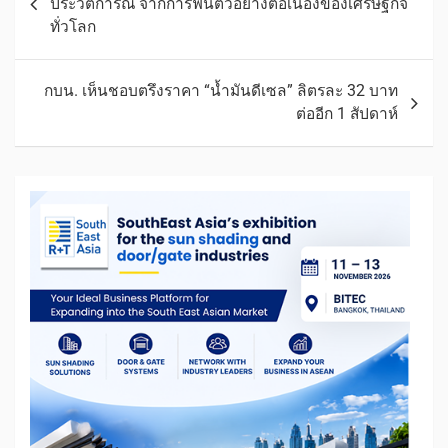
ประวัติการณ์ จากการฟื้นตัวอย่างต่อเนื่องของเศรษฐกิจ
ทั่วโลก
กบน. เห็นชอบตรึงราคา “น้ำมันดีเซล” ลิตรละ 32 บาท
ต่ออีก 1 สัปดาห์