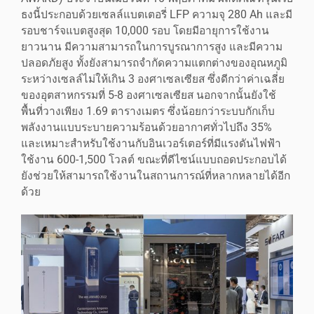
ธงนี้ประกอบด้วยเซลล์แบตเตอรี่ LFP ความจุ 280 Ah และมี
รอบชาร์จแบตสูงสุด 10,000 รอบ โดยมีอายุการใช้งาน
ยาวนาน มีความสามารถในการบูรณาการสูง และมีความ
ปลอดภัยสูง ทั้งยังสามารถจำกัดความแตกต่างของอุณหภูมิ
ระหว่างเซลล์ไม่ให้เกิน 3 องศาเซลเซียส ซึ่งดีกว่าค่าเฉลี่ย
ของอุตสาหกรรมที่ 5-8 องศาเซลเซียส นอกจากนั้นยังใช้
พื้นที่วางเพียง 1.69 ตารางเมตร ซึ่งน้อยกว่าระบบกักเก็บ
พลังงานแบบระบายความร้อนด้วยอากาศทั่วไปถึง 35%
และเหมาะสำหรับใช้งานกับอินเวอร์เตอร์ที่มีแรงดันไฟฟ้า
ใช้งาน 600-1,500 โวลต์ ขณะที่ดีไซน์แบบถอดประกอบได้
ยังช่วยให้สามารถใช้งานในสถานการณ์ที่หลากหลายได้อีก
ด้วย