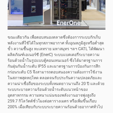
ขณะเดียวกัน เพื่อตอบสนองตลาดซึ่งต้องการระบบกักเก็บ
พลังงานที่ใช้ได้ในทุกสภาพอากาศ ทั้งอุณหภูมิสูงหรือต่ำสุด
ขั้ว ความชื้นสูง ทะเลทราย มหาสมุทร ฯลฯ CATL ได้พัฒนา
ผลิตภัณฑ์เอเนอร์ซี (EnerC) ระบบแบตเตอรี่ระบายความ
ร้อนด้วยน้ำในรูปแบบตู้คอนเทนเนอร์ ซึ่งได้มาตรฐานการ
กันฝุ่นกันน้ำระดับ IP55 และมาตรฐานการป้องกันการสึก
กร่อนระดับ C5 จึงสามารถตอบสนองความต้องการใช้งาน
ในสภาพสุดหฤโหด ตลอดจนรับประกันความปลอดภัยและ
ความน่าเชื่อถือของระบบทั้งหมดยาวนานถึง 20 ปี และด้วย
ระบบระบายความร้อนด้วยน้ำระดับแนวหน้าของ
อุตสาหกรรม ความหนาแน่นของพลังงานอาจพุ่งสูงถึง
259.7 กิโลวัตต์ชั่วโมงต่อตารางเมตร หรือเพิ่มขึ้นเกือบ
200% เมื่อเทียบกับระบบระบายความร้อนด้วยอากาศทั่วไป