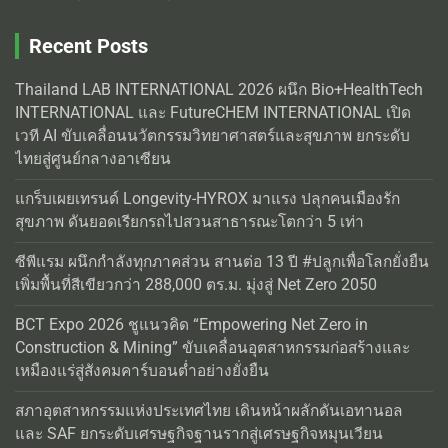
Recent Posts
Thailand LAB INTERNATIONAL 2026 ผนึก Bio+HealthTech
INTERNATIONAL และ FutureCHEM INTERNATIONAL เปิด
เวที AI ขับเคลื่อนนวัตกรรมวิทยาศาสตร์และสุขภาพ ยกระดับ
ไทยสู่ศูนย์กลางอาเซียน
แกร็บเผยเทรนด์ Longevity-HYROX มาแรง ปลุกคนเมืองรัก
สุขภาพ ดันยอดเรียกรถไปสวนสาธารณะโตกว่า 5 เท่า
ซีพีแรม ผนึกกำลังทุกภาคส่วน สานต่อ 13 ปี #ปลูกเพื่อโลกยั่งยืน
เพิ่มพื้นที่สีเขียวกว่า 288,000 ตร.ม. มุ่งสู่ Net Zero 2050
BCT Expo 2026 ชูแนวคิด “Empowering Net Zero in
Construction & Mining” ขับเคลื่อนอุตสาหกรรมก่อสร้างและ
เหมืองแร่สู่สังคมคาร์บอนต่ำอย่างยั่งยืน
สภาอุตสาหกรรมแห่งประเทศไทย เดินหน้าผลักดันเอทานอล
และ SAF ยกระดับเศรษฐกิจฐานรากสู่เศรษฐกิจหมุนเวียน