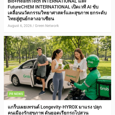
Bio+HealthTech INTERNATIONAL และ
FutureCHEM INTERNATIONAL เปิดเวที AI ขับ
เคลื่อนนวัตกรรมวิทยาศาสตร์และสุขภาพ ยกระดับ
ไทยสู่ศูนย์กลางอาเซียน
August 6, 2026
Green Network
PR NEWS
แกร็บเผยเทรนด์ Longevity-HYROX มาแรง ปลุก
คนเมืองรักสุขภาพ ดันยอดเรียกรถไปสวน