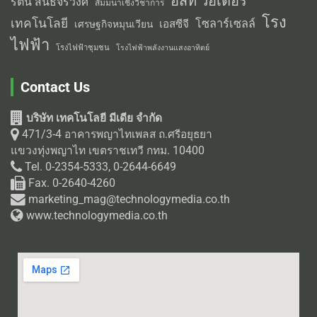
อีสท์ วอเตอร์
รัตน์ สนธิจิรวงศ์
สัมมนาเชิงวิชาการ
โรง
เทคโนโลยี
โซลาร์เซลล์
เอสซีจี
เศรษฐกิจหมุนเวียน
ไฟฟ้า
โรงไฟฟ้าชุมชน
โรงไฟฟ้าพลังงานแสงอาทิตย์
Contact Us
บริษัท เทคโนโลยี มีเดีย จำกัด
471/3-4 อาคารพญาไทเพลส ถ.ศรีอยุธยา
แขวงทุ่งพญาไท เขตราชเทวี กทม. 10400
Tel. 0-2354-5333, 0-2644-6649
Fax. 0-2640-4260
marketing_mag@technologymedia.co.th
www.technologymedia.co.th