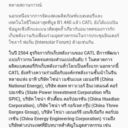
หลายสถานการณ์
นอกเหนือจากการจัดแสดงผลิตภัณฑ์แบตเตอรี่และ
เทคโนโลยีใหม่ล่าสุดที่บูธ B1.440 แล้ว CATL ยังได้แบ่งปัน
ข้อมูลเชิงลึกและแนวคิดสุดล้ำเกี่ยวกับอนาคตของการกัก
เก็บพลังงานกับเพื่อนร่วมอุตสาหกรรมในการประชุมอินเตอร์
โซลาร์ ฟอรั่ม (Intersolar Forum) ด้วยเช่นกัน
ในปี 2564 ธุรกิจการกักเก็บพลังงานของ CATL มีการพัฒนา
แบบก้าวกระโดดจนครองส่วนแบ่งอันดับ 1 ในตลาดการ
ผลิตแบตเตอรี่กักเก็บพลังงานทั่วโลกเป็นครั้งแรก นอกจากนี้
CATL ยังสร้างความร่วมมือกับองค์กรพลังงานชั้นนำในจีน
หลายแห่ง อาทิ บริษัท ไชน่า เนชันแนล เอเนอร์จี (China
National Energy), บริษัท สเตท พาวเวอร์ อินเวสเมนต์ คอร์
ปอเรชัน (State Power Investment Corporation หรือ
SPIC), บริษัท ไชน่า หัวเตี้ยน คอร์ปอเรชัน (China Huadian
Corporation), บริษัท ไชน่า ทรี กอร์เจส กรุ๊ป (China Three
Gorges Group), บริษัท ไชน่า เอเนอร์จี เอนจิเนียริง คอร์ปอ
เรชัน (China Energy Engineering Corporation) รวมถึง
บริษัทต่างประเทศที่มีบทบาทสำคัญในอุตสาหกรรม เช่น