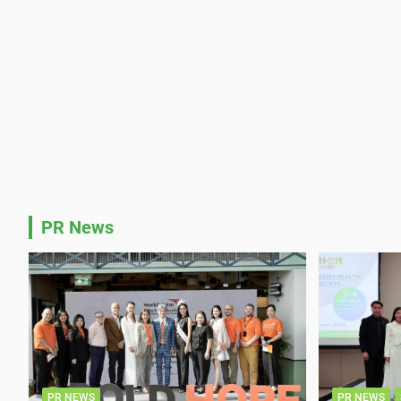
PR News
PR NEWS
PR NEWS