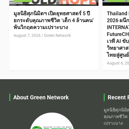
มูลนิธิศุภนิมิตฯ เปิดยุทธศาสตร์ 5 ปี
Thailand
ยกระดับคุณภาพชีวิต ‘เด็ก 4 ล้านคน’
2026 ผนึ
พ้นวิกฤตความเปราะบาง
INTERNA
FutureCH
August 7, 2026
Green Network
เวที AI ข
วิทยาศาส
ไทยสู่ศูน
August 6, 2
About Green Network
Recent 
มูลนิธิศุภนิม
คุณภาพชีวิต 
เปราะบาง