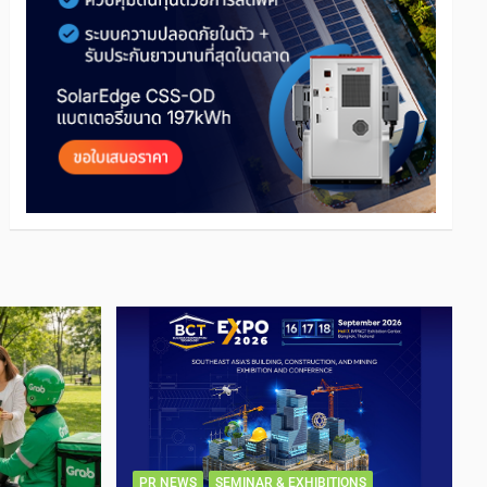
PR NEWS
SEMINAR & EXHIBITIONS