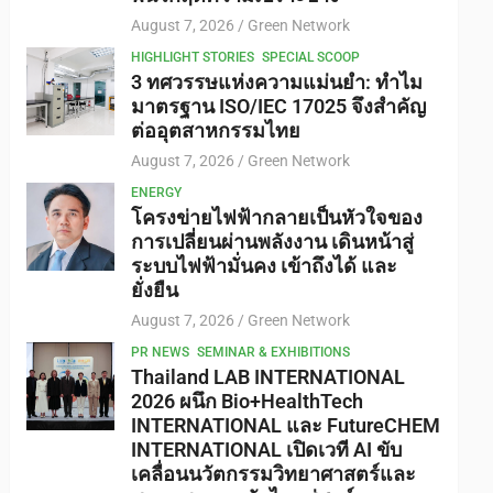
August 7, 2026
Green Network
HIGHLIGHT STORIES
SPECIAL SCOOP
3 ทศวรรษแห่งความแม่นยำ: ทำไม
มาตรฐาน ISO/IEC 17025 จึงสำคัญ
ต่ออุตสาหกรรมไทย
August 7, 2026
Green Network
ENERGY
โครงข่ายไฟฟ้ากลายเป็นหัวใจของ
การเปลี่ยนผ่านพลังงาน เดินหน้าสู่
ระบบไฟฟ้ามั่นคง เข้าถึงได้ และ
ยั่งยืน
August 7, 2026
Green Network
PR NEWS
SEMINAR & EXHIBITIONS
Thailand LAB INTERNATIONAL
2026 ผนึก Bio+HealthTech
INTERNATIONAL และ FutureCHEM
INTERNATIONAL เปิดเวที AI ขับ
เคลื่อนนวัตกรรมวิทยาศาสตร์และ