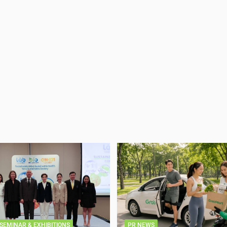
SEMINAR & EXHIBITIONS
PR NEWS