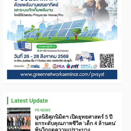
Latest Update
PR NEWS
มูลนิธิศุภนิมิตฯ เปิดยุทธศาสตร์ 5 ปี
ยกระดับคุณภาพชีวิต ‘เด็ก 4 ล้านคน’
พ้นวิกฤตความเปราะบาง