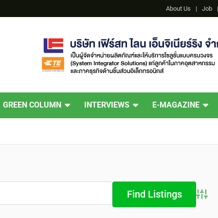
About Us
Job
GREEN COLUMN
INTERVIEWS
E-MAGAZINE
Advan