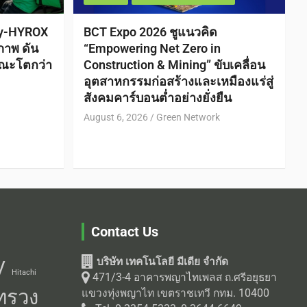
ty-HYROX
BCT Expo 2026 ชูแนวคิด
ภาพ ดัน
“Empowering Net Zero in
ณะโตกว่า
Construction & Mining” ขับเคลื่อน
อุตสาหกรรมก่อสร้างและเหมืองแร่สู่
สังคมคาร์บอนต่ำอย่างยั่งยืน
August 6, 2026
Green Network
Contact Us
บริษัท เทคโนโลยี มีเดีย จำกัด
V
Hitachi
471/3-4 อาคารพญาไทเพลส ถ.ศรีอยุธยา
ทรวง
แขวงทุ่งพญาไท เขตราชเทวี กทม. 10400