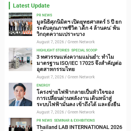
Latest Update
PR NEWS
มูลนิธิศุภนิมิตฯ เปิดยุทธศาสตร์ 5 ปี ยก
ระดับคุณภาพชีวิต ‘เด็ก 4 ล้านคน’ พ้น
วิกฤตความเปราะบาง
August 7, 2026
Green Network
HIGHLIGHT STORIES
SPECIAL SCOOP
3 ทศวรรษแห่งความแม่นยำ: ทำไม
มาตรฐาน ISO/IEC 17025 จึงสำคัญต่อ
อุตสาหกรรมไทย
August 7, 2026
Green Network
ENERGY
โครงข่ายไฟฟ้ากลายเป็นหัวใจของ
การเปลี่ยนผ่านพลังงาน เดินหน้าสู่
ระบบไฟฟ้ามั่นคง เข้าถึงได้ และยั่งยืน
August 7, 2026
Green Network
PR NEWS
SEMINAR & EXHIBITIONS
Thailand LAB INTERNATIONAL 2026