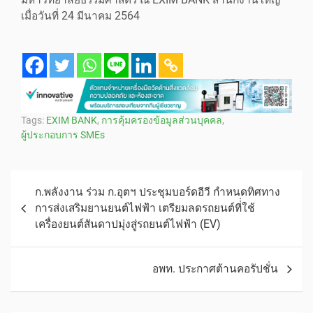
มหาวิทยาลัยธรรมศาสตร์ ณ EXIM BANK สำนักงานใหญ่
เมื่อวันที่ 24 มีนาคม 2564
Tags:
EXIM BANK
,
การคุ้มครองข้อมูลส่วนบุคคล
,
ผู้ประกอบการ SMEs
ก.พลังงาน ร่วม ก.อุตฯ ประชุมบอร์ดอีวี กำหนดทิศทาง
การส่งเสริมยานยนต์ไฟฟ้า เตรียมลดรถยนต์ที่่ใช้
เครื่องยนต์สันดาปมุ่งสู่รถยนต์ไฟฟ้า (EV)
อพท. ประกาศต้านคอรัปชั่น