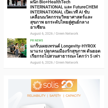
ผนึก Bio+HealthTech
INTERNATIONAL และ FutureCHEM
INTERNATIONAL เปิดเวที AI ขับ
เคลื่อนนวัตกรรมวิทยาศาสตร์และ
สุขภาพ ยกระดับไทยสู่ศูนย์กลาง
อาเซียน
August 6, 2026
Green Network
PR NEWS
แกร็บเผยเทรนด์ Longevity-HYROX
มาแรง ปลุกคนเมืองรักสุขภาพ ดันยอด
เรียกรถไปสวนสาธารณะโตกว่า 5 เท่า
August 6, 2026
Green Network