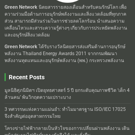
Green Network
นิตยสารรายสองเดือนสำหรับคนรักษ์โลก เพื่อ
ความร่วมมือด้านการอนุรักษ์พลังงานและสิ่งแวดล้อมที่ทุกภาค
ส่วน สามารถมีส่วนร่วมในการช่วยลดโลกร้อน นำเสนอความ
เคลื่อนไหวและสาระความรู้ต่างๆ เกี่ยวกับการประหยัดพลังงาน
และอนุรักษ์สิ่งแวดล้อม
Green Network
ได้รับรางวัลนิตยสารส่งเสริมด้านการอนุรักษ์
พลังงาน Thailand Energy Awards 2011 จากกรมพัฒนา
พลังงานทุดแทนและอนุรักษ์พลังงาน (พพ.) กระทรวงพลังงาน
Recent Posts
มูลนิธิศุภนิมิตฯ เปิดยุทธศาสตร์ 5 ปี ยกระดับคุณภาพชีวิต ‘เด็ก 4
ล้านคน’ พ้นวิกฤตความเปราะบาง
3 ทศวรรษแห่งความแม่นยำ: ทำไมมาตรฐาน ISO/IEC 17025
จึงสำคัญต่ออุตสาหกรรมไทย
โครงข่ายไฟฟ้ากลายเป็นหัวใจของการเปลี่ยนผ่านพลังงาน เดิน