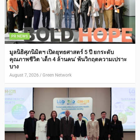
PR NEWS
มูลนิธิศุภนิมิตฯ เปิดยุทธศาสตร์ 5 ปี ยกระดับ
คุณภาพชีวิต ‘เด็ก 4 ล้านคน’ พ้นวิกฤตความเปราะ
บาง
August 7, 2026
Green Network