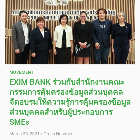
MOVEMENT
EXIM BANK ร่วมกับสำนักงานคณะ
กรรมการคุ้มครองข้อมูลส่วนบุคคล
จัดอบรมให้ความรู้การคุ้มครองข้อมูล
ส่วนบุคคลสำหรับผู้ประกอบการ
SMEs
March 25, 2021
Green Network