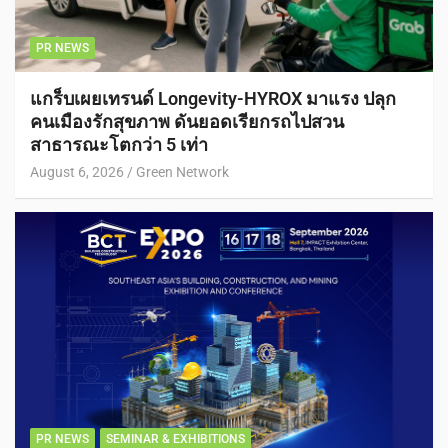
PR NEWS
แกร็บเผยเทรนด์ Longevity-HYROX มาแรง ปลุก
คนเมืองรักสุขภาพ ดันยอดเรียกรถไปสวน
สาธารณะโตกว่า 5 เท่า
August 6, 2026
Green Network
PR NEWS
SEMINAR & EXHIBITIONS