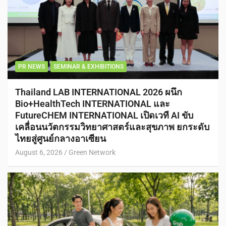
PR NEWS
SEMINAR & EXHIBITIONS
Thailand LAB INTERNATIONAL 2026 ผนึก
Bio+HealthTech INTERNATIONAL และ
FutureCHEM INTERNATIONAL เปิดเวที AI ขับ
เคลื่อนนวัตกรรมวิทยาศาสตร์และสุขภาพ ยกระดับ
ไทยสู่ศูนย์กลางอาเซียน
August 6, 2026
Green Network