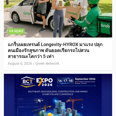
PR NEWS
แกร็บเผยเทรนด์ Longevity-HYROX มาแรง ปลุก
คนเมืองรักสุขภาพ ดันยอดเรียกรถไปสวน
สาธารณะโตกว่า 5 เท่า
August 6, 2026
Green Network