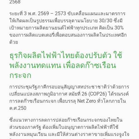
2568
ระยะที่ 3 พ.ศ. 2569 – 2573 ขับเคลื่อนแผนและมาตรการ
ให้เกิดผลเป็นรูปธรรมเพื่อบรรลุตามนโยบาย 30/30 ซึ่งมี
เป้าหมายการผลิตยานยนต์ไฟฟ้าทุกประเภท คิดเป็น 30%
ของการผลิตแบตเตอรี่เพื่อตอบสนองการผลิตในประเทศอีก
ด้วย
ธุรกิจผลิตไฟฟ้าไทยต้องปรับตัว ใช้
พลังงานทดแทน เพื่อลดก๊าซเรือน
กระจก
การประชุมรัฐภาคีกรอบอนุสัญญาสหประชาชาติว่าด้วยการ
เปลี่ยนแปลงสภาพภูมิอากาศ สมัยที่ 26 (COP26) ได้รณรงค์
การลดก๊าซเรือนกระจก เพื่อบรรลุ Net Zero ทั่วโลกภายใน
ค.ศ.250
ซึ่งแนวทางการลดการปล่อยก๊าซเรือนกระจกของไทยใน
ส่วนของภาครัฐ ต้องเพิ่มใบอนุญาตการผลิตไฟฟ้าที่ใช้
พลังงานหมุนเวียน และมีให้ส่วนต่างราคาขายเพิ่มแรงจูงใจ