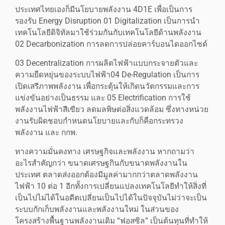
ประเทศไทยเองก็มีนโยบายพลังงาน 4D1E เพื่อเป็นการ
รองรับ Energy Disruption 01 Digitalization เป็นการนำ
เทคโนโลยีดิจิทัลมาใช้ร่วมกันกับเทคโนโลยีด้านพลังงาน
02 Decarbonization การลดการปล่อยคาร์บอนไดออกไซด์
03 Decentralization การผลิตไฟฟ้าแบบกระจายตัวและ
ความยืดหยุ่นของระบบไฟฟ้า04 De-Regulation เป็นการ
เปิดเสรีภาพพลังงาน เพื่อกระตุ้นให้เกิดนวัตกรรมและการ
แข่งขันอย่างเป็นธรรม และ 05 Electrification การใช้
พลังงานไฟฟ้าสีเขียว ลดมลพิษต่อสิ่งแวดล้อม ซึ่งทางหน่วย
งานรับผิดชอบกำหนดนโยบายและกับก็คือกระทรวง
พลังงาน และ กกพ.
ทางความมั่นคงทาง เศรษฐกิจและพลังงาน หากถามว่า
อะไรสำคัญกว่า ขนาดเศรษฐกินกับขนาดพลังงานใน
ประเทศ ตลาดส่งออกต้องมีมูลค่ามากกว่าตลาดพลังงาน
ไฟฟ้า 10 ต่อ 1 อีกทั้งการเปลี่ยนแปลงเทคโนโลยีทำให้สิ่งที่
เป็นไปไม่ได้ในอดีตเปลี่ยนเป็นไปได้ในปัจจุบันไม่ว่าจะเป็น
ระบบกักเก็บพลังงานและพลังงานใหม่ ในส่วนของ
โครงสร้างพื้นฐานพลังงานเดิม “ฟอสซิล” เป็นต้นทุนที่ทำให้