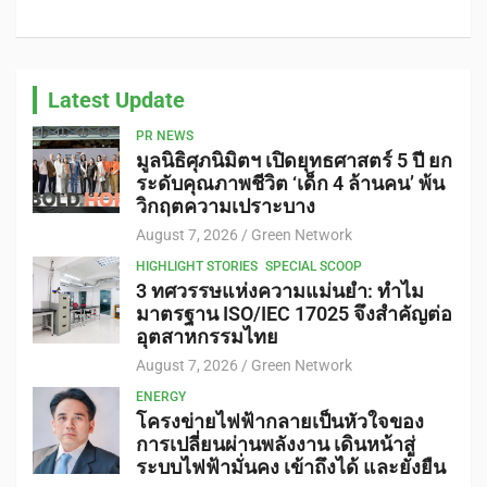
Latest Update
PR NEWS
มูลนิธิศุภนิมิตฯ เปิดยุทธศาสตร์ 5 ปี ยก
ระดับคุณภาพชีวิต ‘เด็ก 4 ล้านคน’ พ้น
วิกฤตความเปราะบาง
August 7, 2026
Green Network
HIGHLIGHT STORIES
SPECIAL SCOOP
3 ทศวรรษแห่งความแม่นยำ: ทำไม
มาตรฐาน ISO/IEC 17025 จึงสำคัญต่อ
อุตสาหกรรมไทย
August 7, 2026
Green Network
ENERGY
โครงข่ายไฟฟ้ากลายเป็นหัวใจของ
การเปลี่ยนผ่านพลังงาน เดินหน้าสู่
ระบบไฟฟ้ามั่นคง เข้าถึงได้ และยั่งยืน