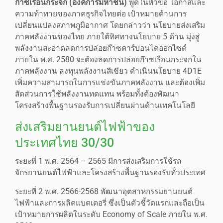
ก๊าซเรือนกระจก (องค์การมหาชน)
พูดในหัวข้อ โอกาสและ
ความท้าทายของภาคธุรกิจไทยต่อ เป้าหมายด้านการ
เปลี่ยนแปลงสภาพภูมิอากาศ โดยกล่าวว่า นโยบายส่งเสริม
ภาคพลังงานของไทย ภายใต้ทิศทางนโยบาย 5 ด้าน มุ่งสู่
พลังงานสะอาดลดการปล่อยก๊าซคาร์บอนไดออกไซด์
ภายใน พ.ศ. 2580 จะต้องลดการปล่อยก๊าซเรือนกระจกใน
ภาคพลังงาน ลงทุนพลังงานสีเขียว ดำเนินนโยบาย 4D1E
เพิ่มความสามารถในการแข่งขันภาคพลังงาน และต้องเพิ่ม
สัดส่วนการใช้พลังงานทดแทน พร้อมทั้งต้องพัฒนา
โครงสร้างพื้นฐานรองรับการเปลี่ยนผ่านด้านเทคโนโลยี
ส่งเสริมยานยนต์ไฟฟ้าของ
ประเทศไทย 30/30
ระยะที่ 1 พ.ศ. 2564 – 2565 มีการส่งเสริมการใช้รถ
จักรยานยนต์ไฟฟ้าและโครงสร้างพื้นฐานรองรับทั่วประเทศ
ระยะที่ 2 พ.ศ. 2566-2568 พัฒนาอุตสาหกรรมยานยนต์
ไฟฟ้าและการผลิตแบตเตอรี่ ซึ่งเป็นตัวชี้วัดแรกและถือเป็น
เป้าหมายการผลิตในระดับ Economy of Scale ภายใน พ.ศ.