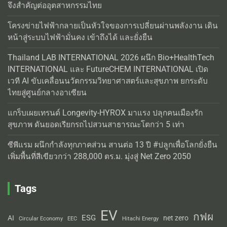
จึงสำคัญต่ออุตสาหกรรมไทย
โครงข่ายไฟฟ้ากลายเป็นหัวใจของการเปลี่ยนผ่านพลังงาน เดิน
หน้าสู่ระบบไฟฟ้ามั่นคง เข้าถึงได้ และยั่งยืน
Thailand LAB INTERNATIONAL 2026 ผนึก Bio+HealthTech
INTERNATIONAL และ FutureCHEM INTERNATIONAL เปิด
เวที AI ขับเคลื่อนนวัตกรรมวิทยาศาสตร์และสุขภาพ ยกระดับ
ไทยสู่ศูนย์กลางอาเซียน
แกร็บเผยเทรนด์ Longevity-HYROX มาแรง ปลุกคนเมืองรัก
สุขภาพ ดันยอดเรียกรถไปสวนสาธารณะโตกว่า 5 เท่า
ซีพีแรม ผนึกกำลังทุกภาคส่วน สานต่อ 13 ปี #ปลูกเพื่อโลกยั่งยืน
เพิ่มพื้นที่สีเขียวกว่า 288,000 ตร.ม. มุ่งสู่ Net Zero 2050
Tags
EV
กฟผ
ESG
AI
net zero
Circular Economy
EEC
Hitachi Energy