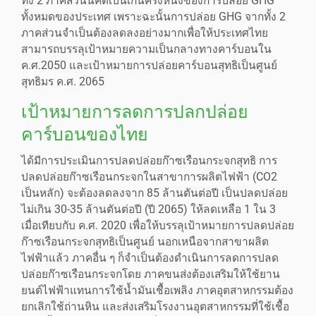
ทั้ง 2 ภาคส่วนนี้คิดเป็นเกินครึ่งหนึ่งของการปล่อย GHG
ทั้งหมดของประเทศ เพราะฉะนั้นการปล่อย GHG จากทั้ง 2
ภาคส่วนจำเป็นต้องลดลงอย่างมากเพื่อให้ประเทศไทย
สามารถบรรลุเป้าหมายความเป็นกลางทางคาร์บอนใน
ค.ศ.2050 และเป้าหมายการปล่อยคาร์บอนสุทธิเป็นศูนย์
สุทธิมร ค.ศ. 2065
เป้าหมายการลดการปลกปล่อย
คาร์บอนของไทย
ได้มีการประเมินการปลดปล่อยก๊าซเรือนกระจกสุทธิ การ
ปลดปล่อยก๊าซเรือนกระจกในสาขาการผลิตไฟฟ้า (CO2
เป็นหลัก) จะต้องลดลงจาก 85 ล้านตันต่อปี เป็นปลดปล่อย
ไม่เกิน 30-35 ล้านตันต่อปี (ปี 2065) ให้ลดเหลือ 1 ใน 3
เมื่อเทียบกับ ค.ศ. 2020 เพื่อให้บรรลุเป้าหมายการปลดปล่อย
ก๊าซเรือนกระจกสุทธิเป็นศูนย์ นอกเหนือจากสาขาผลิต
ไฟฟ้าแล้ว ภาคอื่น ๆ ก็จำเป็นต้องดำเนินการลดการปลด
ปล่อยก๊าซเรือนกระจกโดย ภาคขนส่งต้องเสริมให้ใช้ยาน
ยนต์ไฟฟ้าแทนการใช้น้ำมันเชื้อเพลิง ภาคอุตสาหกรรมต้อง
ยกเลิกใช้ถ่านหิน และส่งเสริมโรงงานอุตสาหกรรมที่ใช้เชื้อ