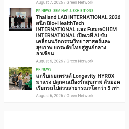
August 7, 2026
Green Network
PR NEWS
SEMINAR & EXHIBITIONS
Thailand LAB INTERNATIONAL 2026
ผนึก Bio+HealthTech
INTERNATIONAL และ FutureCHEM
INTERNATIONAL เปิดเวที AI ขับ
เคลื่อนนวัตกรรมวิทยาศาสตร์และ
สุขภาพ ยกระดับไทยสู่ศูนย์กลาง
อาเซียน
August 6, 2026
Green Network
PR NEWS
แกร็บเผยเทรนด์ Longevity-HYROX
มาแรง ปลุกคนเมืองรักสุขภาพ ดันยอด
เรียกรถไปสวนสาธารณะโตกว่า 5 เท่า
August 6, 2026
Green Network