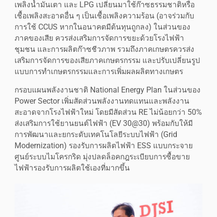
เพลิงน้ำมันเตา และ LPG เปลี่ยนมาใช้ก๊าซธรรมชาติหรือ
เชื้อเพลิงสะอาดอื่น ๆ เป็นเชื้อเพลิงความร้อน (อาจร่วมกับ
การใช้ CCUS หากในอนาคตมีต้นทุนถูกลง) ในส่วนของ
ภาคของเสีย ควรส่งเสริมการจัดการขยะด้วยโรงไฟฟ้า
ชุมชน และการผลิตก๊าซชีวภาพ รวมถึงภาคเกษตรควรส่ง
เสริมการจัดการของเสียภาคเกษตรกรรม และปรับเปลี่ยนรูป
แบบการทำเกษตรกรรมและการเพิ่มผลผลิตทางเกษตร
กรอบแผนพลังงานชาติ National Energy Plan ในส่วนของ
Power Sector เพิ่มสัดส่วนพลังงานทดแทนและพลังงาน
สะอาดจากโรงไฟฟ้าใหม่ โดยมีสัดส่วน RE ไม่น้อยกว่า 50%
ส่งเสริมการใช้ยานยนต์ไฟฟ้า (EV 30@30) พร้อมกับให้มี
การพัฒนาและยกระดับเทคโนโลยีระบบไฟฟ้า (Grid
Modernization) รองรับการผลิตไฟฟ้า ESS แบบกระจาย
ศูนย์ระบบไมโครกริด มุ่งปลดล็อคกฎระเบียบการซื้อขาย
ไฟฟ้ารองรับการผลิตใช้เองที่มากขึ้น