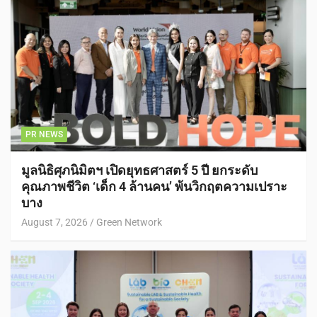
PR NEWS
มูลนิธิศุภนิมิตฯ เปิดยุทธศาสตร์ 5 ปี ยกระดับ
คุณภาพชีวิต ‘เด็ก 4 ล้านคน’ พ้นวิกฤตความเปราะ
บาง
August 7, 2026
Green Network