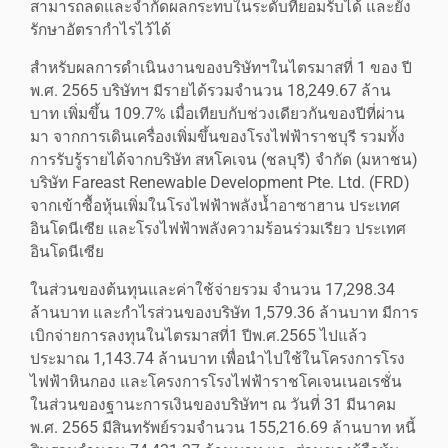
สามารถลดและจำกัดผลกระทบในระดับที่ยอมรับได้ และยัง
รักษาอัตรากำไรไว้ได้
สำหรับผลการดำเนินงานของบริษัทฯในไตรมาสที่ 1 ของ ปี
พ.ศ. 2565 บริษัทฯ มีรายได้รวมจำนวน 18,249.67 ล้าน
บาท เพิ่มขึ้น 109.7% เมื่อเทียบกับช่วงเดียวกันของปีที่ผ่าน
มา จากการเดินเครื่องเพิ่มขึ้นของโรงไฟฟ้าราชบุรี รวมทั้ง
การรับรู้รายได้จากบริษัท สหโคเจน (ชลบุรี) จำกัด (มหาชน)
บริษัท Fareast Renewable Development Pte. Ltd. (FRD)
จากเข้าซื้อหุ้นเพิ่มในโรงไฟฟ้าพลังน้ำอาซาฮาน ประเทศ
อินโดนีเซีย และโรงไฟฟ้าพลังความร้อนร่วมเรียว ประเทศ
อินโดนีเซีย
ในส่วนของต้นทุนและค่าใช้จ่ายรวม จำนวน 17,298.34
ล้านบาท และกำไรส่วนของบริษัท 1,579.36 ล้านบาท มีการ
เบิกจ่ายการลงทุนในไตรมาสที่1 ปีพ.ศ.2565 ไปแล้ว
ประมาณ 1,143.74 ล้านบาท เพื่อนำไปใช้ในโครงการโรง
ไฟฟ้าหินกอง และโครงการโรงไฟฟ้าราชโคเจนเนอเรชั่น
ในส่วนของฐานะการเงินของบริษัทฯ ณ วันที่ 31 มีนาคม
พ.ศ. 2565 มีสินทรัพย์รวมจำนวน 155,216.69 ล้านบาท หนี้