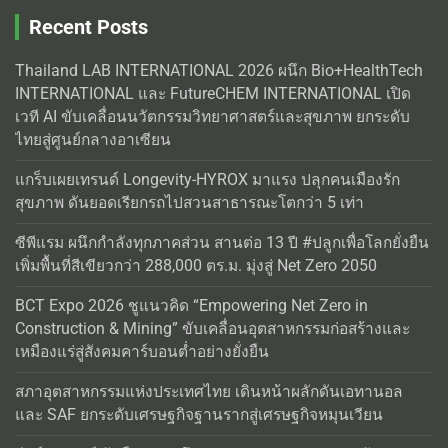
Recent Posts
Thailand LAB INTERNATIONAL 2026 ผนึก Bio+HealthTech
INTERNATIONAL และ FutureCHEM INTERNATIONAL เปิด
เวที AI ขับเคลื่อนนวัตกรรมวิทยาศาสตร์และสุขภาพ ยกระดับ
ไทยสู่ศูนย์กลางอาเซียน
แกร็บเผยเทรนด์ Longevity-HYROX มาแรง ปลุกคนเมืองรัก
สุขภาพ ดันยอดเรียกรถไปสวนสาธารณะโตกว่า 5 เท่า
ซีพีแรม ผนึกกำลังทุกภาคส่วน สานต่อ 13 ปี #ปลูกเพื่อโลกยั่งยืน
เพิ่มพื้นที่สีเขียวกว่า 288,000 ตร.ม. มุ่งสู่ Net Zero 2050
BCT Expo 2026 ชูแนวคิด “Empowering Net Zero in
Construction & Mining” ขับเคลื่อนอุตสาหกรรมก่อสร้างและ
เหมืองแร่สู่สังคมคาร์บอนต่ำอย่างยั่งยืน
สภาอุตสาหกรรมแห่งประเทศไทย เดินหน้าผลักดันเอทานอล
และ SAF ยกระดับเศรษฐกิจฐานรากสู่เศรษฐกิจหมุนเวียน