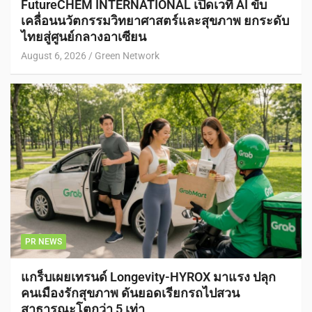
FutureCHEM INTERNATIONAL เปิดเวที AI ขับ
เคลื่อนนวัตกรรมวิทยาศาสตร์และสุขภาพ ยกระดับ
ไทยสู่ศูนย์กลางอาเซียน
August 6, 2026
Green Network
PR NEWS
แกร็บเผยเทรนด์ Longevity-HYROX มาแรง ปลุก
คนเมืองรักสุขภาพ ดันยอดเรียกรถไปสวน
สาธารณะโตกว่า 5 เท่า