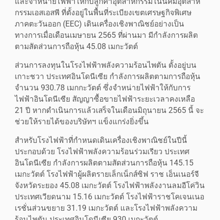
และจำหน่ายไฟฟ้าให้กับลูกค้าอุตสาหกรรมในนิคมอุตสาห
กรรมเอสเอสพี ที่ตั้งอยู่ในพื้นที่ระเบียงเขตเศรษฐกิจพิเศษ
ภาคตะวันออก (EEC) เดินเครื่องเชิงพาณิชย์อย่างเป็น
ทางการเมื่อเดือนเมษายน 2565 ที่ผ่านมา มีกำลังการผลิต
ตามสัดส่วนการถือหุ้น 45.08 เมกะวัตต์
ส่วนการลงทุนในโรงไฟฟ้าพลังความร้อนไพตัน ตั้งอยู่บน
เกาะชวา ประเทศอินโดนีเซีย กำลังการผลิตตามการถือหุ้น
จำนวน 930.78 เมกกะวัตต์ ซึ่งจำหน่ายไฟฟ้าให้กับการ
ไฟฟ้าอินโดนีเซีย สัญญาซื้อขายไฟฟ้าระยะเวลาคงเหลือ
21 ปี หากดำเนินการแล้วเสร็จในเดือนมิถุนายน 2565 นี้ จะ
ช่วยให้รายได้ของบริษัทฯ แข็งแกร่งยิ่งขึ้น
สำหรับโรงไฟฟ้าที่กำหนดเดินเครื่องเชิงพาณิชย์ในปีนี้
ประกอบด้วย โรงไฟฟ้าพลังความร้อนร่วมเรียว ประเทศ
อินโดนีเซีย กำลังการผลิตตามสัดส่วนการถือหุ้น 145.15
เมกะวัตต์ โรงไฟฟ้าผู้ผลิตรายเล็กเน็กส์ซิฟ ราช เอ็นเนอร์จี
จังหวัดระยอง 45.08 เมกะวัตต์ โรงไฟฟ้าพลังงานลมอีโค่วิน
ประเทศเวียดนาม 15.16 เมกะวัตต์ โรงไฟฟ้าราชโคเจนเนอ
เรชั่นส่วนขยาย 31.19 เมกะวัตต์ และโรงไฟฟ้าพลังความ
ร้อนไพตัน ประเทศอินโดนีเซีย 930 เมกะวัตต์