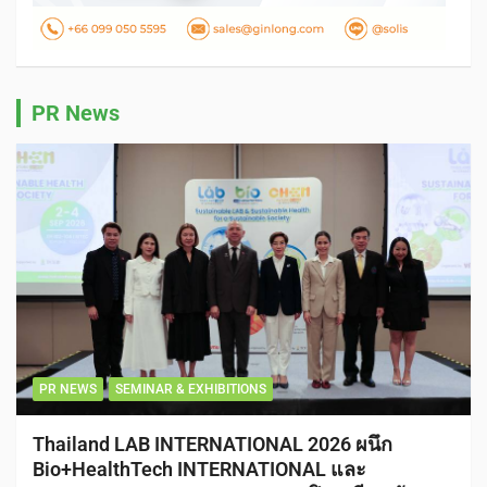
PR News
PR NEWS
SEMINAR & EXHIBITIONS
Thailand LAB INTERNATIONAL 2026 ผนึก
Bio+HealthTech INTERNATIONAL และ