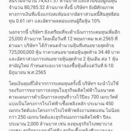
สินรวมจำนวน 74,431.37 ล้านบาท และส่วนของผู้ถือหุ้น
จำนวน 80,785.32 ล้านบาท ทั้งนี้ บริษัทฯ ยังมีศักยภาพ
ทางการเงินที่แข็งแกร่งสะท้อนจากอัตราส่วนหนี้สินสุทธิต่อ
ทุน 0.61 เท่า และอัตราผลตอบแทนผู้ถือหุ้น 10%
นอกจากนี้ บริษัทฯ ยังเตรียมที่จะดำเนินการระดมทุนเพิ่มอีก
25,000 ล้านบาท โดยเมื่อวันที่ 12 พฤษภาคม พ.ศ.2565 ที่
ผ่านมา บริษัทฯ ได้กำหนดจำนวนหุ้นที่เสนอขายสุดท้าย
725,000,000 หุ้น ราคาเสนอขายต่อหุ้นสุดท้าย 34.48 บาท
และอัตราส่วนการเสนอขายหุ้นสุดท้าย 2 หุ้นเดิม ต่อ 1 หุ้น
สามัญใหม่ กำหนดระยะเวลาจองซื้อหุ้นตั้งแต่วันที่ 6-10
มิถุนายน พ.ศ.2565
โดยเงินทุนที่ได้จากการระดมทุนครั้งนี้ บริษัทฯ จะนำไปใช้
รองรับการขยายการลงทุนในธุรกิจผลิตไฟฟ้าในอนาคต
ตามแผนการดำเนินการลงทุนที่วางไว้ปีละ 700 เมกะวัตต์
แบ่งเป็นโครงการโรงไฟฟ้าเชื้อเพลิงหลัก ประมาณ 450
เมกกะวัตต์และโครงการโรงไฟฟ้าพลังงานทดแทน ไม่น้อย
กว่า 250 เมกกะวัตต์และธุรกิจนอกการผลิตไฟฟ้า ปีละ
ประมาณ 2,000 ล้านบาท เช่น ลงทุนธุรกิจโรงพยาบาล
เอกชน ธุรกิจยานยนต์ไฟฟ้า ธุรกิจเชื้อเพลิงชีวมวลและ