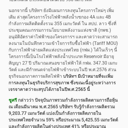
นอกจากนี้ บริษัทฯ ยังมีแผนการลงทุนโครงการใหม่ๆ เพิ่ม
เติม ล่าสุดโครงการโรงไฟฟ้าพลังน้ำเซกอง 4A และ 4B
กำลังการผลิตติดตั้งรวม 355 เมกะวัตต์ ใน สปป. ลาว ซึ่งที่
ประชุมคณะกรรมการนโยบายพลังงานแห่งชาติ (กพช.)
อนุมัติอัตราค่าไฟฟ้าของโครงการฯ และคาดว่าจะสามารถ
ลงนามในบันทึกความเข้าใจการรับซื้อไฟฟ้า (Tariff MOU)
กับการไฟฟ้าฝ่ายผลิตแห่งประเทศไทย (กฟผ.) ได้ในเร็วๆ นี้
โครงการนี้เป็นโรงไฟฟ้าพลังน้ำประเภท Reservoir มีอายุ
สัญญา 27 ปี ปริมาณเสนอขายไฟฟ้าให้ กฟผ. 347.30 เมกะ
วัตต์ และมีกำหนดจ่ายไฟฟ้าเข้าระบบในปี พ.ศ.2576 ส่วน
ธุรกิจนอกภาคการผลิตไฟฟ้า
บริษัทฯ มีเป้าหมายที่จะเพิ่ม
การลงทุนในธุรกิจบริการสุขภาพ ซึ่งขณะนี้อยู่ระหว่างการ
เจรจาคาดว่าจะสรุปได้ภายในปีพ.ศ.2565 นี้
ชูศรี
กล่าวว่า ปัจจุบันภาพรวมกำลังการผลิตตามการถือหุ้น
ณ เดือนมีนาคม พ.ศ.2565 บริษัทฯ รับรู้กำลังการผลิตรวม
9,203.77 เมกะวัตต์ แบ่งเป็นกำลังการผลิตภายใน
ประเทศไทยจำนวน 59% หรือประมาณ 5,425.55 เมกะวัตต์
และกำลังการผลิตในต่างประเทศ 41% หรือประมาณ