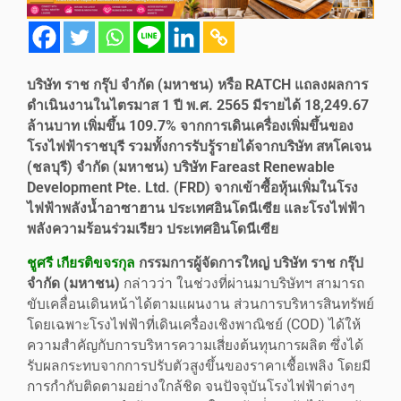
บริษัท ราช กรุ๊ป จำกัด (มหาชน) หรือ RATCH แถลงผลการ
ดำเนินงานในไตรมาส 1 ปี พ.ศ. 2565 มีรายได้ 18,249.67
ล้านบาท เพิ่มขึ้น 109.7% จากการเดินเครื่องเพิ่มขึ้นของ
โรงไฟฟ้าราชบุรี รวมทั้งการรับรู้รายได้จากบริษัท สหโคเจน
(ชลบุรี) จำกัด (มหาชน) บริษัท Fareast Renewable
Development Pte. Ltd. (FRD) จากเข้าซื้อหุ้นเพิ่มในโรง
ไฟฟ้าพลังน้ำอาซาฮาน ประเทศอินโดนีเซีย และโรงไฟฟ้า
พลังความร้อนร่วมเรียว ประเทศอินโดนีเซีย
ชูศรี เกียรติขจรกุล
กรรมการผู้จัดการใหญ่ บริษัท ราช กรุ๊ป
จำกัด (มหาชน)
กล่าวว่า ในช่วงที่ผ่านมาบริษัทฯ สามารถ
ขับเคลื่อนเดินหน้าได้ตามแผนงาน ส่วนการบริหารสินทรัพย์
โดยเฉพาะโรงไฟฟ้าที่เดินเครื่องเชิงพาณิชย์ (COD) ได้ให้
ความสำคัญกับการบริหารความเสี่ยงต้นทุนการผลิต ซึ่งได้
รับผลกระทบจากการปรับตัวสูงขึ้นของราคาเชื้อเพลิง โดยมี
การกำกับติดตามอย่างใกล้ชิด จนปัจจุบันโรงไฟฟ้าต่างๆ