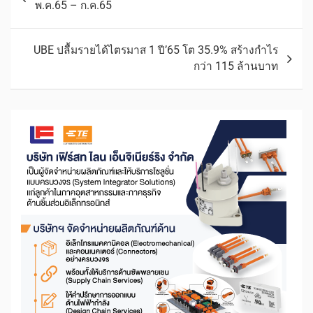
พ.ค.65 – ก.ค.65
UBE ปลื้มรายได้ไตรมาส 1 ปี’65 โต 35.9% สร้างกำไร
กว่า 115 ล้านบาท