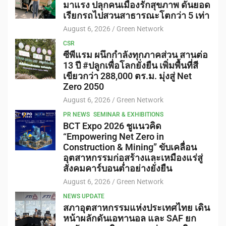
มาแรง ปลุกคนเมืองรักสุขภาพ ดันยอด
เรียกรถไปสวนสาธารณะโตกว่า 5 เท่า
August 6, 2026
Green Network
CSR
ซีพีแรม ผนึกกำลังทุกภาคส่วน สานต่อ
13 ปี #ปลูกเพื่อโลกยั่งยืน เพิ่มพื้นที่สี
เขียวกว่า 288,000 ตร.ม. มุ่งสู่ Net
Zero 2050
August 6, 2026
Green Network
PR NEWS
SEMINAR & EXHIBITIONS
BCT Expo 2026 ชูแนวคิด
“Empowering Net Zero in
Construction & Mining” ขับเคลื่อน
อุตสาหกรรมก่อสร้างและเหมืองแร่สู่
สังคมคาร์บอนต่ำอย่างยั่งยืน
August 6, 2026
Green Network
NEWS UPDATE
สภาอุตสาหกรรมแห่งประเทศไทย เดิน
หน้าผลักดันเอทานอล และ SAF ยก