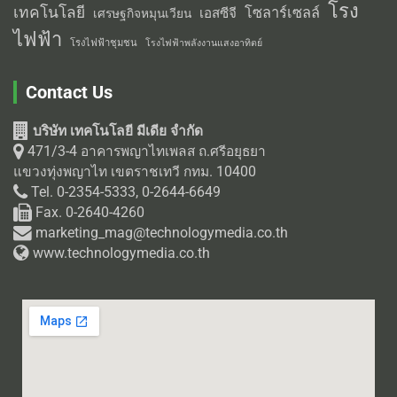
โรง
เทคโนโลยี
โซลาร์เซลล์
เอสซีจี
เศรษฐกิจหมุนเวียน
ไฟฟ้า
โรงไฟฟ้าชุมชน
โรงไฟฟ้าพลังงานแสงอาทิตย์
Contact Us
บริษัท เทคโนโลยี มีเดีย จำกัด
471/3-4 อาคารพญาไทเพลส ถ.ศรีอยุธยา
แขวงทุ่งพญาไท เขตราชเทวี กทม. 10400
Tel. 0-2354-5333, 0-2644-6649
Fax. 0-2640-4260
marketing_mag@technologymedia.co.th
www.technologymedia.co.th