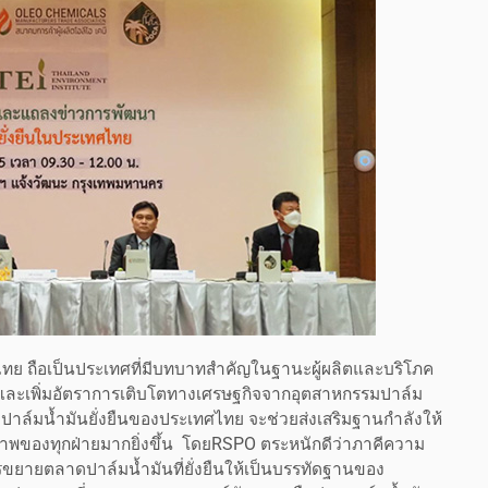
ทย ถือเป็นประเทศที่มีบทบาทสำคัญในฐานะผู้ผลิตและบริโภค
บและเพิ่มอัตราการเติบโตทางเศรษฐกิจจากอุตสาหกรรมปาล์ม
ข่ายปาล์มน้ำมันยั่งยืนของประเทศไทย จะช่วยส่งเสริมฐานกำลังให้
ธิภาพของทุกฝ่ายมากยิ่งขึ้น โดยRSPO ตระหนักดีว่าภาคีความ
การขยายตลาดปาล์มน้ำมันที่ยั่งยืนให้เป็นบรรทัดฐานของ