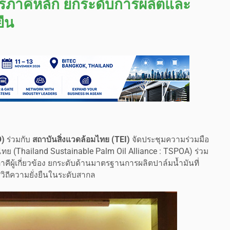
กรภาคีหลัก ยกระดับการผลิตและ
ยืน
O)
ร่วมกับ
สถาบันสิ่งแวดล้อมไทย (TEI)
จัดประชุมความร่วมมือ
ทย (Thailand Sustainable Palm Oil Alliance : TSPOA) ร่วม
คีผู้เกี่ยวข้อง ยกระดับด้านมาตรฐานการผลิตปาล์มน้ำมันที่
่วิถีความยั่งยืนในระดับสากล