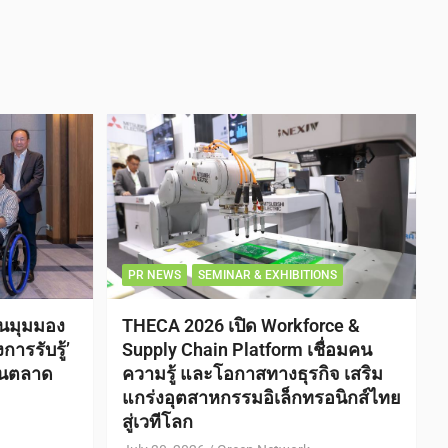
PR NEWS
SEMINAR & EXHIBITIONS
ยนมุมมอง
THECA 2026 เปิด Workforce &
การรับรู้’
Supply Chain Platform เชื่อมคน
พในตลาด
ความรู้ และโอกาสทางธุรกิจ เสริม
แกร่งอุตสาหกรรมอิเล็กทรอนิกส์ไทย
สู่เวทีโลก