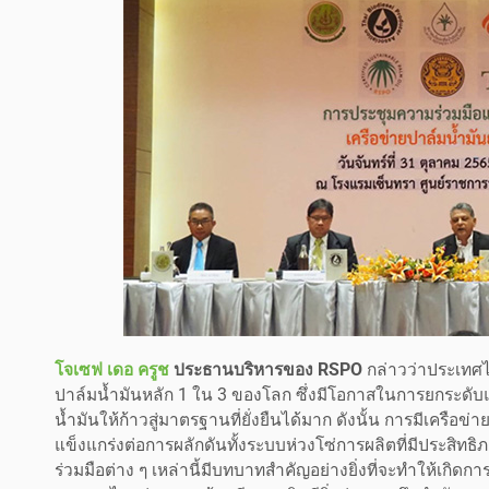
โจเซฟ เดอ ครูช
ประธานบริหารของ RSPO
กล่าวว่าประเทศไ
ปาล์มน้ำมันหลัก 1 ใน 3 ของโลก ซึ่งมีโอกาสในการยกระดั
น้ำมันให้ก้าวสู่มาตรฐานที่ยั่งยืนได้มาก ดังนั้น การมีเครือ
แข็งแกร่งต่อการผลักดันทั้งระบบห่วงโซ่การผลิตที่มีประสิท
ร่วมมือต่าง ๆ เหล่านี้มีบทบาทสำคัญอย่างยิ่งที่จะทำให้เกิด