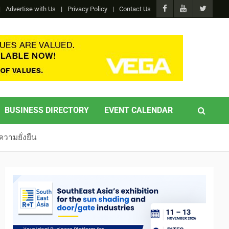
Advertise with Us
Privacy Policy
Contact Us
BUSINESS DIRECTORY
EVENT CALENDAR
วามยั่งยืน