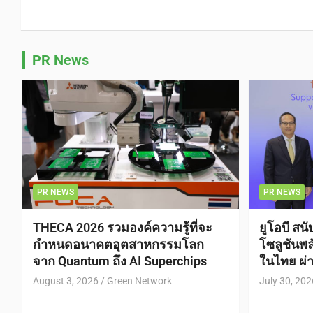
PR News
PR NEWS
PR NEWS
THECA 2026 รวมองค์ความรู้ที่จะ
ยูโอบี สน
กำหนดอนาคตอุตสาหกรรมโลก
โซลูชันพล
จาก Quantum ถึง AI Superchips
ในไทย ผ่า
August 3, 2026
Green Network
July 30, 202