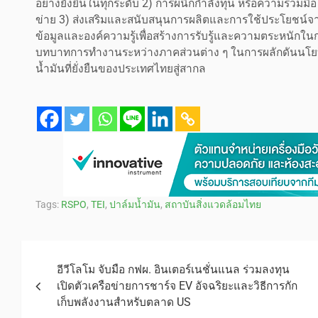
อย่างยั่งยืนในทุกระดับ 2) การผนึกกำลังทุน หรือความร่
ข่าย 3) ส่งเสริมและสนับสนุนการผลิตและการใช้ประโยชน์จากป
ข้อมูลและองค์ความรู้เพื่อสร้างการรับรู้และความตระหนักในก
บทบาทการทำงานระหว่างภาคส่วนต่าง ๆ ในการผลักดันน
น้ำมันที่ยั่งยืนของประเทศไทยสู่สากล
Tags:
RSPO
,
TEI
,
ปาล์มน้ำมัน
,
สถาบันสิ่งแวดล้อมไทย
อีวีโลโม จับมือ กฟผ. อินเตอร์เนชั่นแนล ร่วมลงทุน
เปิดตัวเครือข่ายการชาร์จ EV อัจฉริยะและวิธีการกัก
เก็บพลังงานสำหรับตลาด US