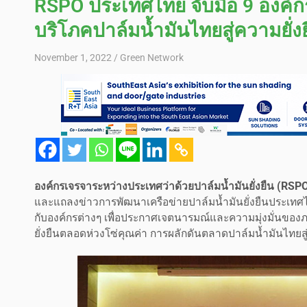
RSPO ประเทศไทย จับมือ 9 องค์
บริโภคปาล์มน้ำมันไทยสู่ความยั่ง
November 1, 2022
Green Network
องค์กรเจรจาระหว่างประเทศว่าด้วยปาล์มน้ำมันยั่งยืน (RSP
และแถลงข่าวการพัฒนาเครือข่ายปาล์มน้ำมันยั่งยืนประเทศไ
กับองค์กรต่างๆ เพื่อประกาศเจตนารมณ์และความมุ่งมั่นของภา
ยั่งยืนตลอดห่วงโซ่คุณค่า การผลักดันตลาดปาล์มน้ำมันไทยสู