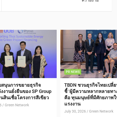
ความงาม
PR NEWS
ับสนุนการขยายธุรกิจ
TBDN ชวนธุรกิจไทยเปลี่
ังงานยั่งยืนของ SP Group
ชี้ ‘ผู้มีความหลากหลายทาง
นสินเชื่อโครงการสีเขียว
คือ ทุนมนุษย์ที่มีศักยภา
แรงงาน
6
Green Network
July 30, 2026
Green Network