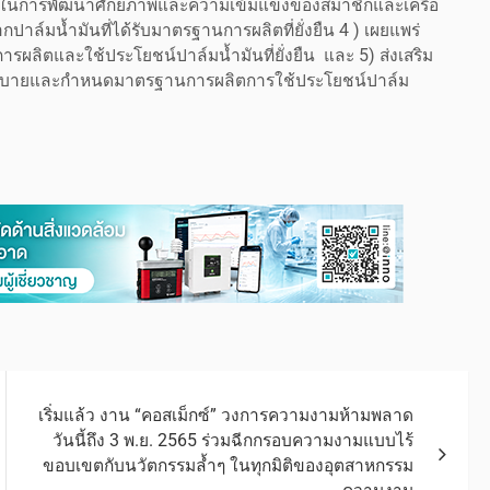
วมมือในการพัฒนาศักยภาพและความเข้มแข็งของสมาชิกและเครือ
าล์มน้ำมันที่ได้รับมาตรฐานการผลิตที่ยั่งยืน 4 ) เผยแพร่
ารผลิตและใช้ประโยชน์ปาล์มน้ำมันที่ยั่งยืน และ 5) ส่งเสริม
โยบายและกำหนดมาตรฐานการผลิตการใช้ประโยชน์ปาล์ม
เริ่มแล้ว งาน “คอสเม็กซ์” วงการความงามห้ามพลาด
วันนี้ถึง 3 พ.ย. 2565 ร่วมฉีกกรอบความงามแบบไร้
ขอบเขตกับนวัตกรรมล้ำๆ ในทุกมิติของอุตสาหกรรม