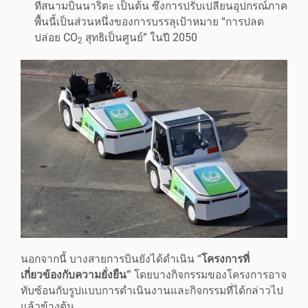
ที่สนามบินนาริตะ เป็นต้น ซึ่งการปรับเปลี่ยนอุปกรณ์ภาค
พื้นนี้เป็นส่วนหนึ่งของการบรรลุเป้าหมาย “การปลด
ปล่อย CO
สุทธิเป็นศูนย์” ในปี 2050
2
นอกจากนี้ บางสายการบินยังได้ดำเนิน “
โครงการที่
เกี่ยวข้องกับความยั่งยืน”
โดยบางกิจกรรมของโครงการอาจ
ทับซ้อนกับรูปแบบการดำเนินงานและกิจกรรมที่ได้กล่าวไป
แล้วข้างต้น