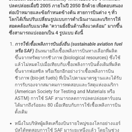
ปลดปล่อยเมื่อปี 2005 ภายในปี 2050 อีกด้วย เพื่อตอบสนอง
ต่อเป้าหมายและข้อกำหนดข้างต้น สายการบินต่าง ๆ ทั่ว
โลกได้เริ่มปรับเปลี่ยนรูปแบบการดำเนินงานและบริการให้
สอดคล้องกับแนวคิด “ความยั่งยืนด้านสิ่งแวดล้อม” มากขึ้น
ซึ่งสามารถแบ่งออกเป็น 4 รูปแบบ ดังนี้
การใช้เชื้อเพลิงการบินยั่งยืน (sustainable aviation fuel
หรือ SAF)
อันหมายถึงเชื้อเพลิงการบินทางเลือกที่ผลิต
ขึ้นจากทรัพยากรชีวภาพ (biological resources) ซึ่งใช้
แล้วไม่หมดไปเมื่อเทียบกับเชื้อเพลิงการบินดั้งเดิมที่ผลิต
ขึ้นจากฟอสซิล หรือเรียกอีกอย่างว่าเชื้อเพลิงการบิน
ชีวภาพ (bio-jet fuels) ที่เป็นไปตามมาตรฐานและได้รับ
การรับรองจากสมาคมการทดสอบและวัสดุแห่งอเมริกา
(American Society for Testing and Materials หรือ
ASTM) การใช้ SAF สามารถลดการปลดปล่อยคาร์บอน
ได้มากถึงร้อยละ 80 เมื่อเทียบกับการใช้เชื้อเพลิงการบิน
ดั้งเดิม
หนึ่งในบริษัทผู้ผลิตเครื่องบินรายใหญ่ของโลกอย่างแอร์
บัสได้ทดสอบการใช้ SAF มาระยะหนึ่งแล้ว โดยในช่วง