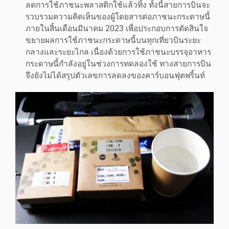
ลดการใช้ภาชนะพลาสติกใช้แล้วทิ้ง ทั้งนี้สายการบินจะ
รวบรวมความคิดเห็นของผู้โดยสารต่อภาชนะกระดาษนี้
ภายในสิ้นเดือนมีนาคม 2023 เพื่อประกอบการตัดสินใจ
ขยายผลการใช้ภาชนะกระดาษนี้บนทุกเที่ยวบินระยะ
กลางและระยะไกล เนื่องด้วยการใช้ภาชนะบรรจุอาหาร
กระดาษนี้กำลังอยู่ในช่วงการทดลองใช้ ทางสายการบิน
จึงยังไม่ได้สรุปตัวเลขการลดลงของคาร์บอนฟุตพริ้นท์