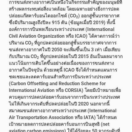
การขนส่งทางอากาศเป็นหนึ่งในกิจกรรมสำคัญของมนุษย์ที่
สร้างผลกระทบต่อสิ่งแวดล้อม โดยเฉพาะอย่างยิ่งการปลด
ปล่อยแก๊สคาร์บอนไดออกไซด์ (CO
) ออกสู่ชั้นบรรยากาศ
2
ซึ่งมีปริมาณสูงถึงปีละ 915 ตัน (ข้อมูลเมื่อปี 2019) ทั้งนี้
องค์การการบินพลเรือนระหว่างประเทศ (International
Civil Aviation Organization หรือ ICAO) ได้คาดการณ์ว่า
ปริมาณ CO
ที่ถูกปลดปล่อยออกสู่ชั้นบรรยากาศจากการ
2
ขนส่งทางอากาศในปี 2050 จะเพิ่มขึ้นเป็น 3 เท่า เมื่อเทียบ
กับปริมาณ CO
ที่ถูกปลดปล่อยในปี 2015 อันเป็นผลมาจาก
2
แนวโน้มการเติบโตขึ้นอย่างต่อเนื่องของการขนส่งทาง
อากาศในปัจจุบัน ด้วยเหตุนี้ ICAO จึงได้กำหนดแผนการ
ชดเชยและลดคาร์บอนสำหรับการบินระหว่างประเทศ
(Carbon Offsetting and Reduction Scheme for
International Aviation หรือ CORSIA) โดยมีเป้าหมายเพื่อ
ควบคุมการปลดปล่อยคาร์บอนจากการบินระหว่างประเทศ
ไม่ให้เกินจากระดับที่ปลดปล่อยในปี 2020 นอกจากนี้
สมาคมขนส่งทางอากาศระหว่างประเทศ (International
Air Transportation Association หรือ IATA) ได้กำหนด
เป้าหมายลดการปลดปล่อยคาร์บอนการบินสุทธิ (net
aviation carbon emissions) ให้ได้ร้อยละ 50 จากระดับที่