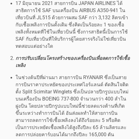
17 มิถุนายน 2021 สายการบิน JAPAN AIRLINES ได้
สาธิตการใช้ SAF บนเครื่องบิน AIRBUS A350-941 ใน
เที่ยวบินที่ JL515 ด้วยการผสม SAF กว่า 3,132 ลิตรเข้า
กับเชื้อเพลิงการบินดั้งเดิม ซึ่งคิดเป็นร้อยละ 1 ของเชื้อ
เพลิงทั้งหมดที่ใช้ในเที่ยวบินนี้ ซึ่งการสาธิตนี้เป็นการใช้
SAF กับเที่ยวบินที่ให้บริการผู้โดยสารจริงไม่ใช่เที่ยวบิน
ทดสอบแต่อย่างใด
การปรับเปลี่ยนโครงสร้างของเครื่องบินเพื่อลดการใช้เชื้อ
เพลิง
ในช่วงต้นปีที่ผ่านมา สายการบิน RYANAIR ซึ่งเป็นสาย
การบินราคาประหยัดของประเทศไอร์แลนด์ ตัดสินใจติด
ตั้ง Split Scimitar Winglets ซึ่งเป็นปลายปีกรูปแบบใหม่
บนเครื่องบิน BOEING 737-800 จำนวนกว่า 400 ลำใน
ฝูงบิน โดยปลายปีกรูปแบบใหม่นี้ช่วยลดแรงต้านที่เกิด
ขึ้นระหว่างทำการบินได้ อันส่งผลทำให้สายการบิน
สามารถลดการใช้เชื้อเพลิงลงได้ถึงร้อยละ 5 หรือคิด
เป็นการประหยัดเชื้อเพลิงได้สูงถึงปีละ 65 ล้านลิตรและ
ลดการปล่อยคาร์บอนได้มากถึงปีละ 165,000 ตัน