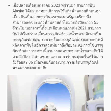
เมื่อปลายเดือนมกราคม 2023 ที่ผ่านมา สายการบิน
Alaska ได้ประกาศยกเลิกการใช้แก้วน้ำพลาสติกบนทุก
เที่ยวบินเป็นสายการบินแรกของสหรัฐอเมริกา ซึ่ง
สามารถลดขยะแก้วน้ำพลาสติกได้มากถึงปีละกว่า 55
ล้านใบ นอกจากนี้ตั้งแต่เดือนพฤษภาคม 2021 สายการ
บินได้เริ่มปรับเปลี่ยนบรรจุภัณฑ์ขวดน้ำพลาสติกมาเป็น
บรรจุภัณฑ์กล่องกระดาษ โดยบรรจุภัณฑ์กล่องกระดาษนี้
ผลิตจากพืชในอัตราส่วนที่มากถึงร้อยละ 92 การใช้บรรจุ
ภัณฑ์กล่องกระดาษนี้สามารถลดขยะขวดน้ำพลาสติกได้
มากถึงปีละ 2 ล้านขวด และลดคาร์บอนฟุตพริ้นท์ได้มาก
ถึงร้อยละ 36 เมื่อเทียบกับกระบวนการผลิตบรรจุภัณฑ์
ขวดพลาสติกแบบเดิม