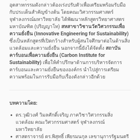
อุตสาหกรรมดังกล่าวต้องเร่งปรับตัวเพื่อเตรียมพร้อมรับมือ
กับประเด็นสำคัญข้างต้น โดยคณะวิศวกรรมศาสตร์
จุฬาลงกรณ์มหาวิทยาลัย ได้พัฒนาหลักสูตรวิทยาศาสตร
มหาบัณฑิต (ปริญญาโท)
สหสาขาวิชานวัตวิศวกรรมเพื่อ
ความยั่งยืน (
Innovative Engineering for Sustainability)
ซึ่งเป็นหลักสูตรที่เปิดกว้างสำหรับผู้สนใจศึกษาต่อในด้านสิ่ง
แวดล้อมและความยั่งยืน นอกจากนี้ยังได้จัดตั้ง
สถาบัน
คาร์บอนเพื่อความยั่งยืน (
Carbon Institute for
Sustainability)
เพื่อให้คำปรึกษาด้านการบริหารจัดการ
คาร์บอนและความยั่งยืนขององค์กร นำไปสู่การเตรียม
ความพร้อมในการรับมือกับเรื่องดังกล่าวอีกด้วย
บทความโดย:
ดร.วุฒิวงศ์ วิมลศักดิ์เจริญ ภาควิชาวิศวกรรมสิ่ง
แวดล้อม คณะวิศวกรรมศาสตร์ จุฬาลงกรณ์
มหาวิทยาลัย
ศาสตราจารย์ ดร.พิสุทธิ์ เพียรมนกุล เลขานุการรัฐมนตรี