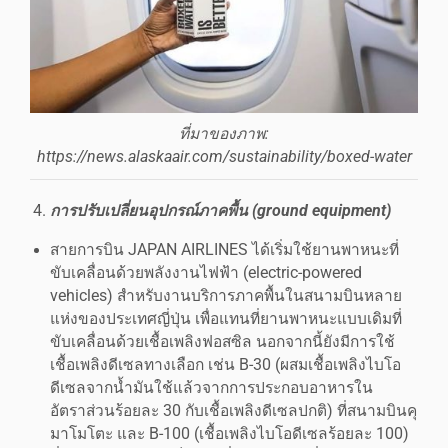
ที่มาของภาพ:
https://news.alaskaair.com/sustainability/boxed-water
การปรับเปลี่ยนอุปกรณ์ภาคพื้น (ground equipment)
สายการบิน JAPAN AIRLINES ได้เริ่มใช้ยานพาหนะที่
ขับเคลื่อนด้วยพลังงานไฟฟ้า (electric-powered
vehicles) สำหรับงานบริการภาคพื้นในสนามบินหลาย
แห่งของประเทศญี่ปุ่น เพื่อแทนที่ยานพาหนะแบบเดิมที่
ขับเคลื่อนด้วยเชื้อเพลิงฟอสซิล นอกจากนี้ยังมีการใช้
เชื้อเพลิงดีเซลทางเลือก เช่น B-30 (ผสมเชื้อเพลิงไบโอ
ดีเซลจากน้ำมันใช้แล้วจากการประกอบอาหารใน
อัตราส่วนร้อยละ 30 กับเชื้อเพลิงดีเซลปกติ) ที่สนามบินคุ
มาโมโตะ และ B-100 (เชื้อเพลิงไบโอดีเซลร้อยละ 100)