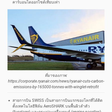
คาร์บอนไดออกไซด์เทียบเท่า
ที่มาของภาพ:
https://corporate.ryanair.com/news/ryanair-cuts-carbon-
emissions-by-165000-tonnes-with-winglet-retrofit
สายการบิน SWISS เป็นสายการบินแรกของโลกที่ได้ติด
ตั้งเทคโนโลยีฟิล์ม AeroSHARK บนพื้นผิวลำตัว
(fuselage) และกระเปาะเครื่องยนต์ (engine nacelles)