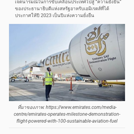
เจตนารมณ์ในการขับเคลื่อนประเทศไปสู่ “ความยั่งยืน”
ของประธานาธิบดีแห่งสหรัฐอาหรับเอมิเรตส์ที่ได้
ประกาศให้ปี 2023 เป็นปีแห่งความยั่งยืน
ที่มาของภาพ: https://www.emirates.com/media-
centre/emirates-operates-milestone-demonstration-
flight-powered-with-100-sustainable-aviation-fuel