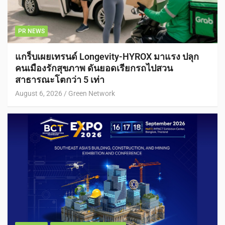
PR NEWS
แกร็บเผยเทรนด์ Longevity-HYROX มาแรง ปลุก
คนเมืองรักสุขภาพ ดันยอดเรียกรถไปสวน
สาธารณะโตกว่า 5 เท่า
August 6, 2026
Green Network