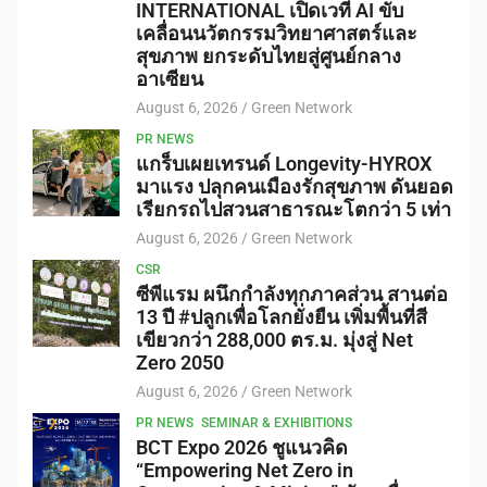
INTERNATIONAL เปิดเวที AI ขับ
เคลื่อนนวัตกรรมวิทยาศาสตร์และ
สุขภาพ ยกระดับไทยสู่ศูนย์กลาง
อาเซียน
August 6, 2026
Green Network
PR NEWS
แกร็บเผยเทรนด์ Longevity-HYROX
มาแรง ปลุกคนเมืองรักสุขภาพ ดันยอด
เรียกรถไปสวนสาธารณะโตกว่า 5 เท่า
August 6, 2026
Green Network
CSR
ซีพีแรม ผนึกกำลังทุกภาคส่วน สานต่อ
13 ปี #ปลูกเพื่อโลกยั่งยืน เพิ่มพื้นที่สี
เขียวกว่า 288,000 ตร.ม. มุ่งสู่ Net
Zero 2050
August 6, 2026
Green Network
PR NEWS
SEMINAR & EXHIBITIONS
BCT Expo 2026 ชูแนวคิด
“Empowering Net Zero in