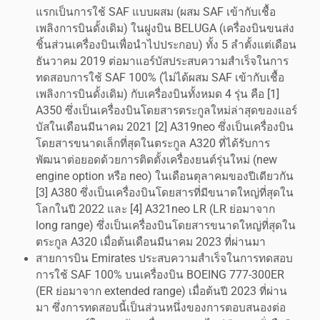
แรกเป็นการใช้ SAF แบบผสม (ผสม SAF เข้ากับเชื้อ
เพลิงการบินดั้งเดิม) ในฝูงบิน BELUGA (เครื่องบินขนส่ง
ชิ้นส่วนเครื่องบินเพื่อนำไปประกอบ) ทั้ง 5 ลำตั้งแต่เดือน
ธันวาคม 2019 ต่อมาแอร์บัสประสบความสำเร็จในการ
ทดสอบการใช้ SAF 100% (ไม่ได้ผสม SAF เข้ากับเชื้อ
เพลิงการบินดั้งเดิม) กับเครื่องบินทั้งหมด 4 รุ่น คือ [1]
A350 ซึ่งเป็นเครื่องบินโดยสารตระกูลใหม่ล่าสุดของแอร์
บัสในเดือนมีนาคม 2021 [2] A319neo ซึ่งเป็นเครื่องบิน
โดยสารขนาดเล็กที่สุดในตระกูล A320 ที่ได้รับการ
พัฒนาต่อยอดด้วยการติดตั้งเครื่องยนต์รุ่นใหม่ (new
engine option หรือ neo) ในเดือนตุลาคมของปีเดียวกัน
[3] A380 ซึ่งเป็นเครื่องบินโดยสารที่มีขนาดใหญ่ที่สุดใน
โลกในปี 2022 และ [4] A321neo LR (LR ย่อมาจาก
long range) ซึ่งเป็นเครื่องบินโดยสารขนาดใหญ่ที่สุดใน
ตระกูล A320 เมื่อต้นเดือนมีนาคม 2023 ที่ผ่านมา
สายการบิน Emirates ประสบความสำเร็จในการทดสอบ
การใช้ SAF 100% บนเครื่องบิน BOEING 777-300ER
(ER ย่อมาจาก extended range) เมื่อต้นปี 2023 ที่ผ่าน
มา ซึ่งการทดสอบนี้เป็นส่วนหนึ่งของการตอบสนองต่อ