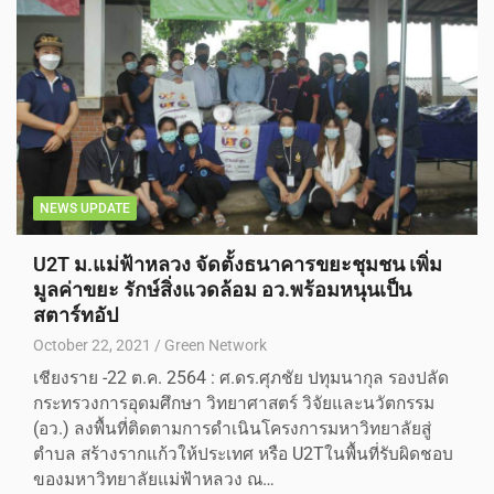
NEWS UPDATE
U2T ม.แม่ฟ้าหลวง จัดตั้งธนาคารขยะชุมชน เพิ่ม
มูลค่าขยะ รักษ์สิ่งแวดล้อม อว.พร้อมหนุนเป็น
สตาร์ทอัป
October 22, 2021
Green Network
เชียงราย -22 ต.ค. 2564 : ศ.ดร.ศุภชัย ปทุมนากุล รองปลัด
กระทรวงการอุดมศึกษา วิทยาศาสตร์ วิจัยและนวัตกรรม
(อว.) ลงพื้นที่ติดตามการดำเนินโครงการมหาวิทยาลัยสู่
ตำบล สร้างรากแก้วให้ประเทศ หรือ U2Tในพื้นที่รับผิดชอบ
ของมหาวิทยาลัยแม่ฟ้าหลวง ณ…