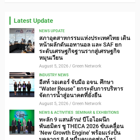
Latest Update
NEWS UPDATE
สภาอุตสาหกรรมแห่งประเทศไทย เดิน
หน้าผลักดันเอทานอล และ SAF ยก
ระดับเศรษฐกิจฐานรากสู่เศรษฐกิจ
หมุนเวียน
August 5, 2026
Green Network
INDUSTRY NEWS
อีสท์ วอเตอร์ จับมือ อจน. ศึกษา
“Water Reuse” ยกระดับการบริหาร
จัดการน้ำสู่อนาคตที่ยั่งยืน
August 5, 2026
Green Network
NEWS & ACTIVITIES
SEMINAR & EXHIBITIONS
ทะลัก 9 แสนล้าน! บีโอไอผนึก
พันธมิตร ชู THECA 2026 ขับเคลื่อน
‘New Growth Engine’ พร้อมเร่งปั้น
บุคลากร 8.4 หมื่นคนอุดช่องโหว่