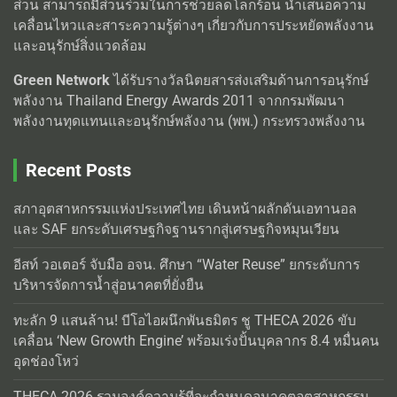
ส่วน สามารถมีส่วนร่วมในการช่วยลดโลกร้อน นำเสนอความ
เคลื่อนไหวและสาระความรู้ต่างๆ เกี่ยวกับการประหยัดพลังงาน
และอนุรักษ์สิ่งแวดล้อม
Green Network
ได้รับรางวัลนิตยสารส่งเสริมด้านการอนุรักษ์
พลังงาน Thailand Energy Awards 2011 จากกรมพัฒนา
พลังงานทุดแทนและอนุรักษ์พลังงาน (พพ.) กระทรวงพลังงาน
Recent Posts
สภาอุตสาหกรรมแห่งประเทศไทย เดินหน้าผลักดันเอทานอล
และ SAF ยกระดับเศรษฐกิจฐานรากสู่เศรษฐกิจหมุนเวียน
อีสท์ วอเตอร์ จับมือ อจน. ศึกษา “Water Reuse” ยกระดับการ
บริหารจัดการน้ำสู่อนาคตที่ยั่งยืน
ทะลัก 9 แสนล้าน! บีโอไอผนึกพันธมิตร ชู THECA 2026 ขับ
เคลื่อน ‘New Growth Engine’ พร้อมเร่งปั้นบุคลากร 8.4 หมื่นคน
อุดช่องโหว่
THECA 2026 รวมองค์ความรู้ที่จะกำหนดอนาคตอุตสาหกรรม