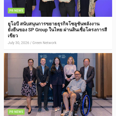
PR NEWS
ยูโอบี สนับสนุนการขยายธุรกิจโซลูชันพลังงาน
ยั่งยืนของ SP Group ในไทย ผ่านสินเชื่อโครงการสี
เขียว
July 30, 2026
Green Network
PR NEWS