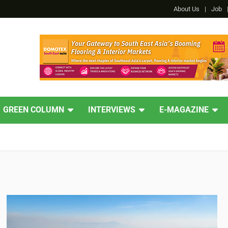
About Us
Job
GREEN COLUMN
INTERVIEWS
E-MAGAZINE