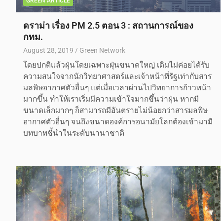
GREEN ARTICLE
ดราม่า เรื่อง PM 2.5 ตอน 3 : สถานการณ์ของ
กทม.
August 28, 2019
Green Network
โดยปกติแล้วฝุ่นโดยเฉพาะฝุ่นขนาดใหญ่ เดิมไม่ค่อยได้รับ
ความสนใจจากนักวิทยาศาสตร์และเจ้าหน้าที่รัฐเท่ากับสาร
มลพิษอากาศตัวอื่นๆ แต่เมื่อเวลาผ่านไปวิทยาการก้าวหน้า
มากขึ้น ทำให้เราเริ่มมีความเข้าใจมากขึ้นว่าฝุ่น หากมี
ขนาดเล็กมากๆ ก็สามารถมีอันตรายไม่น้อยกว่าสารมลพิษ
อากาศตัวอื่นๆ จนถึงขนาดองค์การอนามัยโลกต้องเข้ามามี
บทบาทชี้นำในระดับนานาชาติ