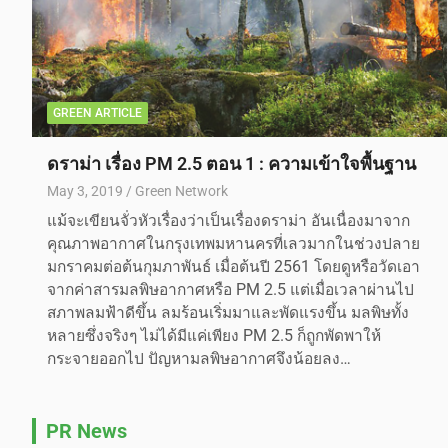
GREEN ARTICLE
ดราม่า เรื่อง PM 2.5 ตอน 1 : ความเข้าใจพื้นฐาน
May 3, 2019
Green Network
แม้จะเขียนจั่วหัวเรื่องว่าเป็นเรื่องดราม่า อันเนื่องมาจาก
คุณภาพอากาศในกรุงเทพมหานครที่เลวมากในช่วงปลาย
มกราคมต่อต้นกุมภาพันธ์ เมื่อต้นปี 2561 โดยดูหรือวัดเอา
จากค่าสารมลพิษอากาศหรือ PM 2.5 แต่เมื่อเวลาผ่านไป
สภาพลมฟ้าดีขึ้น ลมร้อนเริ่มมาและพัดแรงขึ้น มลพิษทั้ง
หลายซึ่งจริงๆ ไม่ได้มีแค่เพียง PM 2.5 ก็ถูกพัดพาให้
กระจายออกไป ปัญหามลพิษอากาศจึงน้อยลง…
PR News