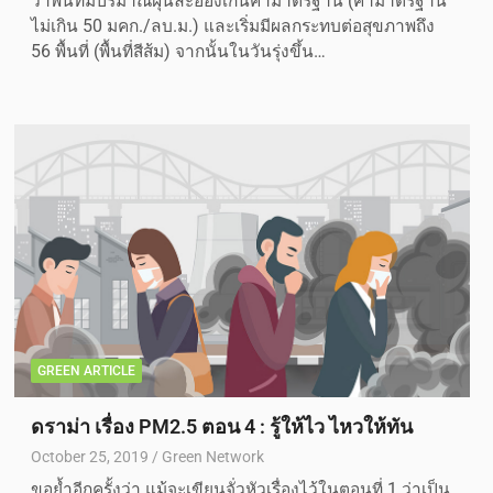
ว่าพื้นที่มีปริมาณฝุ่นละอองเกินค่ามาตรฐาน (ค่ามาตรฐาน
ไม่เกิน 50 มคก./ลบ.ม.) และเริ่มมีผลกระทบต่อสุขภาพถึง
56 พื้นที่ (พื้นที่สีส้ม) จากนั้นในวันรุ่งขึ้น…
GREEN ARTICLE
ดราม่า เรื่อง PM2.5 ตอน 4 : รู้ให้ไว ไหวให้ทัน
October 25, 2019
Green Network
ขอย้ำอีกครั้งว่า แม้จะเขียนจั่วหัวเรื่องไว้ในตอนที่ 1 ว่าเป็น