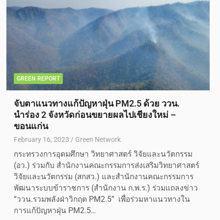
GREEN REPORT
จับตาแนวทางแก้ปัญหาฝุ่น PM2.5 ด้วย ววน.
นำร่อง 2 จังหวัดก่อนขยายผลไปเชียงใหม่ –
ขอนแก่น
February 16, 2023
Green Network
กระทรวงการอุดมศึกษา วิทยาศาสตร์ วิจัยและนวัตกรรม
(อว.) ร่วมกับ สำนักงานคณะกรรมการส่งเสริมวิทยาศาสตร์
วิจัยและนวัตกรรม (สกสว.) และสำนักงานคณะกรรมการ
พัฒนาระบบข้าราชการ (สำนักงาน ก.พ.ร.) ร่วมแถลงข่าว
“ววน.รวมพลังฝ่าวิกฤต PM2.5” เพื่อร่วมหาแนวทางใน
การแก้ปัญหาฝุ่น PM2.5…