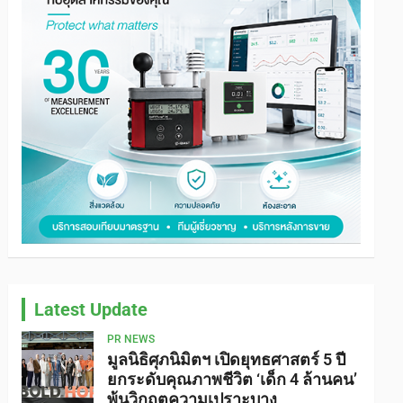
Latest Update
PR NEWS
มูลนิธิศุภนิมิตฯ เปิดยุทธศาสตร์ 5 ปี
ยกระดับคุณภาพชีวิต ‘เด็ก 4 ล้านคน’
พ้นวิกฤตความเปราะบาง