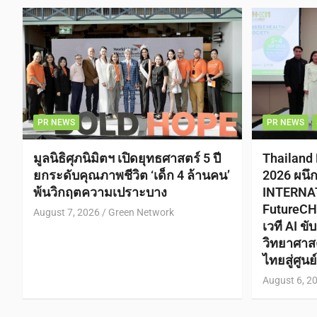
PR NEWS
PR NEWS
มูลนิธิศุภนิมิตฯ เปิดยุทธศาสตร์ 5 ปี
Thailand
ยกระดับคุณภาพชีวิต ‘เด็ก 4 ล้านคน’
2026 ผนึ
พ้นวิกฤตความเปราะบาง
INTERNA
FutureCH
August 7, 2026
Green Network
เวที AI ข
วิทยาศาส
ไทยสู่ศูน
August 6, 2