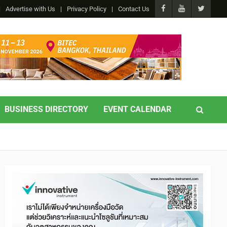
Advertise with Us
Privacy Policy
Contact Us
BUSINESS DIRECTORY
EVENT CALENDAR