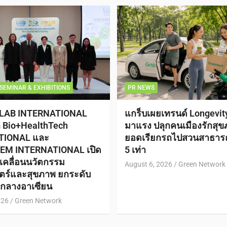
SEMINAR & EXHIBITIONS
PR NEWS
 LAB INTERNATIONAL
แกร็บเผยเทรนด์ Longevi
ก Bio+HealthTech
มาแรง ปลุกคนเมืองรักสุข
TIONAL และ
ยอดเรียกรถไปสวนสาธาร
EM INTERNATIONAL เปิด
5 เท่า
ับเคลื่อนนวัตกรรม
August 6, 2026
Green Network
ตร์และสุขภาพ ยกระดับ
ย์กลางอาเซียน
026
Green Network