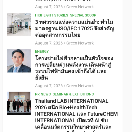
August 7, 2026
Green Network
HIGHLIGHT STORIES
SPECIAL SCOOP
3 ทศวรรษแห่งความแม่นยำ: ทำไม
มาตรฐาน ISO/IEC 17025 จึงสำคัญ
ต่ออุตสาหกรรมไทย
August 7, 2026
Green Network
ENERGY
โครงข่ายไฟฟ้ากลายเป็นหัวใจของ
การเปลี่ยนผ่านพลังงาน เดินหน้าสู่
ระบบไฟฟ้ามั่นคง เข้าถึงได้ และ
ยั่งยืน
August 7, 2026
Green Network
PR NEWS
SEMINAR & EXHIBITIONS
Thailand LAB INTERNATIONAL
2026 ผนึก Bio+HealthTech
INTERNATIONAL และ FutureCHEM
INTERNATIONAL เปิดเวที AI ขับ
เคลื่อนนวัตกรรมวิทยาศาสตร์และ