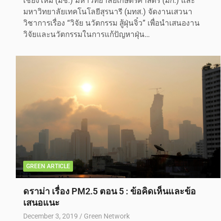
เชียงใหม่ (มช.) มหาวิทยาลัยเกษตรศาสตร์ (มก.) และ
มหาวิทยาลัยเทคโนโลยีสุรนารี (มทส.) จัดงานเสวนา
วิชาการเรื่อง “วิจัย นวัตกรรม สู้ฝุ่นจิ๋ว” เพื่อนำเสนองาน
วิจัยและนวัตกรรมในการแก้ปัญหาฝุ่น…
GREEN ARTICLE
ดราม่า เรื่อง PM2.5 ตอน 5 : ข้อคิดเห็นและข้อ
เสนอแนะ
December 3, 2019
Green Network