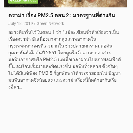
GREEN ARTICLE
ดราม่า เรื่อง PM2.5 ตอน 2 : มาตรฐานที่ต่างกัน
July 18, 2019
Green Network
อย่างที่เกริ่นไว้ในตอน 1 ว่า “แม้จะเขียนจั่วหัวเรื่องว่าเป็น
เรื่องดราม่า อันเนื่องมาจากคุณภาพอากาศใน
กรุงเทพมหานครที่เลวมากในช่วงปลายมกราคมต่อต้น
กุมภาพันธ์เมื่อต้นปี 2561 โดยดูหรือวัดเอาจากค่าสาร
มลพิษอากาศหรือ PM2.5 แต่เมื่อเวลาผ่านไปสภาพลมฟ้าดี
ขึ้น ลมร้อนเริ่มมาและพัดแรงขึ้น มลพิษทั้งหลาย ซึ่งจริงๆ
ไม่ได้มีแค่เพียง PM2.5 ก็ถูกพัดพาให้กระจายออกไป ปัญหา
มลพิษอากาศจึงน้อยลง และดราม่าเรื่องนี้ก็คล้ายๆกับเรื่อ
งอื่นๆ…