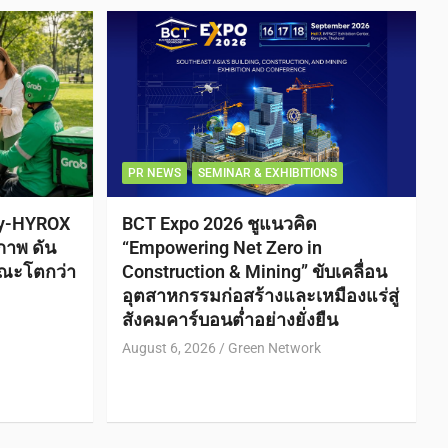
PR NEWS
SEMINAR & EXHIBITIONS
ty-HYROX
BCT Expo 2026 ชูแนวคิด
ภาพ ดัน
“Empowering Net Zero in
ณะโตกว่า
Construction & Mining” ขับเคลื่อน
อุตสาหกรรมก่อสร้างและเหมืองแร่สู่
สังคมคาร์บอนต่ำอย่างยั่งยืน
August 6, 2026
Green Network