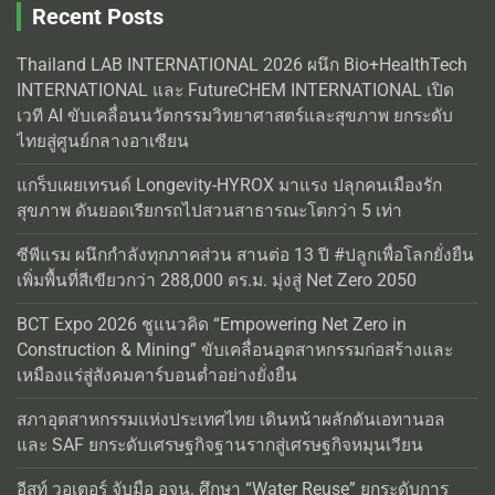
Recent Posts
Thailand LAB INTERNATIONAL 2026 ผนึก Bio+HealthTech
INTERNATIONAL และ FutureCHEM INTERNATIONAL เปิด
เวที AI ขับเคลื่อนนวัตกรรมวิทยาศาสตร์และสุขภาพ ยกระดับ
ไทยสู่ศูนย์กลางอาเซียน
แกร็บเผยเทรนด์ Longevity-HYROX มาแรง ปลุกคนเมืองรัก
สุขภาพ ดันยอดเรียกรถไปสวนสาธารณะโตกว่า 5 เท่า
ซีพีแรม ผนึกกำลังทุกภาคส่วน สานต่อ 13 ปี #ปลูกเพื่อโลกยั่งยืน
เพิ่มพื้นที่สีเขียวกว่า 288,000 ตร.ม. มุ่งสู่ Net Zero 2050
BCT Expo 2026 ชูแนวคิด “Empowering Net Zero in
Construction & Mining” ขับเคลื่อนอุตสาหกรรมก่อสร้างและ
เหมืองแร่สู่สังคมคาร์บอนต่ำอย่างยั่งยืน
สภาอุตสาหกรรมแห่งประเทศไทย เดินหน้าผลักดันเอทานอล
และ SAF ยกระดับเศรษฐกิจฐานรากสู่เศรษฐกิจหมุนเวียน
อีสท์ วอเตอร์ จับมือ อจน. ศึกษา “Water Reuse” ยกระดับการ