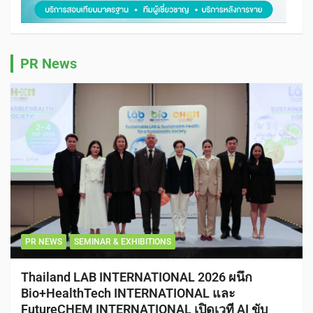
PR News
PR NEWS
SEMINAR & EXHIBITIONS
Thailand LAB INTERNATIONAL 2026 ผนึก
Bio+HealthTech INTERNATIONAL และ
FutureCHEM INTERNATIONAL เปิดเวที AI ขับ