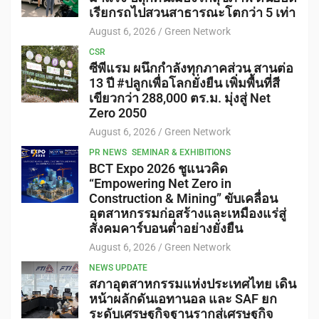
เรียกรถไปสวนสาธารณะโตกว่า 5 เท่า
August 6, 2026
Green Network
CSR
ซีพีแรม ผนึกกำลังทุกภาคส่วน สานต่อ
13 ปี #ปลูกเพื่อโลกยั่งยืน เพิ่มพื้นที่สี
เขียวกว่า 288,000 ตร.ม. มุ่งสู่ Net
Zero 2050
August 6, 2026
Green Network
PR NEWS
SEMINAR & EXHIBITIONS
BCT Expo 2026 ชูแนวคิด
“Empowering Net Zero in
Construction & Mining” ขับเคลื่อน
อุตสาหกรรมก่อสร้างและเหมืองแร่สู่
สังคมคาร์บอนต่ำอย่างยั่งยืน
August 6, 2026
Green Network
NEWS UPDATE
สภาอุตสาหกรรมแห่งประเทศไทย เดิน
หน้าผลักดันเอทานอล และ SAF ยก
ระดับเศรษฐกิจฐานรากสู่เศรษฐกิจ