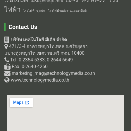
โรง
เทคโนโลยี
โซลาร์เซลล์
เอสซีจี
เศรษฐกิจหมุนเวียน
ไฟฟ้า
โรงไฟฟ้าชุมชน
โรงไฟฟ้าพลังงานแสงอาทิตย์
Contact Us
บริษัท เทคโนโลยี มีเดีย จำกัด
471/3-4 อาคารพญาไทเพลส ถ.ศรีอยุธยา
แขวงทุ่งพญาไท เขตราชเทวี กทม. 10400
Tel. 0-2354-5333, 0-2644-6649
Fax. 0-2640-4260
marketing_mag@technologymedia.co.th
www.technologymedia.co.th