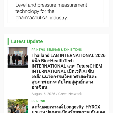
Latest Update
PR NEWS
SEMINAR & EXHIBITIONS
Thailand LAB INTERNATIONAL 2026
ผนึก Bio+HealthTech
INTERNATIONAL และ FutureCHEM
INTERNATIONAL เปิดเวที AI ขับ
เคลื่อนนวัตกรรมวิทยาศาสตร์และ
สุขภาพ ยกระดับไทยสู่ศูนย์กลาง
อาเซียน
August 6, 2026
Green Network
PR NEWS
แกร็บเผยเทรนด์ Longevity-HYROX
มาแรง ปลุกคนเมืองรักสุขภาพ ดันยอด